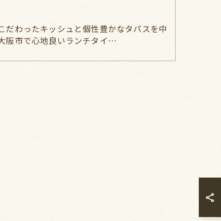
チ
こだわったキッシュと個性豊かなタパスを中
大阪市で心地良いランチタイ…