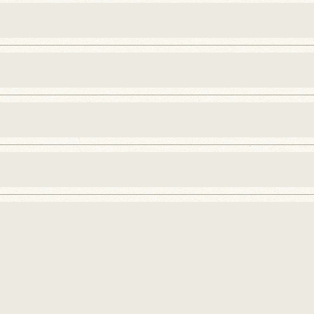
おいて、個人情報を外部に委託する場合があります。
約等の措置をとり、適切な監督を行います。
よう、適切に安全管理対策を実施します。
果＞
した当社のサービスをご提供できない場合がございますの
手続について＞
削除・利用停止の手続を定めさせて頂いております。
頂きます。
体的手続きにつきましては、お電話でお問合せ下さい。