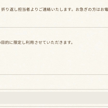
。折り返し担当者よりご連絡いたします。お急ぎの方はお
の目的に限定し利用させていただきます。
令に定められた場合を除き、
はいたしません。