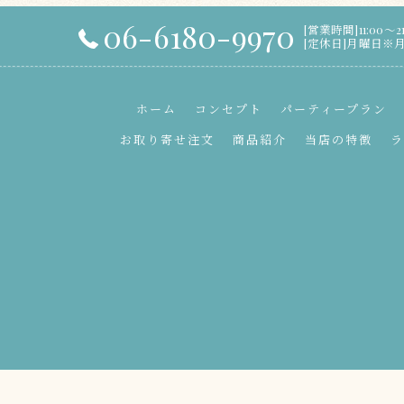
06-6180-9970
[営業時間]11:00～21
[定休日]月曜日
ホーム
コンセプト
パーティープラン
お取り寄せ注文
商品紹介
当店の特徴
ラ