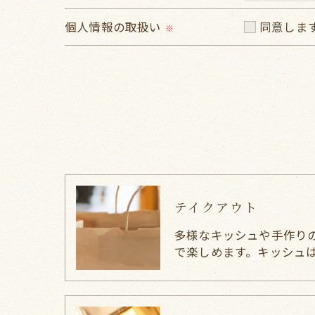
個人情報の取扱い
同意しま
※
テイクアウト
多様なキッシュや手作り
で楽しめます。キッシュ