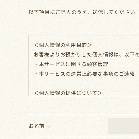
以下項目にご記入のうえ、送信してください
＜個人情報の利用目的＞
お客様よりお預かりした個人情報は、以下
・本サービスに関する顧客管理
・本サービスの運営上必要な事項のご連絡
＜個人情報の提供について＞
当社ではお客様の同意を得た場合または法
取得した個人情報を第三者に提供すること
お名前
※
＜個人情報の委託について＞