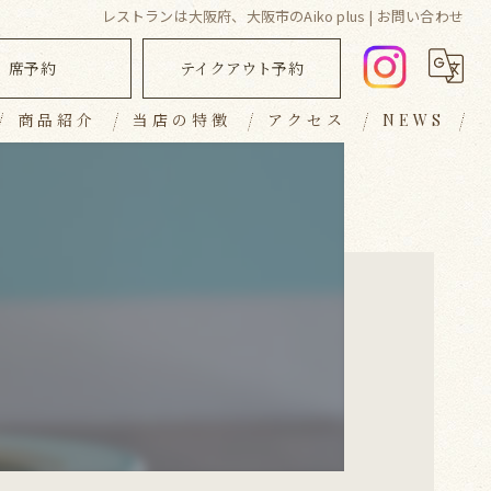
レストランは大阪府、大阪市のAiko plus | お問い合わせ
席予約
テイクアウト予約
商品紹介
当店の特徴
アクセス
NEWS
ランチ
ブログ
ディナー
コラム
キッシュ
テイクアウト
おしゃれ