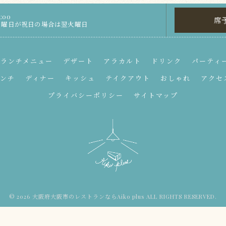
:00
席
※月曜日が祝日の場合は翌火曜日
ランチメニュー
デザート
アラカルト
ドリンク
パーティ
ンチ
ディナー
キッシュ
テイクアウト
おしゃれ
アクセ
プライバシーポリシー
サイトマップ
© 2026 大阪府大阪市のレストランならAiko plus ALL RIGHTS RESERVED.