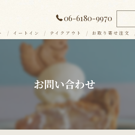
06-6180-9970
ト
イートイン
テイクアウト
お取り寄せ注文
ランチメニュー
デザート
アラカルト
お問い合わせ
ドリンク
パーティープラン