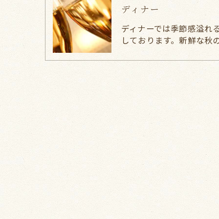
ディナー
ディナーでは季節感溢れ
しております。新鮮な秋