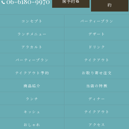
06-6180-9970
席予約
約
コンセプト
パーティープラン
ランチメニュー
デザート
アラカルト
ドリンク
パーティープラン
テイクアウト
テイクアウト予約
お取り寄せ注文
商品紹介
当店の特徴
ランチ
ディナー
キッシュ
テイクアウト
おしゃれ
アクセス