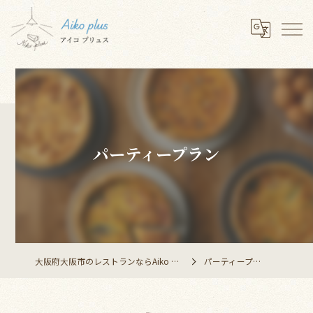
パーティープラン
大阪府大阪市のレストランならAiko plus
パーティープラン