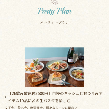
Party Plan
パーティープラン
【2h飲み放題付3500円】自慢のキッシュとおつまみア
イテム10品に〆の生パスタを愉しむ
女子会、飲み会、歓送迎会、様々なシーンに是非♪