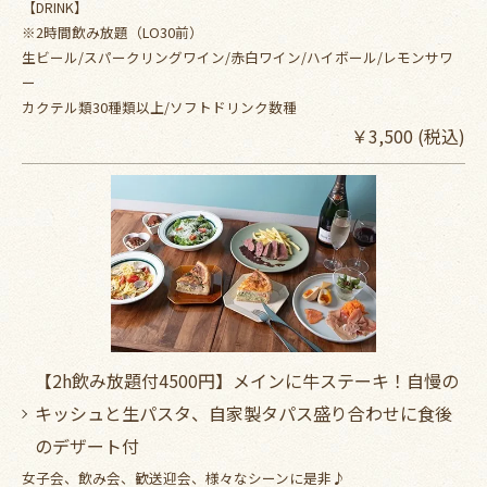
【DRINK】
※2時間飲み放題（LO30前）
生ビール/スパークリングワイン/赤白ワイン/ハイボール/レモンサワ
ー
カクテル類30種類以上/ソフトドリンク数種
￥3,500 (税込)
【2h飲み放題付4500円】メインに牛ステーキ！自慢の
キッシュと生パスタ、自家製タパス盛り合わせに食後
のデザート付
女子会、飲み会、歓送迎会、様々なシーンに是非♪