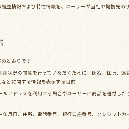
の履歴情報および特性情報を、ユーザーが当社や提携先の
的
下のとおりです。
、利用状況の閲覧を行っていただくために、氏名、住所、
金などに関する情報を表示する目的
メールアドレスを利用する場合やユーザーに商品を送付し
、生年月日、住所、電話番号、銀行口座番号、クレジット