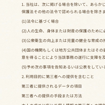
1. 当社は、次に掲げる場合を除いて、あら
保護法その他の法令で認められる場合を除き
(1)法令に基づく場合
(2)人の生命、身体または財産の保護のため
(3)公衆衛生の向上または児童の健全な育成
(4)国の機関もしくは地方公共団体またはそ
意を得ることにより当該事務の遂行に支障を
(5)予め次の事項を告知あるいは公表をしてい
2. 利用目的に第三者への提供を含むこと
第三者に提供されるデータの項目
第三者への提供の手段または方法