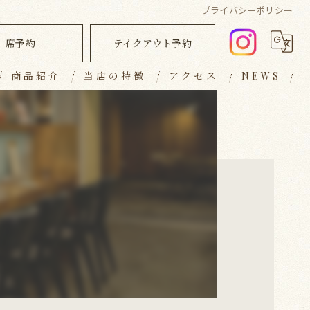
プライバシーポリシー
席予約
テイクアウト予約
商品紹介
当店の特徴
アクセス
NEWS
ランチ
ブログ
ディナー
コラム
キッシュ
テイクアウト
おしゃれ