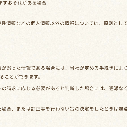
及ぼすおそれがある場合
び特性情報などの個人情報以外の情報については、原則とし
情報が誤った情報である場合には、当社が定める手続きによ
することができます。
てその請求に応じる必要があると判断した場合には、遅滞な
った場合、または訂正等を行わない旨の決定をしたときは遅