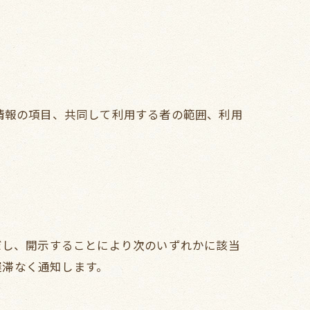
情報の項目、共同して利用する者の範囲、利用
だし、開示することにより次のいずれかに該当
遅滞なく通知します。