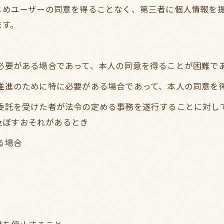
かじめユーザーの同意を得ることなく、第三者に個人情報を
ます。
に必要がある場合であって、本人の同意を得ることが困難で
の推進のために特に必要がある場合であって、本人の同意を
の委託を受けた者が法令の定める事務を遂行することに対し
及ぼすおそれがあるとき
る場合