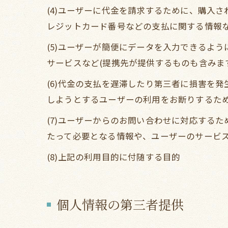
(4)ユーザーに代金を請求するために、購入
レジットカード番号などの支払に関する情報
(5)ユーザーが簡便にデータを入力できるよ
サービスなど(提携先が提供するものも含みま
(6)代金の支払を遅滞したり第三者に損害を
しようとするユーザーの利用をお断りするた
(7)ユーザーからのお問い合わせに対応する
たって必要となる情報や、ユーザーのサービ
(8)上記の利用目的に付随する目的
個人情報の第三者提供