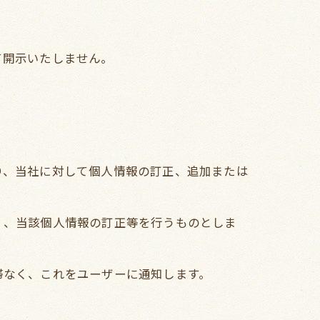
て開示いたしません。
り、当社に対して個人情報の訂正、追加または
く、当該個人情報の訂正等を行うものとしま
滞なく、これをユーザーに通知します。