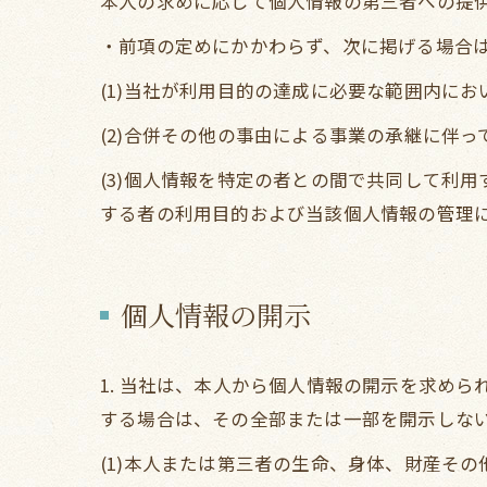
本人の求めに応じて個人情報の第三者への提
・前項の定めにかかわらず、次に掲げる場合
(1)当社が利用目的の達成に必要な範囲内に
(2)合併その他の事由による事業の承継に伴
(3)個人情報を特定の者との間で共同して利
する者の利用目的および当該個人情報の管理
個人情報の開示
1. 当社は、本人から個人情報の開示を求め
する場合は、その全部または一部を開示しな
(1)本人または第三者の生命、身体、財産そ