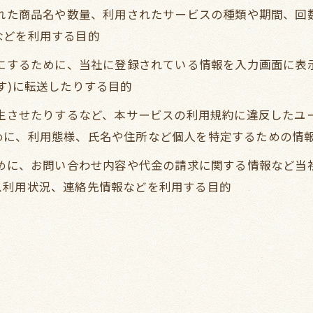
された商品名や数量、利用されたサービスの種類や期間、
などを利用する目的
うにするために、当社に登録されている情報を入力画面に
す)に転送したりする目的
発生させたりするなど、本サービスの利用規約に違反した
めに、利用態様、氏名や住所など個人を特定するための情
ために、お問い合わせ内容や代金の請求に関する情報など
ス利用状況、連絡先情報などを利用する目的