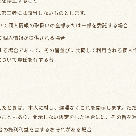
供を停止すること
は第三者には該当しないものとします。
おいて個人情報の取扱いの全部または一部を委託する場合
って個人情報が提供される場合
用する場合であって、その旨並びに共同して利用される個人
について責任を有する者
られたときは、本人に対し、遅滞なくこれを開示します。た
いこともあり、開示しない決定をした場合には、その旨を
の他の権利利益を害するおそれがある場合