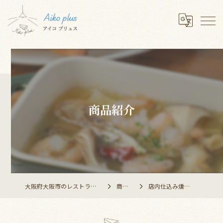
商品紹介
大阪府大阪市のレストランならAiko plus
商品紹介
店内仕込み燻製盛合せ