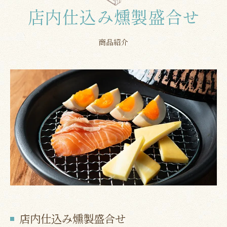
店内仕込み燻製盛合せ
商品紹介
店内仕込み燻製盛合せ