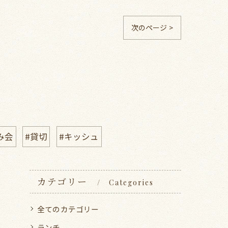
次のページ >
み会
#貸切
#キッシュ
カテゴリー
Categories
全てのカテゴリー
ランチ