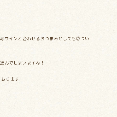
、赤ワインと合わせるおつまみとしても◎つい
進んでしまいますね！
ております。