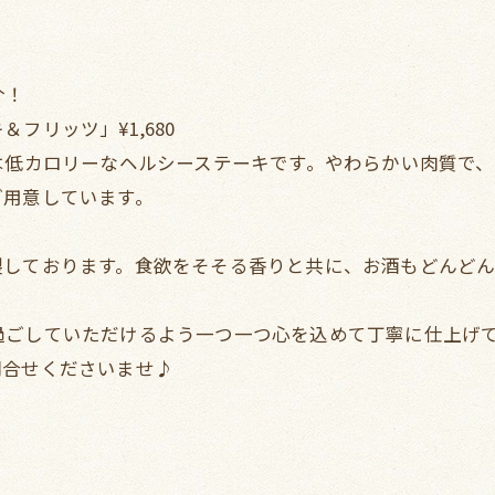
介！
フリッツ」¥1,680
は低カロリーなヘルシーステーキです。やわらかい肉質で
ご用意しています。
しております。食欲をそそる香りと共に、お酒もどんどん
過ごしていただけるよう一つ一つ心を込めて丁寧に仕上げ
問合せくださいませ♪