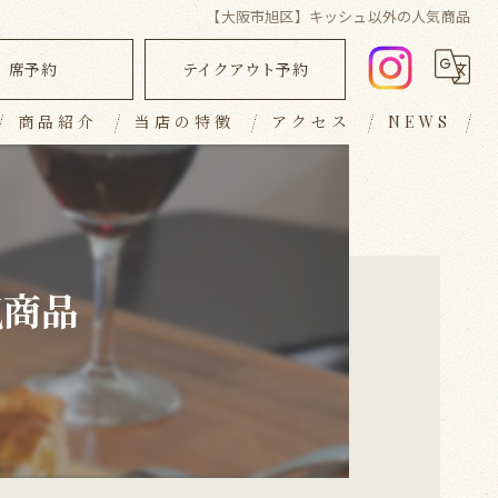
【大阪市旭区】キッシュ以外の人気商品
席予約
テイクアウト予約
商品紹介
当店の特徴
アクセス
NEWS
ランチ
ブログ
ディナー
コラム
キッシュ
気商品
テイクアウト
おしゃれ