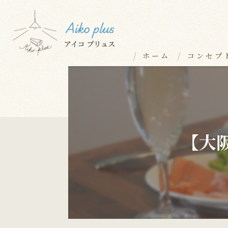
ホーム
コンセプ
【大