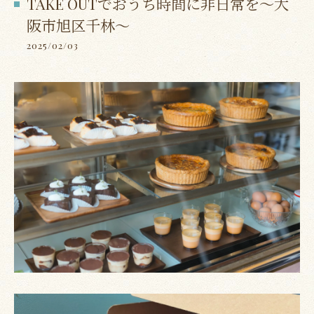
TAKE OUTでおうち時間に非日常を～大
阪市旭区千林～
2025/02/03