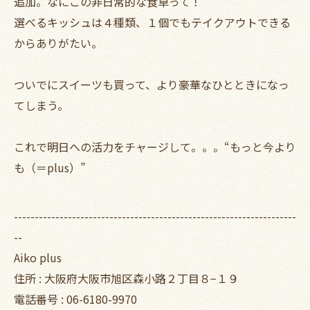
追加。なにこの非日常的な食卓って！
選べるキッシュは４種類、１個でもテイクアウトできる
からありがたい。
ついでにスイーツも買って、より豪華なひとときになっ
てしまう。
これで明日への活力をチャージして。。。“もっと今より
も（＝plus）”
--------------------------------------------------------------------
--
Aiko plus
住所 : 大阪府大阪市旭区森小路２丁目８−１９
電話番号 : 06-6180-9970