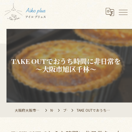
TAKE OUTでおうち時間に非日常を
～大阪市旭区千林～
大阪府大阪市のレストランならAiko plus
NEWS
ブログ
TAKE OUTでおうち時間に非日常を～大阪市旭区千林～