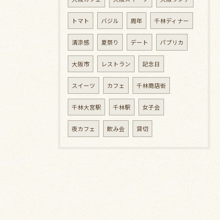
トマト
バジル
周年
千林ディナー
清涼感
夏祭り
デート
パプリカ
大阪市
レストラン
記念日
スイーツ
カフェ
千林商店街
千林大宮駅
千林駅
女子会
夜カフェ
飲み会
貸切