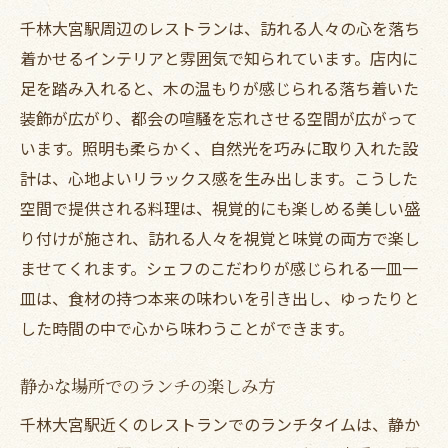
千林大宮駅周辺のレストランは、訪れる人々の心を落ち
着かせるインテリアと雰囲気で知られています。店内に
足を踏み入れると、木の温もりが感じられる落ち着いた
装飾が広がり、都会の喧騒を忘れさせる空間が広がって
います。照明も柔らかく、自然光を巧みに取り入れた設
計は、心地よいリラックス感を生み出します。こうした
空間で提供される料理は、視覚的にも楽しめる美しい盛
り付けが施され、訪れる人々を視覚と味覚の両方で楽し
ませてくれます。シェフのこだわりが感じられる一皿一
皿は、食材の持つ本来の味わいを引き出し、ゆったりと
した時間の中で心から味わうことができます。
静かな場所でのランチの楽しみ方
千林大宮駅近くのレストランでのランチタイムは、静か