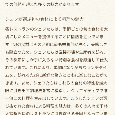
ての価値を超えた多くの魅力があります。
シェフが選ぶ旬の食材による料理の魅力
各レストランのシェフたちは、季節ごとの旬の食材を大
切にしたメニューを提供することに情熱を注いでいま
す。旬の食材はその時期に最も栄養価が高く、美味しさ
も際立つため、シェフたちは直接市場や生産者を訪ね、
その季節にしか手に入らない特別な食材を厳選して仕入
れています。これにより、単調になりがちなランチタイ
ムを、訪れるたびに新鮮な驚きとともに楽しむことがで
きます。また、シェフたちはこれらの食材の特性を最大
限に引き出す調理法を常に模索し、クリエイティブで唯
一無二の料理を生み出しています。こうしたシェフの選
び抜かれた食材による料理の魅力は、多くの人々を千林
大宮駅周辺のレストランに引き寄せる要因となっていま