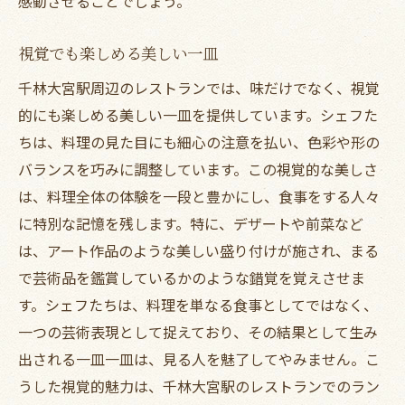
感動させることでしょう。
視覚でも楽しめる美しい一皿
千林大宮駅周辺のレストランでは、味だけでなく、視覚
的にも楽しめる美しい一皿を提供しています。シェフた
ちは、料理の見た目にも細心の注意を払い、色彩や形の
バランスを巧みに調整しています。この視覚的な美しさ
は、料理全体の体験を一段と豊かにし、食事をする人々
に特別な記憶を残します。特に、デザートや前菜など
は、アート作品のような美しい盛り付けが施され、まる
で芸術品を鑑賞しているかのような錯覚を覚えさせま
す。シェフたちは、料理を単なる食事としてではなく、
一つの芸術表現として捉えており、その結果として生み
出される一皿一皿は、見る人を魅了してやみません。こ
うした視覚的魅力は、千林大宮駅のレストランでのラン