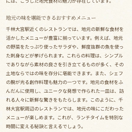
には、こうした地元食材の魅力が存在しています。
地元の味を堪能できるおすすめメニュー
千林大宮駅近くのレストランでは、地元の新鮮な食材を
活かしたメニューが豊富に揃っています。例えば、地元
の野菜をたっぷり使ったサラダや、鮮度抜群の魚を使っ
た刺身などが挙げられます。これらの料理は、シンプル
でありながら素材の良さを引き立てるものが多く、その
土地ならではの味を存分に堪能できます。また、シェフ
の腕が光る創作料理も魅力の一つです。地元の食材をふ
んだんに使用し、ユニークな発想で作られた一皿は、訪
れる人々に新鮮な驚きをもたらします。このように、千
林大宮駅周辺のレストランでは、地元の味にこだわった
メニューが楽しめます。これが、ランチタイムを特別な
時間に変える秘訣と言えるでしょう。