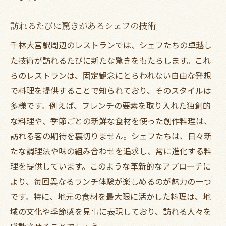
訪れるたびに驚きがあるシェフの技術
千林大宮駅周辺のレストランでは、シェフたちの卓越し
た技術が訪れるたびに新たな驚きをもたらします。これ
らのレストランは、固定観念にとらわれない自由な発想
で料理を提供することで知られており、そのスタイルは
多様です。例えば、フレンチの要素を取り入れた独創的
な料理や、季節ごとの新鮮な食材を使った創作料理は、
訪れる客の期待を裏切りません。シェフたちは、日々新
たな調理法や味の組み合わせを追求し、常に進化する料
理を提供しています。このような革新的なアプローチに
より、毎回異なるランチ体験が楽しめるのが魅力の一つ
です。特に、地元の食材を最大限に活かした料理は、地
域の文化や季節感を見事に表現しており、訪れる人々を