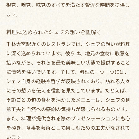
視覚、嗅覚、味覚のすべてを満たす贅沢な時間を提供し
ます。
料理に込められたシェフの想いを紐解く
千林大宮駅近くのレストランでは、シェフの想いが料理
に深く込められています。彼らは、地元の食材に敬意を
払いながら、それらを最も美味しい状態で提供すること
に情熱を注いでいます。そして、料理の一つ一つには、
シェフ自身の経験や哲学が反映されており、訪れる人々
にその想いを伝える役割を果たしています。たとえば、
季節ごとの旬の食材を活かしたメニューは、シェフの創
意工夫と自然への感謝の気持ちが感じられるものです。
また、料理が提供される際のプレゼンテーションにも心
を砕き、食事を芸術として楽しむための工夫がなされて
います。