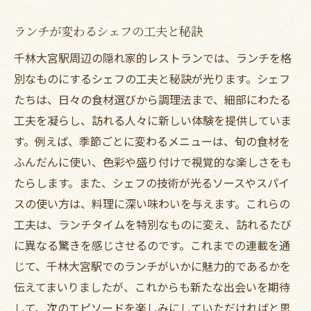
ランチが変わるシェフの工夫と秘訣
千林大宮駅周辺の隠れ家的レストランでは、ランチを格
別なものにするシェフの工夫と秘訣が光ります。シェフ
たちは、日々の食材選びから調理法まで、細部にわたる
工夫を凝らし、訪れる人々に新しい体験を提供していま
す。例えば、季節ごとに変わるメニューは、旬の食材を
ふんだんに使い、色彩や盛り付けで視覚的な楽しさをも
たらします。また、シェフの技術が光るソースやスパイ
スの使い方は、料理に深い味わいを与えます。これらの
工夫は、ランチタイムを特別なものに変え、訪れるたび
に異なる驚きを感じさせるのです。これまでの連載を通
じて、千林大宮駅でのランチがいかに魅力的であるかを
伝えてまいりましたが、これからも新たな出会いを期待
して、次のエピソードを楽しみにしていただければと思