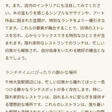
す。また、店内のインテリアにも注目してみてくださ
い。木の温もりを感じるシンプルなデザインや、アート
作品に囲まれた空間が、特別なランチをより一層引き立
てます。これらの要素が融合することで、日頃のストレ
スを忘れ、心からリラックスできる特別なひとときが生
まれます。隠れ家的なレストランでのランチは、忙しい
日常から解放され、自分自身をいたわる絶好の機会とな
るでしょう。
ランチタイムにぴったりの静かな場所
千林大宮駅周辺には、忙しい日常から離れてほっと一息
つける静かなランチスポットが多く存在します。特に、
隠れ家的なレストランは、訪れる人々に安らぎを提供す
る理想的な場所です。これらのレストランは、落ち着い
た照明と洗練されたインテリアによって、心地よい空間