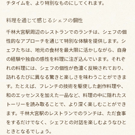
チタイムを、より特別なものにしてくれます。
料理を通じて感じるシェフの個性
千林大宮駅周辺のレストランでのランチは、シェフの個
性的なアプローチを通じて特別な体験を提供します。シ
ェフたちは、地元の食材を最大限に活かしながら、自身
の経験や独自の感性を料理に注ぎ込んでいます。それぞ
れの料理には、シェフの個性が色濃く反映されており、
訪れるたびに異なる驚きと楽しさを味わうことができま
す。たとえば、フレンチの技術を駆使した創作料理や、
和のエッセンスを加えた一品など、料理の中に隠れたス
トーリーを読み取ることで、より深く楽しむことができ
ます。千林大宮駅のレストランでのランチは、ただ食事
をするだけでなく、シェフとの対話を楽しむようなひと
ときとなるでしょう。