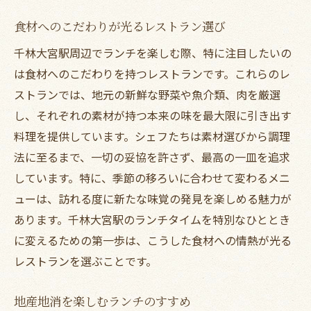
食材へのこだわりが光るレストラン選び
千林大宮駅周辺でランチを楽しむ際、特に注目したいの
は食材へのこだわりを持つレストランです。これらのレ
ストランでは、地元の新鮮な野菜や魚介類、肉を厳選
し、それぞれの素材が持つ本来の味を最大限に引き出す
料理を提供しています。シェフたちは素材選びから調理
法に至るまで、一切の妥協を許さず、最高の一皿を追求
しています。特に、季節の移ろいに合わせて変わるメニ
ューは、訪れる度に新たな味覚の発見を楽しめる魅力が
あります。千林大宮駅のランチタイムを特別なひととき
に変えるための第一歩は、こうした食材への情熱が光る
レストランを選ぶことです。
地産地消を楽しむランチのすすめ