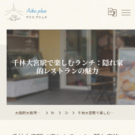
千林大宮駅で楽しむランチ：隠れ家
的レストランの魅力
大阪府大阪市のレストランならAiko plus
NEWS
コラム
千林大宮駅で楽しむランチ：隠れ家的レストランの魅力