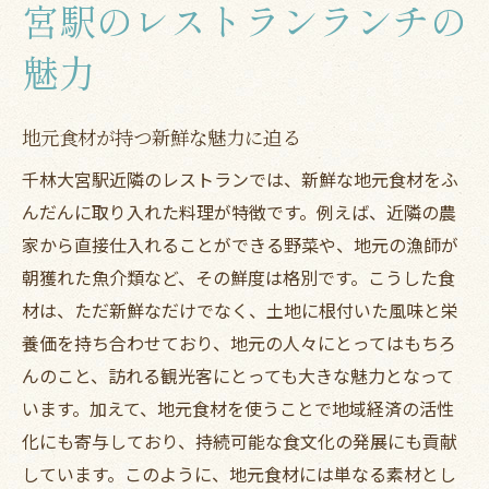
宮駅のレストランランチの
魅力
地元食材が持つ新鮮な魅力に迫る
千林大宮駅近隣のレストランでは、新鮮な地元食材をふ
んだんに取り入れた料理が特徴です。例えば、近隣の農
家から直接仕入れることができる野菜や、地元の漁師が
朝獲れた魚介類など、その鮮度は格別です。こうした食
材は、ただ新鮮なだけでなく、土地に根付いた風味と栄
養価を持ち合わせており、地元の人々にとってはもちろ
んのこと、訪れる観光客にとっても大きな魅力となって
います。加えて、地元食材を使うことで地域経済の活性
化にも寄与しており、持続可能な食文化の発展にも貢献
しています。このように、地元食材には単なる素材とし