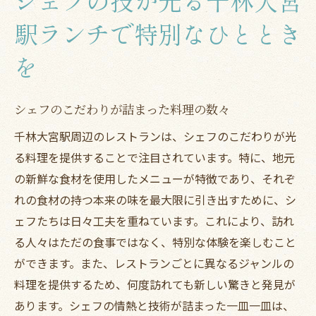
シェフの技が光る千林大宮
駅ランチで特別なひととき
を
シェフのこだわりが詰まった料理の数々
千林大宮駅周辺のレストランは、シェフのこだわりが光
る料理を提供することで注目されています。特に、地元
の新鮮な食材を使用したメニューが特徴であり、それぞ
れの食材の持つ本来の味を最大限に引き出すために、シ
ェフたちは日々工夫を重ねています。これにより、訪れ
る人々はただの食事ではなく、特別な体験を楽しむこと
ができます。また、レストランごとに異なるジャンルの
料理を提供するため、何度訪れても新しい驚きと発見が
あります。シェフの情熱と技術が詰まった一皿一皿は、