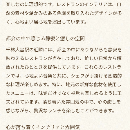
楽しむのに理想的です。レストランのインテリアは、自
然の素材や温かみのある色調を取り入れたデザインが多
く、心地よい居心地を演出しています。
都会の中で感じる静寂と癒しの空間
千林大宮駅の近隣には、都会の中にありながらも静寂を
味わえるレストランが点在しており、忙しい日常から解
放されたひとときを提供しています。これらのレストラ
ンでは、心地よい音楽と共に、シェフが手掛ける創造的
な料理が楽しめます。特に、地元の新鮮な食材を使用し
たメニューは、味覚だけでなく視覚も楽しめるように工
夫されています。落ち着いた雰囲気の中で、心の癒しを
感じながら、贅沢なランチを楽しむことができます。
心が落ち着くインテリアと雰囲気