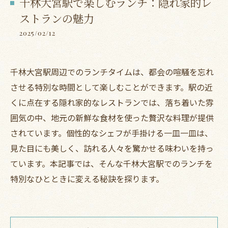
千林大宮駅で楽しむランチ：隠れ家的レ
ストランの魅力
2025/02/12
千林大宮駅周辺でのランチタイムは、都会の喧騒を忘れ
させる特別な時間として楽しむことができます。駅の近
くに点在する隠れ家的なレストランでは、落ち着いた雰
囲気の中、地元の新鮮な食材を使った贅沢な料理が提供
されています。個性的なシェフが手掛ける一皿一皿は、
見た目にも美しく、訪れる人々を驚かせる味わいを持っ
ています。本記事では、そんな千林大宮駅でのランチを
特別なひとときに変える秘訣を探ります。