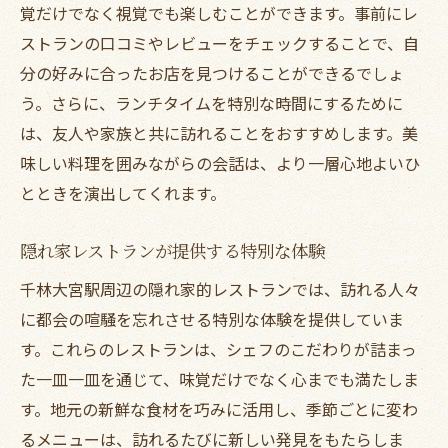
覚だけでなく視覚でも楽しむことができます。事前にレ
ストランの口コミやレビューをチェックすることで、自
分の好みに合ったお店を見つけることができるでしょ
う。さらに、ランチタイムを特別な時間にするために
は、友人や家族と共に訪れることをおすすめします。美
味しい料理を囲みながらの会話は、より一層心地よいひ
とときを演出してくれます。
隠れ家レストランが提供する特別な体験
千林大宮駅周辺の隠れ家的レストランでは、訪れる人々
に都会の喧騒を忘れさせる特別な体験を提供していま
す。これらのレストランは、シェフのこだわりが詰まっ
た一皿一皿を通じて、味覚だけでなく心までも満たしま
す。地元の新鮮な食材を巧みに活用し、季節ごとに変わ
るメニューは、訪れるたびに新しい発見をもたらしま