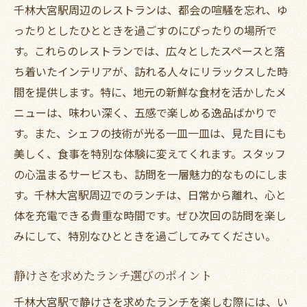
千林大宮駅周辺のレストランは、都会の喧騒を忘れ、ゆ
ったりとしたひとときを過ごすのにぴったりの場所で
す。これらのレストランでは、広々としたスペースと落
ち着いたインテリアが、訪れる人々にリラックスした時
間を提供します。特に、地元の新鮮な食材を活かしたメ
ニューは、味わい深く、五感で楽しめる逸品ばかりで
す。また、シェフの技術が光る一皿一皿は、見た目にも
美しく、食事を特別な体験に変えてくれます。スタッフ
の心温まるサービスも、訪問を一層魅力的なものにしま
す。千林大宮駅周辺でのランチは、日常から離れ、心と
体を充電できる貴重な時間です。ぜひ次回の訪問を楽し
みにして、特別なひとときを過ごしてみてください。
静けさを求めたランチ選びのポイント
千林大宮駅で静けさを求めたランチを楽しむ際には、い