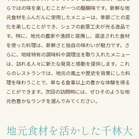
らではの味を楽しむことが一つの醍醐味です。新鮮な地
元食材をふんだんに使用したメニューは、季節ごとの変
化を楽しむことができ、シェフの創意工夫が光る逸品で
す。特に、地元の農家や漁師と提携し、直送された食材
を使った料理は、新鮮さと独自の味わいが魅力です。さ
らに、地域特有の調味料や調理法を取り入れたメニュー
は、訪れる人々に新たな発見と感動を提供します。これ
らのレストランでは、地元の風土や歴史を背景にした料
理を味わうことで、単なる食事以上の豊かな体験を得る
ことができます。次回の訪問時には、ぜひそのような地
元色豊かなランチを選んでみてください。
地元食材を活かした千林大