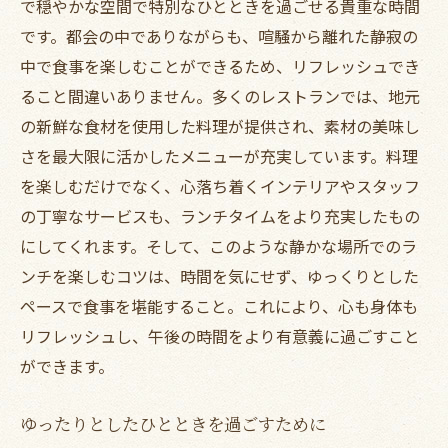
で穏やかな空間で特別なひとときを過ごせる貴重な時間
です。都会の中でありながらも、喧騒から離れた静寂の
中で食事を楽しむことができるため、リフレッシュでき
ること間違いありません。多くのレストランでは、地元
の新鮮な食材を使用した料理が提供され、素材の美味し
さを最大限に活かしたメニューが充実しています。料理
を楽しむだけでなく、心落ち着くインテリアやスタッフ
の丁寧なサービスも、ランチタイムをより充実したもの
にしてくれます。そして、このような静かな場所でのラ
ンチを楽しむコツは、時間を気にせず、ゆっくりとした
ペースで食事を堪能すること。これにより、心も身体も
リフレッシュし、午後の時間をより有意義に過ごすこと
ができます。
ゆったりとしたひとときを過ごすために