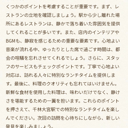
くつかのポイントを考慮することが重要です。まず、レ
ストランの立地を確認しましょう。駅から少し離れた場
所にあるレストランは、静かで落ち着いた雰囲気を提供
してくれることが多いです。また、店内のインテリアや
BGMも、静寂を感じるための重要な要素です。心地よい
音楽が流れる中、ゆったりとした席で過ごす時間は、都
会の喧騒を忘れさせてくれるでしょう。さらに、スタッ
フのサービスもチェックポイントです。丁寧で心地よい
対応は、訪れる人々に特別なランチタイムを提供しま
す。最後に、料理のクオリティも忘れてはいけません。
新鮮な食材を使用した料理は、味わいだけでなく、静け
さを堪能するための一翼を担います。これらのポイント
を押さえて、千林大宮駅での特別なランチタイムを楽し
んでください。次回の訪問を心待ちにしながら、新しい
発見を楽しみましょう。