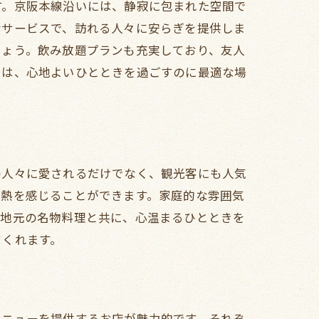
す。京阪本線沿いには、静寂に包まれた空間で
なサービスで、訪れる人々に安らぎを提供しま
しょう。飲み放題プランも充実しており、友人
ンは、心地よいひとときを過ごすのに最適な場
の人々に愛されるだけでなく、観光客にも人気
情熱を感じることができます。家庭的な雰囲気
、地元の名物料理と共に、心温まるひとときを
てくれます。
メニューを提供するお店が魅力的です。それぞ