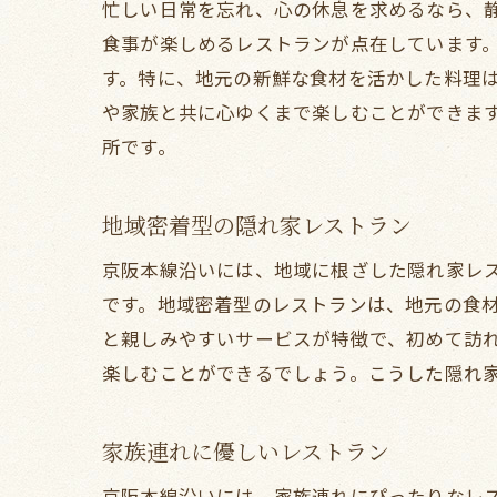
忙しい日常を忘れ、心の休息を求めるなら、
食事が楽しめるレストランが点在しています
す。特に、地元の新鮮な食材を活かした料理
や家族と共に心ゆくまで楽しむことができま
所です。
地域密着型の隠れ家レストラン
京阪本線沿いには、地域に根ざした隠れ家レ
です。地域密着型のレストランは、地元の食
と親しみやすいサービスが特徴で、初めて訪
楽しむことができるでしょう。こうした隠れ
家族連れに優しいレストラン
京阪本線沿いには、家族連れにぴったりなレ