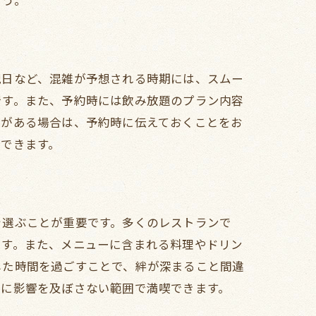
ょう。
ラン
祝日など、混雑が予想される時期には、スムー
です。また、予約時には飲み放題のプラン内容
トがある場合は、予約時に伝えておくことをお
できます。
を選ぶことが重要です。多くのレストランで
ます。また、メニューに含まれる料理やドリン
した時間を過ごすことで、絆が深まること間違
日に影響を及ぼさない範囲で満喫できます。