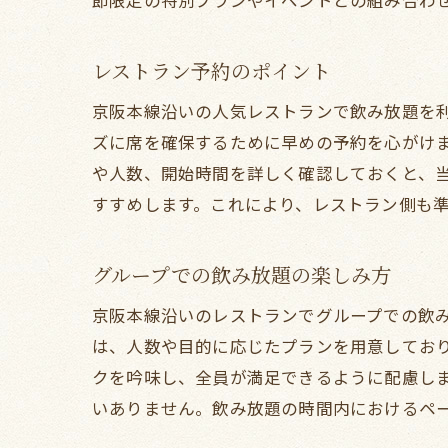
節限定の特別プランやイベントとの組み合わ
レストラン予約のポイント
京阪本線沿いの人気レストランで飲み放題を
ズに席を確保するために早めの予約を心がけ
や人数、開始時間を詳しく確認しておくと、
すすめします。これにより、レストラン側も
グループでの飲み放題の楽しみ方
京阪本線沿いのレストランでグループでの飲
は、人数や目的に応じたプランを用意してお
クを吟味し、全員が満足できるように配慮し
いありません。飲み放題の時間内におけるペ