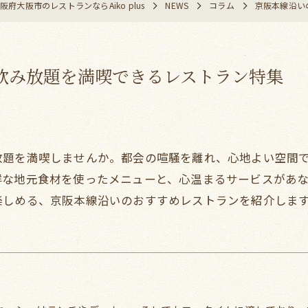
阪府大阪市のレストランならAiko plus
NEWS
コラム
京阪本線沿い
飲み放題を満喫できるレストラン特集
放題を満喫しませんか。都会の喧騒を離れ、心地よい空間
鮮な地元食材を使ったメニューと、心温まるサービスがあ
楽しめる、京阪本線沿いのおすすめレストランを紹介しま