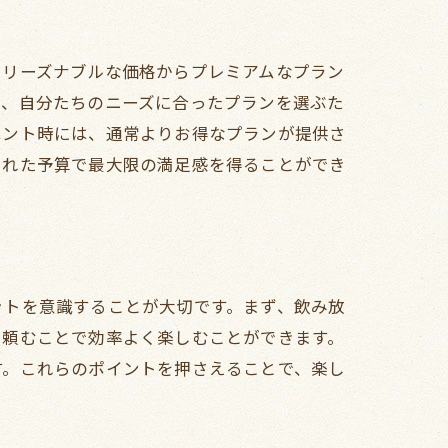
、リーズナブルな価格からプレミアムなプラン
き
た、自分たちのニーズに合ったプランを選ぶた
ベント時には、通常よりお得なプランが提供さ
られた予算で最大限の満足感を得ることができ
ットを意識することが大切です。まず、飲み放
トラン
つ頼むことで効率よく楽しむことができます。
す。これらのポイントを押さえることで、楽し