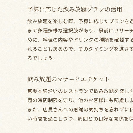
予算に応じた飲み放題プランの活用
飲み放題を楽しむ際、予算に応じたプランを
まで多種多様な選択肢があり、事前にリサー
めに、料理の内容やドリンクの種類を確認す
れることもあるので、そのタイミングを逃さ
るでしょう。
飲み放題のマナーとエチケット
京阪本線沿いのレストランで飲み放題を楽し
題の時間制限を守り、他のお客様にも配慮し
また、店員さんへの感謝の気持ちを忘れずに
い時間を過ごしつつ、周囲との良好な関係を