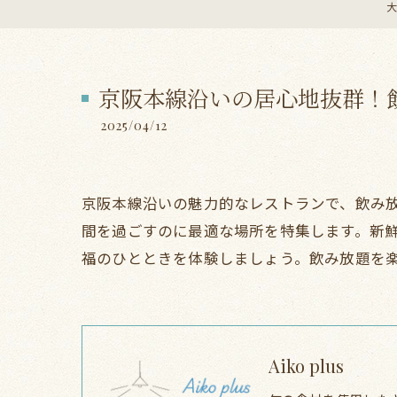
大
京阪本線沿いの居心地抜群！
2025/04/12
京阪本線沿いの魅力的なレストランで、飲み
間を過ごすのに最適な場所を特集します。新
福のひとときを体験しましょう。飲み放題を
Aiko plus