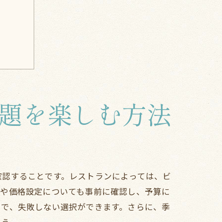
題を楽しむ方法
トラン
確認することです。レストランによっては、ビ
限や価格設定についても事前に確認し、予算に
とで、失敗しない選択ができます。さらに、季