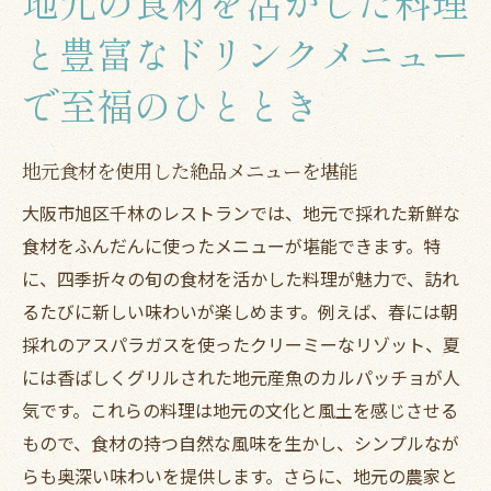
地元の食材を活かした料理
と豊富なドリンクメニュー
で至福のひととき
地元食材を使用した絶品メニューを堪能
大阪市旭区千林のレストランでは、地元で採れた新鮮な
食材をふんだんに使ったメニューが堪能できます。特
に、四季折々の旬の食材を活かした料理が魅力で、訪れ
るたびに新しい味わいが楽しめます。例えば、春には朝
採れのアスパラガスを使ったクリーミーなリゾット、夏
には香ばしくグリルされた地元産魚のカルパッチョが人
気です。これらの料理は地元の文化と風土を感じさせる
もので、食材の持つ自然な風味を生かし、シンプルなが
らも奥深い味わいを提供します。さらに、地元の農家と