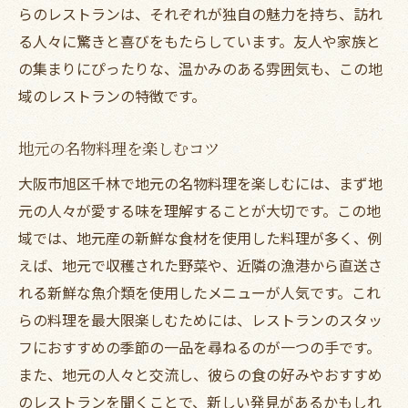
らのレストランは、それぞれが独自の魅力を持ち、訪れ
る人々に驚きと喜びをもたらしています。友人や家族と
の集まりにぴったりな、温かみのある雰囲気も、この地
域のレストランの特徴です。
地元の名物料理を楽しむコツ
大阪市旭区千林で地元の名物料理を楽しむには、まず地
元の人々が愛する味を理解することが大切です。この地
域では、地元産の新鮮な食材を使用した料理が多く、例
えば、地元で収穫された野菜や、近隣の漁港から直送さ
れる新鮮な魚介類を使用したメニューが人気です。これ
らの料理を最大限楽しむためには、レストランのスタッ
フにおすすめの季節の一品を尋ねるのが一つの手です。
また、地元の人々と交流し、彼らの食の好みやおすすめ
のレストランを聞くことで、新しい発見があるかもしれ