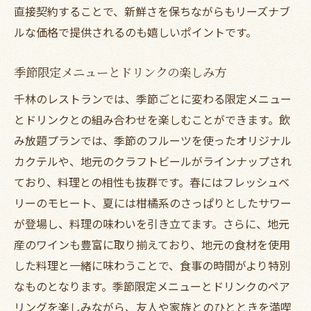
直接契約することで、新鮮さを保ちながらもリーズナブ
ルな価格で提供されるのも嬉しいポイントです。
季節限定メニューとドリンクの楽しみ方
千林のレストランでは、季節ごとに変わる限定メニュー
とドリンクとの組み合わせを楽しむことができます。飲
み放題プランでは、季節のフルーツを使ったオリジナル
カクテルや、地元のクラフトビールがラインナップされ
ており、料理との相性も抜群です。春にはフレッシュベ
リーのモヒート、夏には柑橘系のさっぱりとしたサワー
が登場し、料理の味わいを引き立てます。さらに、地元
産のワインも豊富に取り揃えており、地元の食材を使用
した料理と一緒に味わうことで、食事の時間がより特別
なものとなります。季節限定メニューとドリンクのペア
リングを楽しみながら、友人や家族とのひとときを満喫