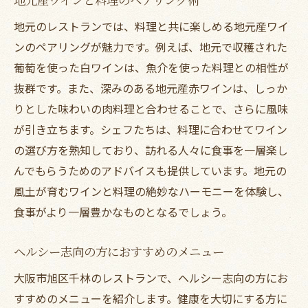
地元のレストランでは、料理と共に楽しめる地元産ワイ
ンのペアリングが魅力です。例えば、地元で収穫された
葡萄を使った白ワインは、魚介を使った料理との相性が
抜群です。また、深みのある地元産赤ワインは、しっか
りとした味わいの肉料理と合わせることで、さらに風味
が引き立ちます。シェフたちは、料理に合わせてワイン
の選び方を熟知しており、訪れる人々に食事を一層楽し
んでもらうためのアドバイスも提供しています。地元の
風土が育むワインと料理の絶妙なハーモニーを体験し、
食事がより一層豊かなものとなるでしょう。
ヘルシー志向の方におすすめのメニュー
大阪市旭区千林のレストランで、ヘルシー志向の方にお
すすめのメニューを紹介します。健康を大切にする方に