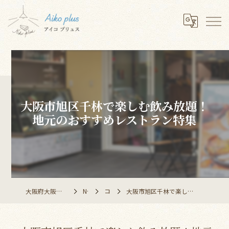
大阪市旭区千林で楽しむ飲み放題！
地元のおすすめレストラン特集
大阪府大阪市のレストランならAiko plus
NEWS
コラム
大阪市旭区千林で楽しむ飲み放題！地元のおすすめレストラン特集