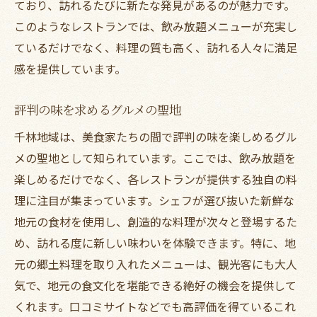
ており、訪れるたびに新たな発見があるのが魅力です。
このようなレストランでは、飲み放題メニューが充実し
ているだけでなく、料理の質も高く、訪れる人々に満足
感を提供しています。
評判の味を求めるグルメの聖地
千林地域は、美食家たちの間で評判の味を楽しめるグル
メの聖地として知られています。ここでは、飲み放題を
楽しめるだけでなく、各レストランが提供する独自の料
理に注目が集まっています。シェフが選び抜いた新鮮な
地元の食材を使用し、創造的な料理が次々と登場するた
め、訪れる度に新しい味わいを体験できます。特に、地
元の郷土料理を取り入れたメニューは、観光客にも大人
気で、地元の食文化を堪能できる絶好の機会を提供して
くれます。口コミサイトなどでも高評価を得ているこれ