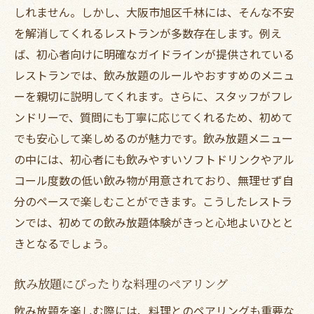
しれません。しかし、大阪市旭区千林には、そんな不安
訪問者に人気のフレンドリーなサービス
を解消してくれるレストランが多数存在します。例え
リピーター続出の理由とは
ば、初心者向けに明確なガイドラインが提供されている
訪れた人々の心に残る思い出作り
レストランでは、飲み放題のルールやおすすめのメニュ
歓迎される気持ちを感じるレストラン
ーを親切に説明してくれます。さらに、スタッフがフレ
ンドリーで、質問にも丁寧に応じてくれるため、初めて
でも安心して楽しめるのが魅力です。飲み放題メニュー
の中には、初心者にも飲みやすいソフトドリンクやアル
コール度数の低い飲み物が用意されており、無理せず自
分のペースで楽しむことができます。こうしたレストラ
ンでは、初めての飲み放題体験がきっと心地よいひとと
きとなるでしょう。
飲み放題にぴったりな料理のペアリング
飲み放題を楽しむ際には、料理とのペアリングも重要な