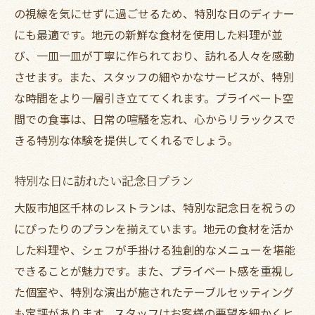
の視線を気にせずに過ごせるため、特別な日のディナー
にも最適です。地元の新鮮な食材を使用した料理が並
び、一皿一皿が丁寧に作られており、訪れる人々を感動
させます。また、スタッフの細やかなサービスが、特別
な時間をより一層引き立ててくれます。プライベート空
間での食事は、日常の喧騒を忘れ、心からリラックスで
きる特別な体験を提供してくれるでしょう。
特別な日に訪れたい記念日プラン
大阪市旭区千林のレストランは、特別な記念日を祝うの
にぴったりのプランを揃えています。地元の食材を活か
した料理や、シェフが手掛ける独創的なメニューを堪能
できることが魅力です。また、プライベート感を重視し
た個室や、特別な演出が施されたテーブルセッティング
も定評があります。スタッフはお客様の要望を細かくヒ