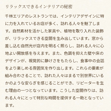
リラックスできるインテリアの秘密
千林エリアのレストランでは、インテリアデザインに特
に力を入れているお店が多く、訪れる人々を魅了しま
す。自然素材を活かした家具や、植物を取り入れた装飾
が、リラックスできる空間を生み出しています。窓から
差し込む自然光が店内を明るく照らし、訪れる人々に心
地よい開放感を与えます。また、色調を抑えた壁や床の
デザインが、視覚的に静けさをもたらし、食事中の会話
をより楽しめる雰囲気を作り出します。これらの要素が
組み合わさることで、訪れた人々はまるで別世界にいる
かのような安らぎを感じることができ、リピーターを生
む理由の一つとなっています。こうした空間作りは、訪
れる人々にとって特別な時間を提供する一助となってい
ます。