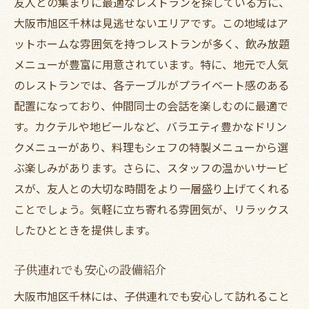
友人との集まりに最適なレストランを探している方に、
大阪市旭区千林は見逃せないエリアです。この地域はア
ットホームな雰囲気を持つレストランが多く、飲み放題
メニューが豊富に用意されています。特に、地元で人気
のレストランでは、各テーブルがプライベート感のある
配置になっており、仲間同士の会話を楽しむのに最適で
す。カクテルや地ビールなど、バラエティ豊かなドリン
クメニューがあり、料理もシェフの特製メニューから選
ぶ楽しみがあります。さらに、スタッフの温かいサービ
スが、友人との大切な時間をより一層盛り上げてくれる
ことでしょう。気軽に立ち寄れる雰囲気が、リラックス
したひとときを提供します。
子供連れでも安心の設備紹介
大阪市旭区千林には、子供連れでも安心して訪れること