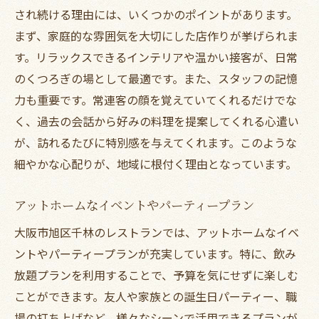
され続ける理由には、いくつかのポイントがあります。
まず、家庭的な雰囲気を大切にした店作りが挙げられま
す。リラックスできるインテリアや温かい接客が、日常
のくつろぎの場として最適です。また、スタッフの記憶
力も重要です。常連客の顔を覚えていてくれるだけでな
く、過去の会話から好みの料理を提案してくれる心遣い
が、訪れるたびに特別感を与えてくれます。このような
細やかな心配りが、地域に根付く理由となっています。
アットホームなイベントやパーティープラン
大阪市旭区千林のレストランでは、アットホームなイベ
ントやパーティープランが充実しています。特に、飲み
放題プランを利用することで、予算を気にせずに楽しむ
ことができます。友人や家族との誕生日パーティー、職
場の打ち上げなど、様々なシーンで活用できるプランが