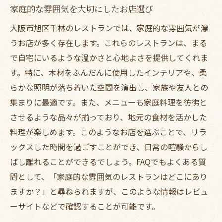
家庭的な雰囲気を大切にしたお店選び
大阪市旭区千林のレストランでは、家庭的な雰囲気が漂
うお店が多く存在します。これらのレストランは、まる
で自宅にいるような温かさと心地よさを提供してくれま
す。特に、木材をふんだんに使用したインテリアや、柔
らかな照明が落ち着いた空間を演出し、家族や友人との
集まりに最適です。また、メニューも家庭料理を彷彿と
させるような品々が揃っており、地元の食材を活かした
料理が楽しめます。このようなお店を選ぶことで、リラ
ックスした時間を過ごすことができ、日常の喧騒からし
ばし離れることができるでしょう。FAQでもよくある質
問として、「家庭的な雰囲気のレストランはどこにあり
ますか？」と尋ねられますが、このような情報はレビュ
ーサイトなどで確認することが可能です。