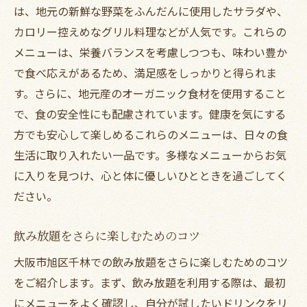
は、地元の新鮮な野菜をふんだんに使用したサラダや、
カロリー控えめなグリル料理などが人気です。これらの
メニューは、栄養バランスを考慮しつつも、味わい豊か
で食べ応えがあるため、満足感をしっかりと得られま
す。さらに、地元産のオーガニック食材を使用すること
で、食の安全性にも配慮されています。健康を気にする
方でも安心して楽しめるこれらのメニューは、日々の食
生活に取り入れたい一品です。多様なメニューからお気
に入りを見つけ、心と体に優しいひとときを過ごしてく
ださい。
飲み放題をさらに楽しむためのコツ
大阪市旭区千林での飲み放題をさらに楽しむためのコツ
をご紹介します。まず、飲み放題を利用する際は、最初
にメニューをよく確認し、自分が試したいドリンクをリ