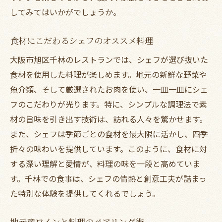
してみてはいかがでしょうか。
食材にこだわるシェフのオススメ料理
大阪市旭区千林のレストランでは、シェフが選び抜いた
食材を使用した料理が楽しめます。地元の新鮮な野菜や
魚介類、そして厳選されたお肉を使い、一皿一皿にシェ
フのこだわりが光ります。特に、シンプルな調理法で素
材の旨味を引き出す技術は、訪れる人々を驚かせます。
また、シェフは季節ごとの食材を最大限に活かし、四季
折々の味わいを提供しています。このように、食材に対
する深い理解と愛情が、料理の味を一段と高めていま
す。千林での食事は、シェフの情熱と創意工夫が詰まっ
た特別な体験を提供してくれるでしょう。
地元産ワインと料理のペアリング術