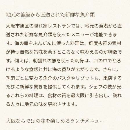
地元の漁港から直送された新鮮な魚介類
大阪市旭区の隠れ家レストランでは、地元の漁港から直
送された新鮮な魚介類を使ったメニューが堪能できま
す。海の幸をふんだんに使った料理は、鮮度抜群の素材
が持つ自然な旨味を余すところなく味わえるのが特徴で
す。例えば、朝獲れの魚を使った刺身は、口の中でとろ
けるような食感と共に海の香りが広がります。さらに、
季節ごとに変わる魚介のパスタやリゾットも、来店する
たびに新鮮な驚きを提供してくれます。シェフの技が光
るこれらの料理は、食材の質を最大限に引き出し、訪れ
る人々に地元の味を堪能させます。
大阪ならではの味を楽しめるランチメニュー