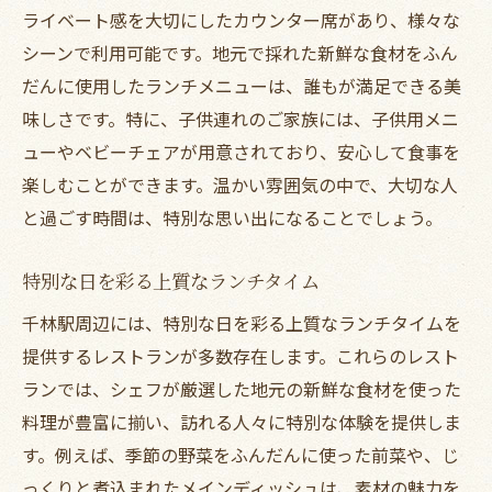
ライベート感を大切にしたカウンター席があり、様々な
シーンで利用可能です。地元で採れた新鮮な食材をふん
だんに使用したランチメニューは、誰もが満足できる美
味しさです。特に、子供連れのご家族には、子供用メニ
ューやベビーチェアが用意されており、安心して食事を
楽しむことができます。温かい雰囲気の中で、大切な人
と過ごす時間は、特別な思い出になることでしょう。
特別な日を彩る上質なランチタイム
千林駅周辺には、特別な日を彩る上質なランチタイムを
提供するレストランが多数存在します。これらのレスト
ランでは、シェフが厳選した地元の新鮮な食材を使った
料理が豊富に揃い、訪れる人々に特別な体験を提供しま
す。例えば、季節の野菜をふんだんに使った前菜や、じ
っくりと煮込まれたメインディッシュは、素材の魅力を