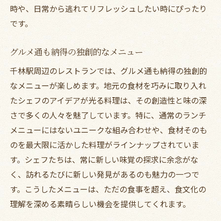
時や、日常から逃れてリフレッシュしたい時にぴったり
です。
グルメ通も納得の独創的なメニュー
千林駅周辺のレストランでは、グルメ通も納得の独創的
なメニューが楽しめます。地元の食材を巧みに取り入れ
たシェフのアイデアが光る料理は、その創造性と味の深
さで多くの人々を魅了しています。特に、通常のランチ
メニューにはないユニークな組み合わせや、食材そのも
のを最大限に活かした料理がラインナップされていま
す。シェフたちは、常に新しい味覚の探求に余念がな
く、訪れるたびに新しい発見があるのも魅力の一つで
す。こうしたメニューは、ただの食事を超え、食文化の
理解を深める素晴らしい機会を提供してくれます。