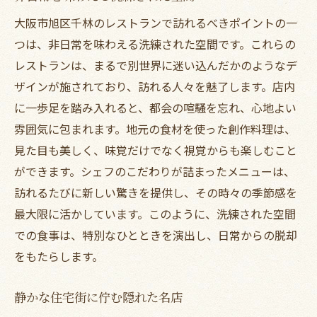
大阪市旭区千林のレストランで訪れるべきポイントの一
つは、非日常を味わえる洗練された空間です。これらの
レストランは、まるで別世界に迷い込んだかのようなデ
ザインが施されており、訪れる人々を魅了します。店内
に一歩足を踏み入れると、都会の喧騒を忘れ、心地よい
雰囲気に包まれます。地元の食材を使った創作料理は、
見た目も美しく、味覚だけでなく視覚からも楽しむこと
ができます。シェフのこだわりが詰まったメニューは、
訪れるたびに新しい驚きを提供し、その時々の季節感を
最大限に活かしています。このように、洗練された空間
での食事は、特別なひとときを演出し、日常からの脱却
をもたらします。
静かな住宅街に佇む隠れた名店