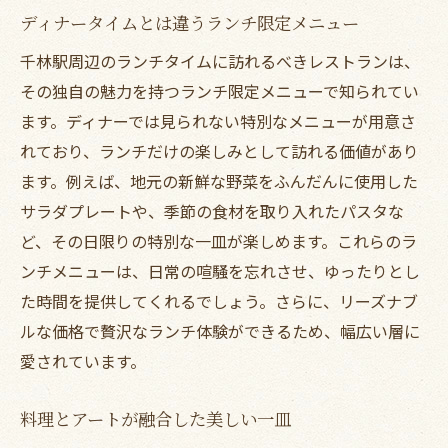
ディナータイムとは違うランチ限定メニュー
千林駅周辺のランチタイムに訪れるべきレストランは、
その独自の魅力を持つランチ限定メニューで知られてい
ます。ディナーでは見られない特別なメニューが用意さ
れており、ランチだけの楽しみとして訪れる価値があり
ます。例えば、地元の新鮮な野菜をふんだんに使用した
サラダプレートや、季節の食材を取り入れたパスタな
ど、その日限りの特別な一皿が楽しめます。これらのラ
ンチメニューは、日常の喧騒を忘れさせ、ゆったりとし
た時間を提供してくれるでしょう。さらに、リーズナブ
ルな価格で贅沢なランチ体験ができるため、幅広い層に
愛されています。
料理とアートが融合した美しい一皿