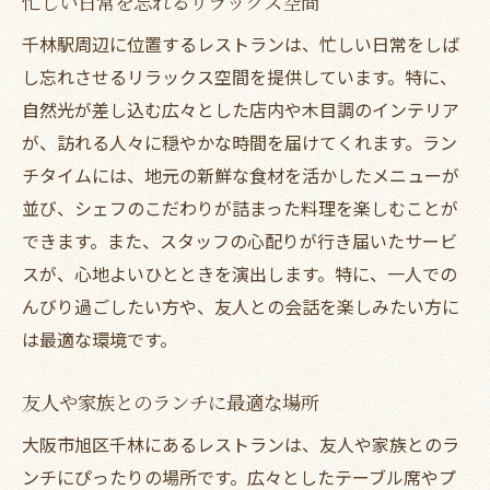
忙しい日常を忘れるリラックス空間
千林駅周辺に位置するレストランは、忙しい日常をしば
し忘れさせるリラックス空間を提供しています。特に、
自然光が差し込む広々とした店内や木目調のインテリア
が、訪れる人々に穏やかな時間を届けてくれます。ラン
チタイムには、地元の新鮮な食材を活かしたメニューが
並び、シェフのこだわりが詰まった料理を楽しむことが
できます。また、スタッフの心配りが行き届いたサービ
スが、心地よいひとときを演出します。特に、一人での
んびり過ごしたい方や、友人との会話を楽しみたい方に
は最適な環境です。
友人や家族とのランチに最適な場所
大阪市旭区千林にあるレストランは、友人や家族とのラ
ンチにぴったりの場所です。広々としたテーブル席やプ