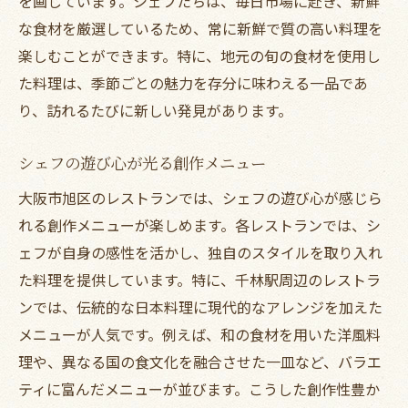
を画しています。シェフたちは、毎日市場に赴き、新鮮
な食材を厳選しているため、常に新鮮で質の高い料理を
楽しむことができます。特に、地元の旬の食材を使用し
た料理は、季節ごとの魅力を存分に味わえる一品であ
り、訪れるたびに新しい発見があります。
シェフの遊び心が光る創作メニュー
大阪市旭区のレストランでは、シェフの遊び心が感じら
れる創作メニューが楽しめます。各レストランでは、シ
ェフが自身の感性を活かし、独自のスタイルを取り入れ
た料理を提供しています。特に、千林駅周辺のレストラ
ンでは、伝統的な日本料理に現代的なアレンジを加えた
メニューが人気です。例えば、和の食材を用いた洋風料
理や、異なる国の食文化を融合させた一皿など、バラエ
ティに富んだメニューが並びます。こうした創作性豊か