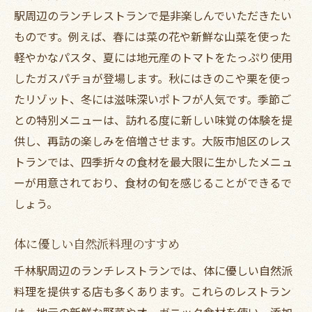
駅周辺のランチレストランで是非楽しんでいただきたい
ものです。例えば、春には菜の花や新鮮な山菜を使った
軽やかなパスタ、夏には地元産のトマトをたっぷり使用
したガスパチョが登場します。秋にはきのこや栗を使っ
たリゾット、冬には滋味深いポトフが人気です。季節ご
との特別メニューは、訪れる度に新しい味覚の体験を提
供し、再訪の楽しみを倍増させます。大阪市旭区のレス
トランでは、四季折々の食材を最大限に生かしたメニュ
ーが用意されており、食材の旬を感じることができるで
しょう。
体に優しい自然派料理のすすめ
千林駅周辺のランチレストランでは、体に優しい自然派
料理を提供する店も多くあります。これらのレストラン
は、地元の新鮮な野菜やオーガニック食材を使い、添加