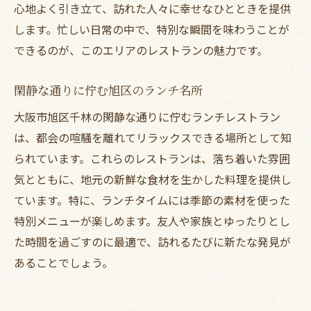
心地よく引き立て、訪れた人々に幸せなひとときを提供
します。忙しい日常の中で、特別な瞬間を味わうことが
できるのが、このエリアのレストランの魅力です。
閑静な通りに佇む旭区のランチ名所
大阪市旭区千林の閑静な通りに佇むランチレストラン
は、都会の喧騒を離れてリラックスできる場所として知
られています。これらのレストランは、落ち着いた雰囲
気とともに、地元の新鮮な食材を生かした料理を提供し
ています。特に、ランチタイムには季節の素材を使った
特別メニューが楽しめます。友人や家族とゆったりとし
た時間を過ごすのに最適で、訪れるたびに新たな発見が
あることでしょう。