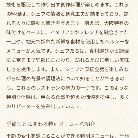
技術を駆使して作り出す創作料理が楽しめます。これら
の料理は、シェフの情熱と創意工夫が詰まっており、訪
れる人々に感動と驚きを与えます。例えば、大阪特有の
味付けをベースに、イタリアンやフレンチを融合させた
一皿や、地元で採れた新鮮な食材を使用したヘルシーな
メニューが人気です。シェフたちは、食材選びから調理
法に至るまで細部にこだわり、訪れるたびに新しい美味
しさを提供します。また、シェフと直接会話を楽しみな
がら料理の背景や調理法について知ることができるの
も、これらのレストランの魅力の一つです。このような
特別な体験は、単なる食事を超えた価値を提供し、多く
のリピーターを生み出しています。
季節ごとに変わる特別メニューの紹介
季節の変化を感じることができる特別メニューは、千林