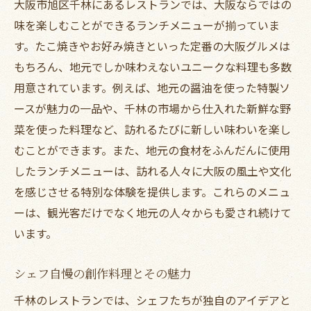
大阪市旭区千林にあるレストランでは、大阪ならではの
味を楽しむことができるランチメニューが揃っていま
す。たこ焼きやお好み焼きといった定番の大阪グルメは
もちろん、地元でしか味わえないユニークな料理も多数
用意されています。例えば、地元の醤油を使った特製ソ
ースが魅力の一品や、千林の市場から仕入れた新鮮な野
菜を使った料理など、訪れるたびに新しい味わいを楽し
むことができます。また、地元の食材をふんだんに使用
したランチメニューは、訪れる人々に大阪の風土や文化
を感じさせる特別な体験を提供します。これらのメニュ
ーは、観光客だけでなく地元の人々からも愛され続けて
います。
シェフ自慢の創作料理とその魅力
千林のレストランでは、シェフたちが独自のアイデアと