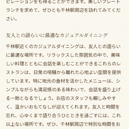
ピレーションをも得ることができます。美しいプレート
ランチを求めて、ぜひとも千林駅周辺を訪れてみてくだ
さい。
友人との語らいに最適なカジュアルダイニング
千林駅近くのカジュアルダイニングは、友人との語らい
に最適な場所です。リラックスした雰囲気の中で、美味
しい料理とともに会話を楽しむことができるこれらのレ
ストランは、日常の喧騒から離れた心地よい空間を提供
しています。特に地元の食材を活かしたメニューは、シ
ンプルながらも満足感のある味わいで、会話を盛り上げ
る一助となるでしょう。お店のスタッフも親しみやす
く、温かいおもてなしが迎えてくれます。友人と時間を
忘れ、心ゆくまで語り合うひとときを過ごすには、これ
以上ない場所です。ぜひ、千林駅周辺で特別な時間をお