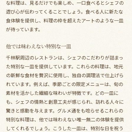
な料理は、見るだけでも楽しめ、一口食べるとシェフの
遊び心が伝わってくることでしょう。食べる人に新たな
食体験を提供し、料理の枠を超えたアートのような一皿
が待っています。
他では味わえない特別な一皿
千林駅周辺のレストランは、シェフのこだわりが詰まっ
た特別な一皿を提供しています。これらの料理は、地元
の新鮮な食材を贅沢に使用し、独自の調理法で仕上げら
れています。例えば、季節ごとの限定メニューは、旬の
素材を活かした繊細な味わいが特徴です。どの一皿に
も、シェフの情熱と創意工夫が感じられ、訪れる人々に
驚きと感動を与えます。グルメ通をも唸らせるこれらの
特別な料理は、他では味わえない唯一無二の体験を提供
してくれるでしょう。こうした一皿は、特別な日を祝う