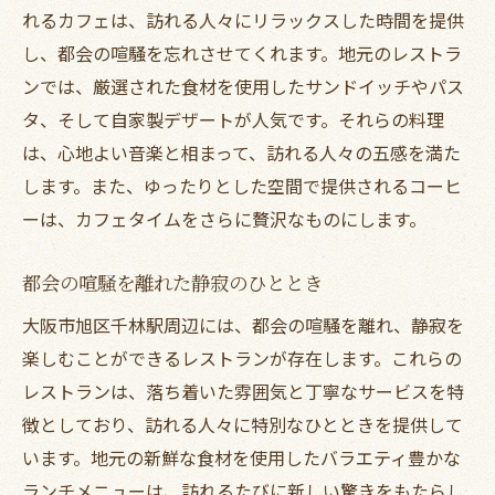
れるカフェは、訪れる人々にリラックスした時間を提供
し、都会の喧騒を忘れさせてくれます。地元のレストラ
ンでは、厳選された食材を使用したサンドイッチやパス
タ、そして自家製デザートが人気です。それらの料理
は、心地よい音楽と相まって、訪れる人々の五感を満た
します。また、ゆったりとした空間で提供されるコーヒ
ーは、カフェタイムをさらに贅沢なものにします。
都会の喧騒を離れた静寂のひととき
大阪市旭区千林駅周辺には、都会の喧騒を離れ、静寂を
楽しむことができるレストランが存在します。これらの
レストランは、落ち着いた雰囲気と丁寧なサービスを特
徴としており、訪れる人々に特別なひとときを提供して
います。地元の新鮮な食材を使用したバラエティ豊かな
ランチメニューは、訪れるたびに新しい驚きをもたらし