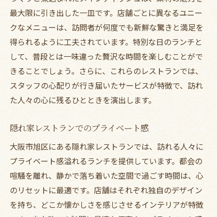
最大限に引き出した一皿です。店舗ごとに異なるユニー
クなメニューは、訪問者が何度でも新鮮な驚きと満足を
得られるように工夫されています。特別な日のランチと
して、普段とは一味違った贅沢な時間を楽しむことがで
きることでしょう。さらに、これらのレストランでは、
スタッフの心配りが行き届いたサービスが特徴で、訪れ
た人々の心に残るひとときを演出します。
隠れ家レストランでのプライベート感
大阪市旭区にある隠れ家レストランでは、訪れる人々に
プライベート感溢れるランチを提供しています。都会の
喧騒を離れ、静かで落ち着いた空間で過ごす時間は、心
のリセットに最適です。店舗はそれぞれ独自のデザイン
を持ち、どこか懐かしさを感じさせるインテリアが特徴