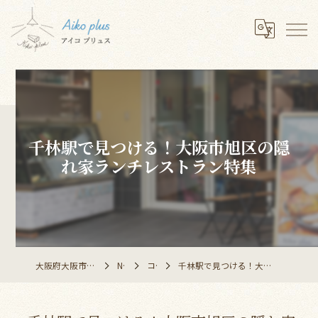
千林駅で見つける！大阪市旭区の隠
れ家ランチレストラン特集
大阪府大阪市のレストランならAiko plus
NEWS
コラム
千林駅で見つける！大阪市旭区の隠れ家ランチレストラン特集