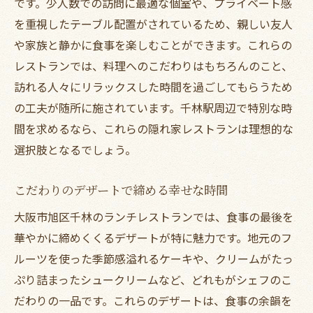
です。少人数での訪問に最適な個室や、プライベート感
を重視したテーブル配置がされているため、親しい友人
や家族と静かに食事を楽しむことができます。これらの
レストランでは、料理へのこだわりはもちろんのこと、
訪れる人々にリラックスした時間を過ごしてもらうため
の工夫が随所に施されています。千林駅周辺で特別な時
間を求めるなら、これらの隠れ家レストランは理想的な
選択肢となるでしょう。
こだわりのデザートで締める幸せな時間
大阪市旭区千林のランチレストランでは、食事の最後を
華やかに締めくくるデザートが特に魅力です。地元のフ
ルーツを使った季節感溢れるケーキや、クリームがたっ
ぷり詰まったシュークリームなど、どれもがシェフのこ
だわりの一品です。これらのデザートは、食事の余韻を