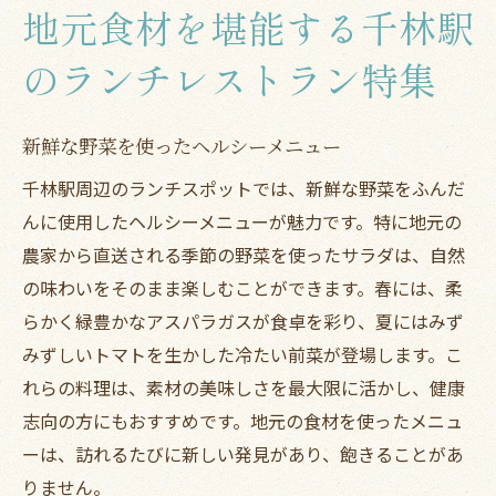
地元食材を堪能する千林駅
のランチレストラン特集
新鮮な野菜を使ったヘルシーメニュー
千林駅周辺のランチスポットでは、新鮮な野菜をふんだ
んに使用したヘルシーメニューが魅力です。特に地元の
農家から直送される季節の野菜を使ったサラダは、自然
の味わいをそのまま楽しむことができます。春には、柔
らかく緑豊かなアスパラガスが食卓を彩り、夏にはみず
みずしいトマトを生かした冷たい前菜が登場します。こ
れらの料理は、素材の美味しさを最大限に活かし、健康
志向の方にもおすすめです。地元の食材を使ったメニュ
ーは、訪れるたびに新しい発見があり、飽きることがあ
りません。