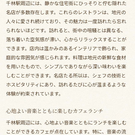
千林駅周辺には、静かな住宅街にひっそりと佇む隠れた
名店が多数存在します。これらのレストランは、地元の
人々に愛され続けており、その魅力は一度訪れたら忘れ
られないほどです。訪れると、街中の喧騒とは異なる、
落ち着いた空気感が漂い、心からリラックスすることが
できます。店内は温かみのあるインテリアで飾られ、家
庭的な雰囲気が感じられます。料理は地元の新鮮な食材
を用いたもので、シンプルでありながら深い味わいを楽
しむことができます。名店たる所以は、シェフの技術と
ホスピタリティにあり、訪れるたびに心が温まるような
体験が約束されています。
心地よい音楽とともに楽しむカフェランチ
千林駅周辺には、心地よい音楽とともにランチを楽しむ
ことができるカフェが点在しています。特に、音楽の流