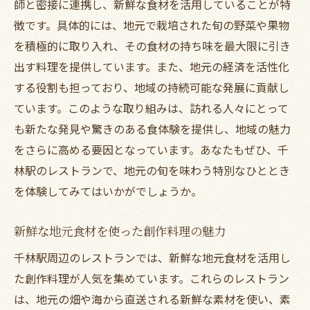
師と密接に連携し、新鮮な食材を活用していることが特
徴です。具体的には、地元で栽培された旬の野菜や果物
を積極的に取り入れ、その食材の持ち味を最大限に引き
出す料理を提供しています。また、地元の経済を活性化
する役割も担っており、地域の持続可能な発展に貢献し
ています。このような取り組みは、訪れる人々にとって
も新たな発見や驚きのある食体験を提供し、地域の魅力
をさらに高める要因となっています。あなたもぜひ、千
林駅のレストランで、地元の旬を味わう特別なひととき
を体験してみてはいかがでしょうか。
新鮮な地元食材を使った創作料理の魅力
千林駅周辺のレストランでは、新鮮な地元食材を活用し
た創作料理が人気を集めています。これらのレストラン
は、地元の畑や海から直送される新鮮な素材を使い、素