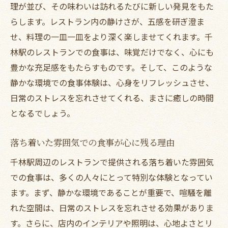
理が並び、その味わいは訪れるたびに新しい発見をもた
らします。レストラン内の静けさが、五感を研ぎ澄ま
せ、料理の一皿一皿をより深く楽しませてくれます。千
林駅のレストランでの食事は、味覚だけでなく、心にも
豊かな充足感をもたらすものです。そして、このような
静かな環境での食事体験は、心身をリフレッシュさせ、
日常のストレスを忘れさせてくれる、まさに癒しの時間
となるでしょう。
落ち着いた雰囲気での食事が心に残る理由
千林駅周辺のレストランで提供される落ち着いた雰囲気
での食事は、多くの人々にとって特別な体験となってい
ます。まず、静かな環境であることが重要で、喧騒を離
れた空間は、日常のストレスを忘れさせる効果がありま
す。さらに、店内のインテリアや照明は、心地よさとリ