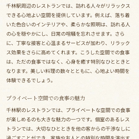
千林駅周辺のレストランでは、訪れる人々がリラックス
できる心地よい空間を提供しています。例えば、落ち着
いた色合いのインテリアや、柔らかな照明は、訪れる人
の心を穏やかにし、日常の喧騒を忘れさせます。さら
に、丁寧な接客と心温まるサービスが加わり、リラック
ス効果をさらに高めてくれます。こうした空間での食事
は、ただの食事ではなく、心身を癒す特別なひとときと
なります。美しい料理の数々とともに、心地よい時間を
体験できるでしょう。
プライベート空間での食事の魅力
千林駅のレストランでは、プライベートな空間での食事
が楽しめるのも大きな魅力の一つです。個室のあるレス
トランでは、大切なひとときを他の客からの干渉なしに
過ごすことができ、家族や友人との特別な時間を演出す