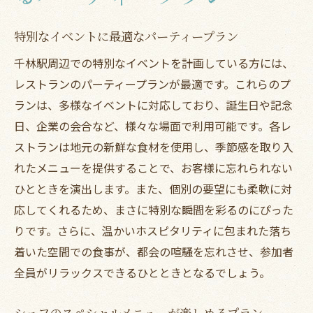
特別なイベントに最適なパーティープラン
千林駅周辺での特別なイベントを計画している方には、
レストランのパーティープランが最適です。これらのプ
ランは、多様なイベントに対応しており、誕生日や記念
日、企業の会合など、様々な場面で利用可能です。各レ
ストランは地元の新鮮な食材を使用し、季節感を取り入
れたメニューを提供することで、お客様に忘れられない
ひとときを演出します。また、個別の要望にも柔軟に対
応してくれるため、まさに特別な瞬間を彩るのにぴった
りです。さらに、温かいホスピタリティに包まれた落ち
着いた空間での食事が、都会の喧騒を忘れさせ、参加者
全員がリラックスできるひとときとなるでしょう。
シェフのスペシャルメニューが楽しめるプラン