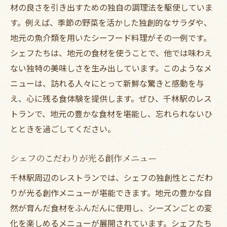
材の良さを引き出すための独自の調理法を駆使していま
す。例えば、季節の野菜を活かした独創的なサラダや、
地元の魚介類を用いたシーフード料理がその一例です。
シェフたちは、地元の食材を使うことで、他では味わえ
ない独特の美味しさを生み出しています。このようなメ
ニューは、訪れる人々にとって新鮮な驚きと感動を与
え、心に残る食体験を提供します。ぜひ、千林駅のレス
トランで、地元の豊かな食材を堪能し、忘れられないひ
とときを過ごしてください。
シェフのこだわりが光る創作メニュー
千林駅周辺のレストランでは、シェフの独創性とこだわ
りが光る創作メニューが堪能できます。地元の豊かな自
然が育んだ食材をふんだんに使用し、シーズンごとの変
化を楽しめるメニューが展開されています。シェフたち