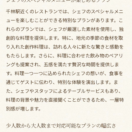
千林駅近くのレストランでは、シェフのスペシャルメニ
ューを楽しむことができる特別なプランがあります。こ
れらのプランでは、シェフが厳選した素材を使用し、独
創的な料理を提供します。特に、地元の季節の食材を取
り入れた創作料理は、訪れる人々に新たな驚きと感動を
もたらします。さらに、料理に合わせた飲み物のペアリ
ングも提案され、五感を満たす贅沢な時間を提供しま
す。料理一つ一つに込められたシェフの想いが、食事を
通じてゲストに伝わり、特別な体験を演出します。ま
た、シェフやスタッフによるテーブルサービスもあり、
料理の背景や魅力を直接聞くことができるため、一層特
別感が増します。
少人数から大人数まで対応可能なプランの幅広さ