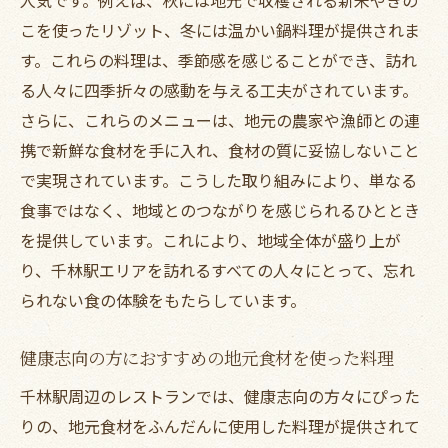
こを使ったリゾット、冬には温かい鍋料理が提供されま
す。これらの料理は、季節感を感じることができ、訪れ
る人々に四季折々の感動を与える工夫がされています。
さらに、これらのメニューは、地元の農家や漁師との連
携で新鮮な食材を手に入れ、食材の質に妥協しないこと
で実現されています。こうした取り組みにより、単なる
食事ではなく、地域とのつながりを感じられるひととき
を提供しています。これにより、地域全体が盛り上が
り、千林駅エリアを訪れるすべての人々にとって、忘れ
られない食の体験をもたらしています。
健康志向の方におすすめの地元食材を使った料理
千林駅周辺のレストランでは、健康志向の方々にぴった
りの、地元食材をふんだんに使用した料理が提供されて