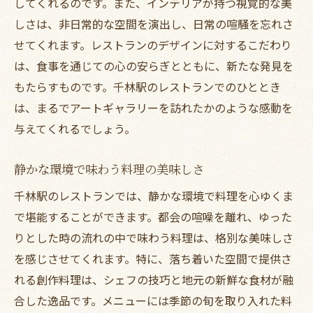
してくれるのです。また、インテリアが持つ視覚的な美
しさは、非日常的な空間を演出し、日常の喧騒を忘れさ
せてくれます。レストランのデザインに対するこだわり
は、食事を通じての心の安らぎとともに、新たな発見を
もたらすものです。千林駅のレストランでのひととき
は、まるでアートギャラリーを訪れたかのような感動を
与えてくれるでしょう。
静かな環境で味わう料理の美味しさ
千林駅のレストランでは、静かな環境で料理を心ゆくま
で堪能することができます。都会の喧噪を離れ、ゆった
りとした時の流れの中で味わう料理は、格別な美味しさ
を感じさせてくれます。特に、落ち着いた空間で提供さ
れる創作料理は、シェフの技巧と地元の新鮮な食材が融
合した逸品です。メニューには季節の旬を取り入れた料