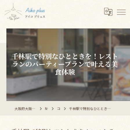
千林駅で特別なひとときを！レスト
ランのパーティープランで叶える美
食体験
大阪府大阪市のレストランならAiko plus
NEWS
コラム
千林駅で特別なひとときを！レストランのパーティープランで叶える美食体験