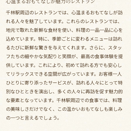
心温まるおもてなしが魅力のレストラン
千林駅周辺のレストランでは、心温まるおもてなしが訪
れる人々を魅了しています。これらのレストランでは、
地元で取れた新鮮な食材を使い、料理の一品一品に心を
込めています。特に、季節ごとに変わるメニューは訪れ
るたびに新鮮な驚きを与えてくれます。さらに、スタッ
フたちの細やかな気配りと笑顔が、最高の食事体験を提
供しています。これにより、初めて訪れる方でも安心し
てリラックスできる空間が広がっています。お客様一人
ひとりに寄り添ったサービスが、訪れる人々にとって特
別なひとときを演出し、多くの人々に再訪を促す魅力的
な要素となっています。千林駅周辺での食事では、料理
の美味しさだけでなく、この温かいおもてなしも楽しみ
の一つと言えるでしょう。