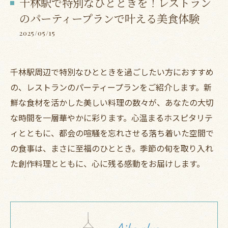
千林駅で特別なひとときを！レストラン
のパーティープランで叶える美食体験
2025/05/15
千林駅周辺で特別なひとときを過ごしたい方におすすめ
の、レストランのパーティープランをご紹介します。新
鮮な食材を活かした美しい料理の数々が、あなたの大切
な時間を一層華やかに彩ります。心温まるホスピタリテ
ィとともに、都会の喧騒を忘れさせる落ち着いた空間で
の食事は、まさに至福のひととき。季節の旬を取り入れ
た創作料理とともに、心に残る感動をお届けします。