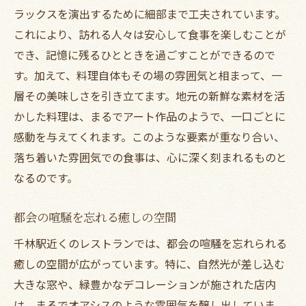
ラックスを演出するために細部まで工夫されています。
これにより、訪れる人々は安心して食事を楽しむことが
でき、記憶に残るひとときを過ごすことができるので
す。加えて、料理自体もその場の雰囲気と相まって、一
層その美味しさを引き立てます。地元の新鮮な素材を活
かした料理は、まるでアート作品のようで、一口ごとに
感動を与えてくれます。このような要素が重なり合い、
落ち着いた雰囲気での食事は、心に深く刻まれるものと
なるのです。
都会の喧騒を忘れる癒しの空間
千林駅近くのレストランでは、都会の喧騒を忘れられる
癒しの空間が広がっています。特に、自然光が差し込む
大きな窓や、緑豊かなデコレーションが施された店内
は、まるでオアシスのような雰囲気を醸し出していま