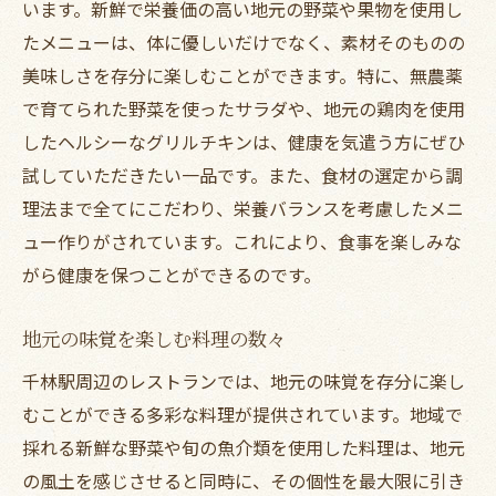
います。新鮮で栄養価の高い地元の野菜や果物を使用し
たメニューは、体に優しいだけでなく、素材そのものの
美味しさを存分に楽しむことができます。特に、無農薬
で育てられた野菜を使ったサラダや、地元の鶏肉を使用
したヘルシーなグリルチキンは、健康を気遣う方にぜひ
試していただきたい一品です。また、食材の選定から調
理法まで全てにこだわり、栄養バランスを考慮したメニ
ュー作りがされています。これにより、食事を楽しみな
がら健康を保つことができるのです。
地元の味覚を楽しむ料理の数々
千林駅周辺のレストランでは、地元の味覚を存分に楽し
むことができる多彩な料理が提供されています。地域で
採れる新鮮な野菜や旬の魚介類を使用した料理は、地元
の風土を感じさせると同時に、その個性を最大限に引き