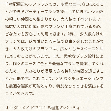
千林駅周辺のレストランでは、多様なニーズに応えるこ
とができるパーティープランを提供しています。少人数
の親しい仲間との集まりから、大人数のイベントまで、
幅広い人数に対応可能なプランが用意されているため、
どなたでも安心して利用できます。特に、少人数向けの
プランでは、落ち着いた雰囲気で食事を楽しむことがで
き、大人数向けのプランでは、広々としたスペースと共
に楽しむことができます。また、柔軟なプラン設計によ
り、個々のニーズに合った最適なプランを提案してくれ
るため、一人ひとりが満足できる特別な時間を過ごすこ
とが可能です。これにより、どんなシチュエーションで
も最適な選択が可能となり、特別なひとときを演出する
ことができます。
オーダーメイドで叶える理想のパーティー