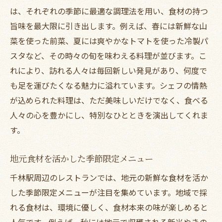
は、それぞれの季節に最適な調理法を用い、食材の持つ
旨味を最大限に引き出します。例えば、春には新鮮な山
菜を使った前菜、夏には爽やかなトマトを使った冷製パ
スタなど、その時々の旬を味わえる料理が並びます。こ
れにより、訪れる人々は毎回新しい発見があり、何度で
も足を運びたくなる魅力に溢れています。シェフの情熱
が込められた料理は、ただ美味しいだけでなく、食べる
人々の心を豊かにし、特別なひとときを演出してくれま
す。
地元食材を活かした季節限定メニュー
千林駅周辺のレストランでは、地元の新鮮な食材を活か
した季節限定メニューが注目を集めています。地域で採
れる食材は、環境に優しく、食材本来の味が楽しめると
人気です。例えば、秋には地元で収穫される新米やきの