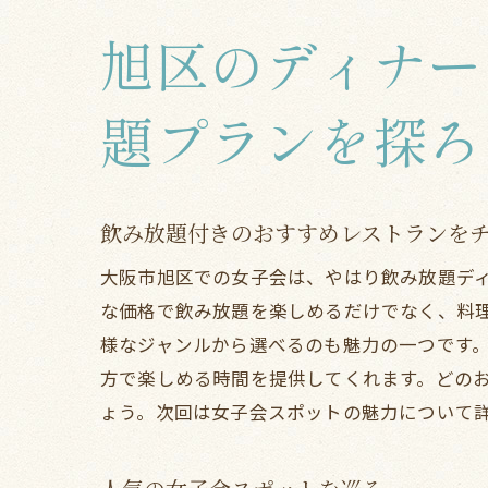
大
旭区のディナー
題プランを探ろ
飲み放題付きのおすすめレストランを
大阪市旭区での女子会は、やはり飲み放題デ
な価格で飲み放題を楽しめるだけでなく、料
様なジャンルから選べるのも魅力の一つです
方で楽しめる時間を提供してくれます。どの
ょう。次回は女子会スポットの魅力について