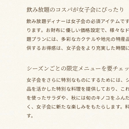
飲み放題のコスパが女子会にぴったり
飲み放題ディナーは女子会の必須アイテムで
ります。お財布に優しい価格設定で、様々な
題プランには、多彩なカクテルや地元の特産
供するお得感は、女子会をより充実した時間
シーズンごとの限定メニューを要チェ
飲
女子会をさらに特別なものにするためには、
品を活かした特別な料理を提供しており、こ
を使ったサラダや、秋には旬のキノコをふん
く、女子会に新たな楽しみをもたらします。
す。