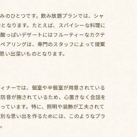
みのひとつです。飲み放題プランでは、シャ
会となります。たとえば、スパイシーな料理に
甘酸っぱいデザートにはフルーティーなカクテ
のペアリングは、専門のスタッフによって提案
思い出深いものとなります。
ディナーでは、個室や半個室が用意されている
た防音が施されているため、心置きなく会話を
漂っています。特に、照明や装飾が工夫されて
特別な思い出を作るためには、このようなプラ
う。