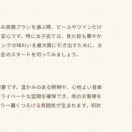
飲み放題プランを選ぶ際、ビールやワインだけ
も安心です。特に女子会では、見た目も華やか
ント
リンクの味わいを最大限に引き出すために、お
子会のスタートを切ってみましょう。
重要です。温かみのある照明や、心地よい音楽
プライベートな空間を確保でき、他のお客様を
より一層くつろげる雰囲気が生まれます。初対