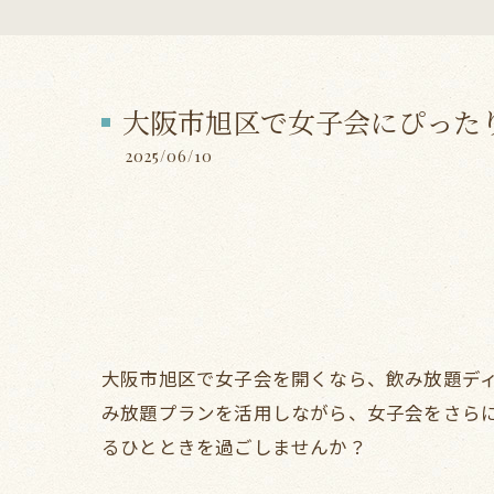
大阪市旭区で女子会にぴった
2025/06/10
大阪市旭区で女子会を開くなら、飲み放題デ
み放題プランを活用しながら、女子会をさら
るひとときを過ごしませんか？