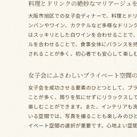
料理とドリンクの絶妙なマリアージュ
大阪市旭区での女子会ディナーで、料理とド
ンパンやワイン、カクテルなど多様なドリン
はスッキリとした白ワインを合わせることで
ルを合わせることで、食事全体にバランスを
されることが多く、初心者でも安心して楽し
旭
女子会にふさわしいプライベート空間
女子会を成功させる要素のひとつとして、プ
ことが多く、周りを気にせずにリラックスし
楽しむことができます。また、インテリアも
いる空間では、写真を撮ることも楽しみのひ
イベート空間の選択が重要です。心地よい空
デ