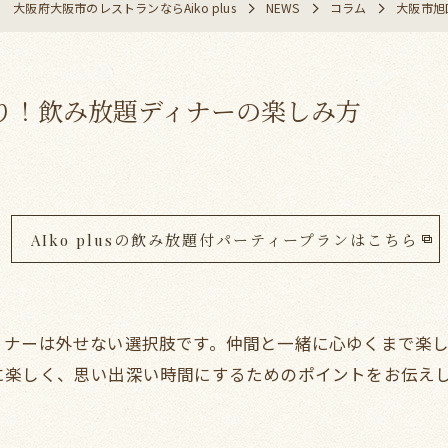
大阪府大阪市のレストランならAiko plus
NEWS
コラム
大阪市旭
り！飲み放題ディナーの楽しみ方
AIko plusの飲み放題付パーティープランはこちら
ィナーは外せない選択肢です。仲間と一緒に心ゆくまで楽
に楽しく、思い出深い時間にするためのポイントをお伝え