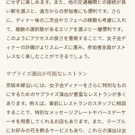
にせずに楽しめます。また、他の交通機関との接続が良
い駅を選ぶと、遠方からの参加者にも便利です。さら
に、ディナー後の二次会やカフェへの移動も考慮に入れ
て、複数の選択肢があるエリアを選ぶと一層便利です。
このようにアクセスの良さを重視することで、女子会デ
ィナーの計画がよりスムーズに進み、参加者全員がスト
レスなく楽しむことができるでしょう。
サプライズ演出が可能なレストラン
京阪本線沿いには、女子会ディナーをさらに特別なもの
にするためのサプライズ演出が豊富なレストランが多く
あります。例えば、事前にレストランのスタッフに相談
することで、特別なメッセージプレートやバースデーケ
ーキを用意してくれるお店もあります。また、テーブル
にお好みの花を飾るサービスもあり、これらの演出は女