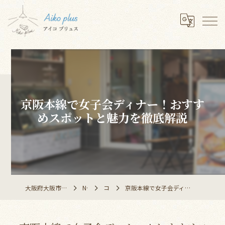
京阪本線で女子会ディナー！おすす
めスポットと魅力を徹底解説
大阪府大阪市のレストランならAiko plus
NEWS
コラム
京阪本線で女子会ディナー！おすすめスポットと魅力を徹底解説