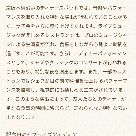
京阪本線沿いのディナースポットでは、音楽やパフォー
マンスを取り入れた特別な演出が行われていることが多
く、女子会をさらに盛り上げてくれます。ライブミュー
ジックが楽しめるレストランでは、プロのミュージシャ
ンによる生演奏が流れ、食事をしながら心地よい時間を
過ごすことが可能です。さらに、ディナーパフォーマン
スとして、ジャズやクラシックのコンサートが行われる
こともあり、特別な夜を演出します。また、一部のレス
トランではシェフが目の前で料理を仕上げるパフォーマ
ンスを披露し、視覚的にも楽しめる工夫がされていま
す。このような演出によって、友人たちとのディナーが
単なる食事の時間に留まらず、忘れられない特別な思い
出となります。
記念日のサプライズアイディア