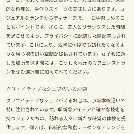
的な料理と、手作りスイーツの美味しさにあります。カ
ジュアルなランチからディナーまで、一日中楽しめるこ
ともポイントです。さらに、友人とリラックスした時間
を過ごせるよう、プライバシーに配慮した席配置もされ
ています。これにより、気軽に何度でも訪れたくなるよ
うな居心地の良い空間が提供されています。女子会に適
した場所を探す際には、こうした地元のカフェレストラ
ンをぜひ選択肢に加えてみてください。
クリエイティブなシェフのいるお店
クリエイティブなシェフがいるお店は、京阪本線沿いで
特に注目されています。斬新なアイデアと確かな技術を
持つシェフたちは、訪れる人々に新たな味覚の体験を提
供します。例えば、伝統的な和食にモダンなアレンジを