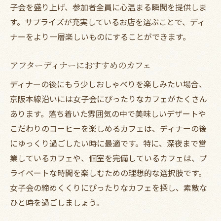
子会を盛り上げ、参加者全員に心温まる瞬間を提供しま
す。サプライズが充実しているお店を選ぶことで、ディ
ナーをより一層楽しいものにすることができます。
アフターディナーにおすすめのカフェ
ディナーの後にもう少しおしゃべりを楽しみたい場合、
京阪本線沿いには女子会にぴったりなカフェがたくさん
あります。落ち着いた雰囲気の中で美味しいデザートや
こだわりのコーヒーを楽しめるカフェは、ディナーの後
にゆっくり過ごしたい時に最適です。特に、深夜まで営
業しているカフェや、個室を完備しているカフェは、プ
ライベートな時間を楽しむための理想的な選択肢です。
女子会の締めくくりにぴったりなカフェを探し、素敵な
ひと時を過ごしましょう。