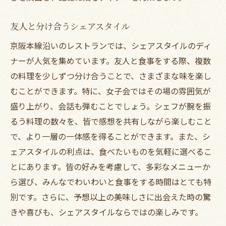
友人と分け合うシェアスタイル
京阪本線沿いのレストランでは、シェアスタイルのディ
ナーが人気を集めています。友人と食事をする際、複数
の料理を少しずつ分け合うことで、さまざまな味を楽し
むことができます。特に、女子会ではその場の雰囲気が
盛り上がり、会話も弾むことでしょう。シェフが腕を振
るう料理の数々を、皆で感想を共有しながら楽しむこと
で、より一層の一体感を得ることができます。また、シ
ェアスタイルの利点は、食べたいものを気軽に選べるこ
とにあります。皆の好みを考慮して、多彩なメニューか
ら選び、みんなでわいわいと食事をする時間はとても特
別です。さらに、予想以上の美味しさに出会えた時の驚
きや喜びも、シェアスタイルならではの楽しみです。