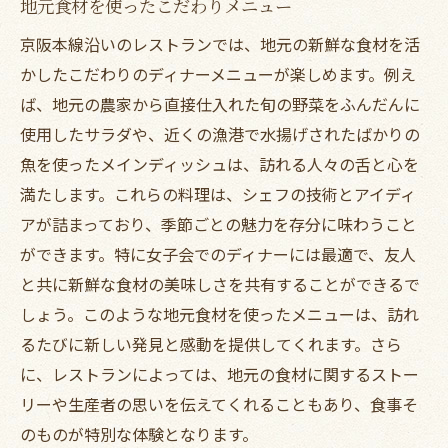
地元食材を使ったこだわりメニュー
京阪本線沿いのレストランでは、地元の新鮮な食材を活
かしたこだわりのディナーメニューが楽しめます。例え
ば、地元の農家から直接仕入れた旬の野菜をふんだんに
使用したサラダや、近くの漁港で水揚げされたばかりの
魚を使ったメインディッシュは、訪れる人々の舌と心を
満たします。これらの料理は、シェフの技術とアイディ
アが詰まっており、季節ごとの魅力を存分に味わうこと
ができます。特に女子会でのディナーには最適で、友人
と共に新鮮な食材の美味しさを共有することができるで
しょう。このような地元食材を使ったメニューは、訪れ
るたびに新しい発見と感動を提供してくれます。さら
に、レストランによっては、地元の食材に関するストー
リーや生産者の思いを伝えてくれることもあり、食事そ
のものが特別な体験となります。