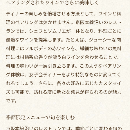
ペアリングされたワインでさらに美味しく
ディナーの楽しみを倍増させる方法として、ワインと料
理のペアリングは欠かせません。京阪本線沿いのレスト
ランでは、シェフとソムリエが一体となり、料理ごとに
最適なワインを提案します。たとえば、ジューシーな肉
料理にはフルボディの赤ワインを、繊細な味わいの魚料
理には柑橘系の香りが漂う白ワインを合わせることで、
料理の味わいが一層引き立ちます。このようなペアリン
グ体験は、女子会ディナーをより特別なものに変えてく
れるでしょう。さらに、各々の好みに応じたカスタマイ
ズも可能で、訪れる度に新たな発見が得られるのが魅力
です。
季節限定メニューで旬を楽しむ
京阪本線沿いのレストランでは、季節ごとに変わる旬の