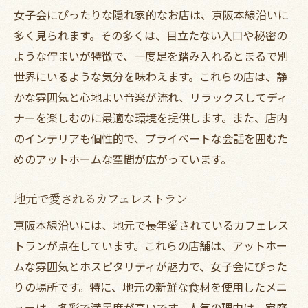
女子会にぴったりな隠れ家的なお店は、京阪本線沿いに
多く見られます。その多くは、目立たない入口や秘密の
ような佇まいが特徴で、一度足を踏み入れるとまるで別
世界にいるような気分を味わえます。これらの店は、静
かな雰囲気と心地よい音楽が流れ、リラックスしてディ
ナーを楽しむのに最適な環境を提供します。また、店内
のインテリアも個性的で、プライベートな会話を囲むた
めのアットホームな空間が広がっています。
地元で愛されるカフェレストラン
京阪本線沿いには、地元で長年愛されているカフェレス
トランが点在しています。これらの店舗は、アットホー
ムな雰囲気とホスピタリティが魅力で、女子会にぴった
りの場所です。特に、地元の新鮮な食材を使用したメニ
ューは、多彩で満足度が高いです。人気の理由は、家庭