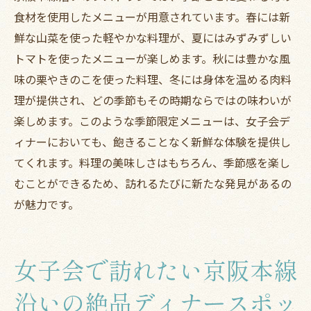
食材を使用したメニューが用意されています。春には新
鮮な山菜を使った軽やかな料理が、夏にはみずみずしい
トマトを使ったメニューが楽しめます。秋には豊かな風
味の栗やきのこを使った料理、冬には身体を温める肉料
理が提供され、どの季節もその時期ならではの味わいが
楽しめます。このような季節限定メニューは、女子会デ
ィナーにおいても、飽きることなく新鮮な体験を提供し
てくれます。料理の美味しさはもちろん、季節感を楽し
むことができるため、訪れるたびに新たな発見があるの
が魅力です。
女子会で訪れたい京阪本線
沿いの絶品ディナースポッ