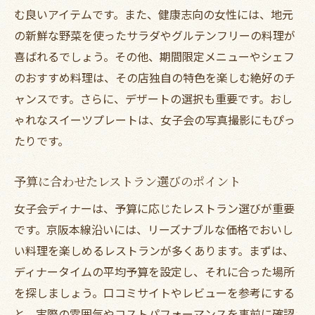
む良いアイテムです。また、健康志向の女性には、地元
の新鮮な野菜を使ったサラダやグルテンフリーの料理が
喜ばれるでしょう。その他、期間限定メニューやシェフ
のおすすめ料理は、その店独自の特色を楽しむ絶好のチ
ャンスです。さらに、デザートの選択も重要です。おし
ゃれなスイーツプレートは、女子会の写真撮影にもぴっ
たりです。
予算に合わせたレストラン選びのポイント
女子会ディナーは、予算に応じたレストラン選びが重要
です。京阪本線沿いには、リーズナブルな価格でおいし
い料理を楽しめるレストランが多くあります。まずは、
ディナータイムの平均予算を設定し、それに合った場所
を探しましょう。口コミサイトやレビューを参考にする
と、実際の雰囲気やコストパフォーマンスを事前に確認