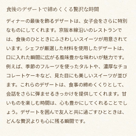
食後のデザートで締めくくる贅沢な時間
ディナーの最後を飾るデザートは、女子会をさらに特別
なものにしてくれます。京阪本線沿いのレストランで
は、食後のひとときにふさわしいスイーツが用意されて
います。シェフが厳選した材料を使用したデザートは、
口に入れた瞬間に広がる風味豊かな味わいが魅力です。
例えば、季節のフルーツを使ったタルトや、濃厚なチョ
コレートケーキなど、見た目にも美しいスイーツが並び
ます。これらのデザートは、食事の締めくくりとして、
会話をさらに弾ませるきっかけを提供してくれます。甘
いものを楽しむ時間は、心も豊かにしてくれることでし
ょう。デザートを囲んで友人と共に過ごすひとときは、
どんな贅沢よりも心に残る瞬間です。