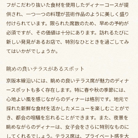
フがこだわり抜いた食材を使用したディナーコースが提
供され、一つ一つの料理が芸術作品のように美しく盛り
付けられています。限られた席数のため、早めの予約が
必須ですが、その価値は十分にあります。訪れるたびに
新しい発見があるお店で、特別なひとときを過ごしてみ
てはいかがでしょうか。
眺めの良いテラスがあるスポット
京阪本線沿いには、眺めの良いテラス席が魅力のディナ
ースポットも多く存在します。特に春や秋の季節には、
心地よい風を感じながらのディナーは格別です。地元で
採れた新鮮な食材を活かしたメニューを楽しむことがで
き、都会の喧騒を忘れることができます。また、夜景を
眺めながらのディナーは、女子会をさらに特別なものに
してくれるでしょう。テラス席は、プライベート感を大