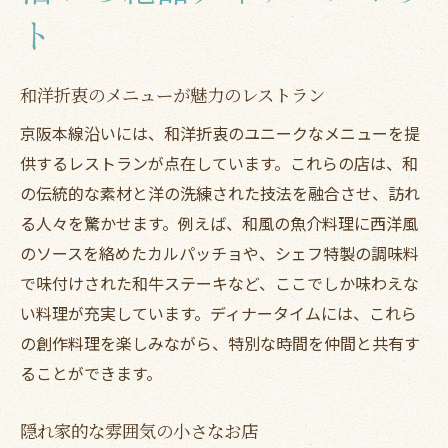
ト
和洋折衷のメニューが魅力のレストラン
京阪本線沿いには、和洋折衷のユニークなメニューを提
供するレストランが点在しています。これらの店は、和
の伝統的な素材と洋の洗練された技法を融合させ、訪れ
る人々を驚かせます。例えば、和風の魚介料理に西洋風
のソースを絡めたカルパッチョや、シェフ特製の調味料
で味付けされた和牛ステーキなど、ここでしか味わえな
い料理が充実しています。ディナータイムには、これら
の創作料理を楽しみながら、特別な時間を仲間と共有す
ることができます。
隠れ家的な雰囲気の小さなお店