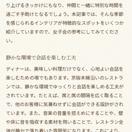
り上げるきっかけにもなり、仲間と一緒に特別な時間を
音響設備が充実したプレミアムな場所
過ごす手助けとなるでしょう。本記事では、そんな季節
オーナーのこだわりが光る特別な店
を感じられるインテリアが特徴的なスポットをいくつか
紹介していますので、女子会の参考にしてみてくださ
い。
静かな環境で会話を楽しむ工夫
ディナーは、美味しい料理だけでなく、心地よい会話を
楽しむための場でもあります。京阪本線沿いのレストラ
ンでは、静かな環境でゆっくりと会話を楽しめる工夫が
されています。たとえば、席と席の間隔を広く取ること
で、他のお客様に気兼ねせずに会話ができる設計がされ
ています。また、音楽の音量を控えめにすることや、壁
や床に音を吸収する素材を用いることで、レストラン全
体が静かで落ち着いた雰囲気になります。これにより、