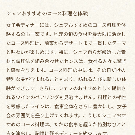
シェフおすすめのコース料理を体験
女子会ディナーには、シェフおすすめのコース料理を体
験するのも一案です。地元の旬の食材を最大限に活かし
たコース料理は、前菜からデザートまで一貫したテーマ
と味わいが楽しめます。特に、シェフ自らが厳選した素
材と調理法を組み合わせたセンスは、食べる人々に驚き
と感動を与えます。コース料理の中には、その日だけの
特別な品が含まれることもあり、訪れるたびに新しい体
験ができます。さらに、シェフのおすすめとして提供さ
れるワインのペアリングも見逃せません。料理との相性
を考慮したワインは、食事全体をさらに豊かにし、女子
会の雰囲気を盛り上げてくれます。こうしたシェフおす
すめのコース料理は、ただの食事を超えた特別なひとと
きを演出し、記憶に残るディナーを約束します。