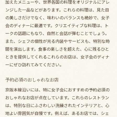
加えたメニューや、世界各国の料理をオリジナルにアレ
ンジした一品などがあります。これらの料理は、見た目
の美しさだけでなく、味わいのバランスも絶妙で、女子
会のディナーに最適です。クリエイティブな料理は、ト
ークの話題にもなり、自然と会話が弾むことでしょう。
また、シェフの個性が光る内装やサービスも、特別な時
間を演出します。食事の楽しさを超えた、心に残るひと
ときを提供してくれるこれらのお店は、女子会のディナ
ーにぜひ訪れてみてください。
予約必須のおしゃれなお店
京阪本線沿いには、特に女子会におすすめの予約必須の
おしゃれなお店が点在しています。これらのレストラン
は、特別な日にふさわしい洗練されたインテリアと、心
地よい雰囲気が自慢です。例えば、あるお店では、シェ