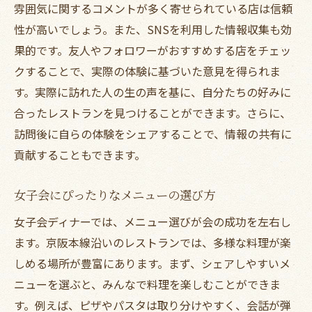
雰囲気に関するコメントが多く寄せられている店は信頼
性が高いでしょう。また、SNSを利用した情報収集も効
果的です。友人やフォロワーがおすすめする店をチェッ
クすることで、実際の体験に基づいた意見を得られま
す。実際に訪れた人の生の声を基に、自分たちの好みに
合ったレストランを見つけることができます。さらに、
訪問後に自らの体験をシェアすることで、情報の共有に
貢献することもできます。
女子会にぴったりなメニューの選び方
女子会ディナーでは、メニュー選びが会の成功を左右し
ます。京阪本線沿いのレストランでは、多様な料理が楽
しめる場所が豊富にあります。まず、シェアしやすいメ
ニューを選ぶと、みんなで料理を楽しむことができま
す。例えば、ピザやパスタは取り分けやすく、会話が弾