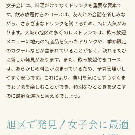
女子会には、料理だけでなくドリンクも重要な要素で
す。飲み放題付きのコースは、友人との会話を楽しみな
がら、さまざまなドリンクを試せるため、特に人気があ
ります。大阪市旭区の多くのレストランでは、飲み放題
メニューに地元の特産品を使ったドリンクや、季節限定
のカクテルなどが含まれていることが多く、訪れるたび
に新しい発見があります。また、飲み放題付きコース
は、あらかじめ料金が決まっているため、予算管理がし
やすく安心です。これにより、費用を気にせず心ゆくま
で女子会を楽しむことができ、特別なひとときを過ごす
のに最適な選択と言えるでしょう。
旭区で発見！女子会に最適