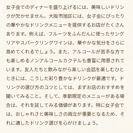
女子会でのディナーを盛り上げるには、美味しいドリン
クが欠かせません。大阪市旭区には、女子会にぴったり
の華やかなドリンクメニューを提供するお店がたくさん
あります。例えば、フルーツをふんだんに使ったサング
リアやスパークリングワインは、華やかな気分をさらに
高めてくれるでしょう。また、アルコールが苦手な方で
も楽しめるノンアルコールカクテルも豊富に用意されて
います。友人たちと飲みながら楽しい会話を楽しむひと
ときには、こうした彩り豊かなドリンクが最適です。ド
リンクの選び方のコツとしては、まずお店のおすすめを
聞いてみること。そして、季節限定のメニューがある場
合は、それを試してみる価値があります。特に女子会で
は、おしゃれさと美味しさの両立が重要となるため、そ
れに適したドリンク選びを心がけましょう。