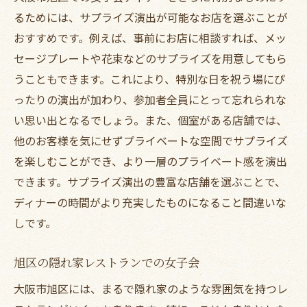
るためには、サプライズ演出が可能なお店を選ぶことが
おすすめです。例えば、事前にお店に相談すれば、メッ
セージプレートや花束などのサプライズを用意してもら
うこともできます。これにより、特別な日を祝う場にぴ
ったりの演出が加わり、参加者全員にとって忘れられな
い思い出となるでしょう。また、個室がある店舗では、
他のお客様を気にせずプライベートな空間でサプライズ
を楽しむことができ、より一層のプライベート感を演出
できます。サプライズ演出の豊富な店舗を選ぶことで、
ディナーの時間がより充実したものになること間違いな
しです。
旭区の隠れ家レストランでの女子会
大阪市旭区には、まるで隠れ家のような雰囲気を持つレ