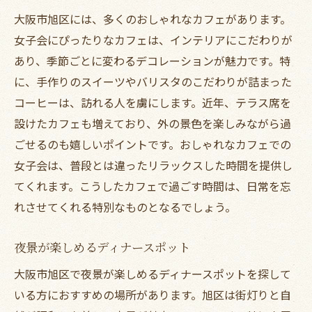
大阪市旭区には、多くのおしゃれなカフェがあります。
女子会にぴったりなカフェは、インテリアにこだわりが
あり、季節ごとに変わるデコレーションが魅力です。特
に、手作りのスイーツやバリスタのこだわりが詰まった
コーヒーは、訪れる人を虜にします。近年、テラス席を
設けたカフェも増えており、外の景色を楽しみながら過
ごせるのも嬉しいポイントです。おしゃれなカフェでの
女子会は、普段とは違ったリラックスした時間を提供し
てくれます。こうしたカフェで過ごす時間は、日常を忘
れさせてくれる特別なものとなるでしょう。
夜景が楽しめるディナースポット
大阪市旭区で夜景が楽しめるディナースポットを探して
いる方におすすめの場所があります。旭区は街灯りと自