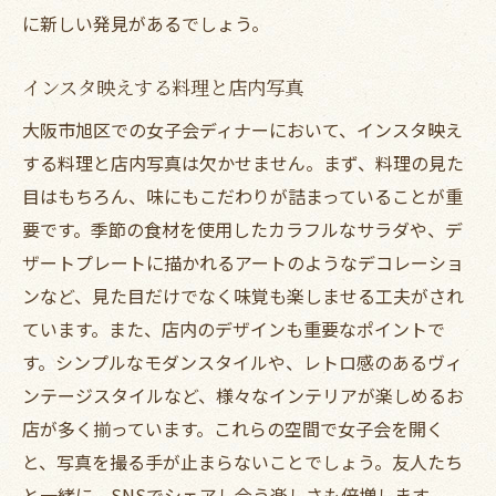
に新しい発見があるでしょう。
インスタ映えする料理と店内写真
大阪市旭区での女子会ディナーにおいて、インスタ映え
する料理と店内写真は欠かせません。まず、料理の見た
目はもちろん、味にもこだわりが詰まっていることが重
要です。季節の食材を使用したカラフルなサラダや、デ
ザートプレートに描かれるアートのようなデコレーショ
ンなど、見た目だけでなく味覚も楽しませる工夫がされ
ています。また、店内のデザインも重要なポイントで
す。シンプルなモダンスタイルや、レトロ感のあるヴィ
ンテージスタイルなど、様々なインテリアが楽しめるお
店が多く揃っています。これらの空間で女子会を開く
と、写真を撮る手が止まらないことでしょう。友人たち
と一緒に、SNSでシェアし合う楽しさも倍増します。