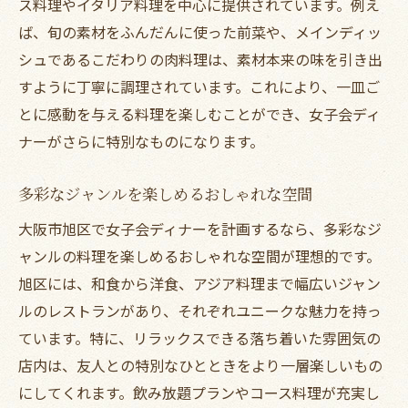
ス料理やイタリア料理を中心に提供されています。例え
ば、旬の素材をふんだんに使った前菜や、メインディッ
シュであるこだわりの肉料理は、素材本来の味を引き出
すように丁寧に調理されています。これにより、一皿ご
とに感動を与える料理を楽しむことができ、女子会ディ
ナーがさらに特別なものになります。
多彩なジャンルを楽しめるおしゃれな空間
大阪市旭区で女子会ディナーを計画するなら、多彩なジ
ャンルの料理を楽しめるおしゃれな空間が理想的です。
旭区には、和食から洋食、アジア料理まで幅広いジャン
ルのレストランがあり、それぞれユニークな魅力を持っ
ています。特に、リラックスできる落ち着いた雰囲気の
店内は、友人との特別なひとときをより一層楽しいもの
にしてくれます。飲み放題プランやコース料理が充実し