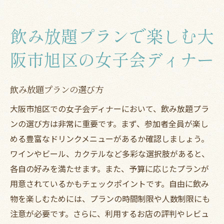
飲み放題プランで楽しむ大
阪市旭区の女子会ディナー
飲み放題プランの選び方
大阪市旭区での女子会ディナーにおいて、飲み放題プラ
ンの選び方は非常に重要です。まず、参加者全員が楽し
める豊富なドリンクメニューがあるか確認しましょう。
ワインやビール、カクテルなど多彩な選択肢があると、
各自の好みを満たせます。また、予算に応じたプランが
用意されているかもチェックポイントです。自由に飲み
物を楽しむためには、プランの時間制限や人数制限にも
注意が必要です。さらに、利用するお店の評判やレビュ