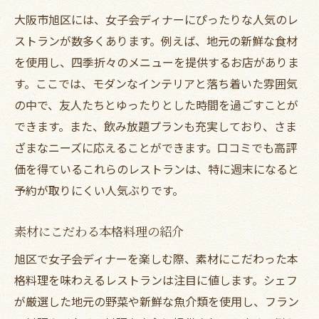
大阪市旭区には、女子会ディナーにぴったりな人気のレ
ストランが数多くあります。例えば、地元の新鮮な食材
を使用し、四季折々のメニューを提供するお店がありま
す。ここでは、モダンなインテリアと落ち着いた雰囲気
の中で、友人たちとゆったりとした時間を過ごすことが
できます。また、飲み放題プランも充実しており、さま
ざまなニーズに応えることができます。口コミでも高評
価を得ているこれらのレストランは、特に週末になると
予約が取りにくい人気ぶりです。
素材にこだわる本格料理の紹介
旭区で女子会ディナーを楽しむ際、素材にこだわった本
格料理を味わえるレストランは注目に値します。シェフ
が厳選した地元の野菜や新鮮な魚介類を使用し、フラン