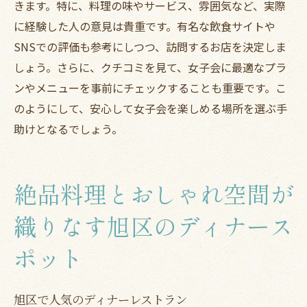
きます。特に、料理の味やサービス、雰囲気など、実際
に経験した人の意見は貴重です。有名な飲食サイトや
SNSでの評価も参考にしつつ、訪問するお店を決定しま
しょう。さらに、クチコミを見て、女子会に最適なプラ
ンやメニューを事前にチェックすることも重要です。こ
のようにして、安心して女子会を楽しめる場所を選ぶ手
助けとなるでしょう。
絶品料理とおしゃれ空間が
織りなす旭区のディナース
ポット
旭区で人気のディナーレストラン