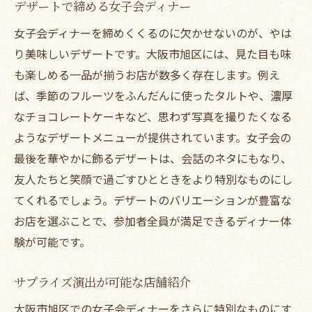
デザートで締める女子会ディナー
女子会ディナーを締めくくるのに欠かせないのが、やは
り美味しいデザートです。大阪市旭区には、見た目も味
も楽しめる一品が揃うお店が数多く存在します。例え
ば、季節のフルーツをふんだんに使ったタルトや、濃厚
なチョコレートケーキなど、思わず写真を撮りたくなる
ようなデザートメニューが提供されています。女子会の
最後を華やかに飾るデザートは、会話のネタにもなり、
友人たちと笑顔で過ごすひとときをより特別なものにし
てくれるでしょう。デザートのバリエーションが豊富な
お店を選ぶことで、参加者全員が満足できるディナー体
験が可能です。
サプライズ演出が可能な店舗紹介
大阪市旭区での女子会ディナーをさらに特別なものにす