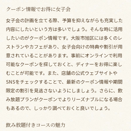
クーポン情報でお得に女子会
女子会の計画を立てる際、予算を抑えながらも充実した
内容にしたいという方は多いでしょう。そんな時に活用
したいのがクーポン情報です。大阪市旭区には多くのレ
ストランやカフェがあり、女子会向けの特典や割引が用
意されていることがあります。事前にオンラインで利用
可能なクーポンを探しておくと、ディナーをお得に楽し
むことが可能です。また、店舗の公式ウェブサイトや
SNSをチェックすることで、最新のクーポン情報や期間
限定の割引を見逃さないようにしましょう。さらに、飲
み放題プランがクーポンでよりリーズナブルになる場合
もあるので、しっかり調べておくと良いでしょう。
飲み放題付きコースの魅力