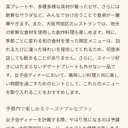
菜プレートや、多種多様な具材が載ったピザ、さらには
音楽と共に楽しむディナータイム
新鮮なサラダなど、みんなで分け合うことで食卓が一層
季節の食材を取り入れたメニュー
華やぎます。また、大阪市旭区のレストランでは、地元
限定イベント付きのディナープラン
の新鮮な食材を使用した創作料理も楽しめます。特に、
旭区のディナースポット最新情報
季節ごとに変わる旬の食材を使った限定メニューは、訪
居心地の良さと味を両立した旭区の女子会ディ
れるたびに違った味わいを提供してくれるため、何度来
ナー
店しても飽きることがありません。さらに、スイーツ好
落ち着いた雰囲気で楽しむディナー
きにはたまらないデザートプレートも外せない一品で
店内装飾が魅力のディナースポット
す。女子会ディナーにおいて、美味しい料理と共に楽し
い時間を過ごすためのヒントとして、これらのメニュー
グルメレビューで選ぶ人気の店
を取り入れることをおすすめします。
リピート必至の絶品料理紹介
スタッフのサービスが光るレストラン
予算内で楽しめるリーズナブルなプラン
心地よい音楽が流れるディナー空間
女子会ディナーを計画する際、やはり気になるのは予算
です。大阪市旭区には、リーズナブルな価格で楽しめる