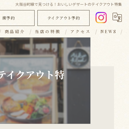
大阪谷町線で見つける！おいしいデザートのテイクアウト特集
席予約
テイクアウト予約
商品紹介
当店の特徴
アクセス
NEWS
ランチ
ブログ
ディナー
コラム
テイクアウト特
キッシュ
テイクアウト
おしゃれ