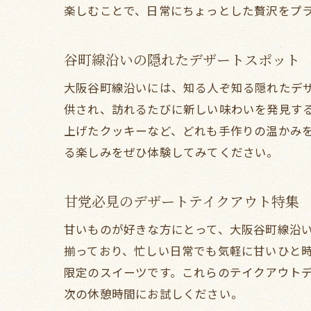
楽しむことで、日常にちょっとした贅沢をプ
谷町線沿いの隠れたデザートスポット
大阪谷町線沿いには、知る人ぞ知る隠れたデ
供され、訪れるたびに新しい味わいを発見す
上げたクッキーなど、どれも手作りの温かみ
る楽しみをぜひ体験してみてください。
甘党必見のデザートテイクアウト特集
甘いものが好きな方にとって、大阪谷町線沿
揃っており、忙しい日常でも気軽に甘いひと
限定のスイーツです。これらのテイクアウト
次の休憩時間にお試しください。