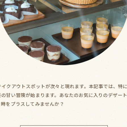
テイクアウトスポットが次々と現れます。本記事では、特
阪の甘い冒険が始まります。あなたのお気に入りのデザー
と時をプラスしてみませんか？