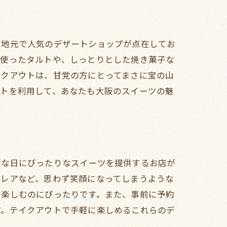
、地元で人気のデザートショップが点在してお
に使ったタルトや、しっとりとした焼き菓子な
イクアウトは、甘党の方にとってまさに宝の山
ウトを利用して、あなたも大阪のスイーツの魅
別な日にぴったりなスイーツを提供するお店が
クレアなど、思わず笑顔になってしまうような
に楽しむのにぴったりです。また、事前に予約
す。テイクアウトで手軽に楽しめるこれらのデ