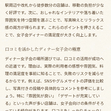
駅周辺や改札から徒歩数分の店舗は、移動の負担が少な
く好評です。次に、おしゃれなインテリアや落ち着いた
雰囲気を持つ空間を選ぶことで、写真映えとリラックス
感の両方が得られます。これらのポイントを押さえるこ
とで、女子会ディナーの満足度が大きく向上します。
口コミを活かしたディナー女子会の極意
ディナー女子会の場所選びでは、口コミの活用が成功へ
の近道です。理由は、実際の利用者の感想や雰囲気、料
理の満足度を事前に知ることで、失敗のリスクを減らせ
るからです。例えば、SNSやグルメサイトの評価を比較
し、写真付きの投稿や具体的なコメントを参考にしまし
ょう。特に「雰囲気が良い」「デザートが充実してい
る」といった声が多い店舗は、女子会向けの条件がそろ
っている傾向があります。口コミをしっかりチェックし