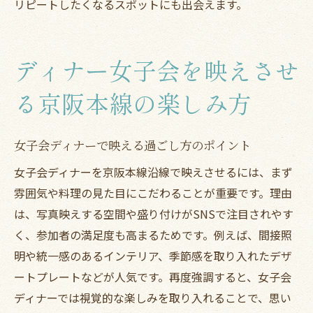
リピートしたくなるスポットにも出会えます。
理想の女子会ディナーを実現する方法
ディナー女子会成功のための比較ポイント
女子会ディナー選びで重視したい要素とは
ディナー女子会を映えさせ
おしゃれもコスパも叶うディナー女子会術
る京阪本線の楽しみ方
アクセスや雰囲気で選ぶ女子会ディナー
満足度重視の女子会ディナー選びの秘訣
女子会ディナーで映える過ごし方のポイント
女子会ディナーを京阪本線沿線で映えさせるには、まず
雰囲気や料理の見た目にこだわることが重要です。理由
は、写真映えする空間や盛り付けがSNSで注目されやす
く、参加者の満足度も高まるためです。例えば、間接照
明や統一感のあるインテリア、季節感を取り入れたデザ
ートプレートなどが人気です。再度強調すると、女子会
ディナーでは視覚的な楽しみを取り入れることで、思い