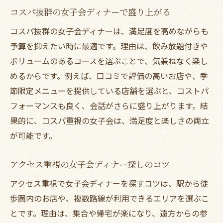
コスパ抜群の女子会ディナーで盛り上がる
コスパ抜群の女子会ディナーは、満足度を高めながらも
予算を抑えたい時に最適です。理由は、飲み放題付きや
ボリュームのあるコースを選ぶことで、気兼ねなく楽し
めるからです。例えば、口コミで評価の高いお店や、季
節限定メニューを提供している店舗を選ぶと、コストパ
フォーマンスも良く、会話がさらに盛り上がります。結
果的に、コスパ重視の女子会は、満足度と楽しさの両立
が可能です。
アクセス重視の女子会ディナー探しのコツ
アクセス重視で女子会ディナーを探すコツは、駅から徒
歩圏内のお店や、複数路線が利用できるエリアを選ぶこ
とです。理由は、集合や帰宅が楽になり、遠方からの参