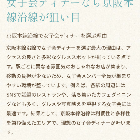
女子会ディナーなら京阪本
線沿線が狙い目
京阪本線沿線で女子会ディナーを選ぶ理由
京阪本線沿線で女子会ディナーを選ぶ最大の理由は、ア
クセスの良さと多彩なグルメスポットが揃っている点で
す。駅ごとに異なる雰囲気のおしゃれなお店が集まり、
移動の負担が少ないため、女子会メンバー全員が集まり
やすい環境が整っています。例えば、各駅の周辺には
SNSで話題のレストランや、落ち着いたカフェダイニン
グなども多く、グルメや写真映えを重視する女子会には
最適です。結果として、京阪本線沿線は利便性と多様性
を兼ね備えたエリアで、理想の女子会ディナーが叶いま
す。