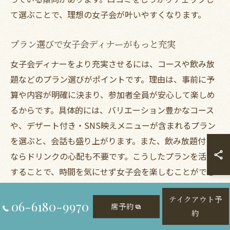
て選ぶことで、理想の女子会が叶いやすくなります。
プラン選びで女子会ディナーがもっと充実
女子会ディナーをより充実させるには、コースや飲み放
題などのプラン選びがポイントです。理由は、事前に予
算や内容が明確に決まり、参加者全員が安心して楽しめ
るからです。具体的には、バリエーション豊かなコース
や、デザート付き・SNS映えメニューが含まれるプラン
を選ぶと、会話も盛り上がります。また、飲み放題付き
ならドリンクの心配も不要です。こうしたプランを活用
することで、時間を気にせず女子会を楽しむことができ
ます。
テイクアウト予
06-6180-9970
席予約
約
ディナー女子会の満足度を高めるポイント