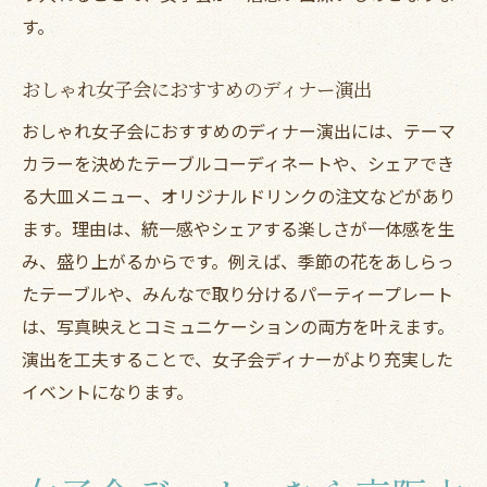
す。
おしゃれ女子会におすすめのディナー演出
おしゃれ女子会におすすめのディナー演出には、テーマ
カラーを決めたテーブルコーディネートや、シェアでき
る大皿メニュー、オリジナルドリンクの注文などがあり
ます。理由は、統一感やシェアする楽しさが一体感を生
み、盛り上がるからです。例えば、季節の花をあしらっ
たテーブルや、みんなで取り分けるパーティープレート
は、写真映えとコミュニケーションの両方を叶えます。
演出を工夫することで、女子会ディナーがより充実した
イベントになります。