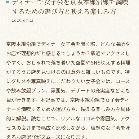
ディナーで女子会を京阪本線沿線で満喫
するための選び方と映える楽しみ方
2025/07/21
京阪本線沿線でディナー女子会を開く際、どんな場所や
お店が理想的だと感じるでしょうか？駅近でアクセスし
やすく、おしゃれで落ち着いた空間やSNS映えする料理
がそろうお店を見つけるのは意外と難しいものです。特
にグルメや写真映えにこだわりたい女子会では、コース
や飲み放題プラン、雰囲気、デザートの充実度などにも
目が行きます。本記事では、京阪本線沿線で女子会ディ
ナーを満喫するための選び方や、映える楽しみ方を具体
的に解説。読むことで、リアルな口コミや雰囲気、アク
セスの良さまで幅広く比較しながら、理想の女子会を叶
えるお店選びがスムーズになります。