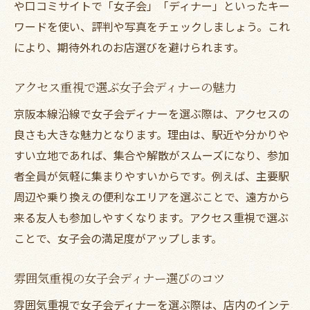
や口コミサイトで「女子会」「ディナー」といったキー
ワードを使い、評判や写真をチェックしましょう。これ
により、期待外れのお店選びを避けられます。
アクセス重視で選ぶ女子会ディナーの魅力
京阪本線沿線で女子会ディナーを選ぶ際は、アクセスの
良さも大きな魅力となります。理由は、駅近や分かりや
すい立地であれば、集合や解散がスムーズになり、参加
者全員が気軽に集まりやすいからです。例えば、主要駅
周辺や乗り換えの便利なエリアを選ぶことで、遠方から
来る友人も参加しやすくなります。アクセス重視で選ぶ
ことで、女子会の満足度がアップします。
雰囲気重視の女子会ディナー選びのコツ
雰囲気重視で女子会ディナーを選ぶ際は、店内のインテ