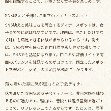
間を確保することで、心置きなく女子会を楽しめます。
SNS映えと美味しさ両立のディナースポット
SNS映えと美味しさを両立するディナースポットは、女
子会で特に選ばれやすいです。理由は、見た目だけでな
く味にも満足できる体験が求められるからです。例え
ば、旬の食材を使った創作料理や彩り豊かな盛り付け
は、SNSでも話題になります。口コミや評価サイトで両
面のバランスを確認するのがコツです。両立したスポッ
トを選ぶと、女子会の満足度が格段に上がります。
落ち着いた雰囲気が魅力の女子会ディナー
落ち着いた雰囲気の女子会ディナーは、非日常感を味わ
えるのが魅力です。理由は、普段とは違う空間で過ごす
ことで、リフレッシュできるからです。たとえば、照明