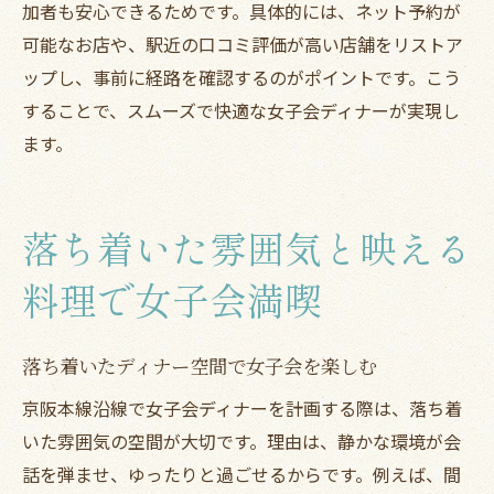
加者も安心できるためです。具体的には、ネット予約が
可能なお店や、駅近の口コミ評価が高い店舗をリストア
ップし、事前に経路を確認するのがポイントです。こう
することで、スムーズで快適な女子会ディナーが実現し
ます。
落ち着いた雰囲気と映える
料理で女子会満喫
落ち着いたディナー空間で女子会を楽しむ
京阪本線沿線で女子会ディナーを計画する際は、落ち着
いた雰囲気の空間が大切です。理由は、静かな環境が会
話を弾ませ、ゆったりと過ごせるからです。例えば、間