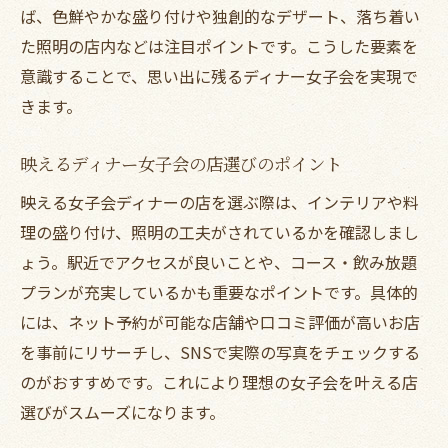
ば、色鮮やかな盛り付けや独創的なデザート、落ち着い
た照明の店内などは注目ポイントです。こうした要素を
意識することで、思い出に残るディナー女子会を実現で
きます。
映えるディナー女子会の店選びのポイント
映える女子会ディナーの店を選ぶ際は、インテリアや料
理の盛り付け、照明の工夫がされているかを確認しまし
ょう。駅近でアクセスが良いことや、コース・飲み放題
プランが充実しているかも重要なポイントです。具体的
には、ネット予約が可能な店舗や口コミ評価が高いお店
を事前にリサーチし、SNSで実際の写真をチェックする
のがおすすめです。これにより理想の女子会を叶える店
選びがスムーズになります。