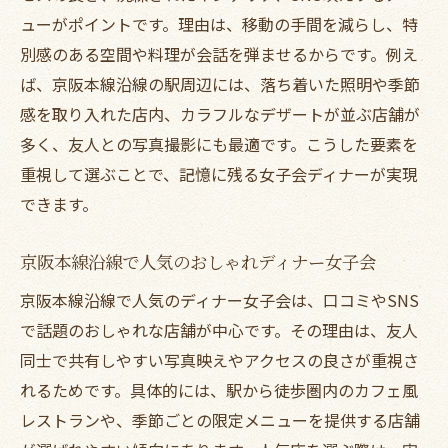
ューがポイントです。理由は、移動の手間を減らし、特
別感のある空間や料理が会話を弾ませるからです。例え
ば、京阪本線沿線の駅周辺には、落ち着いた照明や季節
感を取り入れた店内、カラフルなデザートが並ぶ店舗が
多く、友人との写真撮影にも最適です。こうした要素を
重視して選ぶことで、記憶に残る女子会ディナーが実現
できます。
京阪本線沿線で人気のおしゃれディナー女子会
京阪本線沿線で人気のディナー女子会は、口コミやSNS
で話題のおしゃれな店舗が中心です。その理由は、友人
同士で共有しやすい写真映えやアクセスの良さが重視さ
れるためです。具体的には、駅から徒歩圏内のカフェ風
レストランや、季節ごとの限定メニューを提供する店舗