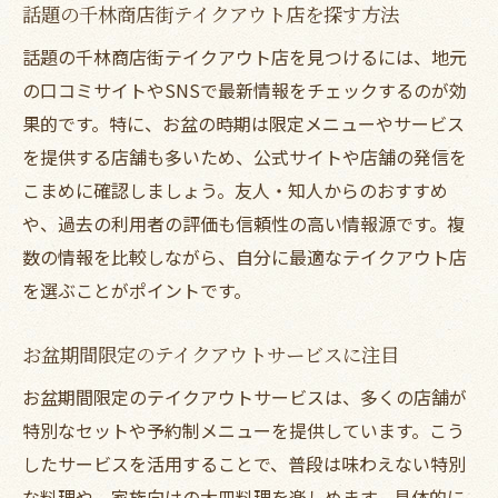
話題の千林商店街テイクアウト店を探す方法
話題の千林商店街テイクアウト店を見つけるには、地元
の口コミサイトやSNSで最新情報をチェックするのが効
果的です。特に、お盆の時期は限定メニューやサービス
を提供する店舗も多いため、公式サイトや店舗の発信を
こまめに確認しましょう。友人・知人からのおすすめ
や、過去の利用者の評価も信頼性の高い情報源です。複
数の情報を比較しながら、自分に最適なテイクアウト店
を選ぶことがポイントです。
お盆期間限定のテイクアウトサービスに注目
お盆期間限定のテイクアウトサービスは、多くの店舗が
特別なセットや予約制メニューを提供しています。こう
したサービスを活用することで、普段は味わえない特別
な料理や、家族向けの大皿料理を楽しめます。具体的に