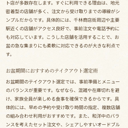
ト店が多数存在します。すぐに利用できる理由は、地元
密着型の店舗が多く、注文から受け取りまでの導線がシ
ンプルだからです。具体的には、千林商店街周辺や主要
駅近くの店舗がアクセス良好で、事前注文や電話予約に
も対応しています。こうした店舗を活用することで、お
盆の急な集まりにも柔軟に対応できるのが大きな利点で
す。
お盆期間におすすめのテイクアウト選定術
お盆期間のテイクアウト選定では、事前準備とメニュー
のバランスが重要です。なぜなら、混雑や在庫切れを避
け、家族全員が楽しめる食事を確保できるからです。具
体的には、早めの予約や受け取り時間の指定、複数店舗
の組み合わせ利用がおすすめです。また、和洋中のバラ
ンスを考えたセット注文や、シェアしやすいオードブル