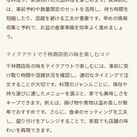
は、事前予約や数量限定のセットを活用し、待ち時間を
短縮したり、混雑を避ける工夫が重要です。早めの情報
収集と予約で、お盆の食事準備を効率よく進めましょ
う。
テイクアウトで千林商店街の味を楽しむコツ
千林商店街の味をテイクアウトで楽しむには、事前に受
け取り時間や混雑状況を確認し、適切なタイミングで注
文することが大切です。料理のジャンルごとに、保存や
持ち運びに適したメニューを選ぶと、家でも美味しさを
キープできます。例えば、揚げ物や煮物は温め直しが簡
単でおすすめです。さらに、食卓のセッティングを工夫
し、盛り付けをアレンジすることで、家庭でも店舗の味
わいを再現できます。