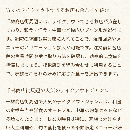
近くのテイクアウトできるお店も合わせて紹介
千林商店街周辺には、テイクアウトできるお店が点在し
ており、和食・洋食・中華など幅広いジャンルが選べま
す。近隣の店舗も選択肢に入れることで、混雑回避やメ
ニューのバリエーション拡大が可能です。注文前に各店
舗の営業時間や受け取り方法を確認し、効率的に食事を
準備しましょう。複数店舗を組み合わせて利用すること
で、家族それぞれの好みに応じた食卓を演出できます。
千林商店街周辺で人気のテイクアウトジャンル
千林商店街周辺で人気のテイクアウトジャンルは、和食
の定番弁当や洋食のオードブル、中華の惣菜セットなど
多岐にわたります。お盆の時期は特に、家族で分けやす
い大皿料理や、旬の食材を使った季節限定メニューが好