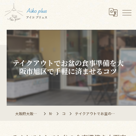
テイクアウトでお盆の食事準備を大
阪市旭区で手軽に済ませるコツ
大阪府大阪市のレストランならAiko plus
NEWS
コラム
テイクアウトでお盆の食事準備を大阪市旭区で手軽に済ませるコツ