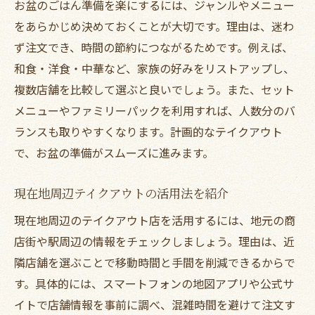
お盆のごはん準備を楽にするには、ジャンルやメニュー
をあらかじめ決めておくことが大切です。理由は、迷わ
ず注文でき、時間の節約につながるためです。例えば、
和食・洋食・中華など、家族の好みをリストアップし、
複数店舗を比較して選ぶと良いでしょう。また、セット
メニューやファミリーパックを利用すれば、人数分のバ
ランスも取りやすくなります。計画的なテイクアウト
で、お盆の準備がスムーズに進みます。
現在地周辺テイクアウトの活用法を紹介
現在地周辺のテイクアウト店を活用するには、地元の商
店街や駅周辺の情報をチェックしましょう。理由は、近
隣店舗を選ぶことで移動時間と手間を削減できるからで
す。具体的には、スマートフォンの地図アプリや公式サ
イトで店舗情報を事前に調べ、混雑時間を避けて注文す