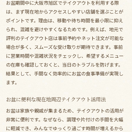
お盆期間中に大阪市旭区でテイクアウトを利用する際
は、まず現在地からアクセスしやすい店舗を選ぶことが
ポイントです。理由は、移動や待ち時間を最小限に抑え
られ、混雑を避けやすくなるためです。例えば、地元で
評判のテイクアウト店は事前予約やネット注文が可能な
場合が多く、スムーズな受け取りが期待できます。事前
に営業時間や混雑状況をチェックし、希望するメニュー
の在庫も確認しておくと、当日のトラブルを防げます。
結果として、手間なく効率的にお盆の食事準備が実現し
ます。
お盆に便利な現在地周辺テイクアウト活用法
お盆は家族や親戚が集まるため、テイクアウトの活用が
非常に便利です。なぜなら、調理や片付けの手間を大幅
に軽減でき、みんなでゆっくり過ごす時間が増えるから