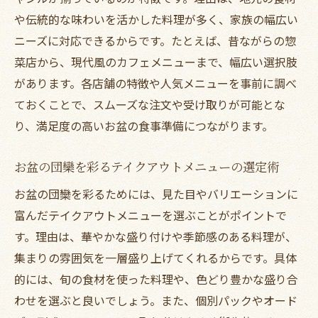
や伝統的な味わいを活かした料理が多く、家族の幅広い
ニーズに対応できるからです。たとえば、昔ながらの惣
菜店から、現代風のカフェメニューまで、幅広い選択肢
があります。各店舗の特徴や人気メニューを事前に調べ
ておくことで、スムーズな注文や受け取りが可能とな
り、満足度の高いお盆の食事準備につながります。
お盆の団欒を彩るテイクアウトメニューの選定術
お盆の団欒を彩るためには、見た目やバリエーションに
富んだテイクアウトメニューを選ぶことがポイントで
す。理由は、華やかな盛り付けや季節感のある料理が、
集まりの雰囲気を一層盛り上げてくれるからです。具体
的には、旬の食材を使った料理や、色どり豊かな盛り合
わせを選ぶと良いでしょう。また、個別パックやオード