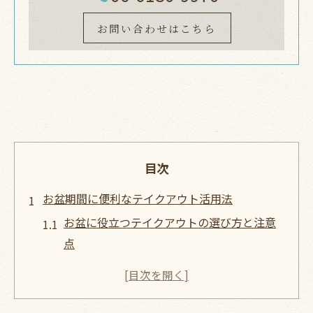
お問い合わせはこちら
目次
お盆期間に便利なテイクアウト活用法
お盆に役立つテイクアウトの選び方と注意
点
混雑を避けるテイクアウト利用のコツを解
説
お盆の家族集まりにテイクアウトが便利な