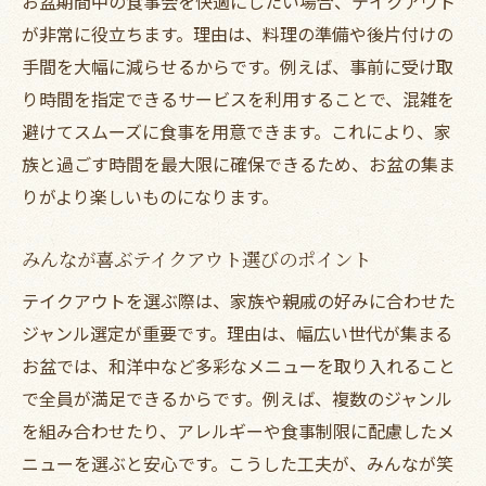
お盆期間中の食事会を快適にしたい場合、テイクアウト
が非常に役立ちます。理由は、料理の準備や後片付けの
手間を大幅に減らせるからです。例えば、事前に受け取
り時間を指定できるサービスを利用することで、混雑を
避けてスムーズに食事を用意できます。これにより、家
族と過ごす時間を最大限に確保できるため、お盆の集ま
りがより楽しいものになります。
みんなが喜ぶテイクアウト選びのポイント
テイクアウトを選ぶ際は、家族や親戚の好みに合わせた
ジャンル選定が重要です。理由は、幅広い世代が集まる
お盆では、和洋中など多彩なメニューを取り入れること
で全員が満足できるからです。例えば、複数のジャンル
を組み合わせたり、アレルギーや食事制限に配慮したメ
ニューを選ぶと安心です。こうした工夫が、みんなが笑