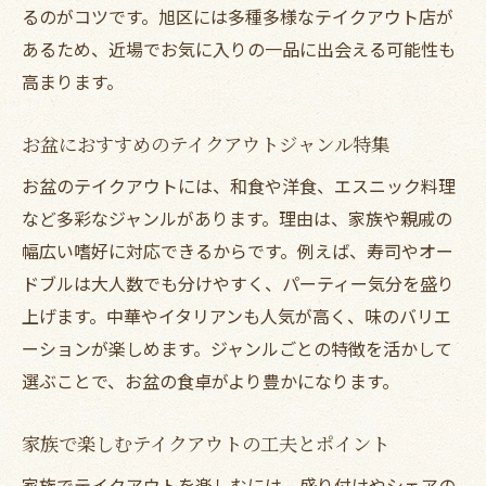
るのがコツです。旭区には多種多様なテイクアウト店が
あるため、近場でお気に入りの一品に出会える可能性も
高まります。
お盆におすすめのテイクアウトジャンル特集
お盆のテイクアウトには、和食や洋食、エスニック料理
など多彩なジャンルがあります。理由は、家族や親戚の
幅広い嗜好に対応できるからです。例えば、寿司やオー
ドブルは大人数でも分けやすく、パーティー気分を盛り
上げます。中華やイタリアンも人気が高く、味のバリエ
ーションが楽しめます。ジャンルごとの特徴を活かして
選ぶことで、お盆の食卓がより豊かになります。
家族で楽しむテイクアウトの工夫とポイント
家族でテイクアウトを楽しむには、盛り付けやシェアの