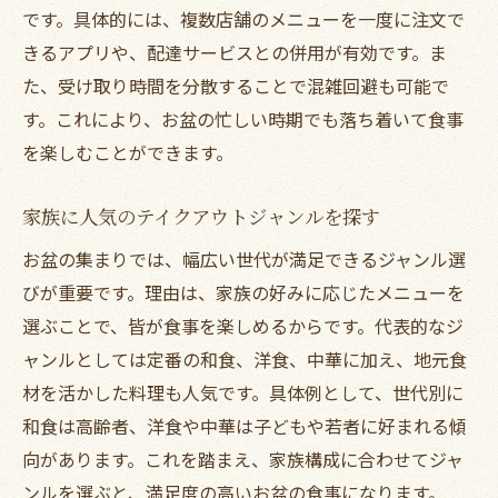
です。具体的には、複数店舗のメニューを一度に注文で
きるアプリや、配達サービスとの併用が有効です。ま
た、受け取り時間を分散することで混雑回避も可能で
す。これにより、お盆の忙しい時期でも落ち着いて食事
を楽しむことができます。
家族に人気のテイクアウトジャンルを探す
お盆の集まりでは、幅広い世代が満足できるジャンル選
びが重要です。理由は、家族の好みに応じたメニューを
選ぶことで、皆が食事を楽しめるからです。代表的なジ
ャンルとしては定番の和食、洋食、中華に加え、地元食
材を活かした料理も人気です。具体例として、世代別に
和食は高齢者、洋食や中華は子どもや若者に好まれる傾
向があります。これを踏まえ、家族構成に合わせてジャ
ンルを選ぶと、満足度の高いお盆の食事になります。