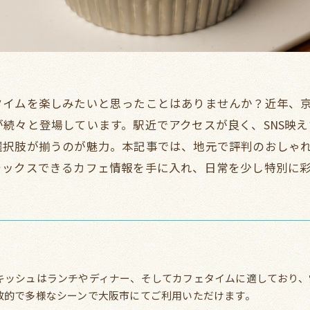
タイムを楽しみたいと思ったことはありませんか？近年、
続々と登場しています。駅近でアクセスが良く、SNS映
選択肢が揃うのが魅力。本記事では、地元で評判のおしゃ
ラックスできるカフェ情報を手に入れ、日常を少し特別に
キッシュはランチやディナー、そしてカフェタイムに適しており、
放的で多様なシーンで大阪市にてご利用いただけます。