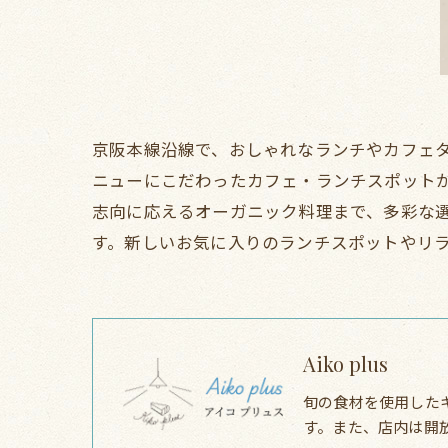
京阪本線沿線で、おしゃれなランチやカフェ
ニューにこだわったカフェ・ランチスポットが
志向に応えるオーガニック料理まで、多彩な
す。新しいお気に入りのランチスポットやリ
Aiko plus
旬の食材を使用した
す。また、店内は開