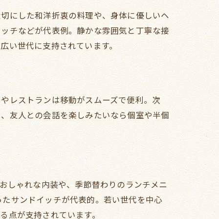
大切にした和洋折衷の料理や、身体に優しいヘ
イッチなどが代表例。静かな雰囲気と丁寧な接
幅広い世代に支持されています。
ェやレストランは移動がスムーズで便利。次
に、友人との会話を楽しみたいなら個室や半個
るおしゃれな内装や、季節替わりのランチメニ
ったサンドイッチが代表的。若い世代を中心
る点が支持されています。