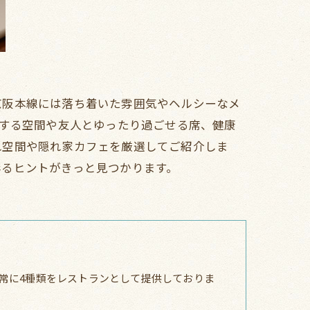
京阪本線には落ち着いた雰囲気やヘルシーなメ
えする空間や友人とゆったり過ごせる席、健康
れ空間や隠れ家カフェを厳選してご紹介しま
彩るヒントがきっと見つかります。
常に4種類をレストランとして提供しておりま