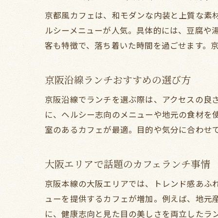
京都風カフェは、和モダンな内装と上質な素
ルシーメニューが人気。具体的には、豆腐や
客も特徴で、落ち着いた時間を過ごせます。
京阪沿線ランチおすすめの選び方
京阪沿線でランチを選ぶ際は、アクセスの良
に、ヘルシー志向のメニューや地元の食材を
室のあるカフェが最適。目的や気分に合わせ
大阪エリアで話題のカフェランチ事情
京阪本線の大阪エリアでは、トレンド感あふれ
ューを提供するカフェが増加。例えば、地元
に、健康志向と見た目の美しさを両立したラ