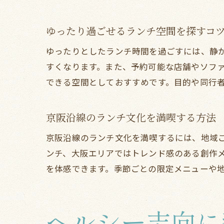
ゆったり過ごせるランチ空間を探すコ
ゆったりとしたランチ時間を過ごすには、静
すくなります。また、予約可能な店舗やソフ
できる空間としておすすめです。目的や同行
京阪沿線のランチ文化を満喫する方法
京阪沿線のランチ文化を満喫するには、地域
ンチ、大阪エリアではトレンド感のある創作
を体感できます。季節ごとの限定メニューや
ヘルシー志向に