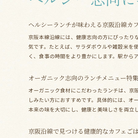
ヘルシーランチが味わえる京阪沿線カ
京阪本線沿線には、健康志向の方にぴったり
気です。たとえば、サラダボウルや雑穀米を
く、食事の時間をより豊かにします。駅から
オーガニック志向のランチメニュー特
オーガニック食材にこだわったランチは、京
しみたい方におすすめです。具体的には、オ
本来の味を大切にし、健康と美味しさを両立
京阪沿線で見つける健康的なカフェご