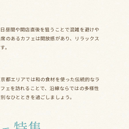
平日昼間や開店直後を狙うことで混雑を避けや
ス席のあるカフェは開放感があり、リラックス
す。
、京都エリアでは和の食材を使った伝統的なラ
カフェを訪れることで、沿線ならではの多様性
特別なひとときを過ごしましょう。
ェ特集