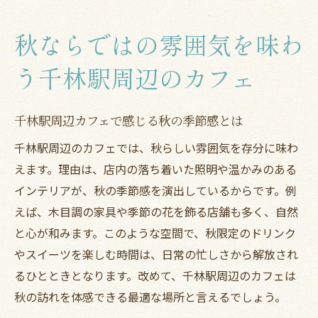
秋ならではの雰囲気を味わ
う千林駅周辺のカフェ
千林駅周辺カフェで感じる秋の季節感とは
千林駅周辺のカフェでは、秋らしい雰囲気を存分に味わ
えます。理由は、店内の落ち着いた照明や温かみのある
インテリアが、秋の季節感を演出しているからです。例
えば、木目調の家具や季節の花を飾る店舗も多く、自然
と心が和みます。このような空間で、秋限定のドリンク
やスイーツを楽しむ時間は、日常の忙しさから解放され
るひとときとなります。改めて、千林駅周辺のカフェは
秋の訪れを体感できる最適な場所と言えるでしょう。