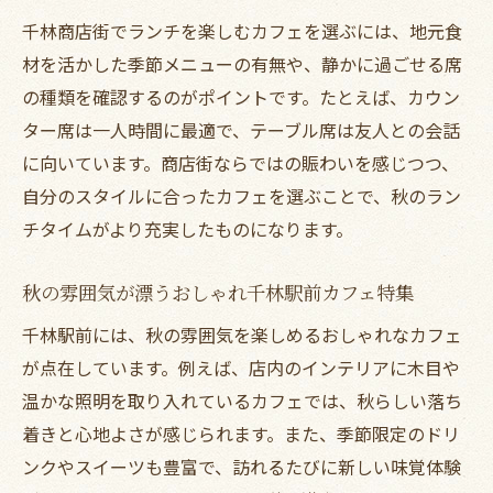
千林商店街でランチを楽しむカフェを選ぶには、地元食
材を活かした季節メニューの有無や、静かに過ごせる席
の種類を確認するのがポイントです。たとえば、カウン
ター席は一人時間に最適で、テーブル席は友人との会話
に向いています。商店街ならではの賑わいを感じつつ、
自分のスタイルに合ったカフェを選ぶことで、秋のラン
チタイムがより充実したものになります。
秋の雰囲気が漂うおしゃれ千林駅前カフェ特集
千林駅前には、秋の雰囲気を楽しめるおしゃれなカフェ
が点在しています。例えば、店内のインテリアに木目や
温かな照明を取り入れているカフェでは、秋らしい落ち
着きと心地よさが感じられます。また、季節限定のドリ
ンクやスイーツも豊富で、訪れるたびに新しい味覚体験