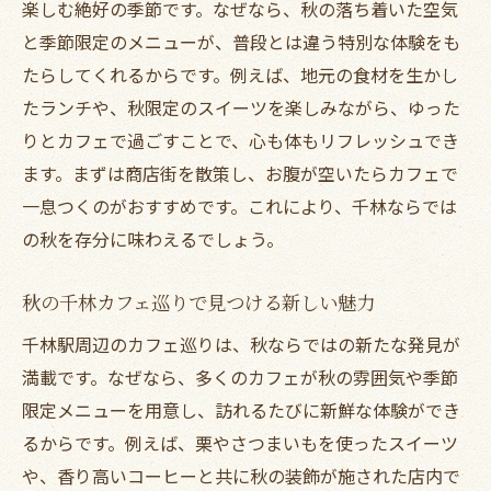
楽しむ絶好の季節です。なぜなら、秋の落ち着いた空気
と季節限定のメニューが、普段とは違う特別な体験をも
たらしてくれるからです。例えば、地元の食材を生かし
たランチや、秋限定のスイーツを楽しみながら、ゆった
りとカフェで過ごすことで、心も体もリフレッシュでき
ます。まずは商店街を散策し、お腹が空いたらカフェで
一息つくのがおすすめです。これにより、千林ならでは
の秋を存分に味わえるでしょう。
秋の千林カフェ巡りで見つける新しい魅力
千林駅周辺のカフェ巡りは、秋ならではの新たな発見が
満載です。なぜなら、多くのカフェが秋の雰囲気や季節
限定メニューを用意し、訪れるたびに新鮮な体験ができ
るからです。例えば、栗やさつまいもを使ったスイーツ
や、香り高いコーヒーと共に秋の装飾が施された店内で