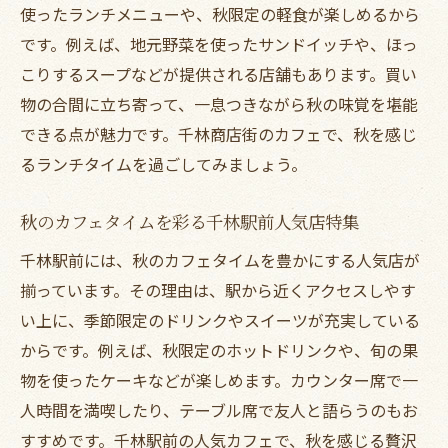
使ったランチメニューや、秋限定の軽食が楽しめるから
です。例えば、地元野菜を使ったサンドイッチや、ほっ
こりするスープなどが提供される店舗もあります。買い
物の合間に立ち寄って、一息つきながら秋の味覚を堪能
できる点が魅力です。千林商店街のカフェで、秋を感じ
るランチタイムを過ごしてみましょう。
秋のカフェタイムを彩る千林駅前人気店特集
千林駅前には、秋のカフェタイムを豊かにする人気店が
揃っています。その理由は、駅から近くアクセスしやす
い上に、季節限定のドリンクやスイーツが充実している
からです。例えば、秋限定のホットドリンクや、旬の果
物を使ったケーキなどが楽しめます。カウンター席で一
人時間を満喫したり、テーブル席で友人と語らうのもお
すすめです。千林駅前の人気カフェで、秋を感じる贅沢