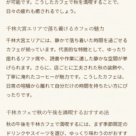
が可能です。こうしたカフェで秋を満喫することで、
日々の疲れも癒されるでしょう。
千林大宮エリアで落ち着けるカフェの魅力
千林大宮エリアには、静かで落ち着いた時間を過ごせる
カフェが揃っています。代表的な特徴として、ゆったり
座れるソファ席や、読書や作業に適した静かな空間が挙
げられます。さらに、店ごとに工夫された秋の装飾や、
丁寧に淹れたコーヒーが魅力です。こうしたカフェは、
日常の喧騒から離れて自分だけの時間を持ちたい方にぴ
ったりです。
千林カフェで秋の午後を満喫するおすすめ法
秋の午後を千林カフェで満喫するには、まず季節限定の
ドリンクやスイーツを選び、ゆっくり味わうのがおすす