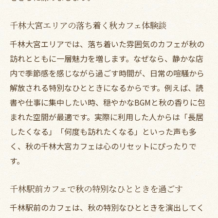
千林大宮エリアの落ち着く秋カフェ体験談
千林大宮エリアでは、落ち着いた雰囲気のカフェが秋の
訪れとともに一層魅力を増します。なぜなら、静かな店
内で季節感を感じながら過ごす時間が、日常の喧騒から
解放される特別なひとときになるからです。例えば、読
書や仕事に集中したい時、穏やかなBGMと秋の香りに包
まれた空間が最適です。実際に利用した人からは「長居
したくなる」「何度も訪れたくなる」といった声も多
く、秋の千林大宮カフェは心のリセットにぴったりで
す。
千林駅前カフェで秋の特別なひとときを過ごす
千林駅前のカフェは、秋の特別なひとときを演出してく