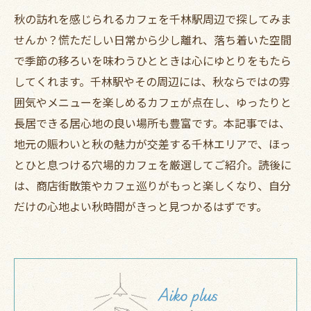
秋の訪れを感じられるカフェを千林駅周辺で探してみま
せんか？慌ただしい日常から少し離れ、落ち着いた空間
で季節の移ろいを味わうひとときは心にゆとりをもたら
してくれます。千林駅やその周辺には、秋ならではの雰
囲気やメニューを楽しめるカフェが点在し、ゆったりと
長居できる居心地の良い場所も豊富です。本記事では、
地元の賑わいと秋の魅力が交差する千林エリアで、ほっ
とひと息つける穴場的カフェを厳選してご紹介。読後に
は、商店街散策やカフェ巡りがもっと楽しくなり、自分
だけの心地よい秋時間がきっと見つかるはずです。