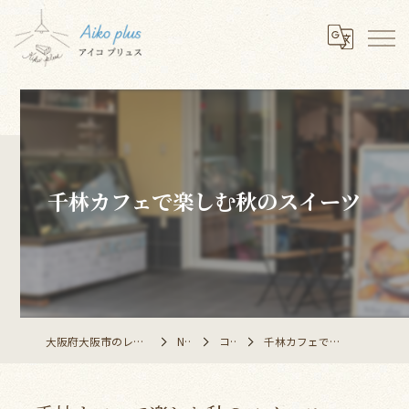
千林カフェで楽しむ秋のスイーツ
大阪府大阪市のレストランならAiko plus
NEWS
コラム
千林カフェで楽しむ秋のスイーツ