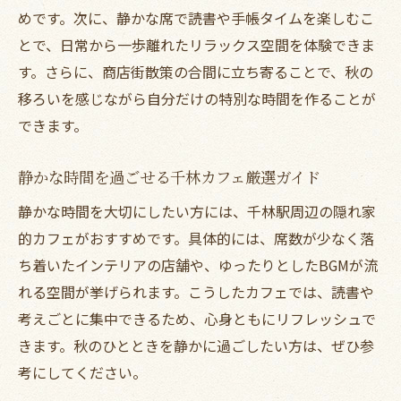
めです。次に、静かな席で読書や手帳タイムを楽しむこ
とで、日常から一歩離れたリラックス空間を体験できま
す。さらに、商店街散策の合間に立ち寄ることで、秋の
移ろいを感じながら自分だけの特別な時間を作ることが
できます。
静かな時間を過ごせる千林カフェ厳選ガイド
静かな時間を大切にしたい方には、千林駅周辺の隠れ家
的カフェがおすすめです。具体的には、席数が少なく落
ち着いたインテリアの店舗や、ゆったりとしたBGMが流
れる空間が挙げられます。こうしたカフェでは、読書や
考えごとに集中できるため、心身ともにリフレッシュで
きます。秋のひとときを静かに過ごしたい方は、ぜひ参
考にしてください。