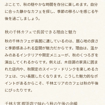
ぶことで、秋の穏やかな時間を存分に楽しめます。自分
に合った静かなカフェを探し、季節の移ろいを感じる午
後を過ごしましょう。
秋の千林カフェで長居できる理由と魅力
秋の千林カフェが長居に適しているのは、居心地の良さ
と季節感あふれる空間が魅力だからです。理由は、温か
みのあるインテリアや限定メニューが、秋のくつろぎを
演出してくれるからです。例えば、木目調の家具に囲ま
れた店内や、秋限定のスイーツ・ドリンクを楽しめるカ
フェは、つい長居したくなります。こうした魅力的なポ
イントがあるからこそ、千林エリアのカフェは秋の午後
にぴったりです。
千林大宮 喫茶店で味わう秋の午後の余韻