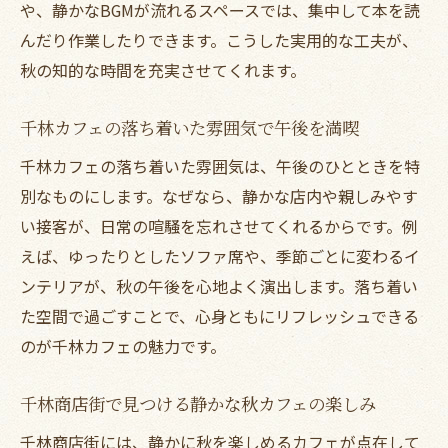
や、静かなBGMが流れるスペースでは、集中して本を読
んだり作業したりできます。こうした実用的な工夫が、
秋の知的な時間を充実させてくれます。
千林カフェの落ち着いた雰囲気で午後を満喫
千林カフェの落ち着いた雰囲気は、午後のひとときを特
別なものにします。なぜなら、静かな店内や親しみやす
い接客が、日常の喧騒を忘れさせてくれるからです。例
えば、ゆったりとしたソファ席や、季節ごとに変わるイ
ンテリアが、秋の午後を心地よく演出します。落ち着い
た空間で過ごすことで、心身ともにリフレッシュできる
のが千林カフェの魅力です。
千林商店街で見つける静かな秋カフェの楽しみ
千林商店街には、静かに秋を楽しめるカフェが点在して