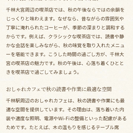
千林大宮周辺の喫茶店では、秋の午後ならではの余韻を
じっくりと味わえます。なぜなら、昔ながらの雰囲気や
丁寧に淹れられたコーヒーが、季節の深まりと調和する
からです。例えば、クラシックな喫茶店では、読書や静
かな会話を楽しみながら、秋の味覚を取り入れたメニュ
ーを堪能できます。こうした時間の過ごし方が、千林大
宮の喫茶店の魅力です。秋の午後は、心落ち着くひとと
きを喫茶店で過ごしてみましょう。
おしゃれカフェで秋の読書や作業に最適な空間
千林駅周辺のおしゃれカフェは、秋の読書や作業にも最
適な空間を提供しています。その理由は、落ち着いた内
装や適度な照明、電源やWi-Fiの整備といった配慮がある
ためです。たとえば、木の温もりを感じるテーブル席