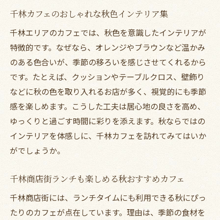
千林カフェのおしゃれな秋色インテリア集
千林エリアのカフェでは、秋色を意識したインテリアが
特徴的です。なぜなら、オレンジやブラウンなど温かみ
のある色合いが、季節の移ろいを感じさせてくれるから
です。たとえば、クッションやテーブルクロス、壁飾り
などに秋の色を取り入れるお店が多く、視覚的にも季節
感を楽しめます。こうした工夫は居心地の良さを高め、
ゆっくりと過ごす時間に彩りを添えます。秋ならではの
インテリアを体感しに、千林カフェを訪れてみてはいか
がでしょうか。
千林商店街ランチも楽しめる秋おすすめカフェ
千林商店街には、ランチタイムにも利用できる秋にぴっ
たりのカフェが点在しています。理由は、季節の食材を