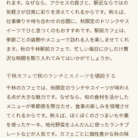
れます。なぜなら、アクセスの良さと、駅近ならではの
気軽さが日常に彩りを添えてくれるからです。例えば、
仕事帰りや待ち合わせの合間に、秋限定のドリンクやス
イーツでひと息つくのもおすすめです。駅前カフェは、
季節ごとの装飾やメニューで訪れる人を楽しませてくれ
ます。秋の千林駅前カフェで、忙しい毎日に少しだけ贅
沢な時間を取り入れてみてはいかがでしょうか。
千林カフェで秋のランチとスイーツを堪能する
千林のカフェでは、秋限定のランチやスイーツが味わえ
る点が大きな魅力です。なぜなら、旬の食材を活かした
メニューが季節感を際立たせ、食事の楽しみを倍増させ
てくれるからです。例えば、ほくほくのさつまいもや栗
を使ったケーキ、地元野菜をふんだんに使ったランチプ
レートなどが人気です。カフェごとに個性豊かな秋の味