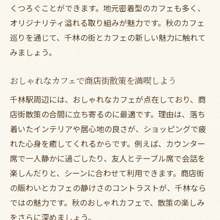
くつろぐことができます。地元密着型のカフェも多く、
オリジナリティ溢れる取り組みが魅力です。秋のカフェ
巡りを通じて、千林の街とカフェの新しい魅力に触れて
みましょう。
おしゃれなカフェで商店街散策を満喫しよう
千林駅周辺には、おしゃれなカフェが点在しており、商
店街散策の合間に立ち寄るのに最適です。理由は、落ち
着いたインテリアや居心地の良さが、ショッピングで疲
れた心身を癒してくれるからです。例えば、カウンター
席で一人静かに過ごしたり、友人とテーブル席で会話を
楽しんだりと、シーンに合わせて利用できます。商店街
の賑わいとカフェの静けさのコントラストが、千林なら
ではの魅力です。秋のおしゃれカフェで、散策の楽しみ
をさらに深めましょう。