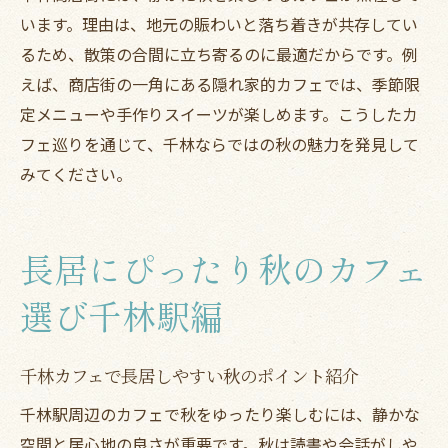
います。理由は、地元の賑わいと落ち着きが共存してい
るため、散策の合間に立ち寄るのに最適だからです。例
えば、商店街の一角にある隠れ家的カフェでは、季節限
定メニューや手作りスイーツが楽しめます。こうしたカ
フェ巡りを通じて、千林ならではの秋の魅力を発見して
みてください。
長居にぴったり秋のカフェ
選び千林駅編
千林カフェで長居しやすい秋のポイント紹介
千林駅周辺のカフェで秋をゆったり楽しむには、静かな
空間と居心地の良さが重要です。秋は読書や会話がしや