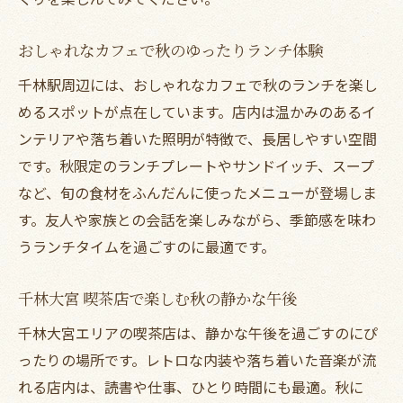
おしゃれなカフェで秋のゆったりランチ体験
千林駅周辺には、おしゃれなカフェで秋のランチを楽し
めるスポットが点在しています。店内は温かみのあるイ
ンテリアや落ち着いた照明が特徴で、長居しやすい空間
です。秋限定のランチプレートやサンドイッチ、スープ
など、旬の食材をふんだんに使ったメニューが登場しま
す。友人や家族との会話を楽しみながら、季節感を味わ
うランチタイムを過ごすのに最適です。
千林大宮 喫茶店で楽しむ秋の静かな午後
千林大宮エリアの喫茶店は、静かな午後を過ごすのにぴ
ったりの場所です。レトロな内装や落ち着いた音楽が流
れる店内は、読書や仕事、ひとり時間にも最適。秋に