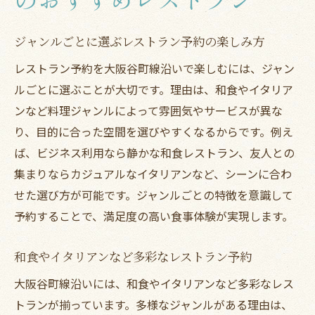
のおすすめレストラン
ジャンルごとに選ぶレストラン予約の楽しみ方
レストラン予約を大阪谷町線沿いで楽しむには、ジャン
ルごとに選ぶことが大切です。理由は、和食やイタリア
ンなど料理ジャンルによって雰囲気やサービスが異な
り、目的に合った空間を選びやすくなるからです。例え
ば、ビジネス利用なら静かな和食レストラン、友人との
集まりならカジュアルなイタリアンなど、シーンに合わ
せた選び方が可能です。ジャンルごとの特徴を意識して
予約することで、満足度の高い食事体験が実現します。
和食やイタリアンなど多彩なレストラン予約
大阪谷町線沿いには、和食やイタリアンなど多彩なレス
トランが揃っています。多様なジャンルがある理由は、