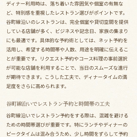
ディナー利用時は、落ち着いた雰囲気や個室の有無な
ど、特別感を重視したレストラン選びがポイントです。
谷町線沿いのレストランは、完全個室や貸切空間を提供
している店舗が多く、ビジネスや記念日、家族の集まり
にも最適です。具体的な予約術としては、ネット予約を
活用し、希望する時間帯や人数、用途を明確に伝えるこ
とが重要です。リクエスト予約やコース料理の事前選択
が可能な店舗を利用することで、当日のスムーズな進行
が期待できます。こうした工夫で、ディナータイムの満
足度をさらに高められます。
谷町線沿いでレストラン予約と時間帯の工夫
谷町線沿いでレストラン予約をする際は、混雑を避ける
ための時間帯選びが重要です。特にランチやディナーの
ピークタイムは混み合うため、少し時間をずらして予約