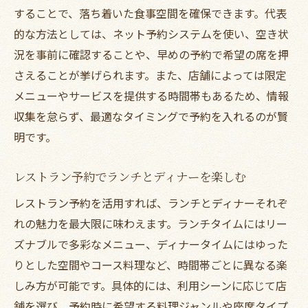
することで、落ち着いた食事空間を確保できます。代表
的な方法としては、ネット予約システムを使い、空き状
況を事前に確認することや、早めの予約で希望の席を押
さえることが挙げられます。また、店舗によっては限定
メニューやサービスを提供する時間帯もあるため、情報
収集を怠らず、最適なタイミングで予約を入れるのが賢
明です。
レストラン予約でランチとディナーを楽しむ
レストラン予約を活用すれば、ランチとディナーそれぞ
れの魅力を最大限に味わえます。ランチタイムにはリー
ズナブルで多彩なメニュー、ディナータイムにはゆった
りとした空間やコース料理など、時間帯ごとに異なる楽
しみ方が可能です。具体的には、利用シーンに応じて店
舗を選び、予約時に希望する料理ジャンルや座席タイプ