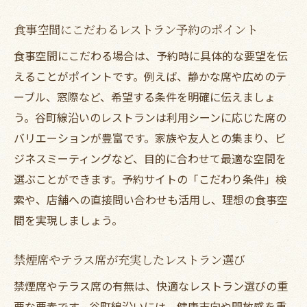
食事空間にこだわるレストラン予約のポイント
食事空間にこだわる場合は、予約時に具体的な要望を伝
えることがポイントです。例えば、静かな席や広めのテ
ーブル、窓際など、希望する条件を明確に伝えましょ
う。谷町線沿いのレストランは利用シーンに応じた席の
バリエーションが豊富です。家族や友人との集まり、ビ
ジネスミーティングなど、目的に合わせて最適な空間を
選ぶことができます。予約サイトの「こだわり条件」検
索や、店舗への直接問い合わせも活用し、理想の食事空
間を実現しましょう。
禁煙席やテラス席が充実したレストラン選び
禁煙席やテラス席の有無は、快適なレストラン選びの重
要な要素です。谷町線沿いには、健康志向や開放感を重