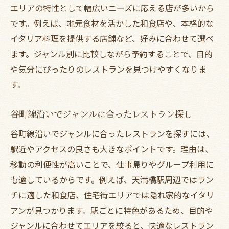
エリアの特性として幅広いニーズに応える店が多いから
です。例えば、地元食材を活かした和食店や、本格的な
イタリア料理を提供する店舗など、好みに合わせて選べ
ます。ジャンル別に比較しながら予約することで、目的
や気分にぴったりのレストランを見つけやすくなりま
す。
谷町線沿いでジャンルに合ったレストラン探し
谷町線沿いでジャンルに合ったレストランを探すには、
駅近やアクセスの良さも大きなポイントです。理由は、
移動の利便性が高いことで、仕事帰りやグループ利用に
も適しているからです。例えば、天満橋駅周辺ではラン
チに適した和食店、住宅街エリアでは隠れ家的なイタリ
アンが見つかります。駅ごとに特色があるため、目的や
ジャンルに合わせてエリアを絞ると、快適なレストラン