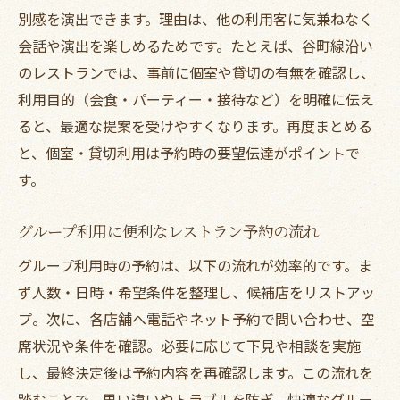
別感を演出できます。理由は、他の利用客に気兼ねなく
会話や演出を楽しめるためです。たとえば、谷町線沿い
のレストランでは、事前に個室や貸切の有無を確認し、
利用目的（会食・パーティー・接待など）を明確に伝え
ると、最適な提案を受けやすくなります。再度まとめる
と、個室・貸切利用は予約時の要望伝達がポイントで
す。
グループ利用に便利なレストラン予約の流れ
グループ利用時の予約は、以下の流れが効率的です。ま
ず人数・日時・希望条件を整理し、候補店をリストアッ
プ。次に、各店舗へ電話やネット予約で問い合わせ、空
席状況や条件を確認。必要に応じて下見や相談を実施
し、最終決定後は予約内容を再確認します。この流れを
踏むことで、思い違いやトラブルを防ぎ、快適なグルー