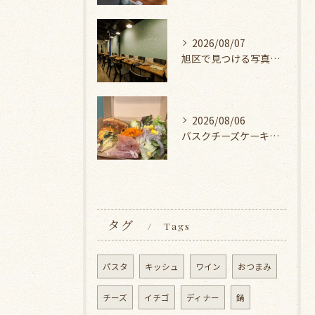
2026/08/07
旭区で見つける写真映えする肉女子会ディナー
2026/08/06
バスクチーズケーキ旭区の人気店紹介
タグ
Tags
パスタ
キッシュ
ワイン
おつまみ
チーズ
イチゴ
ディナー
鍋