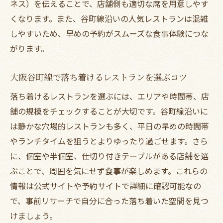
ネス）を伝えることで、店舗側も適切な席を用意しやす
くなります。また、谷町線沿いの人気レストランは混雑
しやすいため、早めの予約がスムーズな食事体験につな
がります。
大阪谷町線で落ち着けるレストランを選ぶコツ
落ち着けるレストランを選ぶには、エリアや時間帯、店
舗の規模をチェックすることが大切です。谷町線沿いに
は静かな穴場的レストランも多く、平日の早めの時間帯
やランチタイムを狙うとよりゆったり過ごせます。さら
に、個室や半個室、仕切り付きテーブルがある店舗を選
ぶことで、周囲を気にせず食事が楽しめます。これらの
情報は公式サイトや予約サイトで詳細に確認可能なの
で、事前リサーチで自分に合った落ち着いた空間を見つ
けましょう。