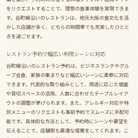
をリクエストすることで、理想の食事体験を実現できま
す。谷町線沿いのレストランは、地元大阪の食文化を活
かした店舗が多く、どちらの時間帯でも充実したひとと
きを過ごせます。
レストラン予約で幅広い利用シーンに対応
谷町線沿いのレストラン予約は、ビジネスランチやグル
ープ会食、家族の集まりなど幅広いシーンに柔軟に対応
できます。代表的な取り組みとして、用途に応じた個室
や貸切スペースの活用、人数に合わせたテーブルレイア
ウトの調整が挙げられます。また、アレルギー対応や特
別メニューのリクエストも事前予約でスムーズに手配可
能です。具体的な方法として、予約時にシーンや要望を
伝えることで、店舗側も最適な提案をしてくれます。こ