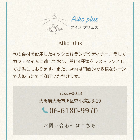
Aiko plus
旬の食材を使用したキッシュはランチやディナー、そして
カフェタイムに適しており、常に4種類をレストランとし
て提供しております。また、店内は開放的で多様なシーン
で大阪市にてご利用いただけます。
〒535-0013
大阪府大阪市旭区森小路2-8-19
06-6180-9970
お問い合わせはこちら