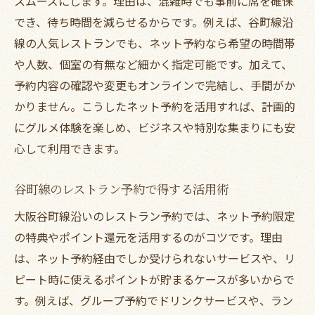
スムーズにします。理由は、混雑時でも事前に席を確保
でき、待ち時間を減らせるからです。例えば、谷町線沿
線の人気レストランでも、ネット予約なら希望の時間帯
や人数、個室の有無など細かく指定可能です。加えて、
予約内容の確認や変更もオンラインで完結し、手間がか
かりません。こうしたネット予約を活用すれば、計画的
にグルメ体験を楽しめ、ビジネスや特別な集まりにも安
心して利用できます。
谷町線のレストラン予約で得する活用術
大阪谷町線沿いのレストラン予約では、ネット予約限定
の特典やポイント還元を活用するのがコツです。理由
は、ネット予約経由でしか受けられないサービスや、リ
ピート時に使えるポイントが貯まるケースが多いからで
す。例えば、グループ予約でドリンクサービスや、ラン