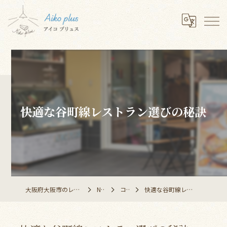
快適な谷町線レストラン選びの秘訣
大阪府大阪市のレストランならAiko plus
NEWS
コラム
快適な谷町線レストラン選びの秘訣