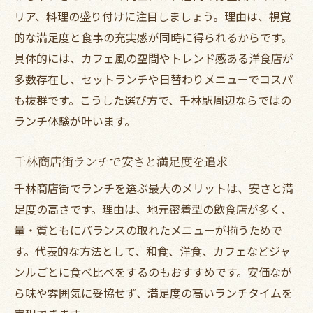
リア、料理の盛り付けに注目しましょう。理由は、視覚
的な満足度と食事の充実感が同時に得られるからです。
具体的には、カフェ風の空間やトレンド感ある洋食店が
多数存在し、セットランチや日替わりメニューでコスパ
も抜群です。こうした選び方で、千林駅周辺ならではの
ランチ体験が叶います。
千林商店街ランチで安さと満足度を追求
千林商店街でランチを選ぶ最大のメリットは、安さと満
足度の高さです。理由は、地元密着型の飲食店が多く、
量・質ともにバランスの取れたメニューが揃うためで
す。代表的な方法として、和食、洋食、カフェなどジャ
ンルごとに食べ比べをするのもおすすめです。安価なが
ら味や雰囲気に妥協せず、満足度の高いランチタイムを