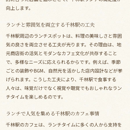
向上します。
ランチと雰囲気を両立する千林駅の工夫
千林駅周辺のランチスポットは、料理の美味しさと雰囲
気の良さを両立させる工夫が光ります。その理由は、地
元商店街の活気とモダンなカフェ文化が共存すること
で、多様なニーズに応えられるからです。例えば、季節
ごとの装飾やBGM、自然光を活かした店内設計などが挙
げられます。こうした工夫により、千林駅で食事する
人々は、味覚だけでなく視覚や聴覚でもおしゃれなラン
チタイムを楽しめるのです。
ランチで人気を集める千林駅のカフェ事情
千林駅のカフェは、ランチタイムに多くの人から支持を