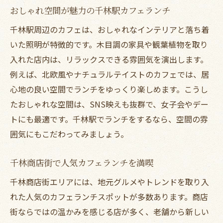
おしゃれ空間が魅力の千林駅カフェランチ
千林駅周辺のカフェは、おしゃれなインテリアと落ち着
いた照明が特徴的です。木目調の家具や観葉植物を取り
入れた店内は、リラックスできる雰囲気を演出します。
例えば、北欧風やナチュラルテイストのカフェでは、居
心地の良い空間でランチをゆっくり楽しめます。こうし
たおしゃれな空間は、SNS映えも抜群で、女子会やデー
トにも最適です。千林駅でランチをするなら、空間の雰
囲気にもこだわってみましょう。
千林商店街で人気カフェランチを満喫
千林商店街エリアには、地元グルメやトレンドを取り入
れた人気のカフェランチスポットが多数あります。商店
街ならではの温かみを感じる店が多く、老舗から新しい