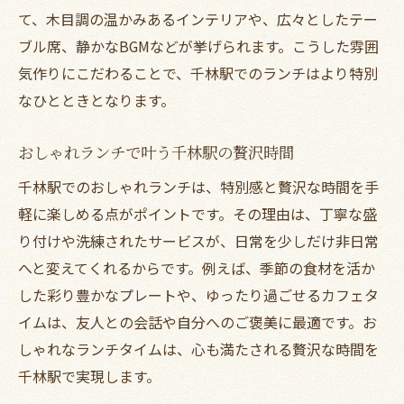
て、木目調の温かみあるインテリアや、広々としたテー
ブル席、静かなBGMなどが挙げられます。こうした雰囲
気作りにこだわることで、千林駅でのランチはより特別
なひとときとなります。
おしゃれランチで叶う千林駅の贅沢時間
千林駅でのおしゃれランチは、特別感と贅沢な時間を手
軽に楽しめる点がポイントです。その理由は、丁寧な盛
り付けや洗練されたサービスが、日常を少しだけ非日常
へと変えてくれるからです。例えば、季節の食材を活か
した彩り豊かなプレートや、ゆったり過ごせるカフェタ
イムは、友人との会話や自分へのご褒美に最適です。お
しゃれなランチタイムは、心も満たされる贅沢な時間を
千林駅で実現します。