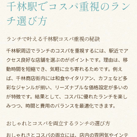
千林駅でコスパ重視のラン
チ選び方
ランチで叶える千林駅コスパ重視の秘訣
千林駅周辺でランチのコスパを重視するには、駅近でア
クセス良好な店舗を選ぶのがポイントです。理由は、移
動時間を短縮でき、気軽に立ち寄れるためです。例え
ば、千林商店街内には和食やイタリアン、カフェなど多
彩なジャンルが揃い、リーズナブルな価格設定が多いの
が特徴です。結果として、コスパに優れたランチを楽し
みつつ、時間と費用のバランスを最適化できます。
おしゃれとコスパを両立するランチの選び方
おしゃれさとコスパの両立には、店内の雰囲気やインテ