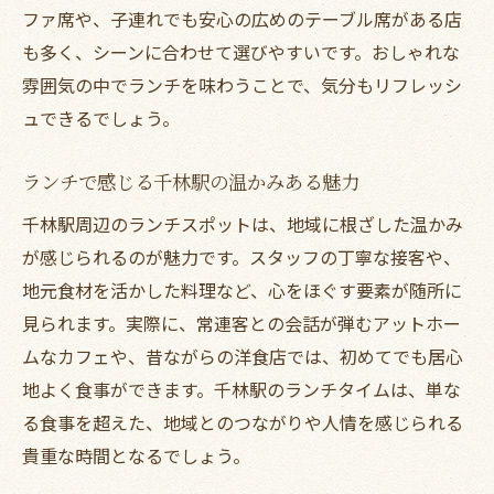
ファ席や、子連れでも安心の広めのテーブル席がある店
も多く、シーンに合わせて選びやすいです。おしゃれな
雰囲気の中でランチを味わうことで、気分もリフレッシ
ュできるでしょう。
ランチで感じる千林駅の温かみある魅力
千林駅周辺のランチスポットは、地域に根ざした温かみ
が感じられるのが魅力です。スタッフの丁寧な接客や、
地元食材を活かした料理など、心をほぐす要素が随所に
見られます。実際に、常連客との会話が弾むアットホー
ムなカフェや、昔ながらの洋食店では、初めてでも居心
地よく食事ができます。千林駅のランチタイムは、単な
る食事を超えた、地域とのつながりや人情を感じられる
貴重な時間となるでしょう。