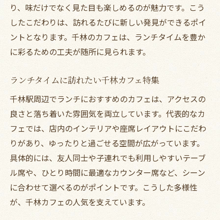
り、味だけでなく見た目も楽しめるのが魅力です。こう
したこだわりは、訪れるたびに新しい発見ができるポイ
ントとなります。千林のカフェは、ランチタイムを豊か
に彩るための工夫が随所に見られます。
ランチタイムに訪れたい千林カフェ特集
千林駅周辺でランチにおすすめのカフェは、アクセスの
良さと落ち着いた雰囲気を両立しています。代表的なカ
フェでは、店内のインテリアや座席レイアウトにこだわ
りがあり、ゆったりと過ごせる空間が広がっています。
具体的には、友人同士や子連れでも利用しやすいテーブ
ル席や、ひとり時間に最適なカウンター席など、シーン
に合わせて選べるのがポイントです。こうした多様性
が、千林カフェの人気を支えています。