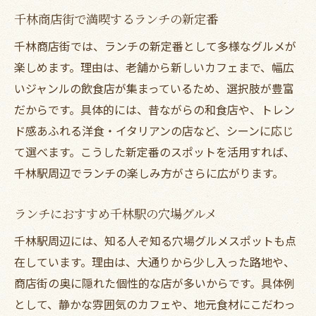
千林商店街で満喫するランチの新定番
千林商店街では、ランチの新定番として多様なグルメが
楽しめます。理由は、老舗から新しいカフェまで、幅広
いジャンルの飲食店が集まっているため、選択肢が豊富
だからです。具体的には、昔ながらの和食店や、トレン
ド感あふれる洋食・イタリアンの店など、シーンに応じ
て選べます。こうした新定番のスポットを活用すれば、
千林駅周辺でランチの楽しみ方がさらに広がります。
ランチにおすすめ千林駅の穴場グルメ
千林駅周辺には、知る人ぞ知る穴場グルメスポットも点
在しています。理由は、大通りから少し入った路地や、
商店街の奥に隠れた個性的な店が多いからです。具体例
として、静かな雰囲気のカフェや、地元食材にこだわっ