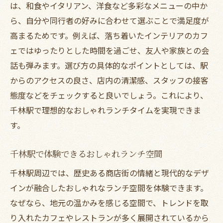
は、和食やイタリアン、洋食など多彩なメニューの中か
ら、自分や同行者の好みに合わせて選ぶことで満足度が
高まるためです。例えば、落ち着いたインテリアのカフ
ェではゆったりとした時間を過ごせ、友人や家族との会
話も弾みます。選び方の具体的なポイントとしては、駅
からのアクセスの良さ、店内の清潔感、スタッフの接客
態度などをチェックすると良いでしょう。これにより、
千林駅で理想的なおしゃれランチタイムを実現できま
す。
千林駅で体験できるおしゃれランチ空間
千林駅周辺では、歴史ある商店街の情緒と現代的なデザ
インが融合したおしゃれなランチ空間を体験できます。
なぜなら、地元の温かみを感じる空間で、トレンドを取
り入れたカフェやレストランが多く展開されているから