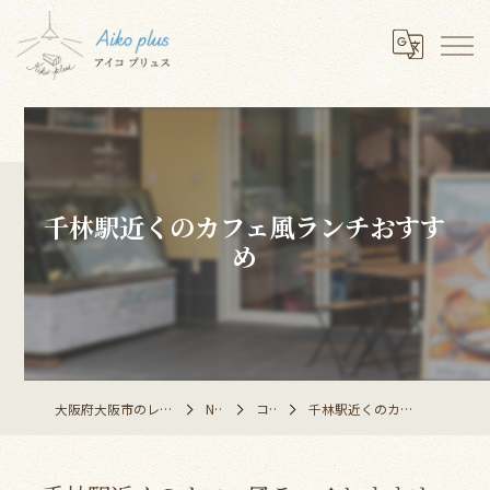
千林駅近くのカフェ風ランチおすす
め
大阪府大阪市のレストランならAiko plus
NEWS
コラム
千林駅近くのカフェ風ランチおすすめ