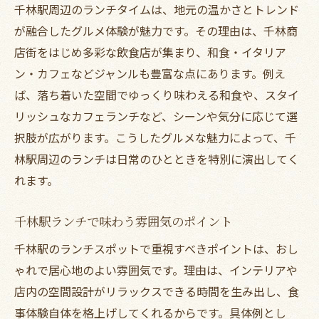
千林駅周辺のランチタイムは、地元の温かさとトレンド
が融合したグルメ体験が魅力です。その理由は、千林商
店街をはじめ多彩な飲食店が集まり、和食・イタリア
ン・カフェなどジャンルも豊富な点にあります。例え
ば、落ち着いた空間でゆっくり味わえる和食や、スタイ
リッシュなカフェランチなど、シーンや気分に応じて選
択肢が広がります。こうしたグルメな魅力によって、千
林駅周辺のランチは日常のひとときを特別に演出してく
れます。
千林駅ランチで味わう雰囲気のポイント
千林駅のランチスポットで重視すべきポイントは、おし
ゃれで居心地のよい雰囲気です。理由は、インテリアや
店内の空間設計がリラックスできる時間を生み出し、食
事体験自体を格上げしてくれるからです。具体例とし