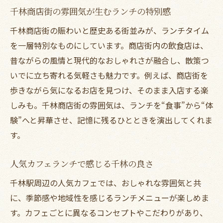
千林商店街の雰囲気が生むランチの特別感
千林商店街の賑わいと歴史ある街並みが、ランチタイム
を一層特別なものにしています。商店街内の飲食店は、
昔ながらの風情と現代的なおしゃれさが融合し、散策つ
いでに立ち寄れる気軽さも魅力です。例えば、商店街を
歩きながら気になるお店を見つけ、そのまま入店する楽
しみも。千林商店街の雰囲気は、ランチを“食事”から“体
験”へと昇華させ、記憶に残るひとときを演出してくれま
す。
人気カフェランチで感じる千林の良さ
千林駅周辺の人気カフェでは、おしゃれな雰囲気と共
に、季節感や地域性を感じるランチメニューが楽しめま
す。カフェごとに異なるコンセプトやこだわりがあり、