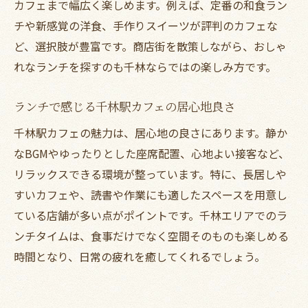
カフェまで幅広く楽しめます。例えば、定番の和食ラン
チや新感覚の洋食、手作りスイーツが評判のカフェな
ど、選択肢が豊富です。商店街を散策しながら、おしゃ
れなランチを探すのも千林ならではの楽しみ方です。
ランチで感じる千林駅カフェの居心地良さ
千林駅カフェの魅力は、居心地の良さにあります。静か
なBGMやゆったりとした座席配置、心地よい接客など、
リラックスできる環境が整っています。特に、長居しや
すいカフェや、読書や作業にも適したスペースを用意し
ている店舗が多い点がポイントです。千林エリアでのラ
ンチタイムは、食事だけでなく空間そのものも楽しめる
時間となり、日常の疲れを癒してくれるでしょう。