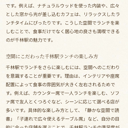
です。例えば、ナチュラルウッドを使った内装や、広々
とした窓から光が差し込むカフェは、リラックスしたラ
ンチタイムにぴったりです。こうした空間でランチを楽
しむことで、食事だけでなく居心地の良さも満喫できる
のが千林駅の魅力です。
空間にこだわった千林駅ランチの楽しみ方
千林駅でランチをさらに楽しむには、空間へのこだわり
を意識することが重要です。理由は、インテリアや座席
配置によって食事の雰囲気が大きく左右されるためで
す。例えば、カウンター席で一人ランチを楽しむ、ソフ
ァ席で友人とくつろぐなど、シーンに応じて選べる店が
多いです。具体的な楽しみ方として、「静かな空間で読
書」「子連れで広々使えるテーブル席」など、自分の目
的に合った店舗を選ぶことで、千林駅ランチの満足度が