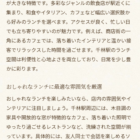
が大きな特徴です。多彩なジャンルの飲食店が駅近くに
集まり、和食やイタリアン、カフェなど幅広い選択肢か
ら好みのランチを選べます。アクセスが良く、忙しい日
でも立ち寄りやすいのが魅力です。例えば、商店街の一
角にあるカフェでは、落ち着いたインテリアと温かい接
客でリラックスした時間を過ごせます。千林駅のランチ
空間は利便性と心地よさを両立しており、日常を少し豊
かに彩ります。
おしゃれなランチに最適な雰囲気を厳選
おしゃれなランチを楽しみたいなら、店内の雰囲気やイ
ンテリアに注目しましょう。千林駅周辺には、木目調の
家具や開放的な窓が特徴的なカフェ、落ち着いた照明で
ゆったり過ごせるレストランなど、洗練された空間が揃
っています。具体的には、友人同士で会話を楽しめるソ