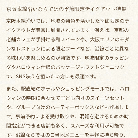
京阪本線沿いならではの季節限定テイクアウト特集
京阪本線沿いでは、地域の特色を活かした季節限定のテ
イクアウトが豊富に展開されています。例えば、京都の
老舗カフェが手掛ける和スイーツや、大阪エリアのモダ
ンなレストランによる限定フードなど、沿線ごとに異な
る味わいを楽しめるのが特徴です。地域限定のラッピン
グやハロウィン仕様のパッケージもフォトジェニック
で、SNS映えを狙いたい方にも最適です。
また、駅直結のホテルやショッピングモールでは、ハロ
ウィンの時期に合わせて子ども向けのスイーツセット
や、グループ向けのパーティーボックスなども登場しま
す。事前予約による受け取りや、混雑を避けるための時
間指定ができる店舗も多く、スムーズな利用が可能で
す。沿線ならではのご当地メニューを手軽に持ち帰り、