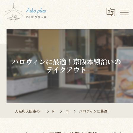
ハロウィンに最適！京阪本線沿いの
テイクアウト
大阪府大阪市のレストランならAiko plus
NEWS
コラム
ハロウィンに最適！京阪本線沿いのテイクアウト