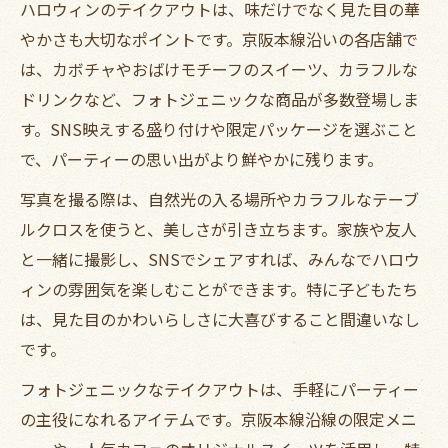
ハロウィンのテイクアウトは、味だけでなく見た目の華
やかさも大切なポイントです。京阪本線沿いの各店舗で
は、カボチャやおばけモチーフのスイーツ、カラフルな
ドリンクなど、フォトジェニックな商品が多数登場しま
す。SNS映えする盛り付けや限定パッケージを選ぶこと
で、パーティーの思い出がより鮮やかに残ります。
写真を撮る際は、自然光の入る場所やカラフルなテーブ
ルクロスを使うと、美しさが引き立ちます。家族や友人
と一緒に撮影し、SNSでシェアすれば、みんなでハロウ
ィンの雰囲気を楽しむことができます。特に子どもたち
は、見た目のかわいらしさに大喜びすること間違いなし
です。
フォトジェニックなテイクアウトは、手軽にパーティー
の主役になれるアイテムです。京阪本線沿線の限定メニ