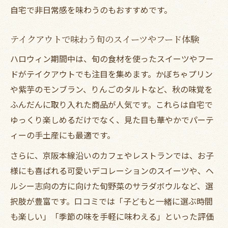
自宅で非日常感を味わうのもおすすめです。
テイクアウトで味わう旬のスイーツやフード体験
ハロウィン期間中は、旬の食材を使ったスイーツやフー
ドがテイクアウトでも注目を集めます。かぼちゃプリン
や紫芋のモンブラン、りんごのタルトなど、秋の味覚を
ふんだんに取り入れた商品が人気です。これらは自宅で
ゆっくり楽しめるだけでなく、見た目も華やかでパーテ
ィーの手土産にも最適です。
さらに、京阪本線沿いのカフェやレストランでは、お子
様にも喜ばれる可愛いデコレーションのスイーツや、ヘ
ルシー志向の方に向けた旬野菜のサラダボウルなど、選
択肢が豊富です。口コミでは「子どもと一緒に選ぶ時間
も楽しい」「季節の味を手軽に味わえる」といった評価