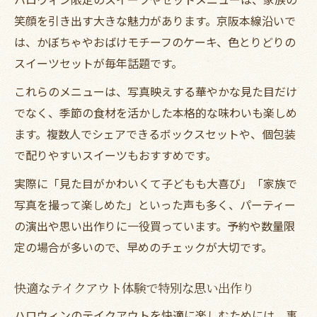
笑顔を引き出す大きな魅力があります。京阪本線沿いで
は、かぼちゃやおばけモチーフのケーキ、色とりどりの
スイーツセットが毎年話題です。
これらのメニューは、写真映えする華やかな見た目だけ
でなく、季節の食材を活かした本格的な味わいも楽しめ
ます。複数人でシェアできるボックスセットや、個包装
で配りやすいスイーツもおすすめです。
実際に「見た目がかわいくて子どもも大喜び」「家族で
写真を撮って楽しめた」といった声も多く、パーティー
の演出や思い出作りに一役買っています。予約や数量限
定の場合が多いので、早めのチェックが大切です。
快適なテイクアウト体験で特別な思い出作り
ハロウィンのテイクアウトを快適に楽しむためには、事