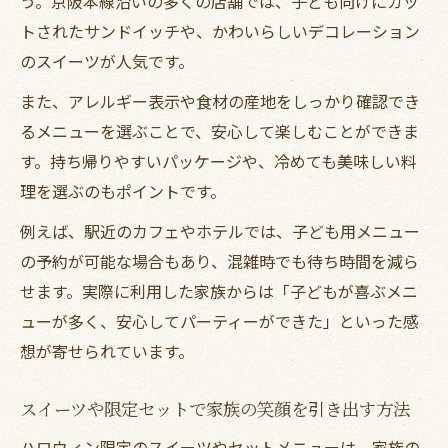
う。京阪本線沿いの多くの店舗では、子ども向けにカッ
トされたサンドイッチや、かわいらしいデコレーション
のスイーツが人気です。
また、アレルギー表示や食材の産地をしっかり確認でき
るメニューを選ぶことで、安心して楽しむことができま
す。持ち帰りやすいパッケージや、冷めても美味しい料
理を選ぶのもポイントです。
例えば、駅近のカフェやホテルでは、子ども用メニュー
の予約が可能な場合もあり、混雑時でも待ち時間を減ら
せます。実際に利用した家族からは「子どもが喜ぶメニ
ューが多く、安心してパーティーができた」といった感
想が寄せられています。
スイーツや限定セットで家族の笑顔を引き出す方法
ハロウィン限定のスイーツやセットメニューは、家族の