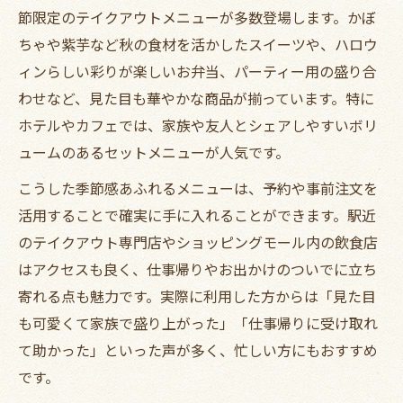
節限定のテイクアウトメニューが多数登場します。かぼ
ちゃや紫芋など秋の食材を活かしたスイーツや、ハロウ
ィンらしい彩りが楽しいお弁当、パーティー用の盛り合
わせなど、見た目も華やかな商品が揃っています。特に
ホテルやカフェでは、家族や友人とシェアしやすいボリ
ュームのあるセットメニューが人気です。
こうした季節感あふれるメニューは、予約や事前注文を
活用することで確実に手に入れることができます。駅近
のテイクアウト専門店やショッピングモール内の飲食店
はアクセスも良く、仕事帰りやお出かけのついでに立ち
寄れる点も魅力です。実際に利用した方からは「見た目
も可愛くて家族で盛り上がった」「仕事帰りに受け取れ
て助かった」といった声が多く、忙しい方にもおすすめ
です。