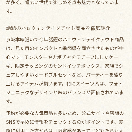
が多く、幅広い世代で楽しめる点も魅力となっていま
す。
話題のハロウィンテイクアウト商品を徹底紹介
京阪本線沿いで今年話題のハロウィンテイクアウト商品
は、見た目のインパクトと季節感を両立させたものが中
心です。モンスターやカボチャをモチーフにしたケー
キ、限定ラッピングのサンドイッチボックス、家族でシ
ェアしやすいオードブルセットなど、パーティーを盛り
上げるアイテムが揃います。特にスイーツ系は、フォト
ジェニックなデザインと味のバランスが評価されていま
す。
予約が必要な人気商品も多いため、公式サイトや店舗の
SNSで早めに情報をチェックするのがポイントです。実
際に利用した方からは「限定感があって子どもたちも大