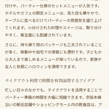
付けや、パーティー仕様のセットメニューが人気です。
ホテルやカフェの限定メニューは、見た目も華やかで、
テーブルに並べるだけでパーティーの雰囲気を盛り上げ
てくれます。小分けされた料理やスイーツは、取り分け
やすく、衛生面にも配慮されています。
さらに、持ち帰り用のパッケージも工夫されていること
が多く、移動中や自宅での保管にも便利です。子どもか
ら大人まで楽しめるメニューが揃っているので、家族や
友人と気軽にハロウィンを満喫できます。
テイクアウト利用で時間を有効活用するアイデア
忙しい日々のなかでも、テイクアウトを活用することで
パーティー準備の時間を大幅に短縮できます。京阪本線
沿いの駅近店舗やショッピングモール内の飲食店は、ア