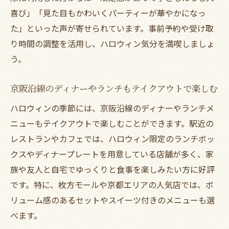
喜び」「見た目もかわいくパーティーが華やかになっ
た」といった声が寄せられています。事前予約や受け取
り時間の調整を活用し、ハロウィン気分を満喫しましょ
う。
京阪沿線のディナーやランチもテイクアウトで楽しむ
ハロウィンの季節には、京阪沿線のディナーやランチメ
ニューもテイクアウトで楽しむことができます。駅近の
レストランやカフェでは、ハロウィン限定のランチボッ
クスやディナープレートを用意している店舗が多く、家
族や友人と自宅でゆっくりと食事を楽しみたい方に好評
です。特に、枚方モールや京都エリアの人気店では、ボ
リューム感のあるセットやスイーツ付きのメニューも選
べます。