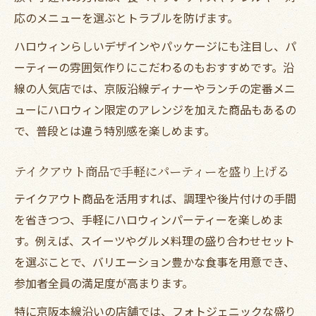
応のメニューを選ぶとトラブルを防げます。
ハロウィンらしいデザインやパッケージにも注目し、パ
ーティーの雰囲気作りにこだわるのもおすすめです。沿
線の人気店では、京阪沿線ディナーやランチの定番メニ
ューにハロウィン限定のアレンジを加えた商品もあるの
で、普段とは違う特別感を楽しめます。
テイクアウト商品で手軽にパーティーを盛り上げる
テイクアウト商品を活用すれば、調理や後片付けの手間
を省きつつ、手軽にハロウィンパーティーを楽しめま
す。例えば、スイーツやグルメ料理の盛り合わせセット
を選ぶことで、バリエーション豊かな食事を用意でき、
参加者全員の満足度が高まります。
特に京阪本線沿いの店舗では、フォトジェニックな盛り