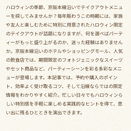
ハロウィンの季節、京阪本線沿いでテイクアウトメニュ
ーを探してみませんか？毎年賑わうこの時期には、家族
や友人と楽しむために特別に用意されたハロウィン限定
のテイクアウトが話題になりますが、何を選べばパーテ
ィーがもっと盛り上がるのか、迷った経験はありません
か。京阪本線沿いのホテルやショッピングモール、人気
の飲食店では、期間限定のフォトジェニックなスイーツ
やセット商品など、パーティーシーンを彩る多彩なメニ
ューが登場します。本記事では、予約や購入のポイン
ト、効率よく受け取るコツ、そして沿線ならではの限定
情報をわかりやすく紹介。忙しい日々でもハロウィンら
しい特別感を手軽に楽しめる実践的なヒントを得て、思
い出に残るひとときを演出できます。