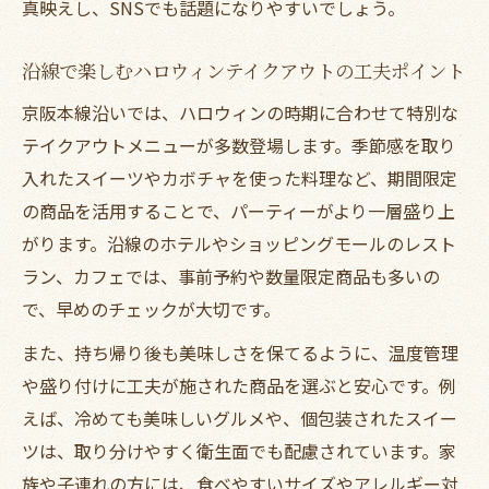
真映えし、SNSでも話題になりやすいでしょう。
沿線で楽しむハロウィンテイクアウトの工夫ポイント
京阪本線沿いでは、ハロウィンの時期に合わせて特別な
テイクアウトメニューが多数登場します。季節感を取り
入れたスイーツやカボチャを使った料理など、期間限定
の商品を活用することで、パーティーがより一層盛り上
がります。沿線のホテルやショッピングモールのレスト
ラン、カフェでは、事前予約や数量限定商品も多いの
で、早めのチェックが大切です。
また、持ち帰り後も美味しさを保てるように、温度管理
や盛り付けに工夫が施された商品を選ぶと安心です。例
えば、冷めても美味しいグルメや、個包装されたスイー
ツは、取り分けやすく衛生面でも配慮されています。家
族や子連れの方には、食べやすいサイズやアレルギー対