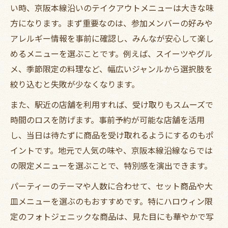
い時、京阪本線沿いのテイクアウトメニューは大きな味
方になります。まず重要なのは、参加メンバーの好みや
アレルギー情報を事前に確認し、みんなが安心して楽し
めるメニューを選ぶことです。例えば、スイーツやグル
メ、季節限定の料理など、幅広いジャンルから選択肢を
絞り込むと失敗が少なくなります。
また、駅近の店舗を利用すれば、受け取りもスムーズで
時間のロスを防げます。事前予約が可能な店舗を活用
し、当日は待たずに商品を受け取れるようにするのもポ
イントです。地元で人気の味や、京阪本線沿線ならでは
の限定メニューを選ぶことで、特別感を演出できます。
パーティーのテーマや人数に合わせて、セット商品や大
皿メニューを選ぶのもおすすめです。特にハロウィン限
定のフォトジェニックな商品は、見た目にも華やかで写