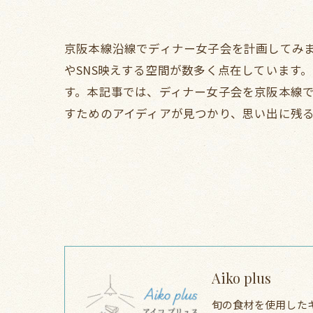
京阪本線沿線でディナー女子会を計画してみ
やSNS映えする空間が数多く点在しています
す。本記事では、ディナー女子会を京阪本線
すためのアイディアが見つかり、思い出に残
Aiko plus
旬の食材を使用した