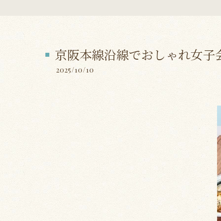
京阪本線沿線でおしゃれ女子
2025/10/10