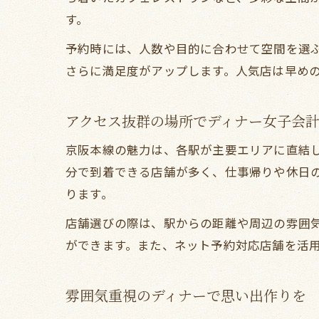
す。
予約時には、人数や目的に合わせて空間を選
さらに満足度がアップします。人気店は早め
アクセス抜群の場所でディナー女子会
京阪本線の魅力は、各駅が主要エリアに直結
分で到着できる店舗が多く、仕事帰りや休日
ります。
店舗選びの際は、駅からの距離や周辺の雰囲
ができます。また、ネット予約対応店舗を活
雰囲気重視のディナーで思い出作りを