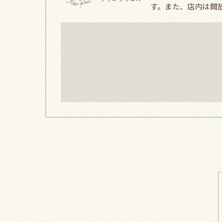
す。また、店内は開