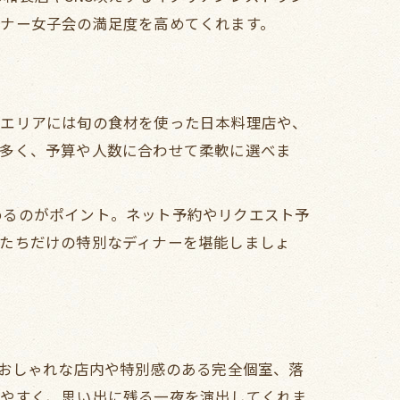
ィナー女子会の満足度を高めてくれます。
橋エリアには旬の食材を使った日本料理店や、
も多く、予算や人数に合わせて柔軟に選べま
めるのがポイント。ネット予約やリクエスト予
分たちだけの特別なディナーを堪能しましょ
るおしゃれな店内や特別感のある完全個室、落
みやすく、思い出に残る一夜を演出してくれま