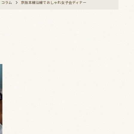
コラム
京阪本線沿線でおしゃれ女子会ディナー