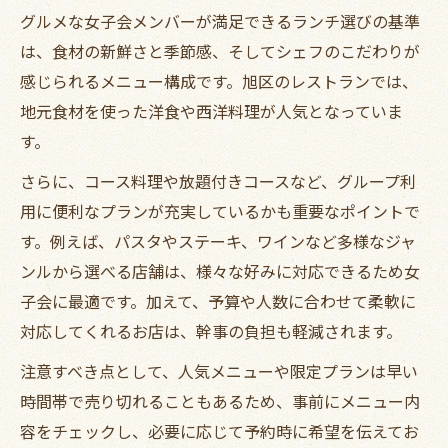
グルメな女子会メンバーが満足できるランチ選びの基準
は、食材の新鮮さと季節感、そしてシェフのこだわりが
感じられるメニュー構成です。旭区のレストランでは、
地元食材を使った洋食や西洋料理が人気となっていま
す。
さらに、コース料理や放題付きコースなど、グループ利
用に便利なプランが充実しているかも重要なポイントで
す。例えば、パスタやステーキ、ワインなど多様なジャ
ンルから選べる店舗は、様々な好みに対応できるため女
子会に最適です。加えて、予算や人数に合わせて柔軟に
対応してくれるお店は、幹事の負担も軽減されます。
注意すべき点として、人気メニューや限定プランは早い
時間帯で売り切れることもあるため、事前にメニュー内
容をチェックし、必要に応じて予約時に希望を伝えてお