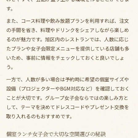
す。
また、コース料理や飲み放題プランを利用すれば、注文
の手間を省き、料理やドリンクをシェアしながら楽しめ
るのが魅力です。旭区内のレストランでは、人数に応じ
たプランや女子会限定メニューを提供している店舗も多
いため、事前に情報をチェックしておくと良いでしょ
う。
一方で、人数が多い場合は予約時に希望の個室サイズや
設備（プロジェクターやBGM対応など）を確認しておく
ことが大切です。グループ女子会ならではの楽しみ方と
して、テーマを決めてドレスコードやプレゼント交換を
取り入れるのもおすすめです。
個室ランチ女子会で大切な空間選びの秘訣