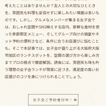
考えたことはありませんか？友人との大切なひととき
を、雰囲気も料理も妥協せずに楽しみたい場面は多いも
のです。しかし、グルメなメンバーが集まる女子会で
は、おしゃれ空間やSNS映えする店内、新鮮な食材を使
った季節限定メニュー、そしてグループ向けの個室やネ
ット予約の便利さなど、条件に合うお店選びに悩むこと
も。そこで本記事では、女子会が盛り上がる大阪府大阪
市旭区のランチスポットを、空間の選び方から楽しみ方
までプロの視点で徹底解説。読後には、雰囲気も味も叶
う理想の女子会ランチが現実に近づき、満足度の高いお
店選びのコツを身につけられることでしょう。
女子会ご予約受付中！