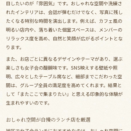
目したいのが「雰囲気」です。おしゃれな空間や洗練さ
れたインテリアは、会話が弾むだけでなく、写真に残し
たくなる特別な時間を演出します。例えば、カフェ風の
明るい店内や、落ち着いた個室スペースは、メンバーの
リラックス度を高め、自然と笑顔が広がるポイントとな
ります。
また、お店ごとに異なるデザインやテーマがあり、選ぶ
楽しさも女子会の醍醐味です。SNS映えする壁紙や照
明、広々としたテーブル席など、細部までこだわった空
間は、グループ全員の満足度を高めてくれます。結果と
して「またここで集まりたい」と思える印象的な体験が
生まれやすいのです。
おしゃれ空間が自慢のランチ店を厳選
旭区で女子会ランチにおすすめなのは、おしゃれ空間に