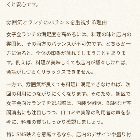
くと安心です。
雰囲気とランチのバランスを重視する理由
女子会ランチの満足度を高めるには、料理の味と店内の
雰囲気、その両方のバランスが不可欠です。どちらか一
方に偏ると、全体の印象が薄れてしまうこともありま
す。例えば、料理が美味しくても店内が騒々しければ、
会話がしづらくリラックスできません。
一方で、雰囲気が良くても料理に満足できなければ、次
回の利用につながりにくくなります。そのため、旭区で
女子会向けランチを選ぶ際は、内装や照明、BGMなど空
間演出にも注目しつつ、口コミや実際の利用者の声を参
考に、料理の質もしっかり確認しましょう。
特にSNS映えを意識するなら、店内のデザインや盛り付