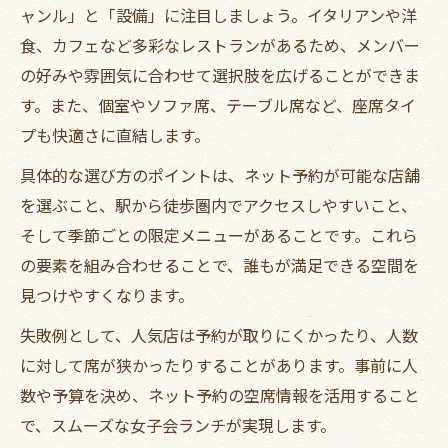
ャンル」と「設備」に注目しましょう。イタリアンや洋
食、カフェなど多彩なレストランがあるため、メンバー
の好みや雰囲気に合わせて選択肢を広げることができま
す。また、個室やソファ席、テーブル席など、座席タイ
プも快適さに直結します。
具体的な選び方のポイントは、ネット予約が可能な店舗
を選ぶこと、駅から徒歩圏内でアクセスしやすいこと、
そして季節ごとの限定メニューがあることです。これら
の要素を組み合わせることで、誰もが満足できる空間を
見つけやすくなります。
失敗例として、人気店は予約が取りにくかったり、人数
に対して席が狭かったりすることがあります。事前に人
数や予算を決め、ネット予約の空席情報を活用すること
で、スムーズな女子会ランチが実現します。