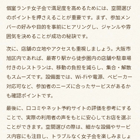
個室ランチ女子会で満足度を高めるためには、空間選び
のポイントを押さえることが重要です。まず、参加メン
バーの好みや目的を事前にヒアリングし、ジャンルや雰
囲気を決めることが成功の秘訣です。
次に、店舗の立地やアクセスも重視しましょう。大阪市
旭区内であれば、最寄り駅から徒歩圏内の店舗や駐車場
付きのレストランは、移動の負担を減らし、集合・解散
もスムーズです。設備面では、Wi-Fiや電源、ベビーカー
対応可など、参加者のニーズに合ったサービスがあるか
も確認ポイントです。
最後に、口コミやネット予約サイトの評価を参考にする
ことで、実際の利用者の声をもとに安心してお店を選ぶ
ことができます。空間選びの際は、細かな設備やサービ
ス内容にも注目し、トラブルなく女子会を楽しみましょ