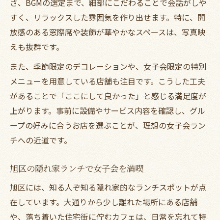
さ、BGMの選定まで、細部にこだわることで会話がしや
すく、リラックスした雰囲気を作り出せます。特に、開
放感のある窓際席や装飾が華やかなスペースは、写真映
えも抜群です。
また、季節限定のデコレーションや、女子会限定の特別
メニューを用意している店舗も注目です。こうした工夫
があることで「ここにして良かった」と感じる満足度が
上がります。事前に設備やサービス内容を確認し、グル
ープの好みに合うお店を選ぶことが、理想の女子会ラン
チへの近道です。
旭区の隠れ家ランチで女子会を満喫
旭区には、知る人ぞ知る隠れ家的なランチスポットが点
在しています。大通りから少し離れた場所にある店舗
や、落ち着いた住宅街に佇むカフェは、日常を忘れて特