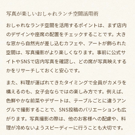
写真が楽しいおしゃれランチ空間活用術
おしゃれなランチ空間を活用するポイントは、まず店内
のデザインや座席の配置をチェックすることです。大き
な窓から自然光が差し込むカフェや、アートが飾られた
空間は、写真撮影がより楽しくなります。事前に公式サ
イトやSNSで店内写真を確認し、どの席が写真映えする
かをリサーチしておくと安心です。
また、料理が運ばれてきたタイミングで全員がカメラを
構えるのも、女子会ならではの楽しみ方です。例えば、
色鮮やかな前菜やデザートは、テーブルごとに違うアン
グルで撮影することで、SNS投稿のバリエーションも広
がります。写真撮影の際は、他のお客様への配慮や、料
理が冷めないようスピーディーに行うことも大切です。