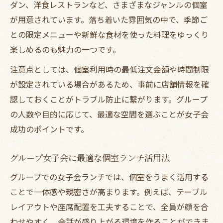
ダン、洋食レストランなど、さまざまなジャンルの個室
が用意されています。落ち着いた雰囲気の中で、季節ご
との限定メニューや新鮮な食材を使った料理をゆっくり
楽しめるのも魅力の一つです。
注意点としては、個室利用時の最低注文金額や時間制限
が設定されている場合があるため、事前に店舗情報を確
認しておくことがトラブル防止に繋がります。グループ
の人数や目的に応じて、最適な空間を選ぶことが女子会
成功のポイントです。
グループ女子会に最適な個室ランチ活用法
グループでの女子会ランチでは、個室をうまく活用する
ことで一体感や親密さが高まります。例えば、テーブル
レイアウトや座席配置を工夫することで、全員が顔を合
わせやすく、会話が盛り上がる環境を作ることができま