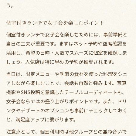
う。
個室付きランチで女子会を楽しむポイント
個室付きランチで女子会を楽しむためには、事前準備と
当日の工夫が重要です。まずはネット予約や空席確認を
活用し、希望の日時・人数でスムーズに個室を確保しま
しょう。人気店は特に早めの予約が推奨されます。
当日は、限定メニューや季節の食材を使った料理をシェ
アしながら楽しむことで、会話も自然と弾みます。写真
撮影やSNS投稿を意識したテーブルコーディネートも、
女子会ならではの盛り上がりポイントです。また、ドリ
ンクやデザートのオプションも事前にチェックしておく
と、満足度アップに繋がります。
注意点として、個室利用時は他グループとの兼ね合いで