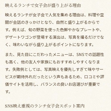
映えるランチで女子会が盛り上がる理由
映えるランチが女子会で人気を集める理由は、料理や空
間が会話のきっかけとなり、自然と盛り上がるからで
す。例えば、旬の野菜を使った色鮮やかなプレートや、
デザートワゴンが登場する演出は、写真を撮るだけでな
く、味わいながら盛り上がるポイントになります。
また、見た目にこだわったメニューは、SNSでの話題性
も高く、他の友人や家族にもおすすめしやすくなりま
す。失敗例としては、写真映えを優先しすぎて味やサー
ビスが期待外れだったという声もあるため、口コミや評
価サイトを活用し、バランスの良いお店選びが重要で
す。
SNS映え重視のランチ女子会スポット案内