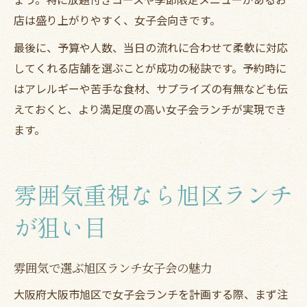
店は盛り上がりやすく、女子会向きです。
最後に、予算や人数、当日の流れに合わせて柔軟に対応
してくれる店舗を選ぶことが成功の秘訣です。予約時に
はアレルギーや苦手な食材、サプライズの有無なども伝
えておくと、より満足度の高い女子会ランチが実現でき
ます。
雰囲気重視なら旭区ランチ
が狙い目
雰囲気で選ぶ旭区ランチ女子会の魅力
大阪府大阪市旭区で女子会ランチを計画する際、まず注