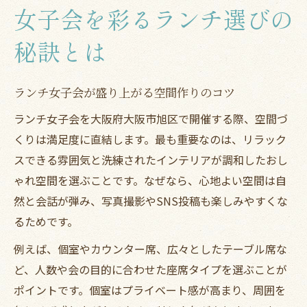
雰囲気重視なら旭区ランチが狙い目
女子会を彩るランチ選びの
雰囲気で選ぶ旭区ランチ女子会の魅力
秘訣とは
おしゃれ空間が自慢のランチ店を厳選
旭区ランチで女子会が盛り上がる理由
ランチ女子会が盛り上がる空間作りのコツ
ランチ女子会で重視したい雰囲気の工夫
ランチ女子会を大阪府大阪市旭区で開催する際、空間づ
旭区の隠れ家ランチで女子会を満喫
くりは満足度に直結します。最も重要なのは、リラック
SNS映え空間で楽しむランチ時間
スできる雰囲気と洗練されたインテリアが調和したおし
SNS映えするランチ女子会の最新トレンド
ゃれ空間を選ぶことです。なぜなら、心地よい空間は自
写真が楽しいおしゃれランチ空間活用術
然と会話が弾み、写真撮影やSNS投稿も楽しみやすくな
女子会ランチはSNS投稿も意識して選ぶ
るためです。
映えるランチで女子会が盛り上がる理由
例えば、個室やカウンター席、広々としたテーブル席な
SNS映え重視のランチ女子会スポット案内
ど、人数や会の目的に合わせた座席タイプを選ぶことが
個室も選べる女子会向けランチ体験
ポイントです。個室はプライベート感が高まり、周囲を