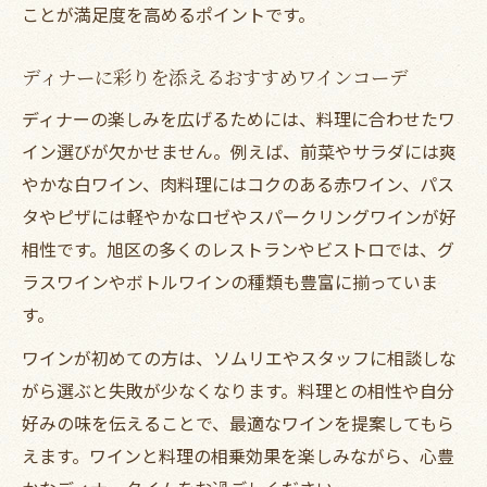
ことが満足度を高めるポイントです。
ディナーに彩りを添えるおすすめワインコーデ
ディナーの楽しみを広げるためには、料理に合わせたワ
イン選びが欠かせません。例えば、前菜やサラダには爽
やかな白ワイン、肉料理にはコクのある赤ワイン、パス
タやピザには軽やかなロゼやスパークリングワインが好
相性です。旭区の多くのレストランやビストロでは、グ
ラスワインやボトルワインの種類も豊富に揃っていま
す。
ワインが初めての方は、ソムリエやスタッフに相談しな
がら選ぶと失敗が少なくなります。料理との相性や自分
好みの味を伝えることで、最適なワインを提案してもら
えます。ワインと料理の相乗効果を楽しみながら、心豊