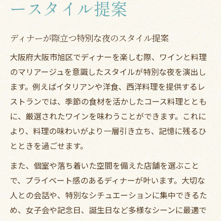
ースタイル提案
ディナーが際立つ特別な夜のスタイル提案
大阪府大阪市旭区でディナーを楽しむ際、ワインと料理
のマリアージュを意識したスタイルが特別な夜を演出し
ます。例えばイタリアンや洋食、西洋料理を提供するレ
ストランでは、季節の食材を活かしたコース料理ととも
に、厳選されたワインを味わうことができます。これに
より、料理の味わいがより一層引き立ち、記憶に残るひ
とときを過ごせます。
また、個室や落ち着いた空間を備えた店舗を選ぶこと
で、プライベート感のあるディナーが叶います。大切な
人との会話や、特別なシチュエーションに集中できるた
め、女子会や記念日、誕生日など多様なシーンに最適で