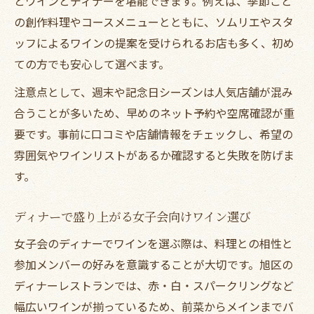
とワインとディナーを堪能できます。例えば、季節ごと
の創作料理やコースメニューとともに、ソムリエやスタ
ッフによるワインの提案を受けられるお店も多く、初め
ての方でも安心して選べます。
注意点として、週末や記念日シーズンは人気店舗が混み
合うことが多いため、早めのネット予約や空席確認が重
要です。事前に口コミや店舗情報をチェックし、希望の
雰囲気やワインリストがあるか確認すると失敗を防げま
す。
ディナーで盛り上がる女子会向けワイン選び
女子会のディナーでワインを選ぶ際は、料理との相性と
参加メンバーの好みを意識することが大切です。旭区の
ディナーレストランでは、赤・白・スパークリングなど
幅広いワインが揃っているため、前菜からメインまでバ