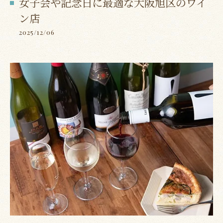
女子会や記念日に最適な大阪旭区のワイ
ン店
2025/12/06