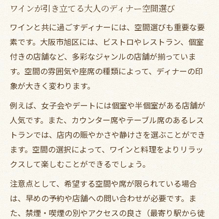
ワインが引き立てる大人のディナー空間選び
ワインと共に過ごすディナーには、空間選びも重要な要
素です。大阪市旭区には、ビストロやレストラン、個室
付きの店舗など、多彩なジャンルの店舗が揃っていま
す。空間の雰囲気や座席の種類によって、ディナーの印
象が大きく変わります。
例えば、女子会やデートには個室や半個室がある店舗が
人気です。また、カウンター席やテーブル席のあるレス
トランでは、店内の賑やかさや静けさを選ぶことができ
ます。空間の選択によって、ワインと料理をよりリラッ
クスして楽しむことができるでしょう。
注意点として、希望する空間や席が限られている場合
は、早めの予約や店舗への問い合わせが必要です。ま
た、禁煙・喫煙の別やアクセスの良さ（最寄り駅から徒