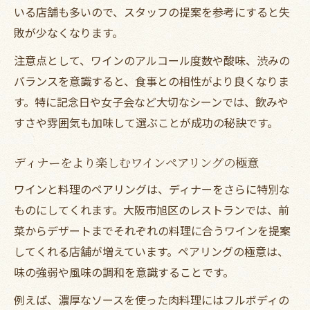
いる店舗も多いので、スタッフの提案を参考にすると失
敗が少なくなります。
注意点として、ワインのアルコール度数や酸味、渋みの
バランスを意識すると、食事との相性がより良くなりま
す。特に記念日や女子会など大切なシーンでは、飲みや
すさや雰囲気も加味して選ぶことが成功の秘訣です。
ディナーをより楽しむワインペアリングの極意
ワインと料理のペアリングは、ディナーをさらに特別な
ものにしてくれます。大阪市旭区のレストランでは、前
菜からデザートまでそれぞれの料理に合うワインを提案
してくれる店舗が増えています。ペアリングの極意は、
味の強弱や風味の調和を意識することです。
例えば、濃厚なソースを使った肉料理にはフルボディの