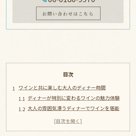
お問い合わせはこちら
目次
ワインと共に楽しむ大人のディナー時間
ディナーが特別に変わるワインの魅力体験
大人の雰囲気漂うディナーでワインを堪能
ディナーとワインで贅沢なひとときを演出
ワインが引き立てる大人のディナー空間選