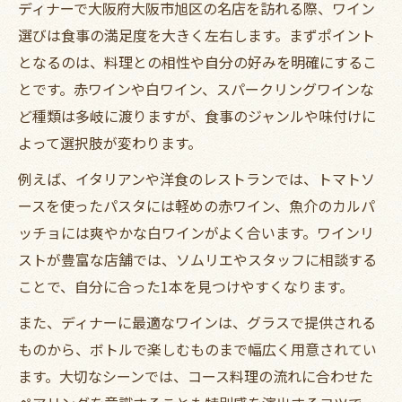
ディナーで大阪府大阪市旭区の名店を訪れる際、ワイン
選びは食事の満足度を大きく左右します。まずポイント
となるのは、料理との相性や自分の好みを明確にするこ
とです。赤ワインや白ワイン、スパークリングワインな
ど種類は多岐に渡りますが、食事のジャンルや味付けに
よって選択肢が変わります。
例えば、イタリアンや洋食のレストランでは、トマトソ
ースを使ったパスタには軽めの赤ワイン、魚介のカルパ
ッチョには爽やかな白ワインがよく合います。ワインリ
ストが豊富な店舗では、ソムリエやスタッフに相談する
ことで、自分に合った1本を見つけやすくなります。
また、ディナーに最適なワインは、グラスで提供される
ものから、ボトルで楽しむものまで幅広く用意されてい
ます。大切なシーンでは、コース料理の流れに合わせた