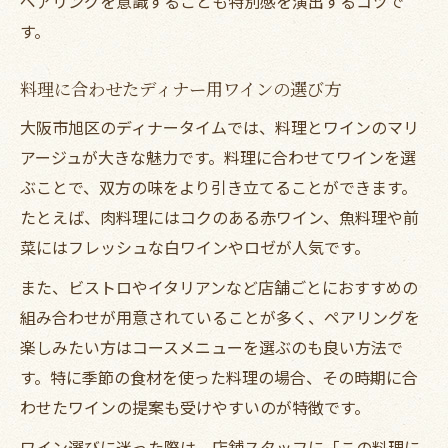
ペアリングを意識することも特別感を演出するコツで
す。
料理に合わせたディナー用ワインの選び方
大阪市旭区のディナータイムでは、料理とワインのマリ
アージュが大きな魅力です。料理に合わせてワインを選
ぶことで、双方の味をより引き立てることができます。
たとえば、肉料理にはコクのある赤ワイン、魚料理や前
菜にはフレッシュな白ワインやロゼが人気です。
また、ビストロやイタリアンなど店舗ごとにおすすめの
組み合わせが用意されていることが多く、ペアリングを
楽しみたい方はコースメニューを選ぶのも良い方法で
す。特に季節の食材を使った料理の場合、その時期に合
わせたワインの提案も受けやすいのが特徴です。
ワイン選びに迷った際は、店舗スタッフに「この料理に