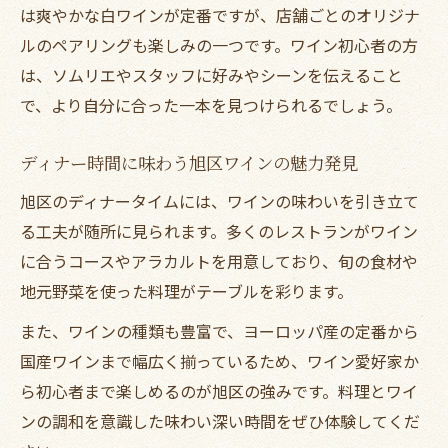
は爽やかな白ワインが定番ですが、店舗ごとのオリジナ
ルのペアリングも楽しみの一つです。ワイン初心者の方
は、ソムリエやスタッフに好みやシーンを伝えること
で、より自分に合った一本を見つけられるでしょう。
ディナー時間に味わう旭区ワインの魅力発見
旭区のディナータイムには、ワインの味わいを引き立て
る工夫が随所に見られます。多くのレストランがワイン
に合うコースやアラカルトを用意しており、旬の食材や
地元野菜を使った料理がテーブルを彩ります。
また、ワインの種類も豊富で、ヨーロッパ産の定番から
国産ワインまで幅広く揃っているため、ワイン愛好家か
ら初心者まで楽しめるのが旭区の強みです。料理とワイ
ンの調和を意識した味わい深い時間をぜひ体験してくだ