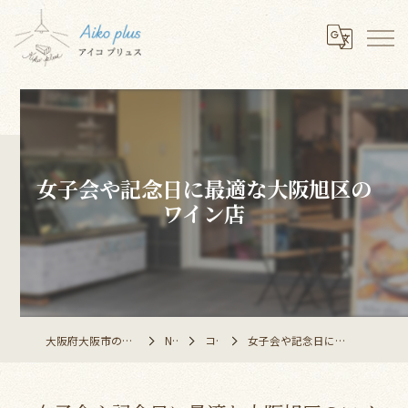
女子会や記念日に最適な大阪旭区の
ワイン店
大阪府大阪市のレストランならAiko plus
NEWS
コラム
女子会や記念日に最適な大阪旭区のワイン店