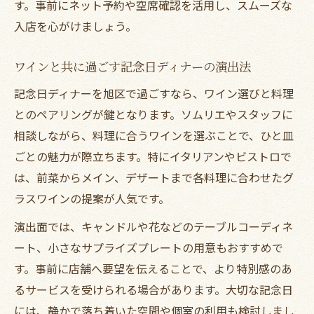
す。事前にネット予約や空席確認を活用し、スムーズな
入店を心がけましょう。
ワインと共に過ごす記念日ディナーの演出法
記念日ディナーを旭区で過ごすなら、ワイン選びと料理
とのペアリングが鍵となります。ソムリエやスタッフに
相談しながら、料理に合うワインを選ぶことで、ひと皿
ごとの魅力が際立ちます。特にイタリアンやビストロで
は、前菜からメイン、デザートまで各料理に合わせたグ
ラスワインの提案が人気です。
演出面では、キャンドルや花などのテーブルコーディネ
ート、小さなサプライズプレートの用意もおすすめで
す。事前に店舗へ要望を伝えることで、より特別感のあ
るサービスを受けられる場合があります。大切な記念日
には、静かで落ち着いた空間や個室の利用も検討しまし