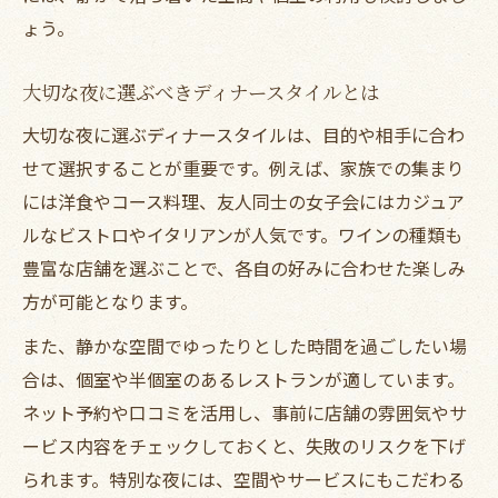
ょう。
大切な夜に選ぶべきディナースタイルとは
大切な夜に選ぶディナースタイルは、目的や相手に合わ
せて選択することが重要です。例えば、家族での集まり
には洋食やコース料理、友人同士の女子会にはカジュア
ルなビストロやイタリアンが人気です。ワインの種類も
豊富な店舗を選ぶことで、各自の好みに合わせた楽しみ
方が可能となります。
また、静かな空間でゆったりとした時間を過ごしたい場
合は、個室や半個室のあるレストランが適しています。
ネット予約や口コミを活用し、事前に店舗の雰囲気やサ
ービス内容をチェックしておくと、失敗のリスクを下げ
られます。特別な夜には、空間やサービスにもこだわる