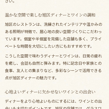
さい。
温かな空間で楽しむ旭区ディナーとワインの調和
旭区のレストランは、洗練されたインテリアや温かみの
ある照明が特徴で、居心地の良い空間づくりにこだわっ
ています。個室や半個室を完備した店舗も多く、プライ
ベートな時間を大切にしたい方にもおすすめです。
こうした空間で味わうディナーとワインは、日常の疲れ
を癒し、会話も自然と弾みます。特に記念日や家族との
食事、友人との集まりなど、多彩なシーンで活用できる
点が旭区ディナーの魅力です。
心地よいディナーに欠かせないワインとの出会い
ディナーをより心地よいものにするには、ワインとの出
会いも大切なポイントです。旭区の店舗では、グラスワ