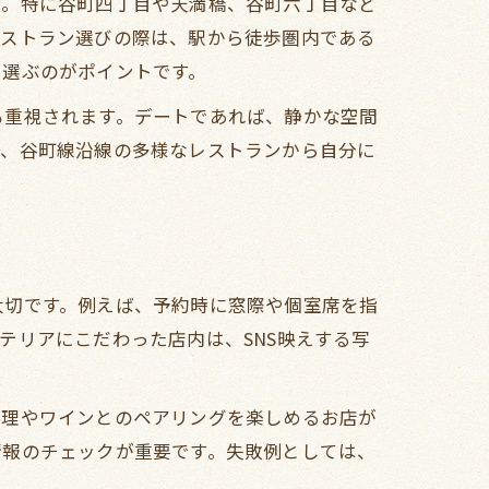
す。特に谷町四丁目や天満橋、谷町六丁目など
方
レストラン選びの際は、駅から徒歩圏内である
て選ぶのがポイントです。
も重視されます。デートであれば、静かな空間
に、谷町線沿線の多様なレストランから自分に
大切です。例えば、予約時に窓際や個室席を指
テリアにこだわった店内は、SNS映えする写
料理やワインとのペアリングを楽しめるお店が
情報のチェックが重要です。失敗例としては、