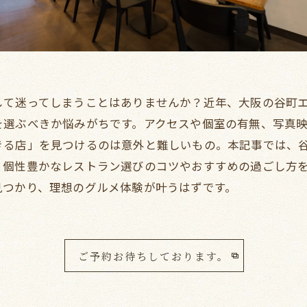
して迷ってしまうことはありませんか？近年、大阪の谷町
を選ぶべきか悩みがちです。アクセスや個室の有無、写真
きる店」を見つけるのは意外と難しいもの。本記事では、
、個性豊かなレストラン選びのコツやおすすめの過ごし方
見つかり、理想のグルメ体験が叶うはずです。
ご予約お待ちしております。