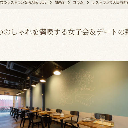
のレストランならAiko plus
NEWS
コラム
レストランで大阪谷町
のおしゃれを満喫する女子会＆デートの