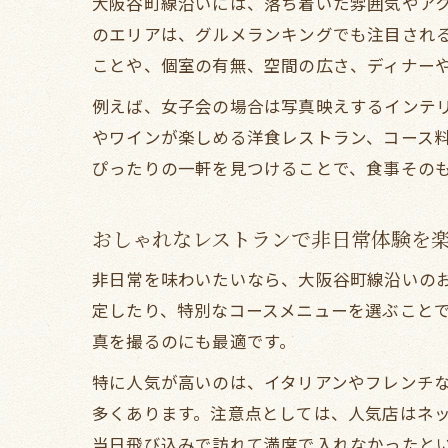
大阪谷町線沿いには、落ち着いた雰囲気やア
のエリアは、グルメランキングでも注目され
ことや、個室の有無、空間の広さ、ディナー
例えば、女子会の場合は写真映えするインテ
やワインが楽しめる洋食レストラン、コース
ぴったりの一軒を見つけることで、食事その
おしゃれなレストランで非日常体験を
非日常を味わいたいなら、大阪谷町線沿いの
定したり、特別なコースメニューを選ぶことで
真を撮るのにも最適です。
特に人気が高いのは、イタリアンやフレンチ
多くあります。注意点としては、人気店はネ
当日飛び込みで訪れて満席で入れなかったと