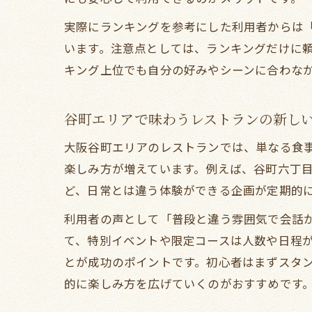
実際にランキングを参考にした利用者からは
います。注意点としては、ランキングだけに
キング上位でも自分の好みやシーンに合わな
谷町エリアで味わうレストランの新し
大阪谷町エリアのレストランでは、単なる食
楽しみ方が増えています。例えば、谷町六丁
ど、日常とは違う体験ができる企画が定期的
利用者の声として「普段と違う雰囲気で会話
て、特別イベントや限定コースは人数や日程
とが成功のポイントです。初心者はまずスタ
的に楽しみ方を広げていくのがおすすめです