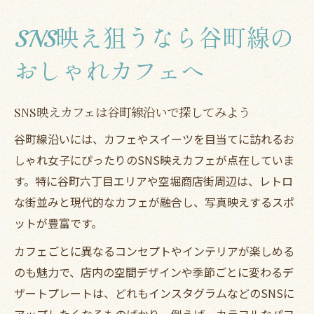
SNS映え狙うなら谷町線の
おしゃれカフェへ
SNS映えカフェは谷町線沿いで探してみよう
谷町線沿いには、カフェやスイーツを目当てに訪れるお
しゃれ女子にぴったりのSNS映えカフェが点在していま
す。特に谷町六丁目エリアや空堀商店街周辺は、レトロ
な街並みと現代的なカフェが融合し、写真映えするスポ
ットが豊富です。
カフェごとに異なるコンセプトやインテリアが楽しめる
のも魅力で、店内の空間デザインや季節ごとに変わるデ
ザートプレートは、どれもインスタグラムなどのSNSに
アップしたくなるものばかり。例えば、カラフルなパフ