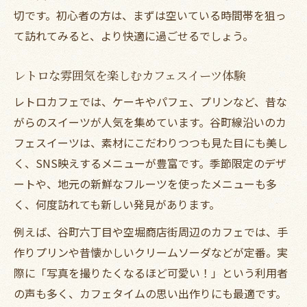
切です。初心者の方は、まずは空いている時間帯を狙っ
て訪れてみると、より快適に過ごせるでしょう。
レトロな雰囲気を楽しむカフェスイーツ体験
レトロカフェでは、ケーキやパフェ、プリンなど、昔な
がらのスイーツが人気を集めています。谷町線沿いのカ
フェスイーツは、素材にこだわりつつも見た目にも美し
く、SNS映えするメニューが豊富です。季節限定のデザ
ートや、地元の新鮮なフルーツを使ったメニューも多
く、何度訪れても新しい発見があります。
例えば、谷町六丁目や空堀商店街周辺のカフェでは、手
作りプリンや昔懐かしいクリームソーダなどが定番。実
際に「写真を撮りたくなるほど可愛い！」という利用者
の声も多く、カフェタイムの思い出作りにも最適です。