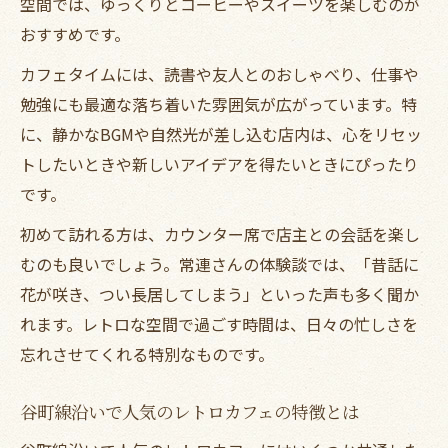
空間では、ゆっくりとコーヒーやスイーツを楽しむのが
おすすめです。
カフェタイムには、読書や友人とのおしゃべり、仕事や
勉強にも最適な落ち着いた雰囲気が広がっています。特
に、静かなBGMや自然光が差し込む店内は、心をリセッ
トしたいときや新しいアイデアを得たいときにぴったり
です。
初めて訪れる方は、カウンター席で店主との会話を楽し
むのも良いでしょう。常連さんの体験談では、「昔話に
花が咲き、つい長居してしまう」といった声も多く聞か
れます。レトロな空間で過ごす時間は、日々の忙しさを
忘れさせてくれる特別なものです。
谷町線沿いで人気のレトロカフェの特徴とは