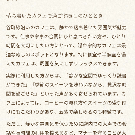
落ち着いたカフェで過ごす癒しのひととき
谷町線沿いのカフェは、静かで落ち着いた雰囲気が魅力
です。仕事や家事の合間にひと息つきたい方や、ひとり
時間を大切にしたい方にとって、隠れ家的なカフェは最
適な癒しのスポットとなります。特に個室や半個室を備
えたカフェは、周囲を気にせずリラックスできます。
実際に利用した方からは、「静かな空間でゆっくり読書
ができた」「季節のスイーツを味わいながら、贅沢な時
間を過ごせた」といった声が多く寄せられています。カ
フェによっては、コーヒーの淹れ方やスイーツの盛り付
けにもこだわりがあり、五感で楽しめるのも特徴です。
ただし、静かな雰囲気を保つために店内での大声での会
話や長時間の利用を控えるなど、マナーを守ることが大