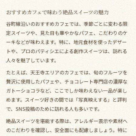
おすすめカフェで味わう絶品スイーツの魅力
谷町線沿いのおすすめカフェでは、季節ごとに変わる限
定スイーツや、見た目も華やかなパフェ、こだわりのケ
ーキなどが味わえます。特に、地元食材を使ったデザー
トや、プロのパティシエによる創作スイーツは、訪れる
人々を魅了しています。
たとえば、天王寺エリアのカフェでは、旬のフルーツを
贅沢に使用したパフェや、チョコレート専門店の濃厚な
ガトーショコラなど、ここでしか味わえない一品が楽し
めます。スイーツ好きの間では「写真映えする」と評判
で、SNS投稿のために訪れる人も多いです。
絶品スイーツを堪能する際は、アレルギー表示や素材へ
のこだわりを確認し、安全面にも配慮しましょう。特に