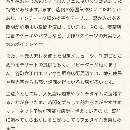
谷町線沿いで人気のレトロカフェにはいくつか共通した
特徴があります。まず、店内の雰囲気作りにこだわりが
あり、アンティーク調の椅子やテーブル、温かみのある
照明が心地よい空間を演出しています。さらに、喫茶店
定番のケーキやパフェなど、手作りスイーツの充実も人
気のポイントです。
また、地元の素材を使った限定メニューや、季節ごとに
変わるデザートの提供も多く、リピーターが絶えませ
ん。谷町六丁目エリアや空堀商店街周辺では、地元住民
や観光客からも高い評価を得ているお店が多いです。
注意点としては、人気店は週末やランチタイムに混雑す
ることが多いため、時間をずらして訪れるのがおすすめ
です。ネット予約が可能な店舗も増えているので、事前
に調べてから出かけると安心してカフェタイムを楽しめ
ます。