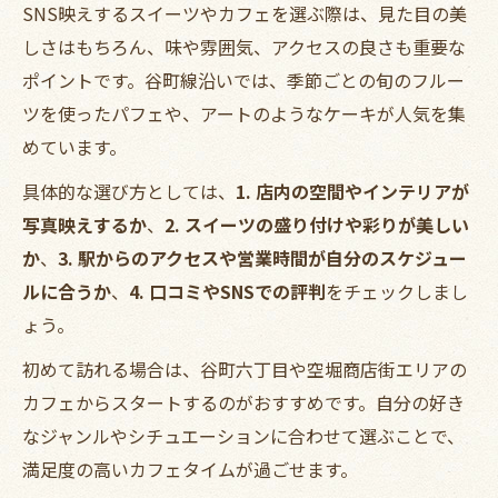
SNS映えするスイーツやカフェを選ぶ際は、見た目の美
しさはもちろん、味や雰囲気、アクセスの良さも重要な
ポイントです。谷町線沿いでは、季節ごとの旬のフルー
ツを使ったパフェや、アートのようなケーキが人気を集
めています。
具体的な選び方としては、
1. 店内の空間やインテリアが
写真映えするか
、
2. スイーツの盛り付けや彩りが美しい
か
、
3. 駅からのアクセスや営業時間が自分のスケジュー
ルに合うか
、
4. 口コミやSNSでの評判
をチェックしまし
ょう。
初めて訪れる場合は、谷町六丁目や空堀商店街エリアの
カフェからスタートするのがおすすめです。自分の好き
なジャンルやシチュエーションに合わせて選ぶことで、
満足度の高いカフェタイムが過ごせます。