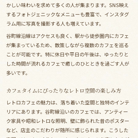
かしい味わいを求めて多くの人が集まります。SNS映え
するフォトジェニックなメニューも豊富で、インスタグ
ラム用に写真を撮影する人も増えています。
谷町線沿線はアクセスも良く、駅から徒歩圏内にカフェ
が集まっているため、散策しながら複数のカフェを巡る
ことが可能です。特に休日や平日の午後は、ゆったりと
した時間が流れるカフェで癒しのひとときを過ごす人が
多いです。
カフェタイムにぴったりなレトロ空間の楽しみ方
レトロカフェの魅力は、落ち着いた空間と独特のインテ
リアにあります。谷町線沿いのカフェでは、アンティー
ク家具や昭和レトロな照明、壁に飾られた昔のポスター
など、店主のこだわりが随所に感じられます。こうした