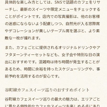
具体的な楽しみ方としては、SNSで話題のカフェをリサ
ーチし、最新のスイーツや限定メニューをチェックする
ことがポイントです。店内での写真撮影は、他のお客様
の迷惑にならないよう配慮しつつ、自然光が入る窓際席
やデコレーションが美しいテーブル席を選ぶと、より素
敵な一枚が撮れます。
また、カフェごとに提供されるオリジナルドリンクやア
フタヌーンティーセットなども、女子会や特別な日の演
出におすすめです。混雑時は待ち時間が発生することが
あるため、時間に余裕を持ったスケジューリングや、事
前予約を活用するのが安心です。
谷町線カフェスイーツ巡りのおすすめポイント
谷町線カフェスイーツ巡りの最大の魅力は、エリアごと
に異なる個性的なカフェやスイーツを楽しめる点にあり