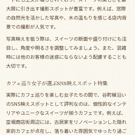
大限に引き出す撮影スポットが豊富です。例えば、窓際
の自然光を活かした写真や、木の温もりを感じる店内背
景での撮影が人気です。
写真映えを狙う際は、スイーツの断面や盛り付けにも注
目し、角度や明るさを調整してみましょう。また、混雑
時には他のお客様の迷惑にならないよう配慮することも
大切です。
カフェ巡り女子が選ぶSNS映えスポット特集
実際にカフェ巡りを楽しむ女子たちの間で、谷町線沿い
のSNS映えスポットとして評判なのは、個性的なインテ
リアやユニークなスイーツが揃うカフェです。例えば、
空堀商店街周辺には、古民家をリノベーションした隠れ
家的カフェが点在し、落ち着いた雰囲気でゆったり過ご