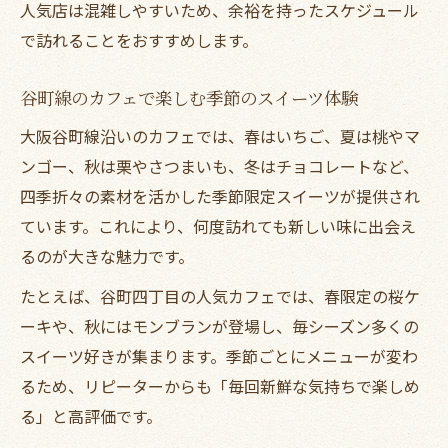
人気店は混雑しやすいため、余裕を持ったスケジュール
で訪れることをおすすめします。
谷町線のカフェで楽しむ季節のスイーツ体験
大阪谷町線沿いのカフェでは、春はいちご、夏は桃やマ
ンゴー、秋は栗やさつまいも、冬はチョコレートなど、
四季折々の素材を活かした季節限定スイーツが提供され
ています。これにより、何度訪れても新しい味に出会え
るのが大きな魅力です。
たとえば、谷町四丁目の人気カフェでは、春限定の桜ケ
ーキや、秋にはモンブランが登場し、毎シーズン多くの
スイーツ好きが集まります。季節ごとにメニューが変わ
るため、リピーターからも「毎回新鮮な気持ちで楽しめ
る」と高評価です。