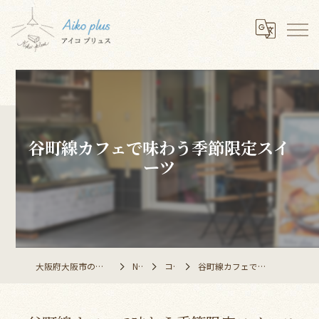
谷町線カフェで味わう季節限定スイ
ーツ
大阪府大阪市のレストランならAiko plus
NEWS
コラム
谷町線カフェで味わう季節限定スイーツ