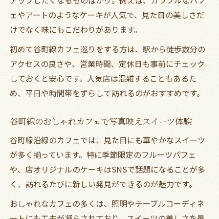
ェやアートのようなケーキが人気で、見た目の美しさだ
けでなく味にもこだわりがあります。
初めて谷町線カフェ巡りをする方は、駅から徒歩数分の
アクセスの良さや、営業時間、定休日も事前にチェック
しておくと安心です。人気店は混雑することもあるた
め、平日や時間帯をずらして訪れるのがおすすめです。
谷町線のおしゃれカフェで写真映えスイーツ体験
谷町線沿線のカフェでは、見た目にも華やかなスイーツ
が多く揃っています。特に季節限定のフルーツパフェ
や、店オリジナルのケーキはSNSで話題になることが多
く、訪れるたびに新しい発見ができるのが魅力です。
おしゃれなカフェの多くは、照明やテーブルコーディネ
ートにも工夫が凝らされており、スイーツの美しさを最