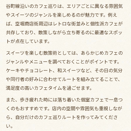
谷町線沿いのカフェ巡りは、エリアごとに異なる雰囲気
やスイーツのジャンルを楽しめるのが魅力です。例え
ば、空堀商店街周辺はレトロな街並みと個性派カフェが
共存しており、散策しながら立ち寄るのに最適なスポッ
トが点在しています。
スイーツを楽しむ散策術としては、あらかじめカフェの
ジャンルやメニューを調べておくことがポイントです。
ケーキやチョコレート、和スイーツなど、その日の気分
や同行者の好みに合わせてルートを組み立てることで、
満足度の高いカフェタイムを過ごせます。
また、歩き疲れた時には落ち着いた個室カフェで一息つ
くのもおすすめです。店内の空間や雰囲気も重視しなが
ら、自分だけのカフェ巡りルートを作ってみてくださ
い。