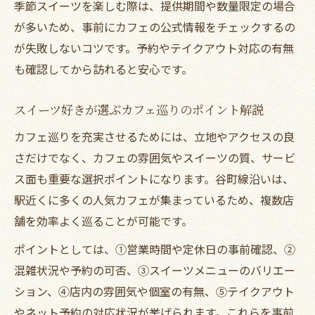
季節スイーツを楽しむ際は、提供期間や数量限定の場合
が多いため、事前にカフェの公式情報をチェックするの
が失敗しないコツです。予約やテイクアウト対応の有無
も確認してから訪れると安心です。
スイーツ好きが選ぶカフェ巡りのポイント解説
カフェ巡りを充実させるためには、立地やアクセスの良
さだけでなく、カフェの雰囲気やスイーツの質、サービ
ス面も重要な選択ポイントになります。谷町線沿いは、
駅近くに多くの人気カフェが集まっているため、複数店
舗を効率よく巡ることが可能です。
ポイントとしては、①営業時間や定休日の事前確認、②
混雑状況や予約の可否、③スイーツメニューのバリエー
ション、④店内の雰囲気や個室の有無、⑤テイクアウト
やネット予約の対応状況が挙げられます。これらを事前