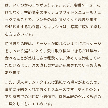
は、いくつかのコツがあります。まず、定番メニューだ
けでなく、季節限定のキッシュやサイドメニューもチェ
ックすることで、ランチの満足度がぐっと高まります。
SNS映えする彩り豊かなキッシュは、写真に収めて楽し
む方も多いです。
持ち帰りの際は、キッシュが崩れないようにパッケージ
をしっかり選ぶことや、受け取り後はできるだけ早めに
食べることが美味しさの秘訣です。冷めても美味しくい
ただけるよう、温め直しの方法が記載されているお店も
あります。
また、週末やランチタイムは混雑する場合があるため、
事前に予約を入れておくとスムーズです。友人とのシェ
アや家族での利用にも最適で、京阪本線のグルメ散歩の
一環としてもおすすめです。