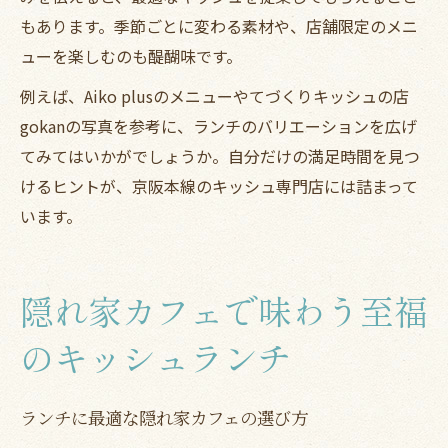
もあります。季節ごとに変わる素材や、店舗限定のメニ
ューを楽しむのも醍醐味です。
例えば、Aiko plusのメニューやてづくりキッシュの店
gokanの写真を参考に、ランチのバリエーションを広げ
てみてはいかがでしょうか。自分だけの満足時間を見つ
けるヒントが、京阪本線のキッシュ専門店には詰まって
います。
隠れ家カフェで味わう至福
のキッシュランチ
ランチに最適な隠れ家カフェの選び方