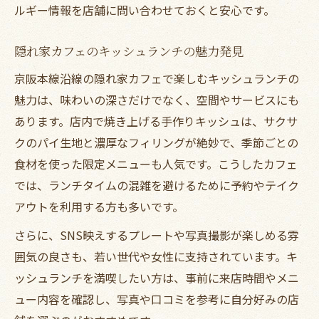
ルギー情報を店舗に問い合わせておくと安心です。
隠れ家カフェのキッシュランチの魅力発見
京阪本線沿線の隠れ家カフェで楽しむキッシュランチの
魅力は、味わいの深さだけでなく、空間やサービスにも
あります。店内で焼き上げる手作りキッシュは、サクサ
クのパイ生地と濃厚なフィリングが絶妙で、季節ごとの
食材を使った限定メニューも人気です。こうしたカフェ
では、ランチタイムの混雑を避けるために予約やテイク
アウトを利用する方も多いです。
さらに、SNS映えするプレートや写真撮影が楽しめる雰
囲気の良さも、若い世代や女性に支持されています。キ
ッシュランチを満喫したい方は、事前に来店時間やメニ
ュー内容を確認し、写真や口コミを参考に自分好みの店