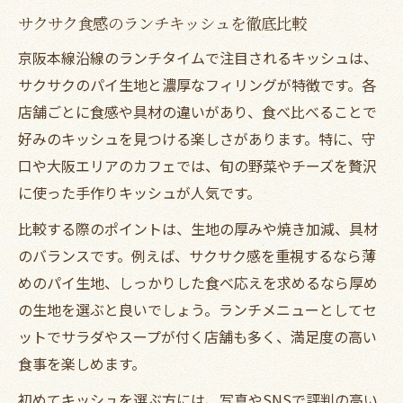
サクサク食感のランチキッシュを徹底比較
京阪本線沿線のランチタイムで注目されるキッシュは、
サクサクのパイ生地と濃厚なフィリングが特徴です。各
店舗ごとに食感や具材の違いがあり、食べ比べることで
好みのキッシュを見つける楽しさがあります。特に、守
口や大阪エリアのカフェでは、旬の野菜やチーズを贅沢
に使った手作りキッシュが人気です。
比較する際のポイントは、生地の厚みや焼き加減、具材
のバランスです。例えば、サクサク感を重視するなら薄
めのパイ生地、しっかりした食べ応えを求めるなら厚め
の生地を選ぶと良いでしょう。ランチメニューとしてセ
ットでサラダやスープが付く店舗も多く、満足度の高い
食事を楽しめます。
初めてキッシュを選ぶ方には、写真やSNSで評判の高い