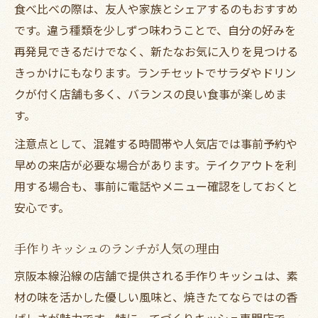
食べ比べの際は、友人や家族とシェアするのもおすすめ
です。違う種類を少しずつ味わうことで、自分の好みを
再発見できるだけでなく、新たなお気に入りを見つける
きっかけにもなります。ランチセットでサラダやドリン
クが付く店舗も多く、バランスの良い食事が楽しめま
す。
注意点として、混雑する時間帯や人気店では事前予約や
早めの来店が必要な場合があります。テイクアウトを利
用する場合も、事前に電話やメニュー確認をしておくと
安心です。
手作りキッシュのランチが人気の理由
京阪本線沿線の店舗で提供される手作りキッシュは、素
材の味を活かした優しい風味と、焼きたてならではの香
ばしさが魅力です。特に、てづくりキッシュ専門店で