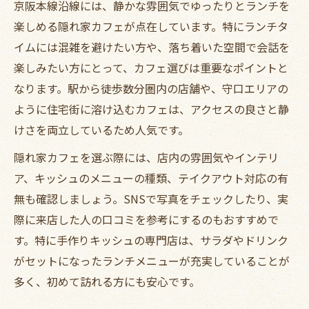
京阪本線沿線には、静かな雰囲気でゆったりとランチを
楽しめる隠れ家カフェが点在しています。特にランチタ
イムには混雑を避けたい方や、落ち着いた空間で会話を
楽しみたい方にとって、カフェ選びは重要なポイントと
なります。駅から徒歩数分圏内の店舗や、守口エリアの
ように住宅街に溶け込むカフェは、アクセスの良さと静
けさを両立しているため人気です。
隠れ家カフェを選ぶ際には、店内の雰囲気やインテリ
ア、キッシュのメニューの種類、テイクアウト対応の有
無も確認しましょう。SNSで写真をチェックしたり、実
際に来店した人の口コミを参考にするのもおすすめで
す。特に手作りキッシュの専門店は、サラダやドリンク
がセットになったランチメニューが充実していることが
多く、初めて訪れる方にも安心です。