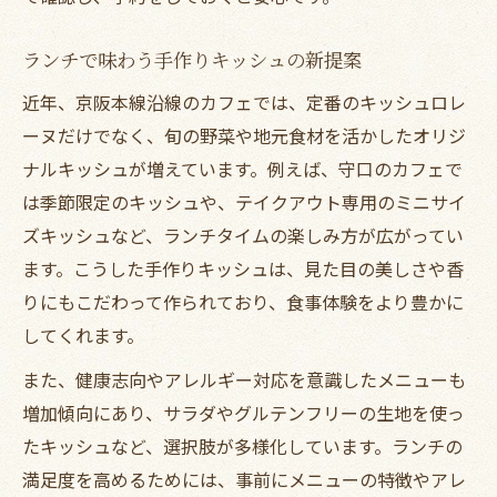
ランチで味わう手作りキッシュの新提案
近年、京阪本線沿線のカフェでは、定番のキッシュロレ
ーヌだけでなく、旬の野菜や地元食材を活かしたオリジ
ナルキッシュが増えています。例えば、守口のカフェで
は季節限定のキッシュや、テイクアウト専用のミニサイ
ズキッシュなど、ランチタイムの楽しみ方が広がってい
ます。こうした手作りキッシュは、見た目の美しさや香
りにもこだわって作られており、食事体験をより豊かに
してくれます。
また、健康志向やアレルギー対応を意識したメニューも
増加傾向にあり、サラダやグルテンフリーの生地を使っ
たキッシュなど、選択肢が多様化しています。ランチの
満足度を高めるためには、事前にメニューの特徴やアレ