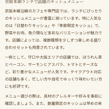
京阪本線ランチで話題のキッシュメニュー
京阪本線沿線のカフェや専門店では、ランチにぴったり
のキッシュメニューが豊富に揃っています。特に人気な
のは「日替わりキッシュ」や「季節限定キッシュ」で、
野菜やお肉、魚介類など多彩なバリエーションが魅力で
す。店舗によっては、複数種類を少しずつ楽しめる盛り
合わせセットも用意されています。
一例として、守口や大阪エリアの店舗では、ほうれん草
とベーコン、サーモンとアスパラ、トマトとチーズな
ど、彩り豊かなメニューが人気です。テイクアウト対応
の店舗も多く、忙しい方や自宅でゆっくり味わいたい方
にも好評です。
メニュー選びの際は、具材のアレルギーや好みを事前に
確認しましょう。また、数量限定のキッシュは早めの来