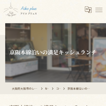
京阪本線沿いの満足キッシュランチ
大阪府大阪市のレストランならAiko plus
NEWS
コラム
京阪本線沿いの満足キッシュランチ