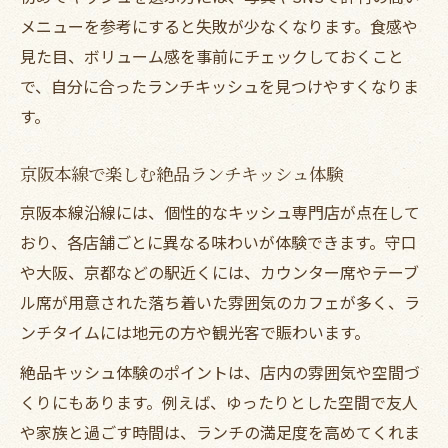
メニューを参考にすると失敗が少なくなります。食感や
見た目、ボリューム感を事前にチェックしておくこと
で、自分に合ったランチキッシュを見つけやすくなりま
す。
京阪本線で楽しむ絶品ランチキッシュ体験
京阪本線沿線には、個性的なキッシュ専門店が点在して
おり、各店舗ごとに異なる味わいが体験できます。守口
や大阪、京都などの駅近くには、カウンター席やテーブ
ル席が用意された落ち着いた雰囲気のカフェが多く、ラ
ンチタイムには地元の方や観光客で賑わいます。
絶品キッシュ体験のポイントは、店内の雰囲気や空間づ
くりにもあります。例えば、ゆったりとした空間で友人
や家族と過ごす時間は、ランチの満足度を高めてくれま