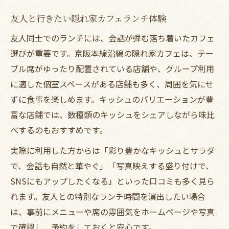
友人と行きたい隠れ家カフェランチ体験
友人同士でのランチには、会話が弾む落ち着いたカフェ
選びが重要です。京阪本線沿線の隠れ家カフェは、テー
ブル席がゆったり配置されている店舗や、グループ利用
に適した個室スペースがある店舗も多く、周囲を気にせ
ずに食事を楽しめます。キッシュのバリエーションが豊
富な店舗では、数種類のキッシュをシェアしながら味比
べするのもおすすめです。
実際に利用した方からは「彩り豊かなキッシュとサラダ
で、会話も自然と華やぐ」「写真映えする盛り付けで、
SNSにもアップしたくなる」といった口コミも多く見ら
れます。友人との特別なランチ時間を演出したい場合
は、事前にメニューや席の雰囲気をホームページや写真
で確認し、予約をしておくと安心です。