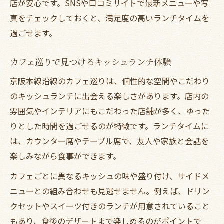
店が安心です。SNSや口コミサイトで最新メニューや写
真をチェックしておくと、満足度の高いランチタイムを
過ごせます。
カフェ巡りで見つけるキッシュランチ体験
京阪本線沿線のカフェ巡りは、個性的な空間やこだわり
のキッシュランチに出会える楽しさがあります。店内の
雰囲気やインテリアにもこだわった店舗が多く、ゆった
りとした時間を過ごせるのが特徴です。ランチタイムに
は、カウンター席やテーブル席で、友人や家族と会話を
楽しみながら食事ができます。
カフェごとに異なるキッシュの味や盛り付け、サイドメ
ニューとの組み合わせも見逃せません。例えば、ドリン
クセットやスイーツ付きのランチが用意されていること
もあり、食後のデザートまで楽しめるのがポイントで