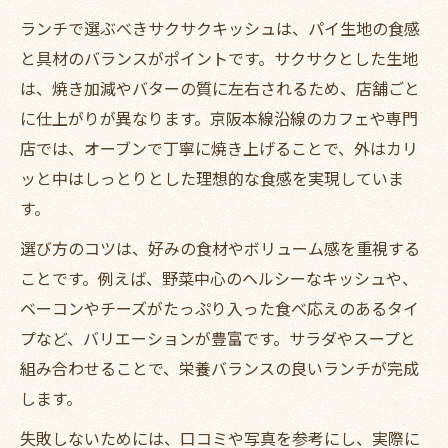
ランチで選ぶべきサクサクキッシュは、パイ生地の食感
と具材のバランスがポイントです。サクサクとした生地
は、焼き加減やバターの質に左右されるため、店舗ごと
に仕上がりが異なります。京阪本線沿線のカフェや専門
店では、オーブンで丁寧に焼き上げることで、外はカリ
ッと中はしっとりとした理想的な食感を実現していま
す。
選び方のコツは、好みの食材やボリューム感を重視する
ことです。例えば、野菜中心のヘルシーなキッシュや、
ベーコンやチーズがたっぷり入った食べ応えのあるタイ
プなど、バリエーションが豊富です。サラダやスープと
組み合わせることで、栄養バランスの良いランチが完成
します。
失敗しないためには、口コミや写真を参考にし、実際に