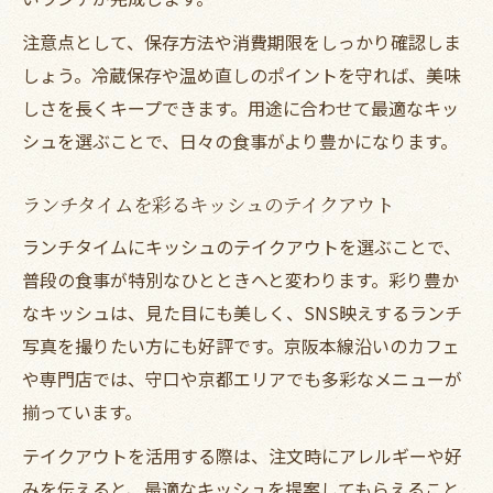
注意点として、保存方法や消費期限をしっかり確認しま
しょう。冷蔵保存や温め直しのポイントを守れば、美味
しさを長くキープできます。用途に合わせて最適なキッ
シュを選ぶことで、日々の食事がより豊かになります。
ランチタイムを彩るキッシュのテイクアウト
ランチタイムにキッシュのテイクアウトを選ぶことで、
普段の食事が特別なひとときへと変わります。彩り豊か
なキッシュは、見た目にも美しく、SNS映えするランチ
写真を撮りたい方にも好評です。京阪本線沿いのカフェ
や専門店では、守口や京都エリアでも多彩なメニューが
揃っています。
テイクアウトを活用する際は、注文時にアレルギーや好
みを伝えると、最適なキッシュを提案してもらえること