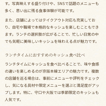
す。写真映えする盛り付けや、SNSで話題のメニューも
多く、思い出に残る食事体験が可能です。
また、店舗によってはテイクアウト対応も充実してお
り、自宅や職場で本格的なキッシュを楽しむこともでき
ます。ランチの選択肢が広がることで、忙しい日常の中
でも気軽に美味しいキッシュを味わえる点が魅力です。
ランチタイムにおすすめのキッシュ食べ比べ
ランチタイムにキッシュを食べ比べることで、味や食感
の違いを楽しめるのが京阪本線エリアの魅力です。複数
の店舗を巡る場合は、事前にメニューや評判をチェック
し、気になる具材や限定メニューを選ぶと満足度がアッ
プします。特に、守口や大阪では季節限定のキッシュも
人気です。