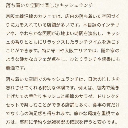
落ち着いた空間で楽しむキッシュランチ
京阪本線沿線のカフェでは、店内の落ち着いた空間づく
りに力を入れている店舗が多いです。木目調のインテリ
アや、やわらかな照明が心地よい時間を演出し、キッシ
ュの香りとともにリラックスしたランチタイムを過ごす
ことができます。特に守口や大阪エリアでは、隠れ家の
ような静かなカフェが点在し、ひとりランチや読書にも
最適です。
落ち着いた空間でのキッシュランチは、日常の忙しさを
忘れさせてくれる特別な体験です。例えば、店内で焼き
上げたての手作りキッシュと季節のサラダ、ドリンクを
セットで楽しむことができる店舗も多く、食事の質だけ
でなく心の満足感も得られます。静かな環境を重視する
方は、事前に予約や混雑状況の確認を行うと安心です。