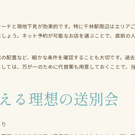
サーチと現地下見が効果的です。特に千林駅周辺はエリア
ましょう。ネット予約が可能なお店を選ぶことで、直前の
席の配置など、細かな条件を確認することも大切です。過
としては、万が一のために代替案も用意しておくことで、
える理想の送別会
くり