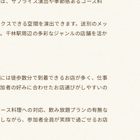
では、サプライズ演出や季節感あるコース料
ックスできる空間を演出できます。送別のメッ
す。千林駅周辺の多彩なジャンルの店舗を活か
くには徒歩数分で到着できるお店が多く、仕事
参加者の好みに合わせたお店選びがしやすいの
コース料理への対応、飲み放題プランの有無な
にしながら、参加者全員が笑顔で過ごせるお店