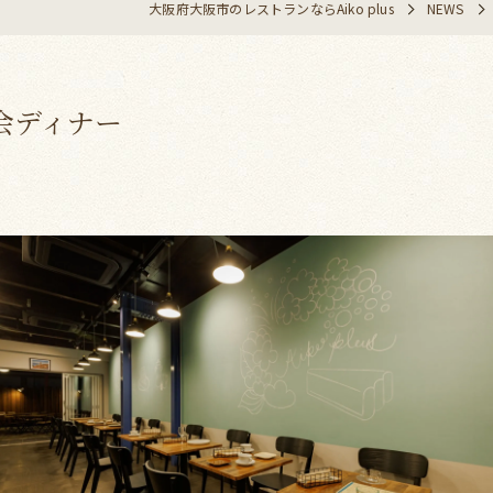
大阪府大阪市のレストランならAiko plus
NEWS
会ディナー