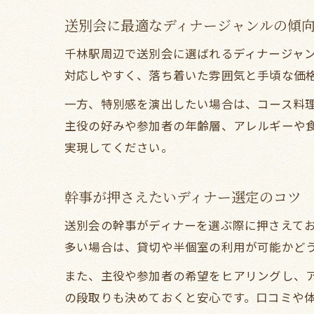
送別会に最適なディナージャンルの傾
千林駅周辺で送別会に選ばれるディナージャ
対応しやすく、落ち着いた雰囲気と手頃な価
一方、特別感を演出したい場合は、コース料
主役の好みや参加者の年齢層、アレルギーや
実現してください。
幹事が押さえたいディナー選定のコツ
送別会の幹事がディナーを選ぶ際に押さえて
多い場合は、貸切や半個室の利用が可能かど
また、主役や参加者の希望をヒアリングし、
の段取りも決めておくと安心です。口コミや