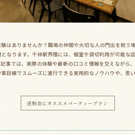
経験はありませんか？職場の仲間や大切な人の門出を祝う
題となります。千林駅界隈には、個室や貸切利用が可能な
本記事では、実際の体験や最新の口コミ情報を交えながら
幹事目線でスムーズに進行できる実用的なノウハウや、思
送別会にオススメパーティープラン