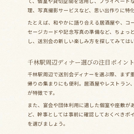
て、個室や貸切空間を活用し、プライベート
理、写真撮影サービスなど、思い出作りに特
たとえば、和やかに語り合える居酒屋や、コ
セージカードや記念写真の準備など、ちょっ
し、送別会の新しい楽しみ方を探してみては
千林駅周辺ディナー選びの注目ポイン
千林駅周辺で送別会ディナーを選ぶ際、まず
帰りの集まりにも便利。居酒屋やレストラン
が特徴です。
また、宴会や団体利用に適した個室や座敷が
ど、幹事としては事前に確認しておくべきポ
を選びましょう。