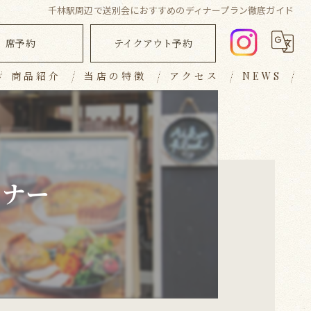
千林駅周辺で送別会におすすめのディナープラン徹底ガイド
席予約
テイクアウト予約
商品紹介
当店の特徴
アクセス
NEWS
ランチ
ブログ
ディナー
コラム
キッシュ
ィナー
テイクアウト
おしゃれ