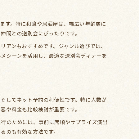
れます。特に和食や居酒屋は、幅広い年齢層に
い仲間との送別会にぴったりです。
タリアンもおすすめです。ジャンル選びでは、
ルメシーンを活用し、最適な送別会ディナーを
、そしてネット予約の利便性です。特に人数が
内容や料金も比較検討が重要です。
進行のためには、事前に席順やサプライズ演出
するのも有効な方法です。