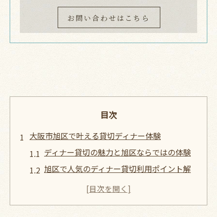
お問い合わせはこちら
目次
大阪市旭区で叶える貸切ディナー体験
ディナー貸切の魅力と旭区ならではの体験
旭区で人気のディナー貸切利用ポイント解
説
特別な集まりに選ばれるディナー貸切理由
ディナーを貸切で楽しむメリットを徹底紹