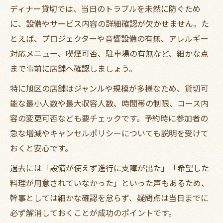
ディナー貸切では、当日のトラブルを未然に防ぐため
に、設備やサービス内容の詳細確認が欠かせません。た
とえば、プロジェクターや音響設備の有無、アレルギー
対応メニュー、喫煙可否、駐車場の有無など、細かな点
まで事前に店舗へ確認しましょう。
特に旭区の店舗はジャンルや規模が多様なため、貸切可
能な最小人数や最大収容人数、時間帯の制限、コース内
容の変更可否なども要チェックです。予約時に参加者の
急な増減やキャンセルポリシーについても説明を受けて
おくと安心です。
過去には「設備が使えず進行に支障が出た」「希望した
料理が用意されていなかった」といった声もあるため、
幹事としては細かな確認を怠らず、疑問点は当日までに
必ず解消しておくことが成功のポイントです。