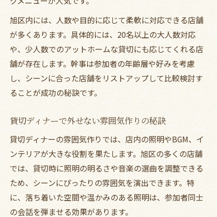
クメニューが人気です。
旭区内には、人数や目的に応じて柔軟に対応できる店舗
が多くあります。具体的には、20名以上の大人数対応
や、少人数でのアットホームな貸切にも応じてくれる店
舗が存在します。幹事は参加者の年齢層や好みを考慮
し、シーンに合った店舗をリストアップして比較検討す
ることが成功の秘訣です。
貸切ディナーで外せない雰囲気作りの秘訣
貸切ディナーの雰囲気作りでは、店内の照明やBGM、イ
ンテリアが大きな役割を果たします。旭区の多くの店舗
では、貸切時に照明の明るさや音楽の選曲を調整できる
ため、シーンにぴったりの雰囲気を演出できます。特
に、落ち着いた空間や温かみのある照明は、参加者同士
の会話を弾ませる効果があります。