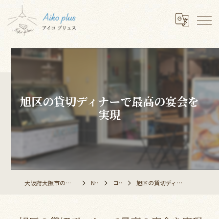
旭区の貸切ディナーで最高の宴会を
実現
大阪府大阪市のレストランならAiko plus
NEWS
コラム
旭区の貸切ディナーで最高の宴会を実現