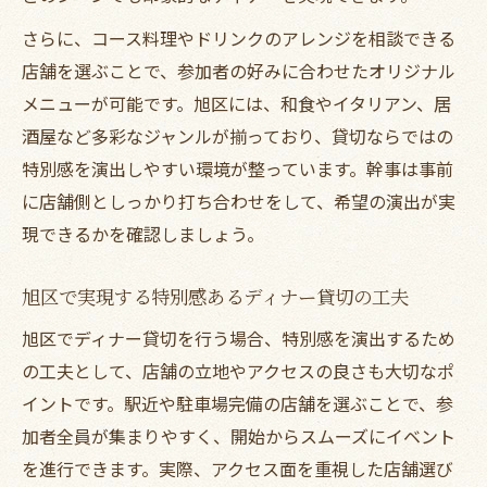
さらに、コース料理やドリンクのアレンジを相談できる
店舗を選ぶことで、参加者の好みに合わせたオリジナル
メニューが可能です。旭区には、和食やイタリアン、居
酒屋など多彩なジャンルが揃っており、貸切ならではの
特別感を演出しやすい環境が整っています。幹事は事前
に店舗側としっかり打ち合わせをして、希望の演出が実
現できるかを確認しましょう。
旭区で実現する特別感あるディナー貸切の工夫
旭区でディナー貸切を行う場合、特別感を演出するため
の工夫として、店舗の立地やアクセスの良さも大切なポ
イントです。駅近や駐車場完備の店舗を選ぶことで、参
加者全員が集まりやすく、開始からスムーズにイベント
を進行できます。実際、アクセス面を重視した店舗選び