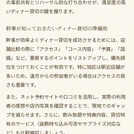
の事前共有とリハーサル的な打ち合わせが、満足度の高
いディナー貸切の鍵を握ります。
幹事が知っておきたいディナー貸切の準備術
幹事が効率よくディナー貸切を成功させるためには、店
舗比較の際に「アクセス」「コース内容」「予算」「設
備」など、重視するポイントをリストアップし、優先順
位をつけておくことが有効です。特に旭区は駅近店舗が
多いため、遠方からの参加者がいる場合はアクセスの良
さも重要です。
また、ネット予約サイトや口コミを活用し、実際の利用
者の感想や店内写真を確認することで、現地でのギャッ
プを減らせます。さらに、飲み放題や特典内容、貸切特
有のサービス（装飾持ち込み可否やサプライズ対応な
ど）も比較検討しましょう。