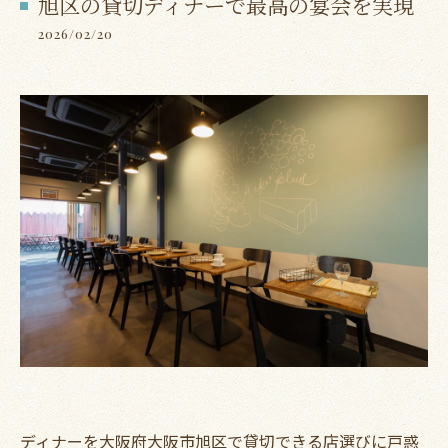
旭区の貸切ディナーで最高の宴会を実現
2026/02/20
ディナーを大阪府大阪市旭区で貸切できる店選びに戸惑