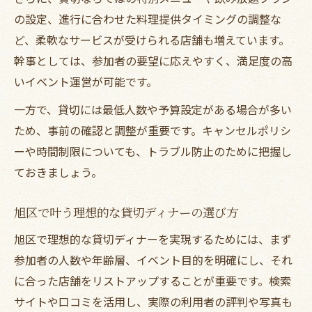
の設定、進行に合わせた料理提供タイミングの調整な
ど、柔軟なサービスが受けられる店舗も増えています。
幹事としては、参加者の要望に応えやすく、満足度の高
いイベント運営が可能です。
一方で、貸切には最低人数や予算設定がある場合が多い
ため、事前の確認と調整が重要です。キャンセルポリシ
ーや時間制限についても、トラブル防止のために把握し
ておきましょう。
旭区で叶う理想的な貸切ディナーの選び方
旭区で理想的な貸切ディナーを実現するためには、まず
参加者の人数や年齢層、イベント目的を明確にし、それ
に合った店舗をリストアップすることが重要です。検索
サイトや口コミを活用し、実際の利用者の評判や写真も