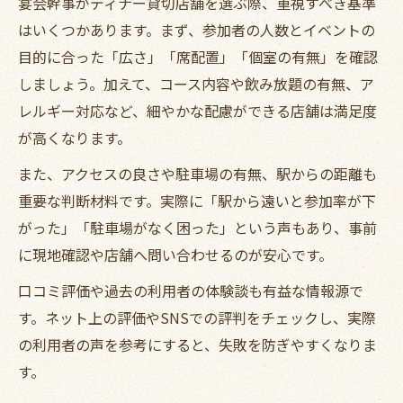
宴会幹事がディナー貸切店舗を選ぶ際、重視すべき基準
はいくつかあります。まず、参加者の人数とイベントの
目的に合った「広さ」「席配置」「個室の有無」を確認
しましょう。加えて、コース内容や飲み放題の有無、ア
レルギー対応など、細やかな配慮ができる店舗は満足度
が高くなります。
また、アクセスの良さや駐車場の有無、駅からの距離も
重要な判断材料です。実際に「駅から遠いと参加率が下
がった」「駐車場がなく困った」という声もあり、事前
に現地確認や店舗へ問い合わせるのが安心です。
口コミ評価や過去の利用者の体験談も有益な情報源で
す。ネット上の評価やSNSでの評判をチェックし、実際
の利用者の声を参考にすると、失敗を防ぎやすくなりま
す。