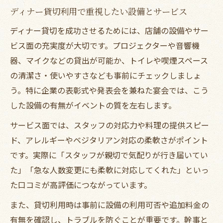
ディナー貸切利用で重視したい設備とサービス
ディナー貸切を成功させるためには、店舗の設備やサー
ビス面の充実度が大切です。プロジェクターや音響機
器、マイクなどの貸出が可能か、トイレや喫煙スペース
の清潔さ・使いやすさなども事前にチェックしましょ
う。特に企業の表彰式や発表会を兼ねた宴会では、こう
した設備の有無がイベントの質を左右します。
サービス面では、スタッフの対応力や料理の提供スピー
ド、アレルギーやベジタリアン対応の柔軟さがポイント
です。実際に「スタッフが親切で気配りが行き届いてい
た」「急な人数変更にも柔軟に対応してくれた」といっ
た口コミが高評価につながっています。
また、貸切利用時は事前に設備の利用可否や追加料金の
有無を確認し、トラブルを防ぐことが重要です。幹事と