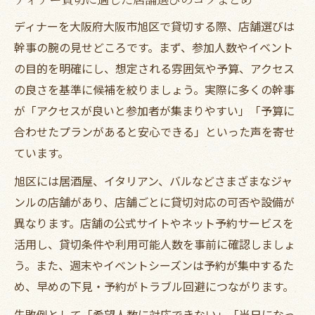
ディナーを大阪府大阪市旭区で貸切する際、店舗選びは
幹事の腕の見せどころです。まず、参加人数やイベント
の目的を明確にし、想定される雰囲気や予算、アクセス
の良さを基準に候補を絞りましょう。実際に多くの幹事
が「アクセスが良いと参加者が集まりやすい」「予算に
合わせたプランがあると安心できる」といった声を寄せ
ています。
旭区には居酒屋、イタリアン、バルなどさまざまなジャ
ンルの店舗があり、店舗ごとに貸切対応の可否や設備が
異なります。店舗の公式サイトやネット予約サービスを
活用し、貸切条件や利用可能人数を事前に確認しましょ
う。また、週末やイベントシーズンは予約が集中するた
め、早めの下見・予約がトラブル回避につながります。
失敗例として「希望人数に対応できない」「当日になっ