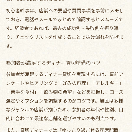
初心者幹事は、店舗への要望や質問事項を事前にメモし
ておき、電話やメールでまとめて確認するとスムーズで
す。経験者であれば、過去の成功例・失敗例を振り返
り、チェックリストを作成することで抜け漏れを防げま
す。
参加者が満足するディナー貸切準備のコツ
参加者が満足するディナー貸切を実現するには、事前ア
ンケートやヒアリングで「好みの料理」「アレルギー」
「苦手な食材」「飲み物の希望」などを把握し、コース
選定やオプションを調整するのがコツです。旭区は多様
なジャンルの店舗が揃うため、参加者の年代や性別、目
的に合わせて最適な店舗を選びやすいのも利点です。
また、貸切ディナーでは「ゆったり過ごせる座席配置」