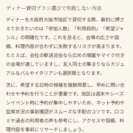
ディナー貸切プラン選びで失敗しない方法
ディナーを大阪府大阪市旭区で貸切する際、最初に押さ
えておきたいのは「参加人数」「利用目的」「希望ジャ
ンル」の明確化です。これを怠ると、会場の広さや設
備、料理内容が合わずに失敗するリスクが高まります。
たとえば、会社の歓送迎会なら広めの個室やマイク付き
の会場が適していますし、友人同士の集まりならカジュ
アルなバルやイタリアンも選択肢となります。
次に、希望する日時の候補を複数用意し、早めに問い合
わせや予約を行うことが重要です。旭区は週末やシーズ
ンイベント時に予約が集中しやすいため、ネット予約や
空席状況の事前確認がスムーズな手配のコツです。口コ
ミや過去の利用者の声も参考にし、アクセスや設備、料
理内容を事前にリサーチしましょう。