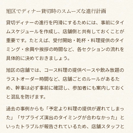
旭区でディナー貸切時のスムーズな進行計画
貸切ディナーの進行を円滑にするためには、事前にタイ
ムスケジュールを作成し、店舗側と共有しておくことが
重要です。たとえば、受付開始・乾杯・料理提供のタイ
ミング・余興や挨拶の時間など、各セクションの流れを
具体的に決めておきましょう。
旭区の店舗では、コース料理の提供ペースや飲み放題の
ラストオーダー時間など、店舗ごとのルールがあるた
め、幹事は必ず事前に確認し、参加者にも案内しておく
と混乱を防げます。
過去の事例からも「予定より料理の提供が遅れてしまっ
た」「サプライズ演出のタイミングが合わなかった」と
いったトラブルが報告されているため、店舗スタッフと