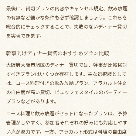
最後に、貸切プランの内容やキャンセル規定、飲み放題
の有無など細かな条件も必ず確認しましょう。これらを
総合的にチェックすることで、失敗のないディナー貸切
を実現できます。
幹事向けディナー貸切のおすすめプラン比較
大阪府大阪市旭区のディナー貸切では、幹事が比較検討
すべきプランはいくつか存在します。主な選択肢として
は、コース料理付きの飲み放題プラン、アラカルト注文
の自由度が高い貸切、ビュッフェスタイルのパーティー
プランなどがあります。
コース料理と飲み放題がセットになったプランは、予算
管理がしやすく、参加者それぞれの好みにも対応しやす
い点が魅力です。一方、アラカルト形式は料理の自由度