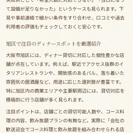
て設備が足りなかった」というケースも見られます。下
見や事前連絡で細かい条件をすり合わせ、口コミや過去
利用者の評価もチェックしておくと安心です。
旭区で注目のディナースポットを厳選紹介
大阪市旭区には、ディナー貸切に対応した個性豊かな店
舗が点在しています。例えば、駅近でアクセス抜群のイ
タリアンレストランや、開放感のあるバル、落ち着いた
雰囲気の居酒屋など、用途に応じた選択肢が豊富です。
特に旭区内の商業エリアや主要駅周辺には、貸切対応を
積極的に行う店舗が多く見られます。
注目ポイントは、店舗ごとの貸切可能人数や、コース料
理の内容、飲み放題プランの有無など。実際に「会社の
歓送迎会でコース料理と飲み放題を組み合わせられる店