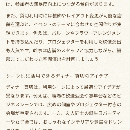
は、参加者の満足度向上につながる傾向があります。
また、貸切利用時には装飾やレイアウト変更が可能な店
舗を選ぶと、イベントのテーマに合わせた空間作りが実
現できます。例えば、バルーンやフラワーアレンジメン
トを持ち込んだり、プロジェクターを利用した映像演出
も人気です。幹事は店舗のスタッフと協力しながら、細
部までこだわった空間演出を計画しましょう。
シーン別に活用できるディナー貸切のアイデア
ディナー貸切は、利用シーンによって最適なアイデアが
異なります。例えば、職場の歓送迎会や忘年会などのビ
ジネスシーンでは、広めの個室やプロジェクター付きの
会場が重宝されます。一方、友人同士の誕生日パーティ
ーや女子会では、おしゃれなインテリアや豊富なドリン