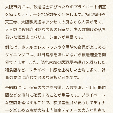
大阪市内には、歓送迎会にぴったりのプライベート個室
を備えたディナー会場が数多く存在します。特に梅田や
天王寺、大阪駅周辺はアクセスの良さから人気が高く、
大人数にも対応可能な広めの個室や、少人数向けの落ち
着いた個室までバリエーションが豊富です。
例えば、ホテルのレストランや高層階の夜景が楽しめる
ダイニングでは、非日常感を味わいながら歓送迎会を開
催できます。また、隠れ家風の居酒屋や趣向を凝らした
和食店など、プライベート感を重視した会場も多く、幹
事の要望に応じて最適な選択が可能です。
予約時には、個室の広さや設備、人数制限、利用可能時
間などを事前に確認することが重要です。プライベート
な空間を確保することで、参加者全員が安心してディナ
ーを楽しめる点が大阪市内個室ディナーの大きな利点で