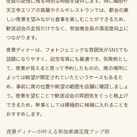
全員の記憶に残る特別な時間を提供します。特に梅田や
天王寺エリアの高層ホテルやレストランでは、都会の美
しい夜景を望みながら食事を楽しむことができるため、
歓送迎会の主役だけでなく、参加者全員の満足度向上に
つながります。
夜景ディナーは、フォトジェニックな雰囲気がSNSでも
話題になりやすく、記念写真にも最適です。失敗例とし
て、夜景が見えると思って予約したものの、席の場所に
よっては眺望が限定されていたというケースもあるた
め、事前に席の位置や眺望の範囲を店舗に確認しましょ
う。夜景を望むことで歓送迎会の雰囲気をぐっと格上げ
できるため、幹事としては積極的に候補に入れることを
おすすめします。
夜景ディナーが叶える参加者満足度アップ術