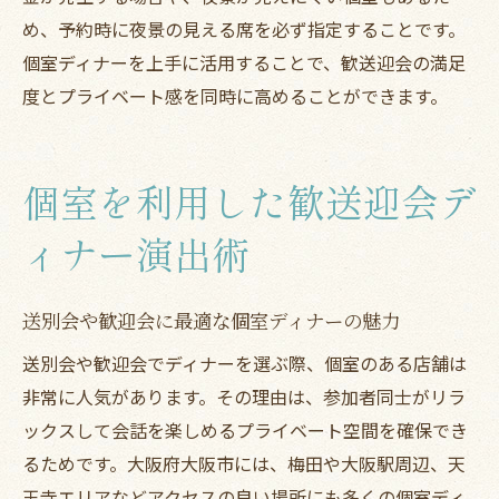
め、予約時に夜景の見える席を必ず指定することです。
個室ディナーを上手に活用することで、歓送迎会の満足
度とプライベート感を同時に高めることができます。
個室を利用した歓送迎会デ
ィナー演出術
送別会や歓迎会に最適な個室ディナーの魅力
送別会や歓迎会でディナーを選ぶ際、個室のある店舗は
非常に人気があります。その理由は、参加者同士がリラ
ックスして会話を楽しめるプライベート空間を確保でき
るためです。大阪府大阪市には、梅田や大阪駅周辺、天
王寺エリアなどアクセスの良い場所にも多くの個室ディ