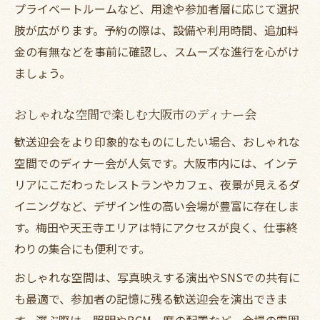
プライベートルームなど、用途や参加者層に応じて選択
肢が広がります。予約の際は、設備や利用時間、追加料
金の有無などを事前に確認し、スムーズな進行を心がけ
ましょう。
おしゃれな空間で楽しむ大阪市のディナー会
歓送迎会をより印象的なものにしたい場合、おしゃれな
空間でのディナー会が人気です。大阪市内には、インテ
リアにこだわったレストランやカフェ、夜景が見えるダ
イニングなど、デザイン性の高い会場が豊富に存在しま
す。梅田や天王寺エリアは特にアクセスが良く、仕事終
わりの集合にも便利です。
おしゃれな空間は、写真映えする演出やSNSでの共有に
も最適で、参加者の記憶に残る歓送迎会を演出できま
す。選ぶ際は、照明やBGM、席の配置など、会場の雰囲