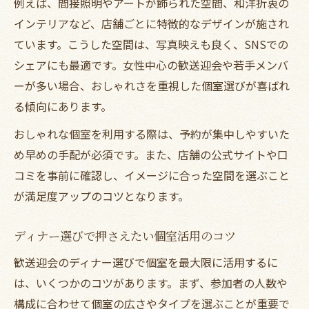
例えば、間接照明やアートが飾られた空間、和洋折衷の
インテリアなど、店舗ごとに特徴的なデザインが施され
ています。こうした空間は、写真映えも良く、SNSでの
シェアにも最適です。女性中心の歓送迎会や若手メンバ
ーが多い場合、おしゃれさを重視した個室選びが喜ばれ
る傾向にあります。
おしゃれな個室を利用する際は、予約が集中しやすいた
め早めの手配が必須です。また、店舗の公式サイトや口
コミを事前に確認し、イメージに合った空間を選ぶこと
が満足度アップのコツとなります。
ディナー選びで押さえたい個室活用のコツ
歓送迎会のディナー選びで個室を最大限に活用するに
は、いくつかのコツがあります。まず、参加者の人数や
構成に合わせて個室の広さやタイプを選ぶことが重要で