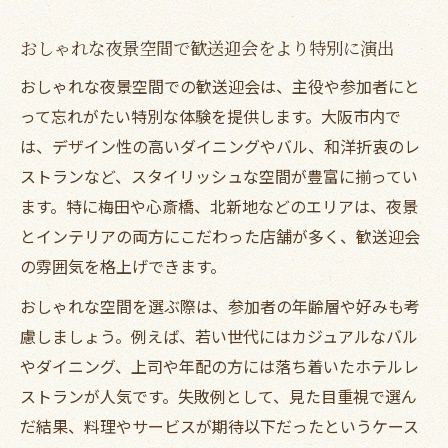
おしゃれな夜景空間で歓送迎会をより特別に演出
おしゃれな夜景空間での歓送迎会は、主役や参加者にと
って忘れがたい特別な体験を提供します。大阪市内で
は、デザイン性の高いダイニングやバル、和洋折衷のレ
ストランなど、スタイリッシュな空間が豊富に揃ってい
ます。特に梅田や心斎橋、北新地などのエリアは、夜景
とインテリアの両方にこだわった店舗が多く、歓送迎会
の雰囲気を格上げできます。
おしゃれな空間を選ぶ際は、参加者の年齢層や好みも考
慮しましょう。例えば、若い世代にはカジュアルなバル
やダイニング、上司や年配の方には落ち着いたホテルレ
ストランが人気です。失敗例として、見た目重視で選ん
だ結果、料理やサービスが期待以下だったというケース