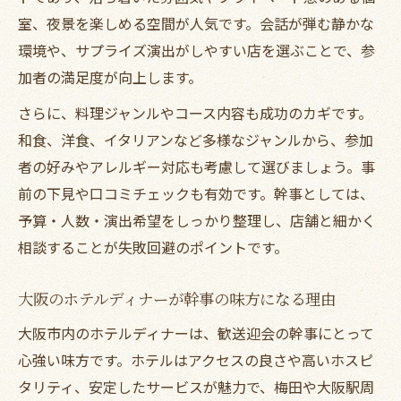
室、夜景を楽しめる空間が人気です。会話が弾む静かな
環境や、サプライズ演出がしやすい店を選ぶことで、参
加者の満足度が向上します。
さらに、料理ジャンルやコース内容も成功のカギです。
和食、洋食、イタリアンなど多様なジャンルから、参加
者の好みやアレルギー対応も考慮して選びましょう。事
前の下見や口コミチェックも有効です。幹事としては、
予算・人数・演出希望をしっかり整理し、店舗と細かく
相談することが失敗回避のポイントです。
大阪のホテルディナーが幹事の味方になる理由
大阪市内のホテルディナーは、歓送迎会の幹事にとって
心強い味方です。ホテルはアクセスの良さや高いホスピ
タリティ、安定したサービスが魅力で、梅田や大阪駅周