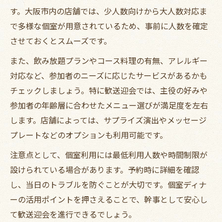
す。大阪市内の店舗では、少人数向けから大人数対応ま
で多様な個室が用意されているため、事前に人数を確定
させておくとスムーズです。
また、飲み放題プランやコース料理の有無、アレルギー
対応など、参加者のニーズに応じたサービスがあるかも
チェックしましょう。特に歓送迎会では、主役の好みや
参加者の年齢層に合わせたメニュー選びが満足度を左右
します。店舗によっては、サプライズ演出やメッセージ
プレートなどのオプションも利用可能です。
注意点として、個室利用には最低利用人数や時間制限が
設けられている場合があります。予約時に詳細を確認
し、当日のトラブルを防ぐことが大切です。個室ディナ
ーの活用ポイントを押さえることで、幹事として安心し
て歓送迎会を進行できるでしょう。