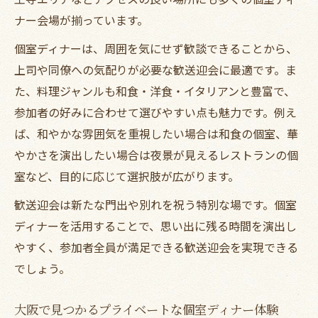
ナー会場が揃っています。
個室ディナーは、周囲を気にせず歓談できることから、
上司や同僚への気配りが必要な歓送迎会に最適です。ま
た、料理ジャンルも和食・洋食・イタリアンと豊富で、
参加者の好みに合わせて選びやすい点も魅力です。例え
ば、和やかな雰囲気を重視したい場合は和食の個室、華
やかさを演出したい場合は夜景が見えるレストランの個
室など、目的に応じて選択肢が広がります。
歓送迎会は新たな門出や別れを祝う特別な場です。個室
ディナーを活用することで、思い出に残る時間を演出し
やすく、参加者全員が満足できる歓送迎会を実現できる
でしょう。
大阪で見つかるプライベートな個室ディナー体験