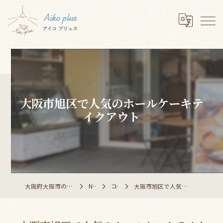
大阪市旭区で人気のホールケーキテ
イクアウト
大阪府大阪市のレストランならAiko plus
NEWS
コラム
大阪市旭区で人気のホールケーキテイクアウト