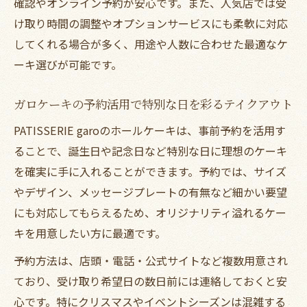
確認やオンライン予約が安心です。また、人気店では受
け取り時間の調整やオプションサービスにも柔軟に対応
してくれる場合が多く、用途や人数に合わせた最適なケ
ーキ選びが可能です。
ガロケーキの予約活用で特別な日を彩るテイクアウト
PATISSERIE garoのホールケーキは、事前予約を活用す
ることで、誕生日や記念日など特別な日に理想のケーキ
を確実に手に入れることができます。予約では、サイズ
やデザイン、メッセージプレートの有無など細かい要望
にも対応してもらえるため、オリジナリティ溢れるケー
キを用意したい方に最適です。
予約方法は、店頭・電話・公式サイトなど複数用意され
ており、受け取り希望日の数日前には連絡しておくと安
心です。特にクリスマスやイベントシーズンは混雑する