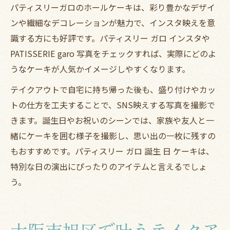
パティスリーガロのホールケーキは、彩り豊かなデザイ
ンや繊細なデコレーションが魅力で、インスタ映えを意
識する方にも好評です。パティスリー ガロ インスタや
PATISSERIE garo 写真をチェックすれば、実際にどのよ
うなケーキが人気かイメージしやすくなります。
テイクアウトで自宅に持ち帰った後も、盛り付けやカッ
トの仕方を工夫することで、SNS映えする写真を撮影で
きます。誕生日やお祝いのシーンでは、家族や友人と一
緒にケーキを囲む様子を撮影し、思い出の一枚に残すの
もおすすめです。パティスリー ガロ 誕生 日 ケーキは、
特別な日の演出にぴったりのアイテムと言えるでしょ
う。