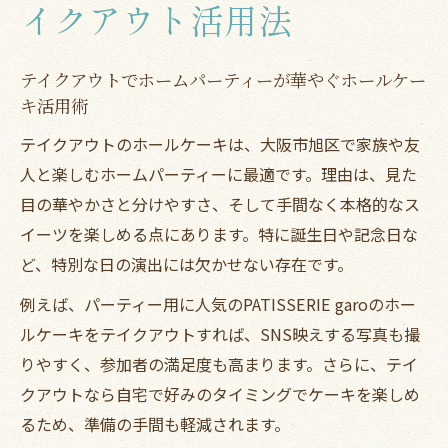
イクアウト活用法
テイクアウトでホームパーティーが華やぐホールケー
キ活用術
テイクアウトのホールケーキは、大阪市旭区で家族や友
人と楽しむホームパーティーに最適です。理由は、見た
目の華やかさと分けやすさ、そして手間なく本格的なス
イーツを楽しめる点にあります。特に誕生日や記念日な
ど、特別な日の演出には欠かせない存在です。
例えば、パーティー用に人気のPATISSERIE garoのホー
ルケーキをテイクアウトすれば、SNS映えする写真も撮
りやすく、参加者の満足度も高まります。さらに、テイ
クアウトなら自宅で好みのタイミングでケーキを楽しめ
るため、準備の手間も軽減されます。