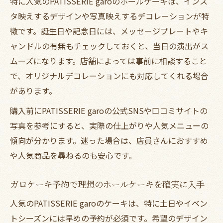
特に人気のPATISSERIE garoのホールケーキは、インス
タ映えするデザインや写真映えするデコレーションが特
徴です。誕生日や記念日には、メッセージプレートやキ
ャンドルの有無もチェックしておくと、当日の演出がス
ムーズになります。店舗によっては事前に相談すること
で、オリジナルデコレーションにも対応してくれる場合
があります。
購入前にPATISSERIE garoの公式SNSや口コミサイトの
写真を参考にすると、実際の仕上がりや人気メニューの
傾向が分かります。迷った場合は、店員さんにおすすめ
や人気商品を尋ねるのも安心です。
ガロケーキ予約で理想のホールケーキを確実に入手
人気のPATISSERIE garoのケーキは、特に土日やイベン
トシーズンには早めの予約が必須です。希望のデザイン