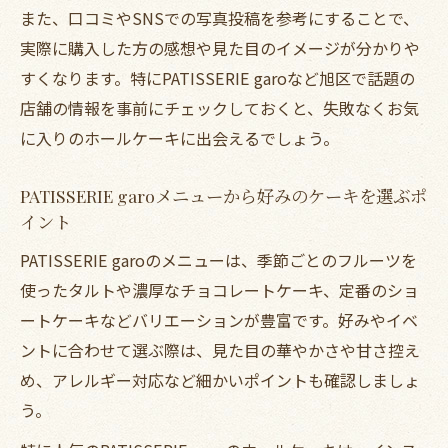
また、口コミやSNSでの写真投稿を参考にすることで、
実際に購入した方の感想や見た目のイメージが分かりや
すくなります。特にPATISSERIE garoなど旭区で話題の
店舗の情報を事前にチェックしておくと、失敗なくお気
に入りのホールケーキに出会えるでしょう。
PATISSERIE garoメニューから好みのケーキを選ぶポ
イント
PATISSERIE garoのメニューは、季節ごとのフルーツを
使ったタルトや濃厚なチョコレートケーキ、定番のショ
ートケーキなどバリエーションが豊富です。好みやイベ
ントに合わせて選ぶ際は、見た目の華やかさや甘さ控え
め、アレルギー対応など細かいポイントも確認しましょ
う。