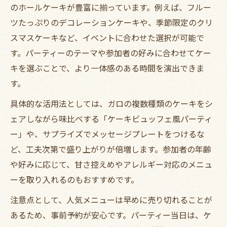
のホールケーキが豊富に揃っています。例えば、フルー
ツたっぷりのデコレーションケーキや、季節限定のクリ
スマスケーキなど、イベントに合わせた選択が可能で
す。パーティーのテーマや参加者の好みに合わせてケー
キを選ぶことで、より一体感のある時間を演出できま
す。
具体的な活用法としては、ガロの複数種類のケーキをシ
ェアしながら味比べする「ケーキビュッフェ風パーティ
ー」や、サプライズでメッセージプレートをつけるな
ど、工夫次第で盛り上がりが倍増します。参加者の年齢
や好みに応じて、甘さ控えめやアレルギー対応のメニュ
ーを取り入れるのもおすすめです。
注意点として、人気メニューは早めに売り切れることが
あるため、事前予約が安心です。パーティー当日は、ケ