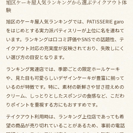
旭区ケーキ屋人気ランキングから選ぶテイクアウト体
験
旭区のケーキ屋人気ランキングでは、PATISSERIE garo
をはじめとする実力派パティスリーが上位に名を連ねて
います。ランキングは口コミ評価やSNSでの話題性、テ
イクアウト対応の充実度が反映されており、失敗しにく
い選び方の目安となります。
ランキング常連店では、季節ごとの限定ホールケーキ
や、見た目も可愛らしいデザインケーキが豊富に揃って
いるのが特徴です。特に、素材の新鮮さや甘さ控えめの
クリーム、しっとりとしたスポンジの食感など、こだわ
りポイントを重視する方にもおすすめです。
テイクアウト利用時は、ランキング上位店であっても希
望の商品が売り切れていることがあるため、事前の電話