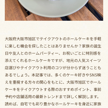
大阪府大阪市旭区でテイクアウトのホールケーキを手軽
に楽しむ機会を探したことはありませんか？家族の誕生
日や友人とのホームパーティー、お祝いごとに特別感を
添えてくれるホールケーキですが、地元の人気スイーツ
店選びやテイクアウト利用のコツが分からず迷うことも
あるでしょう。本記事では、多くのケーキ好きやSNS映
えを重視する方々の関心をもとに、大阪市旭区でホール
ケーキをテイクアウトする際のおすすめポイント、事前
予約や店舗活用の最新トレンドまで詳しく解説します。
読めば、自宅でも彩り豊かなホールケーキを身近に家族