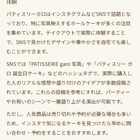
体験
パティスリーガロはインスタグラムなどSNSで話題とな
っており、特に写真映えするホールケーキが多くの注目
を集めています。テイクアウトで実際に体験すること
で、SNSで見かけたデザインや華やかさを自宅でも楽し
むことができます。
SNSでは「PATISSERIE garo 写真」や「パティスリー ガ
ロ 誕生日ケーキ」などのハッシュタグで、実際に購入し
た人のリアルな感想や盛り付けのアイデアが多数投稿さ
れています。これらの投稿を参考にすれば、パーティー
やお祝いのシーンで一層盛り上がる演出が可能です。
ただし、人気商品は売り切れや予約が必要な場合も多い
ため、インスタで気になるケーキを見つけたら早めに問
い合わせ・予約をすることをおすすめします。