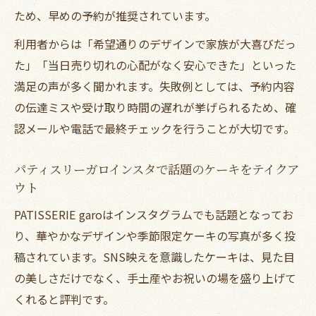
ため、早めの予約が推奨されています。
利用者からは「希望通りのデザインで家族が大喜びだっ
た」「当日売り切れの心配がなく安心できた」といった
満足の声が多く聞かれます。失敗例としては、予約内容
の伝達ミスや受け取り時間の遅れが挙げられるため、確
認メールや電話で最終チェックを行うことが大切です。
パティスリーガロインスタで話題のケーキをテイクア
ウト
PATISSERIE garoはインスタグラムでも話題となってお
り、華やかなデザインや季節限定ケーキの写真が多く投
稿されています。SNS映えを意識したケーキは、見た目
の美しさだけでなく、手土産やお祝いの場を盛り上げて
くれると評判です。