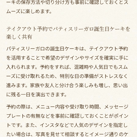
ーキの保存方法や切り分け方も事前に確認しておくとス
ムーズに楽しめます。
テイクアウト予約でパティスリーガロ誕生日ケーキを
楽しく共有
パティスリーガロの誕生日ケーキは、テイクアウト予約
を活用することで希望のデザインやサイズを確実に手に
入れられます。予約をすれば、混雑時や人気日でもスム
ーズに受け取れるため、特別な日の準備がストレスなく
進みます。家族や友人と分け合う楽しみも増し、思い出
に残る一日を演出できます。
予約の際は、メニュー内容や受け取り時間、メッセージ
プレートの有無などを事前に確認しておくことがポイン
トです。また、インスタなどで人気のデザインを指定し
たい場合は、写真を見せて相談するとイメージ通りのケ