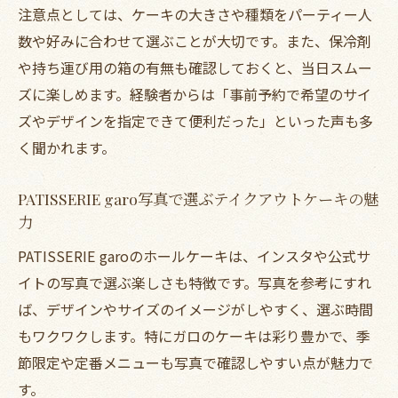
注意点としては、ケーキの大きさや種類をパーティー人
数や好みに合わせて選ぶことが大切です。また、保冷剤
や持ち運び用の箱の有無も確認しておくと、当日スムー
ズに楽しめます。経験者からは「事前予約で希望のサイ
ズやデザインを指定できて便利だった」といった声も多
く聞かれます。
PATISSERIE garo写真で選ぶテイクアウトケーキの魅
力
PATISSERIE garoのホールケーキは、インスタや公式サ
イトの写真で選ぶ楽しさも特徴です。写真を参考にすれ
ば、デザインやサイズのイメージがしやすく、選ぶ時間
もワクワクします。特にガロのケーキは彩り豊かで、季
節限定や定番メニューも写真で確認しやすい点が魅力で
す。