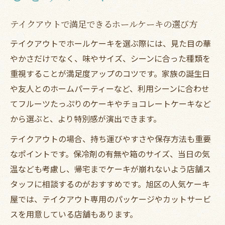
テイクアウトで満足できるホールケーキの選び方
テイクアウトでホールケーキを選ぶ際には、見た目の華
やかさだけでなく、味やサイズ、シーンに合った種類を
重視することが満足度アップのコツです。家族の誕生日
や友人とのホームパーティーなど、利用シーンに合わせ
てフルーツたっぷりのケーキやチョコレートケーキなど
から選ぶと、より特別感が演出できます。
テイクアウトの場合、持ち運びやすさや保存方法も重要
なポイントです。保冷剤の有無や箱のサイズ、当日の気
温なども考慮し、帰宅までケーキが崩れないよう店舗ス
タッフに相談するのがおすすめです。旭区の人気ケーキ
屋では、テイクアウト専用のパッケージやカットサービ
スを用意している店舗もあります。