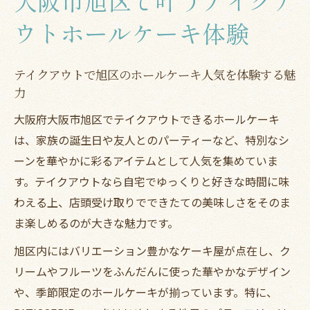
大阪市旭区で叶うテイクア
ウトホールケーキ体験
テイクアウトで旭区のホールケーキ人気を体験する魅
力
大阪府大阪市旭区でテイクアウトできるホールケーキ
は、家族の誕生日や友人とのパーティーなど、特別なシ
ーンを華やかに彩るアイテムとして人気を集めていま
す。テイクアウトなら自宅でゆっくりと好きな時間に味
わえる上、店頭受け取りでできたての美味しさをそのま
ま楽しめるのが大きな魅力です。
旭区内にはバリエーション豊かなケーキ屋が点在し、ク
リームやフルーツをふんだんに使った華やかなデザイン
や、季節限定のホールケーキが揃っています。特に、