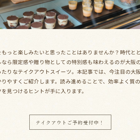
をもっと楽しみたいと思ったことはありませんか？時代と
ルなら限定感や贈り物としての特別感も味わえるのが大阪
ったりなテイクアウトスイーツ。本記事では、今注目の大
かりやすくご紹介します。読み進めることで、効率よく質
ツを見つけるヒントが手に入ります。
テイクアウトご予約受付中！