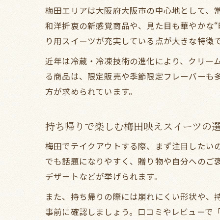
梅田エリアは大阪府大阪市の中心地として、
和洋折衷の新感覚商品や、見た目も華やかな“
り用スイーツが充実している点が大きな特徴
近年は冷蔵・冷凍技術の進化により、クリー
る商品は、限定販売や季節限定フレーバーも
方が求められています。
持ち帰りで楽しむ梅田映えスイーツの
梅田でテイクアウトする際、まず注目したいの
でも話題になりやすく、贈り物や自分へのご
デザートなどが挙げられます。
また、持ち帰りの際には崩れにくい形状や、
事前に確認しましょう。口コミやレビューで