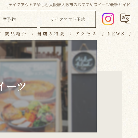
テイクアウトで楽しむ大阪府大阪市のおすすめスイーツ最新ガイド
席予約
テイクアウト予約
商品紹介
当店の特徴
アクセス
NEWS
ランチ
ブログ
ディナー
コラム
キッシュ
イーツ
テイクアウト
おしゃれ