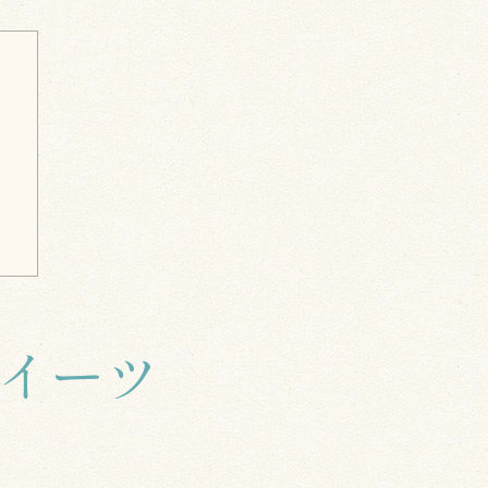
ツ
イーツ