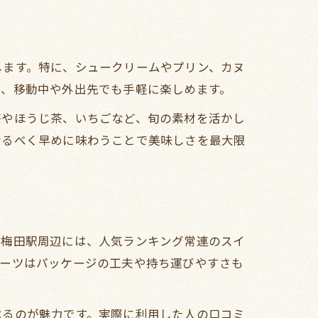
します。特に、シュークリームやプリン、カヌ
で、移動中や外出先でも手軽に楽しめます。
茶やほうじ茶、いちごなど、旬の素材を活かし
なるべく早めに味わうことで美味しさを最大限
や梅田駅周辺には、人気ランキング常連のスイ
イーツはパッケージの工夫や持ち運びやすさも
べるのが魅力です。実際に利用した人の口コミ