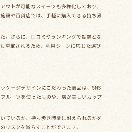
クアウトが可能なスイーツも多様化しており、
業施設や百貨店では、手軽に購入できる持ち帰
した。さらに、口コミやランキングで話題とな
ても重宝されるため、利用シーンに応じた選び
ッケージデザインにこだわった商品は、SNS
なフルーツを使ったものや、層が美しいカップ
付いているか、持ち歩き時間に耐えられるかを
敗のリスクを減らすことができます。