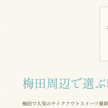
梅田周辺で選ぶ
梅田で人気のテイクアウトスイーツ最