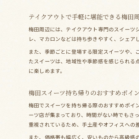
テイクアウトで手軽に堪能できる梅田
梅田周辺には、テイクアウト専門のスイーツ
レ、マカロンなどは持ち歩きやすく、シェア
また、季節ごとに登場する限定スイーツや、
たスイーツは、地域性や季節感を感じられる
に楽しめます。
梅田スイーツ持ち帰りのおすすめポイ
梅田でスイーツを持ち帰る際のおすすめポイ
ーツ店が集まっており、時間がない時でもさ
重視されているため、手土産やオフィスへの
また、価格帯も幅広く、安いものから高級感