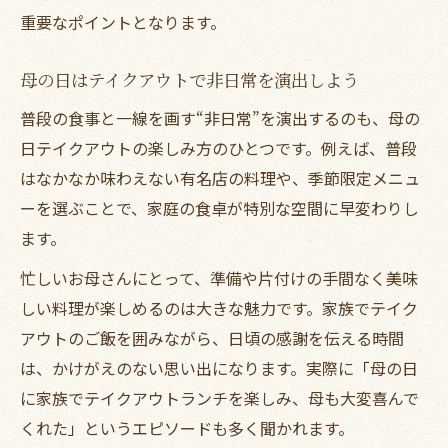
重要なポイントとなります。
母の日はテイクアウトで非日常を演出しよう
普段の食事と一線を画す“非日常”を演出するのも、母の
日テイクアウトの楽しみ方のひとつです。例えば、普段
はなかなか味わえない有名店の料理や、季節限定メニュ
ーを選ぶことで、家庭の食卓が特別な空間に早変わりし
ます。
忙しいお母さんにとって、準備や片付けの手間なく美味
しい料理が楽しめるのは大きな魅力です。家族でテイク
アウトのご飯を囲みながら、日頃の感謝を伝える時間
は、かけがえのない思い出になります。実際に「母の日
に家族でテイクアウトランチを楽しみ、母も大変喜んで
くれた」というエピソードも多く聞かれます。