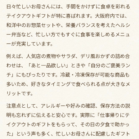
日々忙しいお母さんには、手間をかけずに食卓を彩れる
テイクアウトギフトが特に喜ばれます。大阪府内では、
和洋中のお惣菜セットや、栄養バランスを考えたヘルシ
ー弁当など、忙しい方でもすぐに食事を楽しめるメニュ
ーが充実しています。
例えば、人気店の煮物やサラダ、デリ風おかずの詰め合
わせは、「あと一品欲しい」ときや「自分のご褒美ラン
チ」にもぴったりです。冷蔵・冷凍保存が可能な商品も
多いため、好きなタイミングで食べられる点が大きなメ
リットです。
注意点として、アレルギーや好みの確認、保存方法の説
明も忘れずに伝えると安心です。実際に「仕事帰りにテ
イクアウトのギフトをもらって、その日の夕食で助かっ
た」という声も多く、忙しいお母さんに配慮したギフト