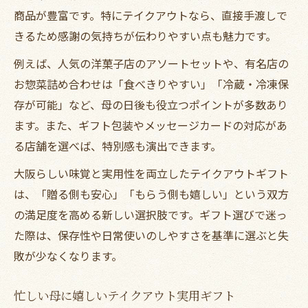
商品が豊富です。特にテイクアウトなら、直接手渡しで
きるため感謝の気持ちが伝わりやすい点も魅力です。
例えば、人気の洋菓子店のアソートセットや、有名店の
お惣菜詰め合わせは「食べきりやすい」「冷蔵・冷凍保
存が可能」など、母の日後も役立つポイントが多数あり
ます。また、ギフト包装やメッセージカードの対応があ
る店舗を選べば、特別感も演出できます。
大阪らしい味覚と実用性を両立したテイクアウトギフト
は、「贈る側も安心」「もらう側も嬉しい」という双方
の満足度を高める新しい選択肢です。ギフト選びで迷っ
た際は、保存性や日常使いのしやすさを基準に選ぶと失
敗が少なくなります。
忙しい母に嬉しいテイクアウト実用ギフト