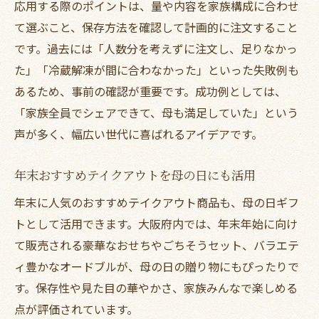
応用する際のポイントは、量や内容を家族構成に合わせ
て選ぶこと、保存方法を確認して計画的に注文すること
です。過去には「人数分を考えずに注文し、足りなかっ
た」「冷蔵解凍が間に合わなかった」といった失敗例も
あるため、事前の確認が重要です。成功例としては、
「家族全員でシェアできて、母も満足していた」という
声が多く、幅広い世代に喜ばれるアイデアです。
年末おすすめテイクアウトを母の日にも活用
年末に人気のおすすめテイクアウト商品も、母の日ギフ
トとして活用できます。大阪府内では、年末年始に向け
て販売される豪華なおせちやごちそうセット、バラエテ
ィ豊かなオードブルが、母の日の贈り物にもぴったりで
す。保存性や見た目の華やかさ、家族みんなで楽しめる
点が評価されています。