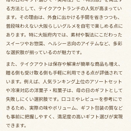
る方法として、テイクアウトランチの人気が高まってい
ます。その理由は、外食に出かける手間を省きつつも、
普段味わえない大阪らしいグルメを自宅で楽しめる点に
あります。特に大阪府内では、素材や製法にこだわった
スイーツやお惣菜、ヘルシー志向のアイテムなど、多彩
な選択肢が揃っているのが魅力です。
また、テイクアウトは保存や解凍が簡単な商品も増え、
贈る側も受け取る側も手軽に利用できる点が評価されて
います。例えば、人気ランキング上位のアソートセット
や冷凍対応の洋菓子・和菓子は、母の日のギフトとして
失敗しにくい選択肢です。口コミやレビューを参考にで
きるため、実際の味やボリューム、ギフト包装の質など
も事前に把握しやすく、満足度の高いギフト選びが実現
できます。