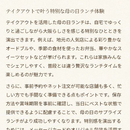
テイクアウトで叶う特別な母の日ランチ体験
テイクアウトを活用した母の日ランチは、自宅でゆっく
りと過ごしながら大阪らしさを感じる特別なひとときを
演出できます。例えば、地元の人気店による彩り豊かな
オードブルや、季節の食材を使ったお弁当、華やかなス
イーツセットなどが挙げられます。これらは家族みんな
でシェアしやすく、普段とは違う贅沢なランチタイムを
楽しめるのが魅力です。
さらに、事前予約やネット注文が可能な店舗も多く、忙
しい方でも手間なく準備できる点もポイントです。保存
方法や賞味期限を事前に確認し、当日にベストな状態で
提供できるように配慮することで、母の日のサプライズ
ランチがより成功しやすくなります。特別感を演出する
ためには、メッセージカードやオリジナル包装を活用す