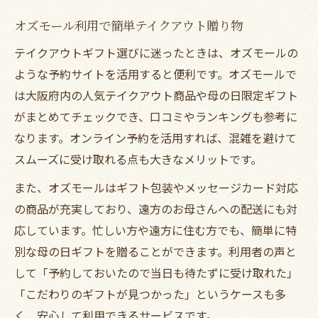
オズモール利用で簡単テイクアウト贈り物
テイクアウトギフト選びに迷ったときは、オズモールの
ような予約サイトを活用すると便利です。オズモールで
は大阪府内の人気テイクアウト商品や母の日限定ギフト
がまとめてチェックでき、口コミやランキングも参考に
なります。オンライン予約を活用すれば、混雑を避けて
スムーズに受け取れる点も大きなメリットです。
また、オズモールはギフト包装やメッセージカード対応
の商品が充実しており、遠方のお母さんへの配送にも対
応しています。忙しい方や遠方に住む方でも、簡単に特
別な母の日ギフトを贈ることができます。利用者の声と
して「予約しておいたので当日も待たずに受け取れた」
「こだわりのギフトが見つかった」というケースも多
く、安心して利用できるサービスです。