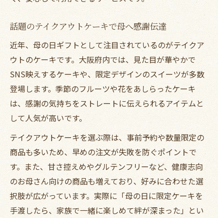
話題のテイクアウトケーキで母へ感謝伝達
近年、母の日ギフトとして注目されているのがテイクア
ウトのケーキです。大阪府内では、見た目が華やかで
SNS映えするケーキや、限定デザインのスイーツが多数
登場します。季節のフルーツや花をあしらったケーキ
は、感謝の気持ちをストレートに伝えられるアイテムと
して人気が高いです。
テイクアウトケーキを選ぶ際は、事前予約や数量限定の
商品も多いため、早めの注文が失敗を防ぐポイントで
す。また、甘さ控えめやグルテンフリーなど、健康志向
のお母さん向けの商品も増えており、好みに合わせた選
択肢が広がっています。実際に「母の日に限定ケーキを
手渡したら、家族で一緒に楽しめて絆が深まった」とい