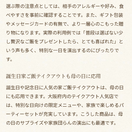
選ぶ際の注意点としては、相手のアレルギーや好み、食
べやすさを事前に確認することです。また、ギフト包装
やメッセージカードの有無で、より一層心のこもった贈
り物になります。実際の利用例では「普段は選ばない少
し贅沢なご飯をプレゼントしたら、とても喜ばれた」と
いう声も多く、特別な一日を演出するのにぴったりで
す。
誕生日家ご飯テイクアウトも母の日に応用
誕生日や記念日に人気の家ご飯テイクアウトは、母の日
にも応用できます。大阪府内のテイクアウト人気店で
は、特別な日向けの限定メニューや、家族で楽しめるパ
ーティーセットが充実しています。こうした商品は、母
の日のサプライズや家族団らんの演出にも最適です。