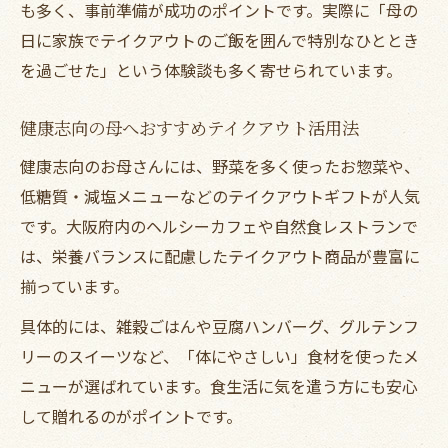
も多く、事前準備が成功のポイントです。実際に「母の
日に家族でテイクアウトのご飯を囲んで特別なひととき
を過ごせた」という体験談も多く寄せられています。
健康志向の母へおすすめテイクアウト活用法
健康志向のお母さんには、野菜を多く使ったお惣菜や、
低糖質・減塩メニューなどのテイクアウトギフトが人気
です。大阪府内のヘルシーカフェや自然食レストランで
は、栄養バランスに配慮したテイクアウト商品が豊富に
揃っています。
具体的には、雑穀ごはんや豆腐ハンバーグ、グルテンフ
リーのスイーツなど、「体にやさしい」食材を使ったメ
ニューが選ばれています。食生活に気を遣う方にも安心
して贈れるのがポイントです。