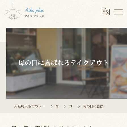
母の日に喜ばれるテイクアウト
大阪府大阪市のレストランならAiko plus
NEWS
コラム
母の日に喜ばれるテイクアウト