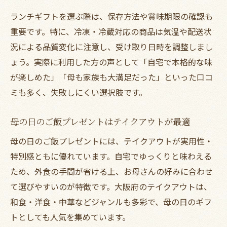
ランチギフトを選ぶ際は、保存方法や賞味期限の確認も
重要です。特に、冷凍・冷蔵対応の商品は気温や配送状
況による品質変化に注意し、受け取り日時を調整しまし
ょう。実際に利用した方の声として「自宅で本格的な味
が楽しめた」「母も家族も大満足だった」といった口コ
ミも多く、失敗しにくい選択肢です。
母の日のご飯プレゼントはテイクアウトが最適
母の日のご飯プレゼントには、テイクアウトが実用性・
特別感ともに優れています。自宅でゆっくりと味わえる
ため、外食の手間が省ける上、お母さんの好みに合わせ
て選びやすいのが特徴です。大阪府のテイクアウトは、
和食・洋食・中華などジャンルも多彩で、母の日のギフ
トとしても人気を集めています。