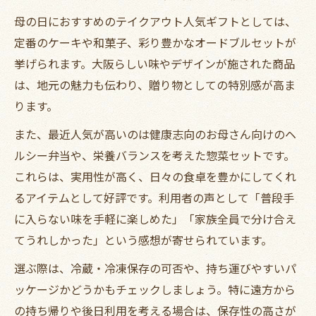
母の日におすすめのテイクアウト人気ギフトとしては、
定番のケーキや和菓子、彩り豊かなオードブルセットが
挙げられます。大阪らしい味やデザインが施された商品
は、地元の魅力も伝わり、贈り物としての特別感が高ま
ります。
また、最近人気が高いのは健康志向のお母さん向けのヘ
ルシー弁当や、栄養バランスを考えた惣菜セットです。
これらは、実用性が高く、日々の食卓を豊かにしてくれ
るアイテムとして好評です。利用者の声として「普段手
に入らない味を手軽に楽しめた」「家族全員で分け合え
てうれしかった」という感想が寄せられています。
選ぶ際は、冷蔵・冷凍保存の可否や、持ち運びやすいパ
ッケージかどうかもチェックしましょう。特に遠方から
の持ち帰りや後日利用を考える場合は、保存性の高さが