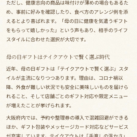
ただし、健康志向の商品は味付けが薄めの場合もあるた
め、事前に好みを確認したり、食べ方のアレンジ例を添
えるとより喜ばれます。「母の日に健康を気遣うギフト
をもらって嬉しかった」という声もあり、相手のライフ
スタイルに合わせた選択が大切です。
母の日ギフトはテイクアウトで賢く選ぶ時代
近年、母の日ギフトは「テイクアウトで賢く選ぶ」スタ
イルが主流になりつつあります。理由は、コロナ禍以
降、外食が難しい状況でも安全に美味しいものを届けら
れること、そして店舗ごとのギフト対応や限定メニュー
が増えたことが挙げられます。
大阪府内では、予約や整理券の導入で混雑回避ができる
ほか、ギフト包装やメッセージカード対応などサービス
が充実しています。テイクアウトは「手渡しの温かさ」