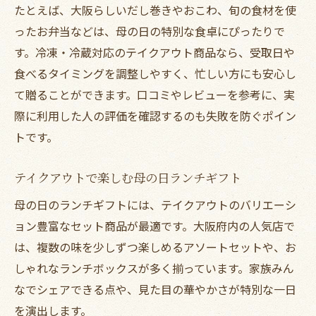
たとえば、大阪らしいだし巻きやおこわ、旬の食材を使
ったお弁当などは、母の日の特別な食卓にぴったりで
す。冷凍・冷蔵対応のテイクアウト商品なら、受取日や
食べるタイミングを調整しやすく、忙しい方にも安心し
て贈ることができます。口コミやレビューを参考に、実
際に利用した人の評価を確認するのも失敗を防ぐポイン
トです。
テイクアウトで楽しむ母の日ランチギフト
母の日のランチギフトには、テイクアウトのバリエーシ
ョン豊富なセット商品が最適です。大阪府内の人気店で
は、複数の味を少しずつ楽しめるアソートセットや、お
しゃれなランチボックスが多く揃っています。家族みん
なでシェアできる点や、見た目の華やかさが特別な一日
を演出します。