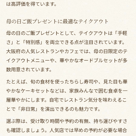
は高評価を得ています。
母の日ご飯プレゼントに最適なテイクアウト
母の日のご飯プレゼントとして、テイクアウトは「手軽
さ」と「特別感」を両立できる点が注目されています。
大阪府の人気レストランやカフェでは、母の日限定のテ
イクアウトメニューや、華やかなオードブルセットが多
数用意されています。
たとえば、旬の食材を使ったちらし寿司や、見た目も華
やかなケーキセットなどは、家族みんなで囲む食卓を一
層華やかにします。自宅でレストラン気分を味わえるこ
とで「非日常」を演出できるのも魅力です。
選ぶ際は、受け取り時間や予約の有無、持ち運びやすさ
も確認しましょう。人気店では早めの予約が必要な場合