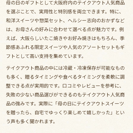
母の日のギフトとして大阪府内のテイクアウト人気商品
を選ぶことで、実用性と特別感を両立できます。特に、
和洋スイーツや惣菜セット、ヘルシー志向のおかずなど
は、お母さんの好みに合わせて選べる点が魅力です。例
えば、大阪らしいたこ焼きやお好み焼きはもちろん、季
節感あふれる限定スイーツや人気のアソートセットもギ
フトとして高い支持を集めています。
テイクアウト商品の中には冷蔵・冷凍保存が可能なもの
も多く、贈るタイミングや食べるタイミングを柔軟に調
整できる点が実用的です。口コミやレビューを参考に、
失敗の少ない商品選びができるのもテイクアウト人気商
品の強みです。実際に「母の日にテイクアウトスイーツ
を贈ったら、自宅でゆっくり楽しめて嬉しかった」とい
う声も多く聞かれます。