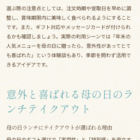
選ぶ際の注意点としては、注文時期や受取日を早めに調
整し、賞味期限内に美味しく食べられるようにすること
です。また、ギフト対応やメッセージカードが付けられ
るかも確認しましょう。実際の利用シーンでは「年末の
人気メニューを母の日に贈ったら、意外性があってとて
も喜ばれた」という体験談もあり、季節を問わず活用で
きるアイデアです。
意外と喜ばれる母の日のラ
ンチテイクアウト
母の日ランチにテイクアウトが選ばれる理由
母の日のギフト選びで「実用性」と「特別感」を両立す