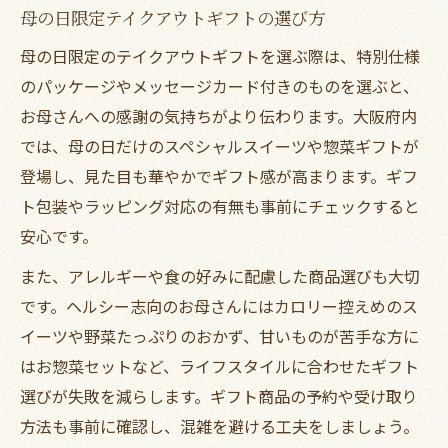
母の日限定テイクアウトギフトの選び方
母の日限定のテイクアウトギフトを選ぶ際は、特別仕様
のパッケージやメッセージカード付きのものを選ぶと、
お母さんへの感謝の気持ちがより伝わります。大阪府内
では、母の日だけのスペシャルスイーツや惣菜ギフトが
登場し、見た目も華やかでギフト感が高まります。ギフ
ト包装やラッピング対応の有無も事前にチェックすると
安心です。
また、アレルギーや食の好みに配慮した商品選びも大切
です。ヘルシー志向のお母さんにはカロリー控えめのス
イーツや野菜たっぷりのおかず、甘いものが苦手な方に
はお惣菜セットなど、ライフスタイルに合わせたギフト
選びが失敗を減らします。ギフト商品の予約や受け取り
方法も事前に確認し、混雑を避ける工夫をしましょう。