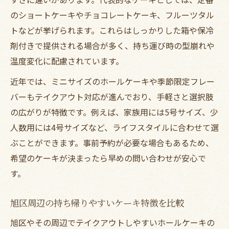
のショートケーキやチョコレートケーキ、フルーツタル
トなどが挙げられます。これらはしっかりした箱や保冷
剤付きで提供される場合が多く、持ち運び時の型崩れや
温度変化に配慮されています。
近年では、ミニサイズのホールケーキや季節限定フレー
バーもテイクアウト対応が進んでおり、手軽さと選択肢
の広がりが特徴です。例えば、家族用には5号サイズ、少
人数用には4号サイズなど、ライフスタイルに合わせて選
ぶことができます。事前予約が必要な場合もあるため、
希望のケーキが決まったら早めの問い合わせが安心で
す。
旭区周辺の持ち帰りやすいケーキ特徴を比較
旭区やその周辺でテイクアウトしやすいホールケーキの