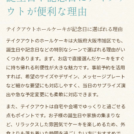
ウトが便利な理由
テイクアウトホールケーキが記念日に選ばれる理由
テイクアウトのホールケーキは大阪府大阪市旭区でも、
誕生日や記念日などの特別なシーンで選ばれる理由がい
くつかあります。まず、お店で直接選んだケーキをすぐ
に持ち帰れる利便性が大きな魅力です。事前予約を活用
すれば、希望のサイズやデザイン、メッセージプレート
など細かな要望にも対応しやすく、当日のサプライズ演
出や急な予定変更にも柔軟に対応できます。
また、テイクアウトは自宅や会場でゆっくりと過ごせる
点もポイントです。お子様の誕生日や家族の集まりな
ど、リラックスした雰囲気でケーキを楽しめるため、外
食よりも落ち着いた時間を過ごしたい方におすすめで