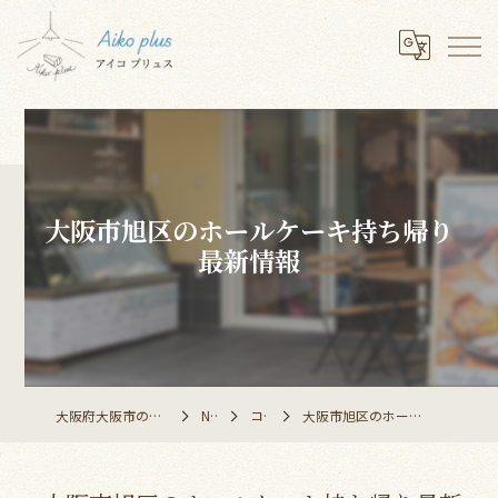
大阪市旭区のホールケーキ持ち帰り
最新情報
大阪府大阪市のレストランならAiko plus
NEWS
コラム
大阪市旭区のホールケーキ持ち帰り最新情報