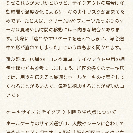
なぜこれらが大切かというと、テイクアウトの場合は移
動時間や温度変化によるケーキの劣化リスクが高まるた
めです。たとえば、クリーム系やフルーツたっぷりのケ
ーキは夏場や長時間の移動には不向きな場合がありま
す。実際に「崩れやすいケーキを選んでしまい、帰宅途
中で形が崩れてしまった」という声もよく聞かれます。
選ぶ際は、店舗の口コミや写真、テイクアウト専用の梱
包仕様なども参考にしましょう。旭区の多くのケーキ店
では、用途を伝えると最適なホールケーキの提案をして
くれることが多いので、気軽に相談することが成功のコ
ツです。
ケーキサイズとテイクアウト時の注意点について
ホールケーキのサイズ選びは、人数やシーンに合わせて
決めることが大切です。大阪府大阪市旭区のテイクアウ