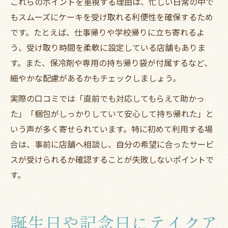
これらのポイントを重視する理由は、忙しい日常の中で
もスムーズにケーキを受け取れる利便性を確保するため
です。たとえば、仕事帰りや学校帰りに立ち寄れるよ
う、受け取り時間を柔軟に設定している店舗もありま
す。また、保冷剤や専用の持ち帰り袋が付属するなど、
細やかな配慮があるかもチェックしましょう。
実際の口コミでは「直前でも対応してもらえて助かっ
た」「梱包がしっかりしていて安心して持ち帰れた」と
いう声が多く寄せられています。特に初めて利用する場
合は、事前に店舗へ相談し、自分の希望に合ったサービ
スが受けられるか確認することが失敗しないポイントで
す。
誕生日や記念日にテイクア