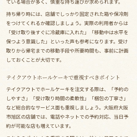
ている場合が多く、慎重な持ち運びが求められます。
持ち帰り時には、店舗でしっかり固定された箱や保冷剤
をつけてくれるか確認しましょう。実際の利用者からは
「受け取り後すぐに冷蔵庫に入れた」「移動中は水平を
保つよう意識した」といった声も参考になります。受け
取りから帰宅までの移動手段や所要時間も、事前に計画
しておくことが大切です。
テイクアウトホールケーキで重視すべきポイント
テイクアウトでホールケーキを注文する際は、「予約の
しやすさ」「受け取り時間の柔軟性」「梱包の丁寧さ」
など総合的なサービス面も重視しましょう。大阪府大阪
市旭区の店舗では、電話やネットでの予約対応、当日予
約が可能な店も増えています。