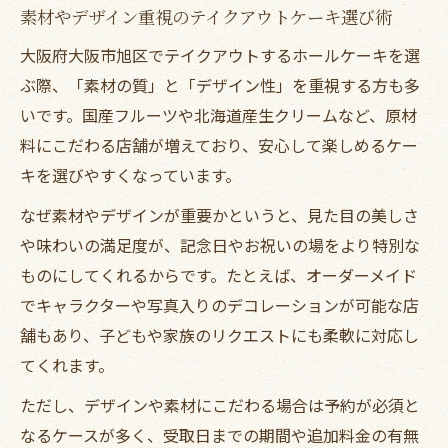
素材やデザイン重視のテイクアウトケーキ選び術
大阪府大阪市旭区でテイクアウトするホールケーキを選
ぶ際、「素材の質」と「デザイン性」を重視する方も多
いです。国産フルーツや北海道産生クリームなど、原材
料にこだわる店舗が増えており、安心して楽しめるケー
キを選びやすくなっています。
なぜ素材やデザインが重要かというと、見た目の美しさ
や味わいの満足度が、記念日やお祝いの場をより特別な
ものにしてくれるからです。たとえば、オーダーメイド
でキャラクターや写真入りのデコレーションが可能な店
舗もあり、子どもや家族のリクエストにも柔軟に対応し
てくれます。
ただし、デザインや素材にこだわる場合は予約が必須と
なるケースが多く、受取日までの期間や追加料金の有無