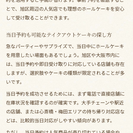
とで、旭区周辺の人気店でも理想のホールケーキを安心
して受け取ることができます。
当日予約も可能なテイクアウトケーキの探し方
急なパーティーやサプライズで、当日中にホールケーキ
を用意したい場面もあるでしょう。旭区や大阪市内に
は、当日予約や即日受け取りに対応している店舗も存在
しますが、選択肢やケーキの種類が限定されることが多
いです。
当日予約を成功させるためには、まず電話で直接店舗に
在庫状況を確認するのが確実です。大手チェーンや駅近
の店舗、または心斎橋・梅田エリアの持ち帰り対応店な
どは、比較的当日対応がしやすい傾向があります。
ただし、当日予約は人気商品が売り切れている場合や、