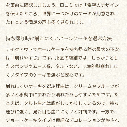
を事前に確認しましょう。口コミでは「希望のデザイン
を伝えたところ、世界に一つだけのケーキが用意され
た」という満足の声も多く見られます。
持ち帰り時に崩れにくいホールケーキを選ぶ方法
テイクアウトでホールケーキを持ち帰る際の最大の不安
は「崩れやすさ」です。旭区の店舗では、しっかりとし
たスポンジやムース系、タルトなど、比較的型崩れしに
くいタイプのケーキを選ぶと安心です。
崩れにくいケーキを選ぶ理由は、クリームやフルーツが
多いと移動中にずれたり潰れたりしやすいためです。た
とえば、タルト生地は底がしっかりしているので、持ち
運びに強く、見た目も崩れにくいと評判です。一方で、
ショートケーキタイプは繊細なデコレーションが施され