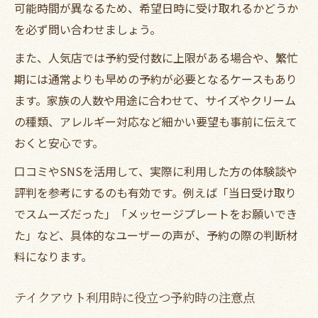
可能時間が異なるため、希望日時に受け取れるかどうか
を必ず問い合わせましょう。
また、人気店では予約受付数に上限がある場合や、繁忙
期には通常よりも早めの予約が必要となるケースもあり
ます。家族の人数や用途に合わせて、サイズやクリーム
の種類、アレルギー対応など細かい要望も事前に伝えて
おくと安心です。
口コミやSNSを活用して、実際に利用した方の体験談や
評判を参考にするのも有効です。例えば「当日受け取り
でスムーズだった」「メッセージプレートをお願いでき
た」など、具体的なユーザーの声が、予約の際の判断材
料になります。
テイクアウト利用時に役立つ予約時の注意点