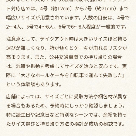
ト対応店では、4号（約12cm）から7号（約21cm）まで
幅広いサイズが用意されています。人数の目安は、4号で
2〜4人、5号で4〜6人、6号で6〜8人程度が一般的です。
注意点として、テイクアウト時は大きいサイズほど持ち
運びが難しくなり、箱が傾くとケーキが崩れるリスクが
高まります。また、公共交通機関での持ち帰りの場合
は、混雑や振動も考慮してサイズを選ぶと安心です。実
際に「大きなホールケーキを自転車で運んで失敗した」
という体験談もあります。
店舗によっては、サイズごとに受取方法や梱包材が異な
る場合もあるため、予約時にしっかり確認しましょう。
特に誕生日や記念日など特別なシーンでは、余裕を持っ
たサイズ選びと持ち帰り方法の検討が成功の秘訣です。