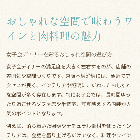
おしゃれな空間で味わうワ
インと肉料理の魅力
女子会ディナーを彩るおしゃれ空間の選び方
女子会ディナーの満足度を大きく左右するのが、店舗の
雰囲気や空間づくりです。京阪本線沿線には、駅近でア
クセスが良く、インテリアや照明にこだわったおしゃれ
な空間が多く存在します。特に女子会では、長時間ゆっ
たり過ごせるソファ席や半個室、写真映えする内装が人
気のポイントとなります。
例えば、落ち着いた照明やナチュラル素材を使ったイン
テリアは、会話を盛り上げるだけでなく、料理やワイン