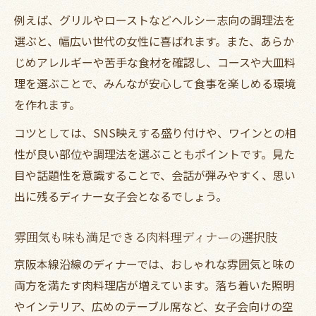
例えば、グリルやローストなどヘルシー志向の調理法を
選ぶと、幅広い世代の女性に喜ばれます。また、あらか
じめアレルギーや苦手な食材を確認し、コースや大皿料
理を選ぶことで、みんなが安心して食事を楽しめる環境
を作れます。
コツとしては、SNS映えする盛り付けや、ワインとの相
性が良い部位や調理法を選ぶこともポイントです。見た
目や話題性を意識することで、会話が弾みやすく、思い
出に残るディナー女子会となるでしょう。
雰囲気も味も満足できる肉料理ディナーの選択肢
京阪本線沿線のディナーでは、おしゃれな雰囲気と味の
両方を満たす肉料理店が増えています。落ち着いた照明
やインテリア、広めのテーブル席など、女子会向けの空