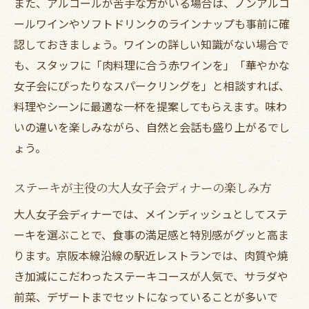
また、アルコールが苦手な方がいる場合は、ノンアルコ
ールワインやソフトドリンクのラインナップも事前に確
認しておきましょう。ワインの詳しい知識がない場合で
も、スタッフに「肉料理に合う赤ワインを」「華やかな
女子会にぴったりなスパークリングを」と相談すれば、
料理やシーンに最適な一杯を提案してもらえます。味わ
いの違いを楽しみながら、自然と会話も盛り上がるでし
ょう。
ステーキが主役の大人女子会ディナーの楽しみ方
大人女子会ディナーでは、メインディッシュとしてステ
ーキを選ぶことで、食事の満足感と特別感がグッと高ま
ります。京阪本線沿線の駅近レストランでは、肉質や焼
き加減にこだわったステーキコースが人気で、サラダや
前菜、デザートまでセットになっていることが多いで