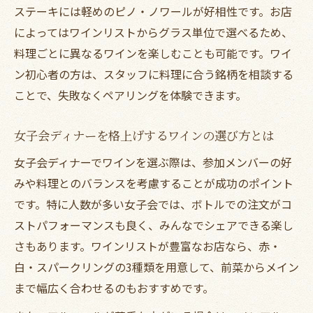
ステーキには軽めのピノ・ノワールが好相性です。お店
によってはワインリストからグラス単位で選べるため、
料理ごとに異なるワインを楽しむことも可能です。ワイ
ン初心者の方は、スタッフに料理に合う銘柄を相談する
ことで、失敗なくペアリングを体験できます。
女子会ディナーを格上げするワインの選び方とは
女子会ディナーでワインを選ぶ際は、参加メンバーの好
みや料理とのバランスを考慮することが成功のポイント
です。特に人数が多い女子会では、ボトルでの注文がコ
ストパフォーマンスも良く、みんなでシェアできる楽し
さもあります。ワインリストが豊富なお店なら、赤・
白・スパークリングの3種類を用意して、前菜からメイン
まで幅広く合わせるのもおすすめです。