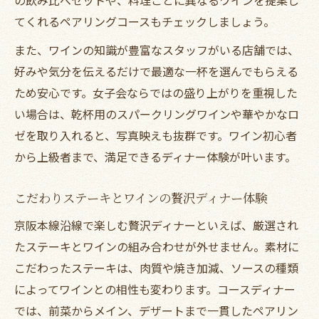
てくれるペアリングコースもチェックしましょう。
また、ワインの知識が豊富なスタッフがいる店舗では、
好みや気分を伝えるだけで最適な一杯を選んでもらえる
ため安心です。女子会ならではの盛り上がりを重視した
い場合は、乾杯用のスパークリングワインや華やかなロ
ゼを取り入れると、写真映えも抜群です。ワイン初心者
から上級者まで、満足できるディナー体験が叶います。
こだわりステーキとワインの贅沢ディナー体験
京阪本線沿線で楽しむ贅沢ディナーといえば、厳選され
たステーキとワインの組み合わせが外せません。素材に
こだわったステーキは、肉質や焼き加減、ソースの種類
によってワインとの相性も変わります。コースディナー
では、前菜からメイン、デザートまで一貫したペアリン