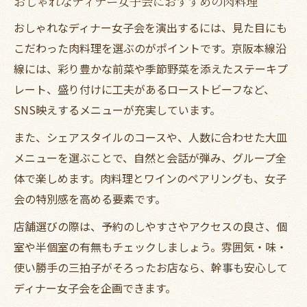
おしゃれなディナー女子会におすすめの肉料理
おしゃれなディナー女子会を演出するには、見た目にも
こだわった肉料理を選ぶのがポイントです。京阪本線沿
線には、彩り豊かな前菜や季節野菜を添えたステーキプ
レート、盛り付けに工夫があるローストビーフなど、
SNS映えするメニューが充実しています。
また、シェアスタイルのコースや、人数に合わせた大皿
メニューを選ぶことで、自然と会話が弾み、グループ全
体で楽しめます。肉料理とワインのペアリングも、女子
会の特別感を高める要素です。
店舗選びの際は、予約のしやすさやアクセスの良さ、個
室や半個室の有無もチェックしましょう。雰囲気・味・
使い勝手の三拍子がそろったお店なら、幹事も安心して
ディナー女子会を企画できます。