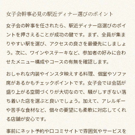
女子会幹事必見の駅近ディナー選びのポイント
女子会の幹事を任されたら、駅近ディナー店選びのポイ
ントを押さえることが成功の鍵です。まず、全員が集ま
りやすい駅を選び、アクセスの良さを最優先にしましょ
う。次に、ワインやステーキなど、参加者の好みに合わ
せたメニュー構成やコースの有無を確認します。
おしゃれな内装やインスタ映えする料理、個室やソファ
席があるかもチェックポイントです。女子会では会話が
盛り上がる空間づくりが大切なので、騒がしすぎない落
ち着いた店を選ぶと良いでしょう。加えて、アレルギー
や苦手な食材など、個々の要望にも柔軟に対応してくれ
る店舗が安心です。
事前にネット予約や口コミサイトで雰囲気やサービスを