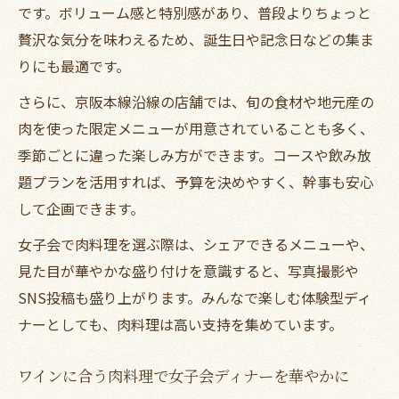
です。ボリューム感と特別感があり、普段よりちょっと
贅沢な気分を味わえるため、誕生日や記念日などの集ま
りにも最適です。
さらに、京阪本線沿線の店舗では、旬の食材や地元産の
肉を使った限定メニューが用意されていることも多く、
季節ごとに違った楽しみ方ができます。コースや飲み放
題プランを活用すれば、予算を決めやすく、幹事も安心
して企画できます。
女子会で肉料理を選ぶ際は、シェアできるメニューや、
見た目が華やかな盛り付けを意識すると、写真撮影や
SNS投稿も盛り上がります。みんなで楽しむ体験型ディ
ナーとしても、肉料理は高い支持を集めています。
ワインに合う肉料理で女子会ディナーを華やかに