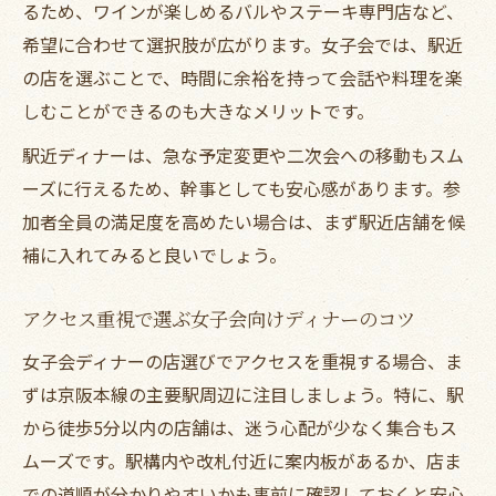
るため、ワインが楽しめるバルやステーキ専門店など、
希望に合わせて選択肢が広がります。女子会では、駅近
の店を選ぶことで、時間に余裕を持って会話や料理を楽
しむことができるのも大きなメリットです。
駅近ディナーは、急な予定変更や二次会への移動もスム
ーズに行えるため、幹事としても安心感があります。参
加者全員の満足度を高めたい場合は、まず駅近店舗を候
補に入れてみると良いでしょう。
アクセス重視で選ぶ女子会向けディナーのコツ
女子会ディナーの店選びでアクセスを重視する場合、ま
ずは京阪本線の主要駅周辺に注目しましょう。特に、駅
から徒歩5分以内の店舗は、迷う心配が少なく集合もス
ムーズです。駅構内や改札付近に案内板があるか、店ま
での道順が分かりやすいかも事前に確認しておくと安心