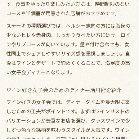
す。食事をゆったり楽しみたい方には、時間制限のない
コースや半個室が用意された店舗がおすすめです。
ステーキの種類選びでは、ヘルシー志向の方には脂身の
少ないヒレや赤身肉、しっかり食べたい方にはサーロイ
ンやリブロースが向いています。量や付け合わせも、女
性同士でシェアしやすいサイズ感を重視しましょう。食
後はワインとデザートで締めくくることで、満足度の高
い女子会ディナーとなります。
ワイン好き女子会のためのディナー活用術を紹介
ワイン好きの女子会では、ディナータイムを最大限に楽
しむための工夫がポイントです。まずはワインリストの
バリエーションが豊富なお店を選び、グラスワインで少
しずつ色々な銘柄を味わうスタイルが人気です。ワイン
の飲み比べセットや、料理ごとに異なるワインを提案し