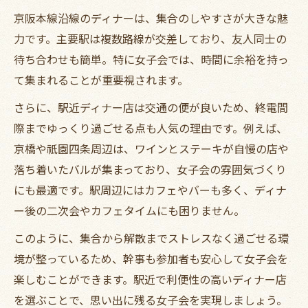
京阪本線沿線のディナーは、集合のしやすさが大きな魅
力です。主要駅は複数路線が交差しており、友人同士の
待ち合わせも簡単。特に女子会では、時間に余裕を持っ
て集まれることが重要視されます。
さらに、駅近ディナー店は交通の便が良いため、終電間
際までゆっくり過ごせる点も人気の理由です。例えば、
京橋や祇園四条周辺は、ワインとステーキが自慢の店や
落ち着いたバルが集まっており、女子会の雰囲気づくり
にも最適です。駅周辺にはカフェやバーも多く、ディナ
ー後の二次会やカフェタイムにも困りません。
このように、集合から解散までストレスなく過ごせる環
境が整っているため、幹事も参加者も安心して女子会を
楽しむことができます。駅近で利便性の高いディナー店
を選ぶことで、思い出に残る女子会を実現しましょう。