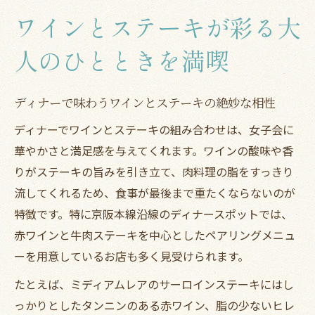
ワインとステーキが彩る大
人のひとときを満喫
ディナーで味わうワインとステーキの絶妙な相性
ディナーでワインとステーキの組み合わせは、女子会に
華やかさと満足感を与えてくれます。ワインの酸味や香
りがステーキの旨みを引き立て、肉料理の脂をすっきり
流してくれるため、食事が最後まで重たくならないのが
特徴です。特に京阪本線沿線のディナースポットでは、
赤ワインと牛肉ステーキを中心としたペアリングメニュ
ーを用意しているお店も多く見受けられます。
たとえば、ミディアムレアのサーロインステーキにはし
っかりとしたタンニンのある赤ワイン、脂の少ないヒレ