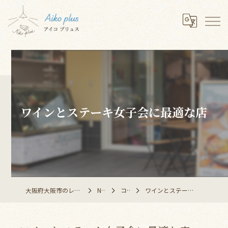
ワインとステーキ女子会に最適な店
大阪府大阪市のレストランならAiko plus
NEWS
コラム
ワインとステーキ女子会に最適な店