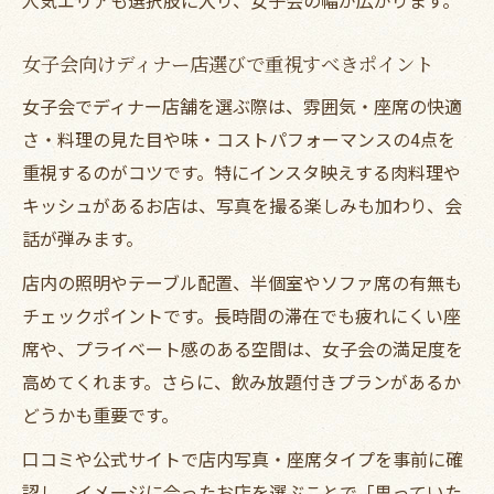
女子会向けディナー店選びで重視すべきポイント
女子会でディナー店舗を選ぶ際は、雰囲気・座席の快適
さ・料理の見た目や味・コストパフォーマンスの4点を
重視するのがコツです。特にインスタ映えする肉料理や
キッシュがあるお店は、写真を撮る楽しみも加わり、会
話が弾みます。
店内の照明やテーブル配置、半個室やソファ席の有無も
チェックポイントです。長時間の滞在でも疲れにくい座
席や、プライベート感のある空間は、女子会の満足度を
高めてくれます。さらに、飲み放題付きプランがあるか
どうかも重要です。
口コミや公式サイトで店内写真・座席タイプを事前に確
認し、イメージに合ったお店を選ぶことで「思っていた