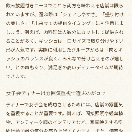
飲み放題付きコースでこれら両方を味わえる店舗は限ら
れていますが、選ぶ際は「シェアしやすさ」「盛り付け
の美しさ」「出来立ての提供タイミング」にも注目しま
しょう。例えば、肉料理は人数分にカットして提供され
ることが多く、キッシュは一口サイズで取り分けやすい
形が人気です。実際に利用したグループからは「肉とキ
ッシュのバランスが良く、みんなで分け合えるのが嬉し
い」との声もあり、満足感の高いディナータイムが期待
できます。
女子会ディナーは雰囲気重視で選ぶのがコツ
ディナーで女子会を成功させるためには、店舗の雰囲気
を重視することが重要です。例えば、間接照明や観葉植
物、アンティーク調のインテリアなど、写真映えする空
間は参加者の気分を盛り上げてくれます。また、個室や