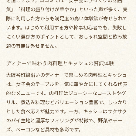
気」「料理の盛り付けが華やか」といった声が多く、実
際に利用した方からも満足度の高い体験談が寄せられて
います。はじめて利用する方や幹事初心者でも、失敗し
にくい選び方のポイントとして、おしゃれ空間と飲み放
題の有無は外せません。
ディナーで味わう肉料理とキッシュの贅沢体験
大阪谷町線沿いのディナーで楽しめる肉料理とキッシュ
は、女子会のテーブルを一気に華やかにしてくれる代表
的なメニューです。肉料理はジューシーなローストやグ
リル、煮込み料理などバリエーション豊富で、しっかり
とした食べ応えが魅力です。一方、キッシュはサクサク
のパイ生地と濃厚なフィリングが特徴で、野菜やチー
ズ、ベーコンなど具材も多彩です。