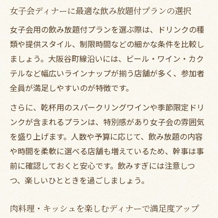
女子会ディナーに最適な飲み放題付プランの選択
女子会用の飲み放題付プランを選ぶ際は、ドリンクの種
類や提供スタイル、制限時間などの細かな条件を比較し
ましょう。大阪谷町線沿いには、ビール・ワイン・カク
テルなど幅広いラインナップが揃う店舗が多く、参加者
全員が満足しやすいのが特徴です。
さらに、乾杯用のスパークリングワインや季節限定ドリ
ンクが含まれるプランは、特別感があり女子会の雰囲気
を盛り上げます。人数や予算に応じて、飲み放題の内容
や時間を柔軟に選べる店舗も増えているため、幹事は事
前に確認しておくと安心です。飲みすぎには注意しつ
つ、楽しいひとときを過ごしましょう。
肉料理・キッシュを楽しむディナーで満足度アップ