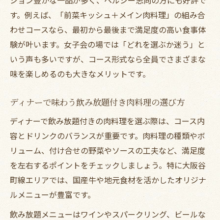
す。例えば、「前菜キッシュ＋メイン肉料理」の組み合
わせコースなら、最初から最後まで満足度の高い食事体
験が叶います。女子会の場では「どれを選ぶか迷う」と
いう声も多いですが、コース形式なら全員でさまざまな
味を楽しめるのも大きなメリットです。
ディナーで味わう飲み放題付き肉料理の選び方
ディナーで飲み放題付きの肉料理を選ぶ際は、コース内
容とドリンクのバランスが重要です。肉料理の種類やボ
リューム、付け合せの野菜やソースの工夫など、満足度
を左右するポイントをチェックしましょう。特に大阪谷
町線エリアでは、国産牛や地元食材を活かしたオリジナ
ルメニューが豊富です。
飲み放題メニューはワインやスパークリング、ビールな