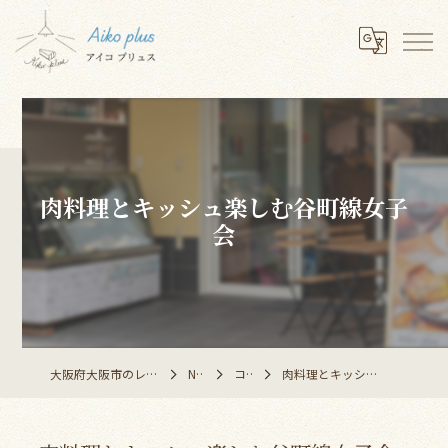
肉料理とキッシュ楽しむ谷町線女子
会
大阪府大阪市のレストランならAiko plus
NEWS
コラム
肉料理とキッシュ楽しむ谷町線女子会