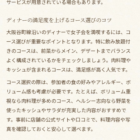
サービスが用意されている場合もあります。
ディナーの満足度を上げるコース選びのコツ
大阪谷町線沿いのディナーで女子会を満喫するには、コ
ース選びが重要なポイントとなります。特に飲み放題付
きのコースは、前菜からメイン、デザートまでバランス
よく構成されているかをチェックしましょう。肉料理や
キッシュが含まれるコースは、満足感が高く人気です。
コース選択の際は、参加者の食の好みやアレルギー、ボ
リューム感も考慮が必要です。たとえば、ボリューム重
視なら肉料理が多めのコース、ヘルシー志向なら野菜を
使ったキッシュやサラダが充実した内容がおすすめで
す。事前に店舗の公式サイトや口コミで、料理内容や写
真を確認しておくと安心して選べます。