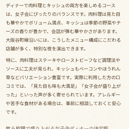
ディナーで肉料理とキッシュの両方を楽しめるコース
は、女子会にぴったりのバランスです。肉料理は見た目
も華やかでボリューム満点、キッシュは季節の野菜やチ
ーズの香りが豊かで、会話が弾む華やかさがあります。
大阪谷町線沿いには、こうしたメニュー構成にこだわる
店舗が多く、特別な夜を演出できます。
特に、肉料理はステーキやローストビーフなど調理法や
ソースに工夫が見られ、キッシュもベーコンやほうれん
草などバリエーション豊富です。実際に利用した方の口
コミでは、「見た目も味も大満足」「女子会が盛り上が
った」といった声が多く寄せられています。アレルギー
や苦手な食材がある場合は、事前に相談しておくと安心
です。
飲み放題で盛り上がる女子会ディナーの決定版