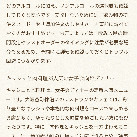
どのアルコールに加え、ノンアルコールの選択肢も確認
しておくと安心です。失敗しないためには「飲み物の提
供スピード」や「追加注文のしやすさ」も事前に調べて
おくのがおすすめです。お店によっては、飲み放題の時
間設定やラストオーダーのタイミングに注意が必要な場
合もあるため、予約時に詳細を確認しておくとトラブル
回避につながります。
キッシュと肉料理が人気の女子会向けディナー
キッシュと肉料理は、女子会ディナーの定番人気メニュ
ーです。大阪谷町線沿いのレストランやカフェでは、彩
り豊かなキッシュや本格的な肉料理をコースで楽しめる
お店が多く、ゆったりとした時間を過ごしたい方にもぴ
ったりです。特に「肉料理とキッシュを両方味わえるコ
ース」は、参加者の好みに幅広く対応できるため、幹事