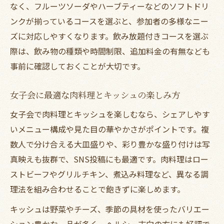
なく、フルーツソーダやハーブティーなどのソフトドリ
ンクが揃っているコースを選ぶと、参加者の多様なニー
ズに対応しやすくなります。飲み放題付きコースを選ぶ
際は、飲み物の種類や時間制限、追加料金の有無なども
事前に確認しておくことが大切です。
女子会に最適な肉料理とキッシュの楽しみ方
女子会で肉料理とキッシュを楽しむなら、シェアしやす
いメニュー構成や見た目の華やかさがポイントです。複
数人で分け合える大皿盛りや、彩り豊かな盛り付けは写
真映えも抜群で、SNS投稿にも最適です。肉料理はロー
ストビーフやグリルチキン、煮込み料理など、異なる調
理法を組み合わせることで飽きずに楽しめます。
キッシュは野菜やチーズ、季節の具材を使ったバリエー
ション豊かな一品が多く、ヘルシー志向の方にも好評で