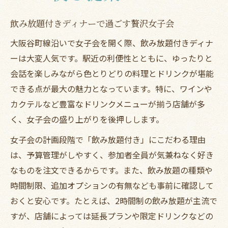
飲み放題付きディナーで過ごす贅沢女子会
大阪谷町線沿いで女子会を開く際、飲み放題付きディナ
ーは大変人気です。駅近の利便性とともに、ゆったりと
会話を楽しみながら色とりどりの料理とドリンクが堪能
できる点が最大の魅力となっています。特に、ワインや
カクテルなど豊富なドリンクメニューが揃う店舗が多
く、女子会の盛り上がりを後押しします。
女子会の計画段階で「飲み放題付き」にこだわる理由
は、予算管理がしやすく、参加者全員が気兼ねなく好き
なものを注文できるからです。また、飲み放題の種類や
時間制限、追加オプションの有無なども事前に確認して
おくと安心です。たとえば、2時間制の飲み放題が主流で
すが、店舗によっては延長プランや限定ドリンクなどの