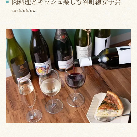
肉料理とキッシュ楽しむ谷町線女子会
2026/06/04