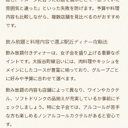
雰囲気と違った」といった失敗を防げます。予算や料理
内容も比較しながら、複数店舗を見比べるのがおすすめ
です。
飲み放題と料理内容で選ぶ駅近ディナー攻略法
飲み放題付きディナーは、女子会を盛り上げる重要なポ
イントです。大阪谷町線沿いには、肉料理やキッシュを
メインにしたコースが豊富に揃っており、グループごと
に好みや予算に合わせて選べます。
飲み放題の内容も店舗によって異なり、ワインやカクテ
ル、ソフトドリンクの品揃えが充実しているか事前にチ
ェックしましょう。特に女子会では、アルコールが苦手
な方も楽しめるノンアルコールカクテルがあると安心で
す。