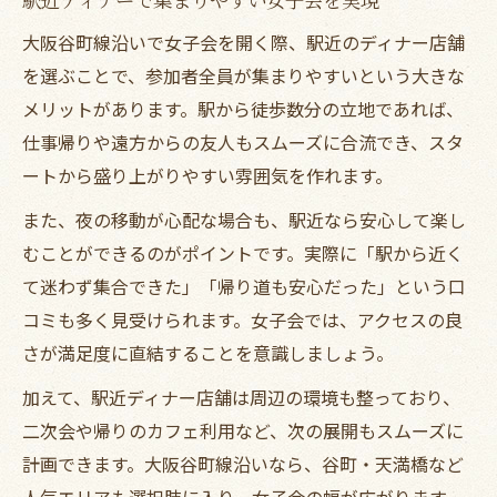
大阪谷町線沿いで女子会を開く際、駅近のディナー店舗
を選ぶことで、参加者全員が集まりやすいという大きな
メリットがあります。駅から徒歩数分の立地であれば、
仕事帰りや遠方からの友人もスムーズに合流でき、スタ
ートから盛り上がりやすい雰囲気を作れます。
また、夜の移動が心配な場合も、駅近なら安心して楽し
むことができるのがポイントです。実際に「駅から近く
て迷わず集合できた」「帰り道も安心だった」という口
コミも多く見受けられます。女子会では、アクセスの良
さが満足度に直結することを意識しましょう。
加えて、駅近ディナー店舗は周辺の環境も整っており、
二次会や帰りのカフェ利用など、次の展開もスムーズに
計画できます。大阪谷町線沿いなら、谷町・天満橋など
人気エリアも選択肢に入り、女子会の幅が広がります。