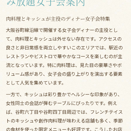
み放題女子会案内
肉料理とキッシュが主役のディナー女子会特集
大阪谷町線沿線で開催する女子会ディナーの主役とし
て、肉料理とキッシュは外せない存在です。アクセスの
良さと非日常感を両立しやすいこのエリアでは、駅近の
レストランやビストロで華やかなコースを楽しむのが主
流となっています。特に肉料理は、見た目の豪華さやボ
リューム感があり、女子会の盛り上がりを演出する要素
として人気を集めています。
一方で、キッシュは彩り豊かでヘルシーな印象があり、
女性同士の会話が弾むテーブルにぴったりです。例え
ば、谷町六丁目や谷町四丁目周辺では、フレンチテイス
トのキッシュや創作肉料理が味わえる店舗も多く、季節
の食材を使った限定メニューも好評です。こうしたお店