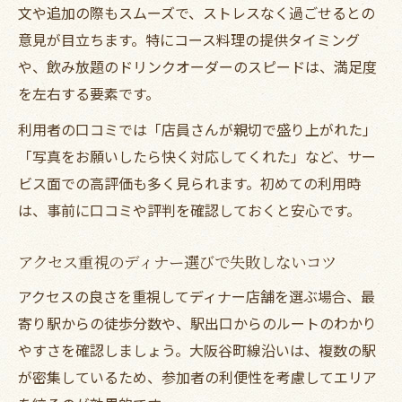
文や追加の際もスムーズで、ストレスなく過ごせるとの
意見が目立ちます。特にコース料理の提供タイミング
や、飲み放題のドリンクオーダーのスピードは、満足度
を左右する要素です。
利用者の口コミでは「店員さんが親切で盛り上がれた」
「写真をお願いしたら快く対応してくれた」など、サー
ビス面での高評価も多く見られます。初めての利用時
は、事前に口コミや評判を確認しておくと安心です。
アクセス重視のディナー選びで失敗しないコツ
アクセスの良さを重視してディナー店舗を選ぶ場合、最
寄り駅からの徒歩分数や、駅出口からのルートのわかり
やすさを確認しましょう。大阪谷町線沿いは、複数の駅
が密集しているため、参加者の利便性を考慮してエリア