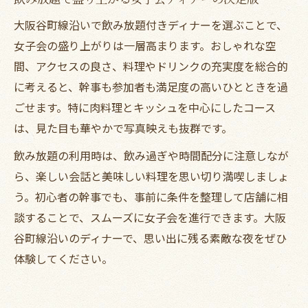
大阪谷町線沿いで飲み放題付きディナーを選ぶことで、
女子会の盛り上がりは一層高まります。おしゃれな空
間、アクセスの良さ、料理やドリンクの充実度を総合的
に考えると、幹事も参加者も満足度の高いひとときを過
ごせます。特に肉料理とキッシュを中心にしたコース
は、見た目も華やかで写真映えも抜群です。
飲み放題の利用時は、飲み過ぎや時間配分に注意しなが
ら、楽しい会話と美味しい料理を思い切り満喫しましょ
う。初心者の幹事でも、事前に条件を整理して店舗に相
談することで、スムーズに女子会を進行できます。大阪
谷町線沿いのディナーで、思い出に残る素敵な夜をぜひ
体験してください。