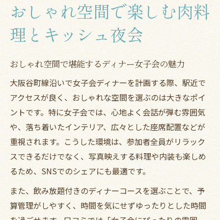
おしゃれ空間で楽しむ肉料
理とキッシュ夜会
おしゃれ空間で堪能するディナー女子会の魅力
大阪谷町線沿いで女子会ディナーを計画する際、駅近で
アクセスが良く、おしゃれな空間を選ぶのは大きなポイ
ントです。特に女子会では、心地よく会話が弾む雰囲気
や、落ち着いたインテリア、広々とした座席配置などが
重視されます。こうした環境は、参加者全員がリラック
スできるだけでなく、写真映えする料理や内装も楽しめ
るため、SNSでのシェアにも最適です。
また、飲み放題付きのディナーコースを選ぶことで、予
算管理がしやすく、時間を気にせずゆったりとした時間
を過ごせます。口コミでは「女子会にぴったりの雰囲