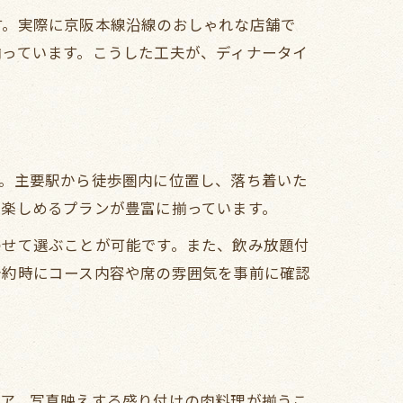
す。実際に京阪本線沿線のおしゃれな店舗で
揃っています。こうした工夫が、ディナータイ
す。主要駅から徒歩圏内に位置し、落ち着いた
が楽しめるプランが豊富に揃っています。
わせて選ぶことが可能です。また、飲み放題付
予約時にコース内容や席の雰囲気を事前に確認
リア、写真映えする盛り付けの肉料理が揃うこ