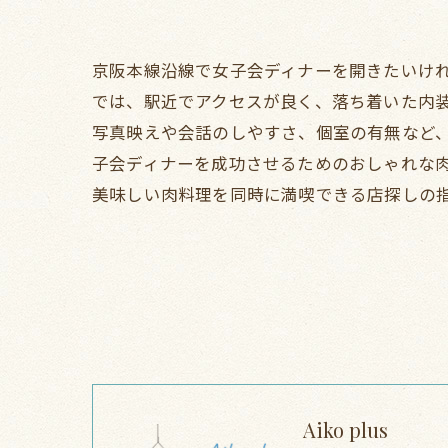
京阪本線沿線で女子会ディナーを開きたいけ
では、駅近でアクセスが良く、落ち着いた内
写真映えや会話のしやすさ、個室の有無など
子会ディナーを成功させるためのおしゃれな
美味しい肉料理を同時に満喫できる店探しの
Aiko plus