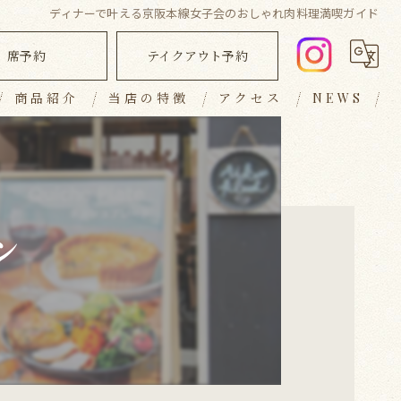
ディナーで叶える京阪本線女子会のおしゃれ肉料理満喫ガイド
席予約
テイクアウト予約
商品紹介
当店の特徴
アクセス
NEWS
ランチ
ブログ
ディナー
コラム
キッシュ
ン
テイクアウト
おしゃれ