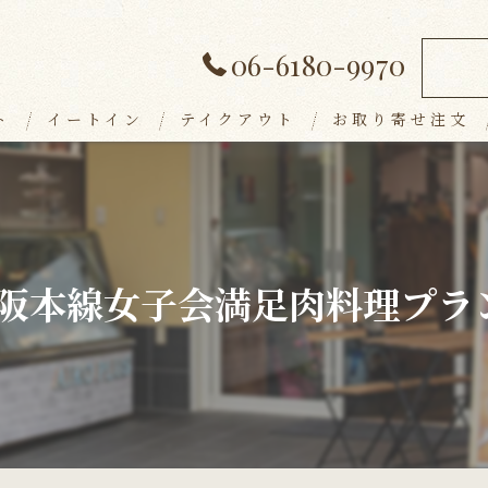
06-6180-9970
ト
イートイン
テイクアウト
お取り寄せ注文
ランチメニュー
デザート
アラカルト
阪本線女子会満足肉料理プラ
ドリンク
パーティープラン