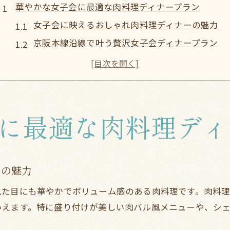
華やかな女子会に最適な肉料理ディナープラン
女子会に映えるおしゃれ肉料理ディナーの魅力
京阪本線沿線で叶う贅沢女子会ディナープラン
華やかな雰囲気と肉料理で満足度アップ
おしゃれな空間で楽しむ肉ディナーの選び方
女子会に人気の肉料理ディナーのポイント
京阪本線沿線でおしゃれな肉ディナーを満喫
に最適な肉料理ディ
駅近で楽しむおしゃれ肉料理ディナー特集
女子会に合う京阪本線ディナーの探し方
肉料理が充実したおしゃれディナーの魅力
ーの魅力
アクセス抜群の京阪本線女子会ディナー
見た目にも華やかでボリューム感のある肉料理です。肉料
女子会向け肉ディナーで会話も盛り上がる
いえます。特に盛り付けが美しい肉バル風メニューや、シ
女子会の醍醐味を引き出すディナー選び