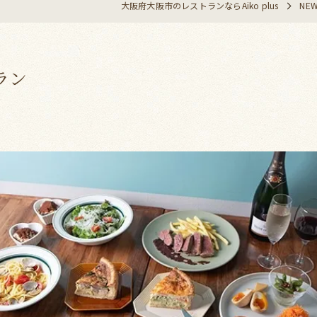
大阪府大阪市のレストランならAiko plus
NE
ラン