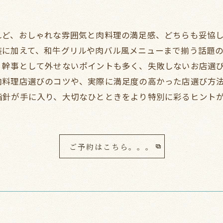
れど、おしゃれな雰囲気と肉料理の満足感、どちらも妥協
装に加えて、和牛グリルや肉バル風メニューまで揃う話題の
、幹事として外せないポイントも多く、失敗しないお店選
肉料理店選びのコツや、実際に満足度の高かった店選び方
指針が手に入り、大切なひとときをより特別に彩るヒント
ご予約はこちら。。。