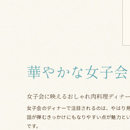
華やかな女子会
女子会に映えるおしゃれ肉料理ディナ
女子会のディナーで注目されるのは、やはり
話が弾むきっかけにもなりやすい点が魅力と
です。