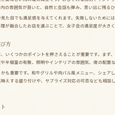
京阪本線女子会ディナーの雰囲気作りのコツ
店内の雰囲気が良いと、自然と会話も弾み、思い出に残る
肉料理ディナーで楽しむ大人の女子会体験
や見た目でも満足感を与えてくれます。失敗しないために
女子会に最適なおしゃれディナー空間の選び方
料理が融合したお店を選ぶことで、女子会の満足度が大きく
肉料理が映える店内で叶う華やか女子会
会話も弾む京阪本線の肉料理おすすめディナー
選び方
女子会ディナーで会話が弾む肉料理の秘密
は、いくつかのポイントを押さえることが重要です。まず
おしゃれな肉料理ディナーで思い出作り
室や半個室の有無、照明やインテリアの雰囲気、席の配置
京阪本線沿線女子会に最適な肉ディナー体験
うかも重要です。和牛グリルや肉バル風メニュー、シェア
肉料理で彩る女子会ディナーのおすすめポイント
真映えする盛り付けや、サプライズ対応の可否なども相談
会話重視で選ぶおしゃれ肉ディナーの工夫
ント