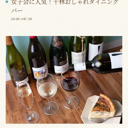
女子会に人気！千林おしゃれダイニング
バー
2026/06/26