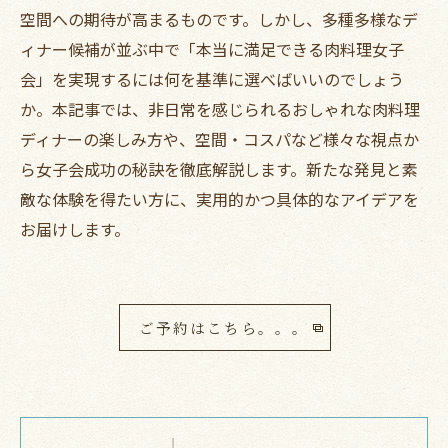
空間への期待が高まるものです。しかし、多種多様なデ
ィナー候補が並ぶ中で「本当に満足できる肉料理女子
会」を実現するには何を基準に選べばいいのでしょう
か。本記事では、非日常を感じられるおしゃれな肉料理
ディナーの楽しみ方や、空間・コスパなど様々な視点か
ら女子会成功の秘訣を徹底解説します。新たな発見と素
敵な体験を得たい方に、実用的かつ具体的なアイデアを
お届けします。
ご予約はこちら。。。