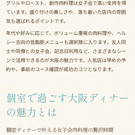
グリルやロースト、創作肉料理は女子会で高い支持を得
ています。盛り付けの美しさや、落ち着いた店内の雰囲
気も選ばれるポイントです。
年代や好みに応じて、ボリューム重視の肉料理や、ヘル
シー志向の低脂肪メニューも選択肢に入ります。友人同
士や同僚との女子会、記念日利用など、さまざまなシー
ンで活用できるのが大阪の魅力です。人気店は早めの予
約や、事前のコース確認が成功のコツとなります。
個室で過ごす大阪ディナー
の魅力とは
個室ディナーで叶える女子会肉料理の贅沢時間