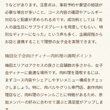
うなどがあります。注意点は、事前予約や要望の相談が
必要な場合が多いこと、コース内容の確認やアレルギー
対応など配慮が求められる点です。成功例としては「友
人の誕生日にサプライズプレートを用意してもらい、特
別なディナーになった」という声も多く、企画段階から
お店と連携することで理想の女子会を実現できます。
梅田女子会向けディナー肉料理の満喫ポイント
梅田エリアはアクセスの良さと店舗数の多さから、女子
会ディナーに最適な場所です。肉料理を満喫するには、
まずコース内容やシェアしやすいメニュー構成をチェッ
クしましょう。特に、肉バルやグリル専門店、創作肉料
理店など、肉料理のジャンルごとに特徴があるため、参
加メンバーの好みに合わせて選ぶと満足度がアップしま
す。