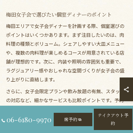
梅田女子会で選びたい個室ディナーのポイント
梅田エリアで女子会ディナーを計画する際、個室選びの
ポイントはいくつかあります。まず注目したいのは、肉
料理の種類とボリューム。シェアしやすい大皿メニュー
や、複数の肉料理が楽しめるコースが用意されている店
舗が理想的です。次に、内装や照明の雰囲気も重要で、
ラグジュアリー感やおしゃれな空間づくりが女子会の盛
り上がりに直結します。
さらに、女子会限定プランや飲み放題の有無、スタッフ
の対応など、細かなサービスも比較ポイントです。予約
時には、個室の広さや座席レイアウト、写真映えする料
テイクアウト予
理演出なども事前に確認しましょう。特に週末や繁忙期
06-6180-9970
席予約
約
は早めの予約が必須となるため、注意が必要です。