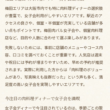
梅田エリアは大阪市内でも特に肉料理ディナーの選択肢
が豊富で、女子会利用がしやすいエリアです。駅近のア
クセスの良さや、個室・半個室が充実している店舗が多
い点もポイントです。梅田肉バル女子会や、個室肉料理
店など、目的や人数に合わせて選ぶ楽しみがあります。
失敗しないためには、事前に店舗のメニューやコース内
容、口コミを調べておくことが重要です。人気店は週末
や祝日には予約が埋まりやすいため、早めの予約が推奨
されます。実際に利用した方からは「肉料理のボリュー
ムがあり、写真映えも抜群だった」という声も多く、満
足度の高い女子会を実現しやすいエリアです。
今注目の肉料理ディナーで女子会を満喫
女子会ディナーで今注目されているのは、季節ごとの限