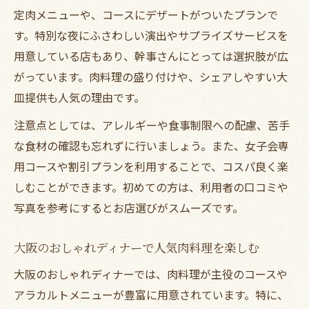
定肉メニューや、コースにデザートがついたプランで
す。特別な夜にふさわしい演出やサプライズサービスを
用意している店もあり、幹事さんにとっては選択肢が広
がっています。肉料理の盛り付けや、シェアしやすい大
皿提供も人気の理由です。
注意点としては、アレルギーや食事制限への配慮、苦手
な食材の確認も忘れずに行いましょう。また、女子会専
用コースや割引プランを利用することで、コスパ良く楽
しむことができます。初めての方は、利用者の口コミや
写真を参考にするとお店選びがスムーズです。
大阪のおしゃれディナーで人気肉料理を楽しむ
大阪のおしゃれディナーでは、肉料理が主役のコースや
アラカルトメニューが豊富に用意されています。特に、