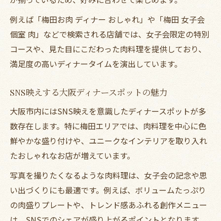
梅田女子会で選びたい個室ディナーのポイ
例えば「梅田お肉 ディナー おしゃれ」や「梅田 女子会
ント
個室 肉」などで検索される店舗では、女子会限定の特別
おしゃれな個室ディナーが女子会を盛り上
コースや、見た目にこだわった肉料理を提供しており、
げる理由
満足度の高いディナータイムを演出しています。
肉料理ディナーを個室で楽しむ女子会の魅
SNS映えする大阪ディナースポットの魅力
力
会話が弾む肉料理女子会の選び方ガイド
大阪市内にはSNS映えを意識したディナースポットが多
数存在します。特に梅田エリアでは、肉料理を中心に色
会話が広がる大阪ディナー肉料理店の選び
鮮やかな盛り付けや、ユニークなインテリアを取り入れ
方
たおしゃれなお店が増えています。
女子会ディナーで盛り上がる肉料理選定ポ
イント
写真を撮りたくなるような肉料理は、女子会の記念や思
い出づくりにも最適です。例えば、ボリュームたっぷり
おしゃれ肉料理ディナーが会話を彩る理由
の肉盛りプレートや、トレンド感あふれる創作メニュー
大阪女子会ディナーで失敗しない選び方の
は、SNSでのシェアが盛り上がるポイントとなります。