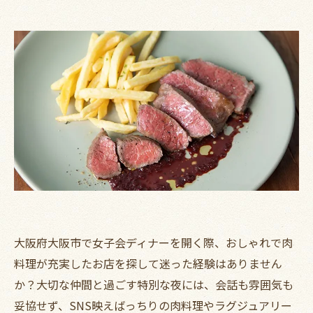
大阪府大阪市で女子会ディナーを開く際、おしゃれで肉
料理が充実したお店を探して迷った経験はありません
か？大切な仲間と過ごす特別な夜には、会話も雰囲気も
妥協せず、SNS映えばっちりの肉料理やラグジュアリー