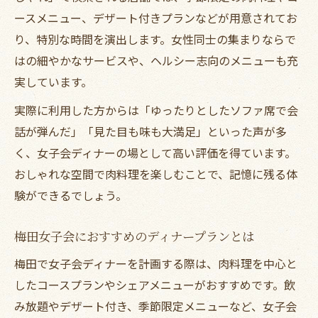
ースメニュー、デザート付きプランなどが用意されてお
り、特別な時間を演出します。女性同士の集まりならで
はの細やかなサービスや、ヘルシー志向のメニューも充
実しています。
実際に利用した方からは「ゆったりとしたソファ席で会
話が弾んだ」「見た目も味も大満足」といった声が多
く、女子会ディナーの場として高い評価を得ています。
おしゃれな空間で肉料理を楽しむことで、記憶に残る体
験ができるでしょう。
梅田女子会におすすめのディナープランとは
梅田で女子会ディナーを計画する際は、肉料理を中心と
したコースプランやシェアメニューがおすすめです。飲
み放題やデザート付き、季節限定メニューなど、女子会