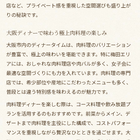
店など、プライベート感を重視した空間選びも盛り上が
りの秘訣です。
大阪ディナーで味わう極上肉料理の楽しみ
大阪市内のディナータイムは、肉料理のバリエーション
が豊富で、極上の味わいを堪能できます。特に梅田エリ
アには、おしゃれな肉料理店や肉バルが多く、女子会に
最適な空間づくりにも力を入れています。肉料理の専門
店では、希少部位や産地にこだわったメニューも多く、
普段とは違う特別感を味わえるのが魅力です。
肉料理ディナーを楽しむ際は、コース料理や飲み放題プ
ランを活用するのもおすすめです。前菜からメイン、デ
ザートまで肉料理を主役にした構成で、コストパフォー
マンスを重視しながら贅沢なひとときを過ごせます。大