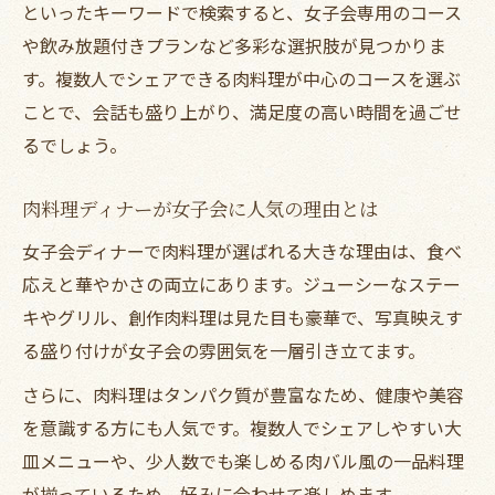
といったキーワードで検索すると、女子会専用のコース
トレンドの肉料理で彩る女子会夜時間
や飲み放題付きプランなど多彩な選択肢が見つかりま
女子会ディナーで話題の肉料理トレンドを
す。複数人でシェアできる肉料理が中心のコースを選ぶ
体験
ことで、会話も盛り上がり、満足度の高い時間を過ごせ
おしゃれ肉料理が主役の大阪ディナー女子
るでしょう。
会
梅田で注目の肉料理ディナー女子会活用法
肉料理ディナーが女子会に人気の理由とは
今注目の肉料理ディナーで女子会を満喫
女子会ディナーで肉料理が選ばれる大きな理由は、食べ
大阪のおしゃれディナーで人気肉料理を楽
応えと華やかさの両立にあります。ジューシーなステー
しむ
キやグリル、創作肉料理は見た目も豪華で、写真映えす
る盛り付けが女子会の雰囲気を一層引き立てます。
個室で過ごす大阪ディナーの魅力とは
個室ディナーで叶える女子会肉料理の贅沢
さらに、肉料理はタンパク質が豊富なため、健康や美容
時間
を意識する方にも人気です。複数人でシェアしやすい大
大阪ディナーで人気の個室肉料理女子会体
皿メニューや、少人数でも楽しめる肉バル風の一品料理
験
が揃っているため、好みに合わせて楽しめます。