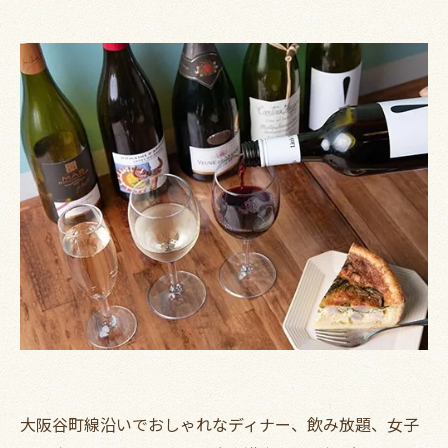
大阪谷町線沿いでおしゃれなディナー、飲み放題、女子