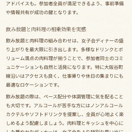
アドバイスも。参加者全員が満足できるよう、事前準備
や情報共有が成功の鍵となります。
飲み放題と肉料理の相乗効果を実感
飲み放題と肉料理の組み合わせは、女子会ディナーの盛
り上がりを最大限に引き出します。多様なドリンクとボ
リューム満点の肉料理が揃うことで、参加者同士のコミ
ュニケーションも自然と活発になります。特に大阪谷町
線沿いはアクセスも良く、仕事帰りや休日の集まりにも
最適なロケーションです。
飲み放題の際は、ペース配分や体調管理に気を配ること
も大切です。アルコールが苦手な方にはノンアルコール
カクテルやソフトドリンクを提案し、全員が心地よく楽
しめるよう配慮しましょう。肉料理とキッシュを中心に
した華やかなディナーは、女子会をより特別な思い出に