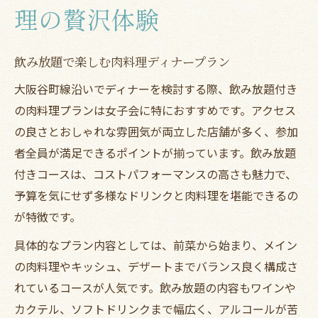
理の贅沢体験
飲み放題で楽しむ肉料理ディナープラン
大阪谷町線沿いでディナーを検討する際、飲み放題付き
の肉料理プランは女子会に特におすすめです。アクセス
の良さとおしゃれな雰囲気が両立した店舗が多く、参加
者全員が満足できるポイントが揃っています。飲み放題
付きコースは、コストパフォーマンスの高さも魅力で、
予算を気にせず多様なドリンクと肉料理を堪能できるの
が特徴です。
具体的なプラン内容としては、前菜から始まり、メイン
の肉料理やキッシュ、デザートまでバランス良く構成さ
れているコースが人気です。飲み放題の内容もワインや
カクテル、ソフトドリンクまで幅広く、アルコールが苦