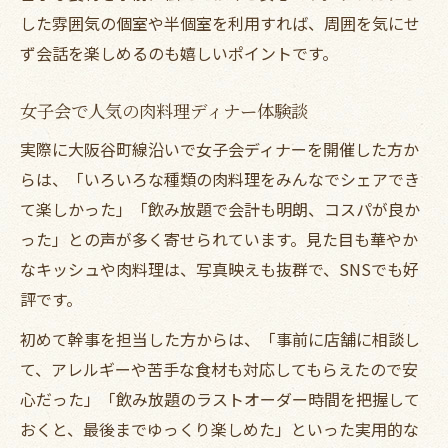
した雰囲気の個室や半個室を利用すれば、周囲を気にせ
ず会話を楽しめるのも嬉しいポイントです。
女子会で人気の肉料理ディナー体験談
実際に大阪谷町線沿いで女子会ディナーを開催した方か
らは、「いろいろな種類の肉料理をみんなでシェアでき
て楽しかった」「飲み放題で会計も明朗、コスパが良か
った」との声が多く寄せられています。見た目も華やか
なキッシュや肉料理は、写真映えも抜群で、SNSでも好
評です。
初めて幹事を担当した方からは、「事前に店舗に相談し
て、アレルギーや苦手な食材も対応してもらえたので安
心だった」「飲み放題のラストオーダー時間を把握して
おくと、最後までゆっくり楽しめた」といった実用的な