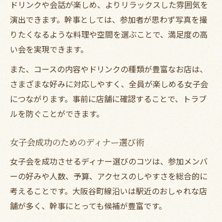
ドリンクや会話が楽しめ、よりリラックスした雰囲気を
演出できます。幹事としては、参加者が思わず写真を撮
りたくなるような料理や空間を選ぶことで、満足度の高
い会を実現できます。
また、コースの内容やドリンクの種類が豊富なお店は、
さまざまな好みに対応しやすく、全員が楽しめる女子会
につながります。事前に店舗に確認することで、トラブ
ルを防ぐことができます。
女子会成功のためのディナー選び術
女子会を成功させるディナー選びのコツは、参加メンバ
ーの好みや人数、予算、アクセスのしやすさを総合的に
考えることです。大阪谷町線沿いは駅近のおしゃれな店
舗が多く、幹事にとっても候補が豊富です。