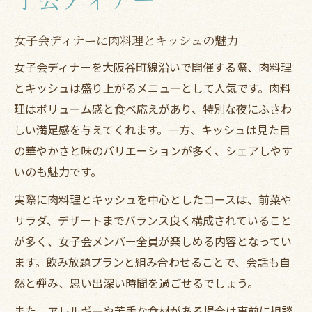
子会ディナー
アクセス抜群な飲み放題付ディナーの魅力
女子会ディナーに肉料理とキッシュの魅力
ディナーで楽しむ飲み放題の活用術
女子会ディナーを大阪谷町線沿いで開催する際、肉料理
女子会向け飲み放題ディナーの選び方
とキッシュは盛り上がるメニューとして人気です。肉料
おしゃれ女子の集まりに理想な夜時間
理はボリューム感と食べ応えがあり、特別な夜にふさわ
おしゃれ女子会ディナーで外せない要素
しい満足感を与えてくれます。一方、キッシュは見た目
夜時間を彩るディナーの楽しみ方ガイド
の華やかさと味のバリエーションが多く、シェアしやす
女子が喜ぶディナーの雰囲気作りとは
いのも魅力です。
おしゃれ空間で過ごす理想のディナー体験
実際に肉料理とキッシュを中心としたコースは、前菜や
女子会ディナー成功のための工夫ポイント
サラダ、デザートまでバランス良く構成されていること
飲み放題と共に味わう肉料理の贅沢体験
が多く、女子会メンバー全員が楽しめる内容となってい
飲み放題で楽しむ肉料理ディナープラン
ます。飲み放題プランと組み合わせることで、会話も自
然と弾み、思い出深い時間を過ごせるでしょう。
肉料理×飲み放題の華やかディナー術
贅沢感を味わう肉料理ディナーの選択肢
また、アレルギーや苦手な食材がある場合は事前に相談