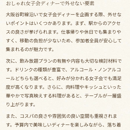
おしゃれ女子会ディナーで外せない要素
大阪谷町線沿いで女子会ディナーを企画する際、外せな
いポイントはいくつかあります。まず、駅からのアクセ
スの良さが挙げられます。仕事帰りや休日でも集まりや
すく、移動の負担が少ないため、参加者全員が安心して
集まれるのが魅力です。
次に、飲み放題プランの有無や内容も大切な検討材料で
す。ドリンクの種類が豊富で、アルコール・ノンアルコ
ールどちらも選べると、好みが分かれる女子会でも満足
度が高くなります。さらに、肉料理やキッシュといった
華やかで写真映えする料理があると、テーブルが一層盛
り上がります。
また、コスパの良さや雰囲気の良い空間も重視されま
す。予算内で美味しいディナーを楽しみながら、落ち着