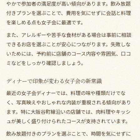
やかで参加者の満足度が高い傾向があります。飲み放題
付きプランを選ぶことで、費用を気にせずに会話と料理
を楽しめる点も女子会に最適です。
また、アレルギーや苦手な食材がある場合は事前に相談
できるお店を選ぶことが安心につながります。失敗しな
いためには、予約前に店舗のコース内容や雰囲気、口コ
ミなどをしっかり確認しましょう。
ディナーで印象が変わる女子会の新常識
最近の女子会ディナーでは、料理の味や種類だけでな
く、写真映えやおしゃれな内装が重視される傾向があり
ます。特に大阪谷町線沿いの店舗では、肉料理やキッシ
ュが美しく盛り付けられたコースが支持されています。
飲み放題付きのプランを選ぶことで、時間を気にせずに