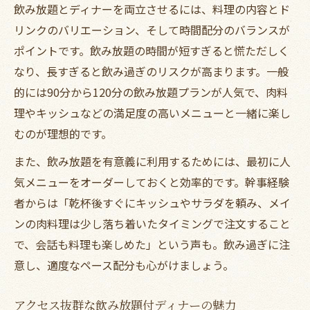
飲み放題とディナーを両立させるには、料理の内容とド
リンクのバリエーション、そして時間配分のバランスが
ポイントです。飲み放題の時間が短すぎると慌ただしく
なり、長すぎると飲み過ぎのリスクが高まります。一般
的には90分から120分の飲み放題プランが人気で、肉料
理やキッシュなどの満足度の高いメニューと一緒に楽し
むのが理想的です。
また、飲み放題を有意義に利用するためには、最初に人
気メニューをオーダーしておくと効率的です。幹事経験
者からは「乾杯後すぐにキッシュやサラダを頼み、メイ
ンの肉料理は少し落ち着いたタイミングで注文すること
で、会話も料理も楽しめた」という声も。飲み過ぎに注
意し、適度なペース配分も心がけましょう。
アクセス抜群な飲み放題付ディナーの魅力