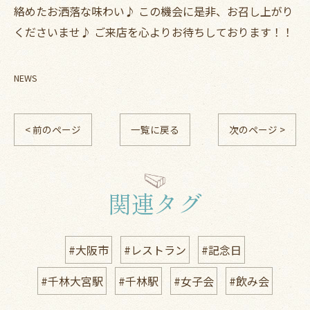
絡めたお洒落な味わい♪ この機会に是非、お召し上がり
くださいませ♪ ご来店を心よりお待ちしております！！
NEWS
< 前のページ
一覧に戻る
次のページ >
関連タグ
#大阪市
#レストラン
#記念日
#千林大宮駅
#千林駅
#女子会
#飲み会