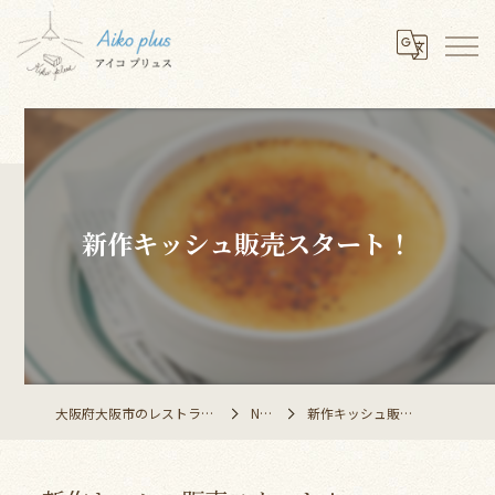
新作キッシュ販売スタート！
大阪府大阪市のレストランならAiko plus
NEWS
新作キッシュ販売スタート！