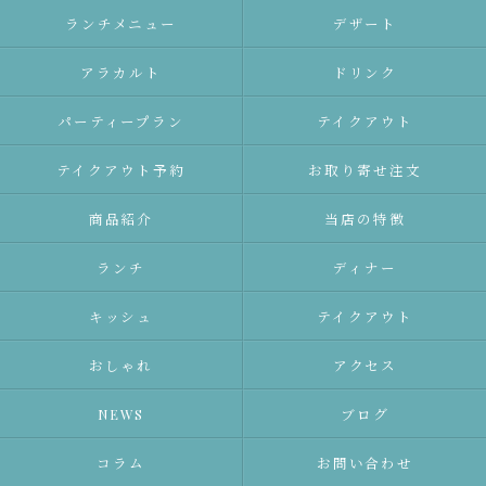
ランチメニュー
デザート
アラカルト
ドリンク
パーティープラン
テイクアウト
テイクアウト予約
お取り寄せ注文
商品紹介
当店の特徴
ランチ
ディナー
キッシュ
テイクアウト
おしゃれ
アクセス
NEWS
ブログ
コラム
お問い合わせ