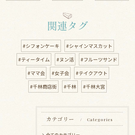
関連タグ
#シフォンケーキ
#シャインマスカット
#ティータイム
#ヌン活
#フルーツサンド
#ママ会
#女子会
#テイクアウト
#千林商店街
#千林
#千林大宮
カテゴリー
Categories
全てのカテゴリー