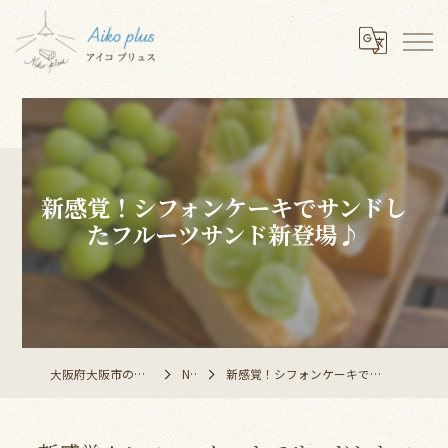
新感覚！シフォンケーキでサンドし
たフルーツサンド新登場♪
大阪府大阪市のレストランならAiko plus
NEWS
新感覚！シフォンケーキでサンドしたフルーツサンド新登場♪