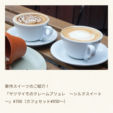
新作スイーツのご紹介！
「サツマイモのクレームブリュレ ～シルクスイート
～」¥700（カフェセット¥950～）