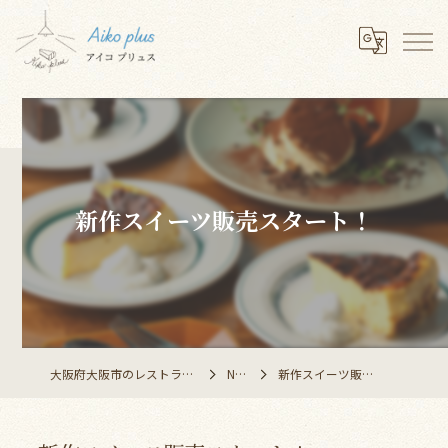
新作スイーツ販売スタート！
大阪府大阪市のレストランならAiko plus
NEWS
新作スイーツ販売スタート！