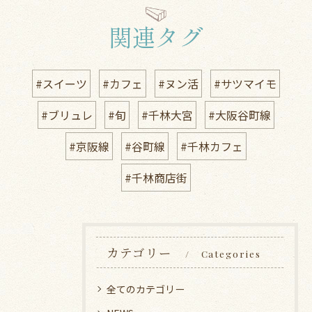
関連タグ
#スイーツ
#カフェ
#ヌン活
#サツマイモ
#ブリュレ
#旬
#千林大宮
#大阪谷町線
#京阪線
#谷町線
#千林カフェ
#千林商店街
カテゴリー
Categories
全てのカテゴリー