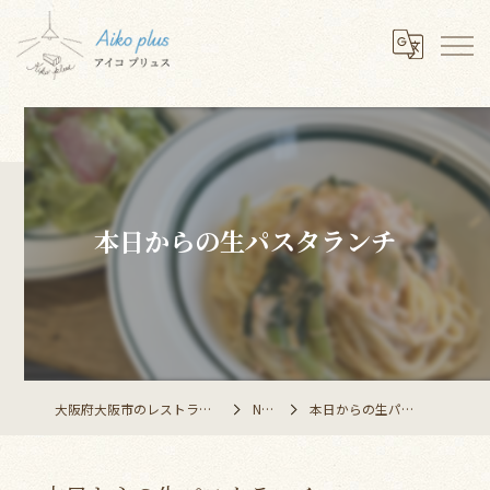
本日からの生パスタランチ
大阪府大阪市のレストランならAiko plus
NEWS
本日からの生パスタランチ