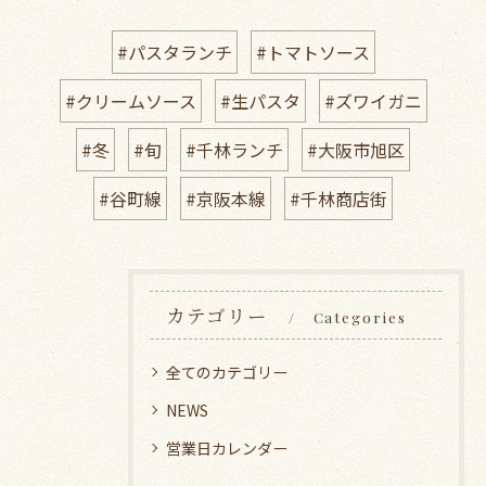
#パスタランチ
#トマトソース
#クリームソース
#生パスタ
#ズワイガニ
#冬
#旬
#千林ランチ
#大阪市旭区
#谷町線
#京阪本線
#千林商店街
カテゴリー
Categories
全てのカテゴリー
NEWS
営業日カレンダー