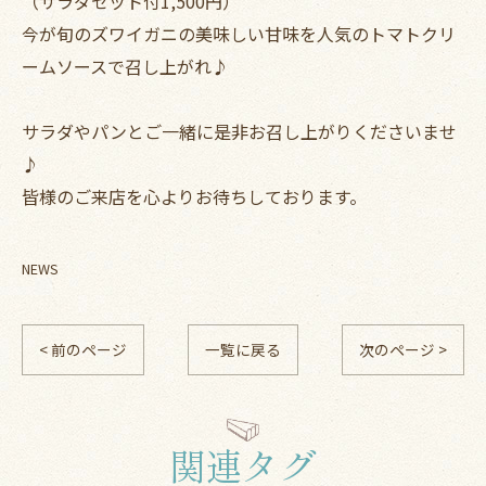
（サラダセット付1,500円）
今が旬のズワイガニの美味しい甘味を人気のトマトクリ
ームソースで召し上がれ♪
サラダやパンとご一緒に是非お召し上がりくださいませ
♪
皆様のご来店を心よりお待ちしております。
NEWS
< 前のページ
一覧に戻る
次のページ >
関連タグ