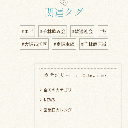
関連タグ
#エビ
#千林飲み会
#歓送迎会
#冬
#大阪市旭区
#京阪本線
#千林商店街
カテゴリー
Categories
全てのカテゴリー
NEWS
営業日カレンダー