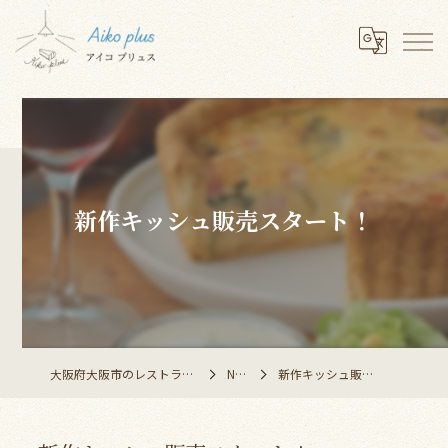
新作キッシュ販売スタート！
大阪府大阪市のレストランならAiko plus
NEWS
新作キッシュ販売スタート！