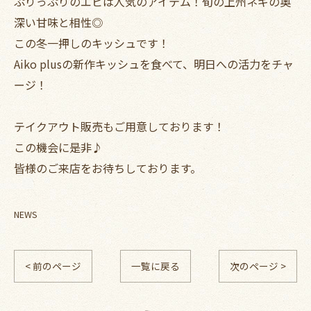
ぷりっぷりのエビは人気のアイテム！旬の上州ネギの奥
深い甘味と相性◎
この冬一押しのキッシュです！
Aiko plusの新作キッシュを食べて、明日への活力をチャ
ージ！
テイクアウト販売もご用意しております！
この機会に是非♪
皆様のご来店をお待ちしております。
NEWS
< 前のページ
一覧に戻る
次のページ >