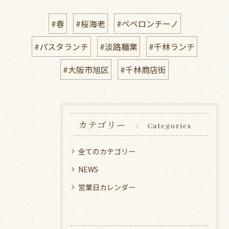
#春
#桜海老
#ペペロンチーノ
#パスタランチ
#淡路麺業
#千林ランチ
#大阪市旭区
#千林商店街
カテゴリー
Categories
全てのカテゴリー
NEWS
営業日カレンダー