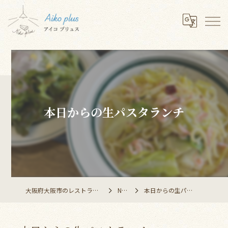
本日からの生パスタランチ
大阪府大阪市のレストランならAiko plus
NEWS
本日からの生パスタランチ