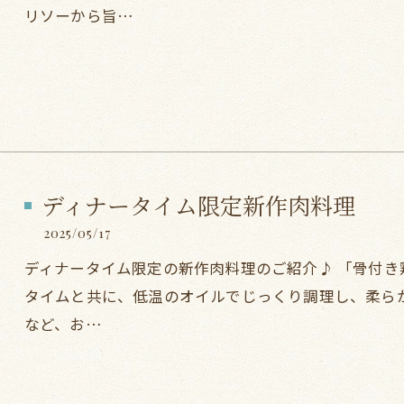
リソーから旨…
ディナータイム限定新作肉料理
2025/05/17
ディナータイム限定の新作肉料理のご紹介♪ 「骨付き鶏
タイムと共に、低温のオイルでじっくり調理し、柔ら
など、お…