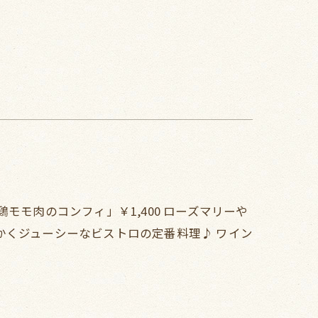
モモ肉のコンフィ」￥1,400 ローズマリーや
かくジューシーなビストロの定番料理♪ ワイン