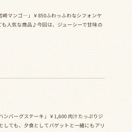
崎マンゴ―」￥850ふわっふわなシフォンケ
ても人気な商品♪今回は、ジューシーで甘味の
ンバーグステーキ」￥1,600 肉汁たっぷりジ
テとしても、夕食としてバゲットと一緒にもアリ