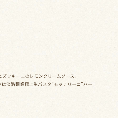
とズッキーニのレモンクリームソース」
パスタは淡路麺業極上生パスタ“モッチリーニ”ハー