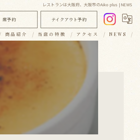
レストランは大阪府、大阪市のAiko plus | NEWS
席予約
テイクアウト予約
商品紹介
当店の特徴
アクセス
NEWS
ランチ
ブログ
ディナー
コラム
キッシュ
テイクアウト
おしゃれ