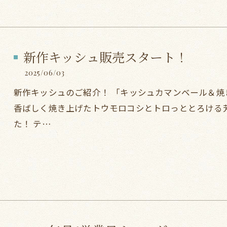
新作キッシュ販売スタート！
2025/06/03
新作キッシュのご紹介！ 「キッシュカマンベール＆焼きト
香ばしく焼き上げたトウモロコシとトロっととろける
た！ テ…