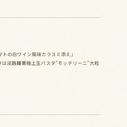
マトの白ワイン風味カラスミ添え」
パスタは淡路麺業極上生パスタ“モッチリーニ”大粒