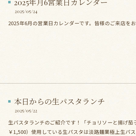
2025年月6営業日カレンダー
2025/05/24
2025年6月の営業日カレンダーです。皆様のご来店を
本日からの生パスタランチ
2025/05/22
生パスタランチのご紹介です！「チョリソーと揚げ茄子
￥1,500）使用している生パスタは淡路麺業極上生パ