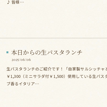
♪ 皆様…
本日からの生パスタランチ
2025/06/06
生パスタランチのご紹介です！「自家製サルシッチャ
￥1,300（ミニサラダ付￥1,500）使用している生
ブ香るイタリア…