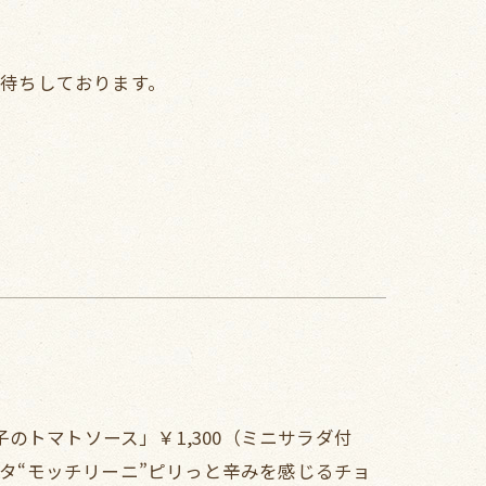
お待ちしております。
のトマトソース」￥1,300（ミニサラダ付
スタ“モッチリーニ”ピリっと辛みを感じるチョ