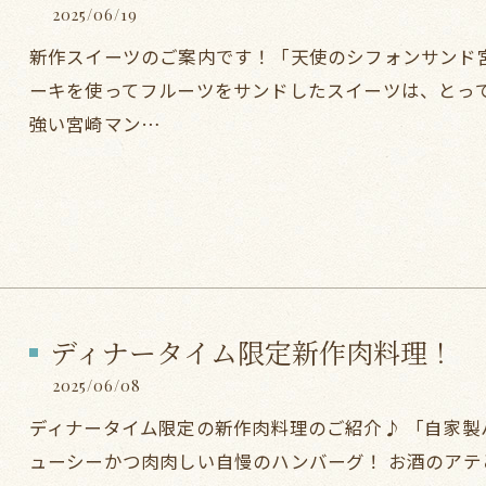
2025/06/19
新作スイーツのご案内です！「天使のシフォンサンド宮
ーキを使ってフルーツをサンドしたスイーツは、とっ
強い宮崎マン…
ディナータイム限定新作肉料理！
2025/06/08
ディナータイム限定の新作肉料理のご紹介♪ 「自家製ハ
ューシーかつ肉肉しい自慢のハンバーグ！ お酒のア