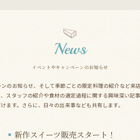
News
イベントやキャンペーンのお知らせ
ーンのお知らせ、そして季節ごとの限定料理の紹介など来
た、スタッフの紹介や食材の選定過程に関する興味深い記
だけます。さらに、日々の出来事なども共有します。
新作スイーツ販売スタート！