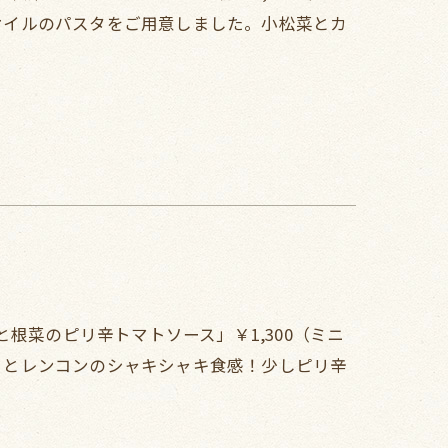
クオイルのパスタをご用意しました。小松菜とカ
根菜のピリ辛トマトソース」￥1,300（ミニ
ボウとレンコンのシャキシャキ食感！少しピリ辛