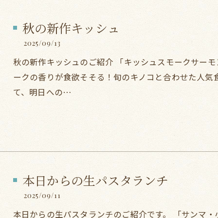
秋の新作キッシュ
2025/09/13
秋の新作キッシュのご紹介 「キッシュスモークサーモン＆
ークの香りが食欲そそる！旬のキノコと合わせた人気食材
て、明日への…
本日からの生パスタランチ
2025/09/11
本日からの生パスタランチのご紹介です。 「サンマ・小