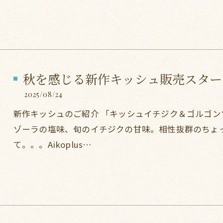
秋を感じる新作キッシュ販売スター
2025/08/24
新作キッシュのご紹介 「キッシュイチジク＆ゴルゴンゾー
ゾーラの塩味、旬のイチジクの甘味。相性抜群のちょ
て。。。Aikoplus…