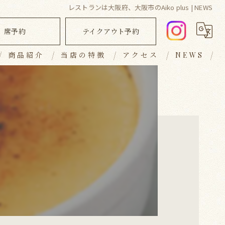
レストランは大阪府、大阪市のAiko plus | NEWS
席予約
テイクアウト予約
商品紹介
当店の特徴
アクセス
NEWS
ランチ
ブログ
ディナー
コラム
キッシュ
テイクアウト
おしゃれ