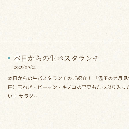
本日からの生パスタランチ
2025/09/21
本日からの生パスタランチのご紹介！ 「温玉のせ月見ナポ
円）玉ねぎ・ピーマン・キノコの野菜もたっぷり入っ
い！ サラダ…