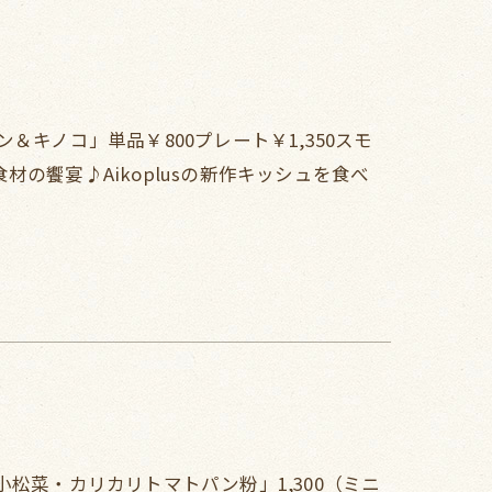
キノコ」単品￥800プレート￥1,350スモ
の饗宴♪Aikoplusの新作キッシュを食べ
松菜・カリカリトマトパン粉」1,300（ミニ