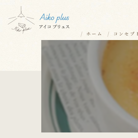
ホーム
コンセプ