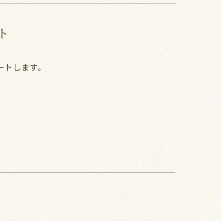
ト
ートします。