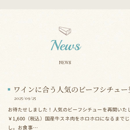
News
NEWS
ワインに合う人気のビーフシチュー
2025/09/25
お待たせしました！人気のビーフシチューを再開いた
￥1,600（税込）国産牛スネ肉をホロホロになるま
し。お食事…