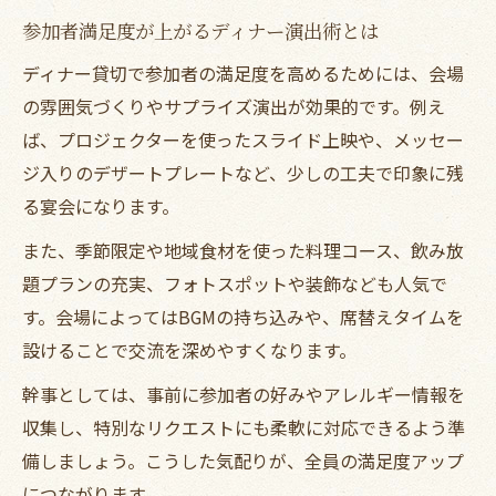
参加者満足度が上がるディナー演出術とは
ディナー貸切で参加者の満足度を高めるためには、会場
の雰囲気づくりやサプライズ演出が効果的です。例え
ば、プロジェクターを使ったスライド上映や、メッセー
ジ入りのデザートプレートなど、少しの工夫で印象に残
る宴会になります。
また、季節限定や地域食材を使った料理コース、飲み放
題プランの充実、フォトスポットや装飾なども人気で
す。会場によってはBGMの持ち込みや、席替えタイムを
設けることで交流を深めやすくなります。
幹事としては、事前に参加者の好みやアレルギー情報を
収集し、特別なリクエストにも柔軟に対応できるよう準
備しましょう。こうした気配りが、全員の満足度アップ
につながります。