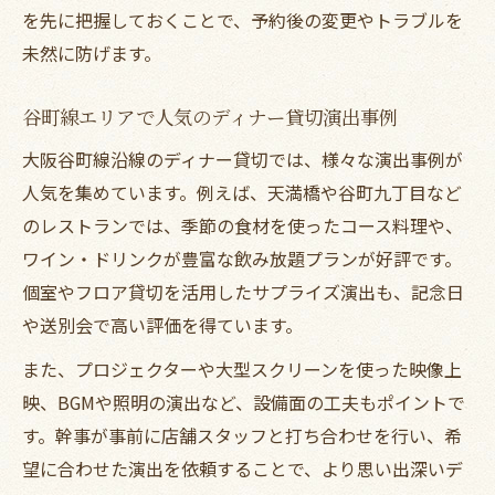
を先に把握しておくことで、予約後の変更やトラブルを
未然に防げます。
谷町線エリアで人気のディナー貸切演出事例
大阪谷町線沿線のディナー貸切では、様々な演出事例が
人気を集めています。例えば、天満橋や谷町九丁目など
のレストランでは、季節の食材を使ったコース料理や、
ワイン・ドリンクが豊富な飲み放題プランが好評です。
個室やフロア貸切を活用したサプライズ演出も、記念日
や送別会で高い評価を得ています。
また、プロジェクターや大型スクリーンを使った映像上
映、BGMや照明の演出など、設備面の工夫もポイントで
す。幹事が事前に店舗スタッフと打ち合わせを行い、希
望に合わせた演出を依頼することで、より思い出深いデ