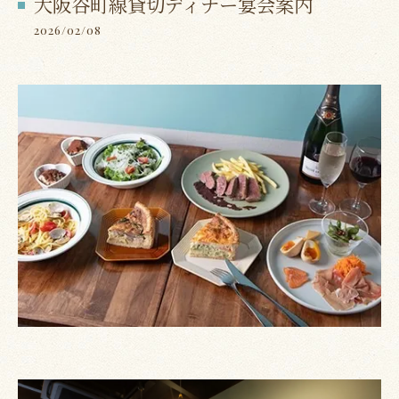
大阪谷町線貸切ディナー宴会案内
2026/02/08