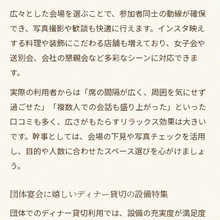
広々とした会場を選ぶことで、参加者同士の動線が確保
でき、写真撮影や歓談も快適に行えます。インスタ映え
する料理や装飾にこだわる店舗も増えており、女子会や
送別会、会社の懇親会など多彩なシーンに対応できま
す。
実際の利用者からは「席の間隔が広く、周囲を気にせず
過ごせた」「複数人での会話も盛り上がった」といった
口コミも多く、広さがもたらすリラックス効果は大きい
です。幹事としては、会場の下見や写真チェックを活用
し、目的や人数に合わせたスペース選びを心がけましょ
う。
団体宴会に嬉しいディナー貸切の設備特集
団体でのディナー貸切利用では、設備の充実度が満足度