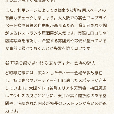
また、利用シーンによっては個室や貸切専用スペースの
有無もチェックしましょう。大人数での宴会ではプライ
ベート感や音響の自由度が高まるため、貸切可能な空間
があるレストランや居酒屋が人気です。実際に口コミや
店舗写真を確認し、希望する雰囲気や設備が整っている
か事前に調べておくことが失敗を防ぐコツです。
谷町線沿線で見つける広々ディナー会場の魅力
谷町線沿線には、広々としたディナー会場が多数存在
し、特に宴会やパーティー利用に適したスポットが充実
しています。大阪メトロ谷町エリアや天満橋、梅田周辺
はアクセスの良さとともに、天井が高く開放感のある空
間や、洗練された内装が特長のレストランが多いのが魅
力です。