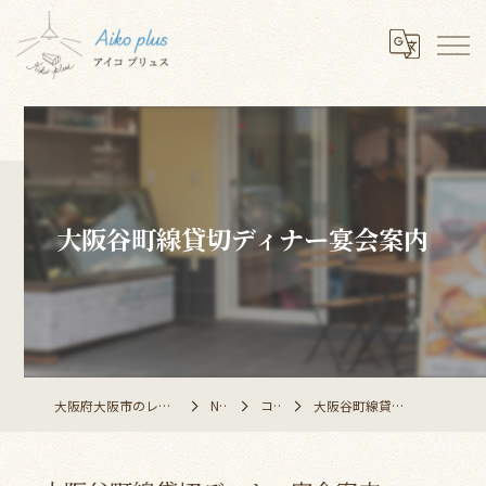
大阪谷町線貸切ディナー宴会案内
大阪府大阪市のレストランならAiko plus
NEWS
コラム
大阪谷町線貸切ディナー宴会案内