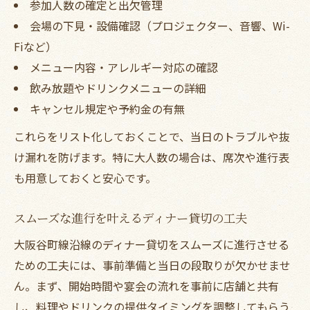
参加人数の確定と出欠管理
会場の下見・設備確認（プロジェクター、音響、Wi-
Fiなど）
メニュー内容・アレルギー対応の確認
飲み放題やドリンクメニューの詳細
キャンセル規定や予約金の有無
これらをリスト化しておくことで、当日のトラブルや抜
け漏れを防げます。特に大人数の場合は、席次や進行表
も用意しておくと安心です。
スムーズな進行を叶えるディナー貸切の工夫
大阪谷町線沿線のディナー貸切をスムーズに進行させる
ための工夫には、事前準備と当日の段取りが欠かせませ
ん。まず、開始時間や宴会の流れを事前に店舗と共有
し、料理やドリンクの提供タイミングを調整してもらう