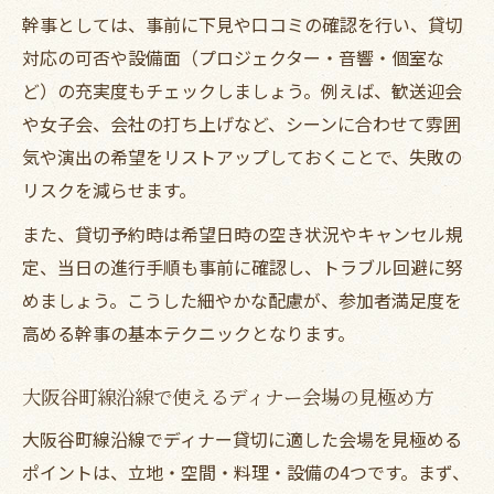
幹事としては、事前に下見や口コミの確認を行い、貸切
対応の可否や設備面（プロジェクター・音響・個室な
ど）の充実度もチェックしましょう。例えば、歓送迎会
や女子会、会社の打ち上げなど、シーンに合わせて雰囲
気や演出の希望をリストアップしておくことで、失敗の
リスクを減らせます。
また、貸切予約時は希望日時の空き状況やキャンセル規
定、当日の進行手順も事前に確認し、トラブル回避に努
めましょう。こうした細やかな配慮が、参加者満足度を
高める幹事の基本テクニックとなります。
大阪谷町線沿線で使えるディナー会場の見極め方
大阪谷町線沿線でディナー貸切に適した会場を見極める
ポイントは、立地・空間・料理・設備の4つです。まず、