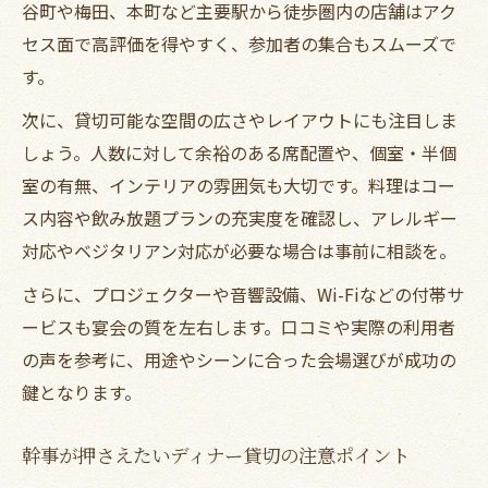
谷町や梅田、本町など主要駅から徒歩圏内の店舗はアク
セス面で高評価を得やすく、参加者の集合もスムーズで
す。
次に、貸切可能な空間の広さやレイアウトにも注目しま
しょう。人数に対して余裕のある席配置や、個室・半個
室の有無、インテリアの雰囲気も大切です。料理はコー
ス内容や飲み放題プランの充実度を確認し、アレルギー
対応やベジタリアン対応が必要な場合は事前に相談を。
さらに、プロジェクターや音響設備、Wi-Fiなどの付帯サ
ービスも宴会の質を左右します。口コミや実際の利用者
の声を参考に、用途やシーンに合った会場選びが成功の
鍵となります。
幹事が押さえたいディナー貸切の注意ポイント