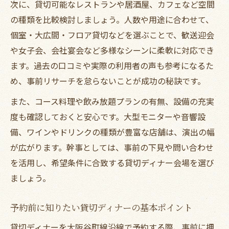
次に、貸切可能なレストランや居酒屋、カフェなど空間
の種類を比較検討しましょう。人数や用途に合わせて、
個室・大広間・フロア貸切などを選ぶことで、歓送迎会
や女子会、会社宴会など多様なシーンに柔軟に対応でき
ます。過去の口コミや実際の利用者の声も参考になるた
め、事前リサーチを怠らないことが成功の秘訣です。
また、コース料理や飲み放題プランの有無、設備の充実
度も確認しておくと安心です。大型モニターや音響設
備、ワインやドリンクの種類が豊富な店舗は、演出の幅
が広がります。幹事としては、事前の下見や問い合わせ
を活用し、希望条件に合致する貸切ディナー会場を選び
ましょう。
予約前に知りたい貸切ディナーの基本ポイント
貸切ディナーを大阪谷町線沿線で予約する際、事前に押