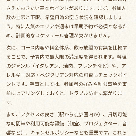
さえておきたい基本ポイントがあります。まず、参加人
数の上限と下限、希望日時の空き状況を確認しましょ
う。特に人気のエリアや週末は早期予約が必須となるた
め、計画的なスケジュール管理が欠かせません。
次に、コース内容や料金体系、飲み放題の有無を比較す
ることで、予算内で最大限の満足度を得られます。料理
のジャンル（イタリアン、焼肉、フレンチなど）や、ア
レルギー対応・ベジタリアン対応の可否もチェックポイ
ントです。幹事としては、参加者の好みや制限事項を事
前にヒアリングしておくと、トラブル防止に繋がりま
す。
また、アクセスの良さ（駅から徒歩圏内か）、貸切可能
な時間帯や利用可能な設備（個室、プロジェクター、音
響など）、キャンセルポリシーなども重要です。これら