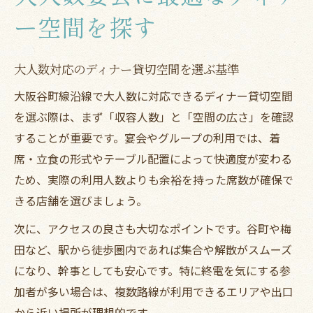
ー空間を探す
大人数対応のディナー貸切空間を選ぶ基準
大阪谷町線沿線で大人数に対応できるディナー貸切空間
を選ぶ際は、まず「収容人数」と「空間の広さ」を確認
することが重要です。宴会やグループの利用では、着
席・立食の形式やテーブル配置によって快適度が変わる
ため、実際の利用人数よりも余裕を持った席数が確保で
きる店舗を選びましょう。
次に、アクセスの良さも大切なポイントです。谷町や梅
田など、駅から徒歩圏内であれば集合や解散がスムーズ
になり、幹事としても安心です。特に終電を気にする参
加者が多い場合は、複数路線が利用できるエリアや出口
から近い場所が理想的です。