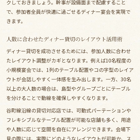
クしておきましょう。幹事が設備面まで配慮すること
で、参加者全員が快適に過ごせるディナー宴会を実現で
きます。
人数に合わせたディナー貸切のレイアウト活用術
ディナー貸切を成功させるためには、参加人数に合わせ
たレイアウト調整がカギとなります。例えば10名程度の
小規模宴会では、1列のテーブル配置やコの字型のレイア
ウトが会話しやすく一体感を生み出します。一方、30名
以上の大人数の場合は、島型やグループごとにテーブル
を分けることで動線を確保しやすくなります。
谷町線沿線の貸切対応店では、可動式パーテーションや
フレキシブルなテーブル配置が可能な店舗も多く、用途
や人数に応じて空間を自在にアレンジできます。会場下
見の際には、実際にどのようなレイアウトが可能か、ス