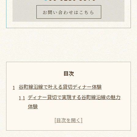
お問い合わせはこちら
目次
谷町線沿線で叶える貸切ディナー体験
ディナー貸切で実現する谷町線沿線の魅力
体験
アクセス抜群な貸切ディナー空間選びのコ
ツ
谷町線沿線で人気の貸切ディナースポット