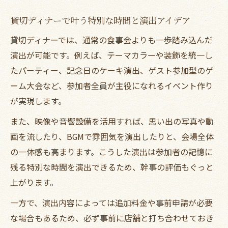
貸切ディナーで叶う特別な時間と演出アイデア
貸切ディナーでは、通常の食事会よりも一歩踏み込んだ
演出が可能です。例えば、テーマカラーや装飾を統一し
たパーティー、記念日のケーキ演出、ゲスト参加型のゲ
ーム大会など、参加者全員が主役になれるイベント作り
が実現します。
また、映像や音響設備を活用すれば、思い出の写真や動
画を流したり、BGMで雰囲気を演出したりと、会場全体
の一体感も高まります。こうした演出は参加者の記憶に
残る特別な時間を演出できるため、幹事の評価もぐっと
上がります。
一方で、演出内容によっては追加料金や事前申請が必要
な場合もあるため、必ず事前に店舗と打ち合わせておき