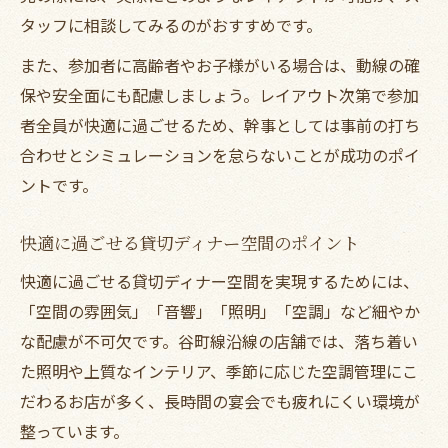
タッフに相談してみるのがおすすめです。
また、参加者に高齢者やお子様がいる場合は、動線の確
保や安全面にも配慮しましょう。レイアウト次第で参加
者全員が快適に過ごせるため、幹事としては事前の打ち
合わせとシミュレーションを怠らないことが成功のポイ
ントです。
快適に過ごせる貸切ディナー空間のポイント
快適に過ごせる貸切ディナー空間を実現するためには、
「空間の雰囲気」「音響」「照明」「空調」など細やか
な配慮が不可欠です。谷町線沿線の店舗では、落ち着い
た照明や上質なインテリア、季節に応じた空調管理にこ
だわるお店が多く、長時間の宴会でも疲れにくい環境が
整っています。