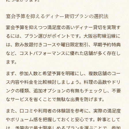
宴会予算を抑えるディナー貸切プランの選択法
宴会予算を抑えつつ満足度の高いディナー貸切を実現す
るには、プラン選びがポイントです。大阪谷町線沿線に
は、飲み放題付きコースや曜日限定割引、早期予約特典
など、コストパフォーマンスに優れた店舗が多く存在し
ます。
まず、参加人数と希望予算を明確にし、複数店舗のコー
ス内容や料金を比較検討しましょう。料理の品数やドリ
ンクの種類、追加オプションの有無もチェックし、不要
なサービスを省くことで無駄な出費を防げます。
また、口コミや利用者の体験談を参考に、実際の満足度
やボリューム感を把握しておくと安心です。幹事として
は、予算内で最大限楽しめるプランを選ぶことで、参加