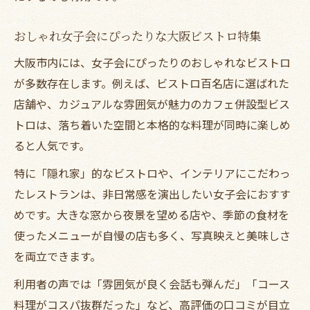
おしゃれ女子会にぴったりな大阪ビストロ特集
大阪市内には、女子会にぴったりのおしゃれなビストロ
が多数存在します。例えば、ビストロ百名店に選ばれた
店舗や、カジュアルな雰囲気が魅力のカフェ併設型ビス
トロは、落ち着いた空間と本格的な料理が同時に楽しめ
ると人気です。
特に「隠れ家」的なビストロや、インテリアにこだわっ
たレストランは、非日常感を演出したい女子会におすす
めです。大きな窓から夜景を望める店や、季節の食材を
使ったメニューが自慢の店も多く、写真映えと美味しさ
を両立できます。
利用者の声では「雰囲気が良く会話も弾んだ」「コース
料理がコスパ抜群だった」など、高評価の口コミが目立