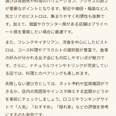
選びは雰囲気や料理のバリエーション、アクセスの良さ
が重要なポイントとなります。駅近や梅田・福島など人
気エリアのビストロは、集まりやすく利便性も抜群で
す。加えて、個室やカウンター席がある店舗はプライベ
ート感を重視したい場合に最適です。
また、フレンチやイタリアン、洋食を中心にしたビスト
ロは、コース料理やアラカルトの選択肢が豊富で、食事
の好みが分かれる女子会にも対応しやすい点が魅力で
す。さらに、ナチュラルワインやドリンクが充実してい
る店では、料理とのペアリングも楽しめます。
失敗しない選び方としては、ネット予約や空席確認がで
きるか、店内の雰囲気やインスタ映えする空間かどうか
を事前にチェックしましょう。口コミやランキングサイ
トで「人気」「おすすめ」「隠れ家」などの評価を参考
にするのも有効です。