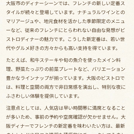
大阪市のディナーシーンでは、フレンチの新しい定番ス
タイルが続々と登場しています。ナチュラルワインとの
マリアージュや、地元食材を活かした季節限定のメニュ
ーなど、従来のフレンチにとらわれない自由な発想がビ
ストロディナーの魅力です。こうした新定番は、若い世
代やグルメ好きの方々からも高い支持を得ています。
たとえば、和牛ステーキや旬の魚介を使ったメイン料
理、野菜たっぷりの前菜プレートなど、バリエーション
豊かなラインナップが揃っています。大阪のビストロで
は、料理と空間の両方で非日常感を演出し、特別な夜に
ふさわしい体験を提供しています。
注意点としては、人気店は早い時間帯に満席となること
が多いため、事前の予約や空席確認が欠かせません。大
阪ディナーでフレンチの新定番を味わいたい方は、最新