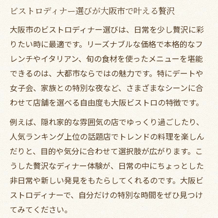
ビストロディナー選びが大阪市で叶える贅沢
大阪市のビストロディナー選びは、日常を少し贅沢に彩
りたい時に最適です。リーズナブルな価格で本格的なフ
レンチやイタリアン、旬の食材を使ったメニューを堪能
できるのは、大都市ならではの魅力です。特にデートや
女子会、家族との特別な夜など、さまざまなシーンに合
わせて店舗を選べる自由度も大阪ビストロの特徴です。
例えば、隠れ家的な雰囲気の店でゆっくり過ごしたり、
人気ランキング上位の話題店でトレンドの料理を楽しん
だりと、目的や気分に合わせて選択肢が広がります。こ
うした贅沢なディナー体験が、日常の中にちょっとした
非日常や新しい発見をもたらしてくれるのです。大阪ビ
ストロディナーで、自分だけの特別な時間をぜひ見つけ
てみてください。