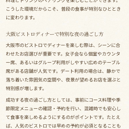
料理とドリンクのペアリングを楽しむことができます。
こうした環境だからこそ、普段の食事が特別なひととき
に変わります。
大阪ビストロディナーで特別な夜の過ごし方
大阪市のビストロでディナーを楽しむ際は、シーンに合
わせたお店選びが重要です。女子会なら個室やカウンタ
ー席、あるいはグループ利用がしやすい広めのテーブル
席がある店舗が人気です。デート利用の場合は、静かで
落ち着いた雰囲気の空間や、夜景が望めるお店を選ぶと
特別感が増します。
成功する夜の過ごし方としては、事前にコース料理や季
節限定メニューの確認・予約を行い、混雑時でも安心し
て食事を楽しめるようにするのがポイントです。たとえ
ば、人気のビストロでは早めの予約が必須となることも