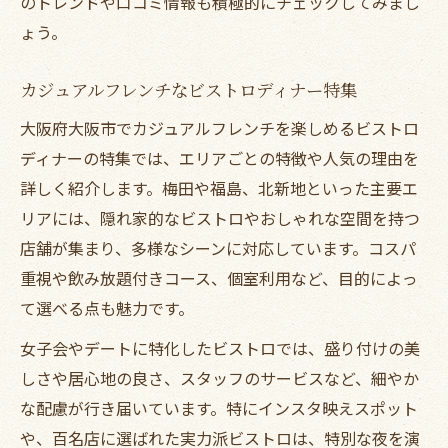
のトレンドや口コミ情報も積極的にチェックしてみまし
ょう。
カジュアルフレンチなビストロディナー特集
大阪府大阪市でカジュアルフレンチを楽しめるビストロ
ディナーの特集では、エリアごとの特徴や人気の理由を
詳しく紹介します。梅田や福島、北新地といった主要エ
リアには、隠れ家的なビストロやおしゃれな空間を持つ
店舗が集まり、多様なシーンに対応しています。コスパ
重視や飲み放題付きコース、個室利用など、目的によっ
て選べる点も魅力です。
女子会やデートに特化したビストロでは、盛り付けの美
しさや居心地の良さ、スタッフのサービスなど、細やか
な配慮が行き届いています。特にインスタ映えスポット
や、百名店に選ばれた実力派ビストロは、特別な夜を演