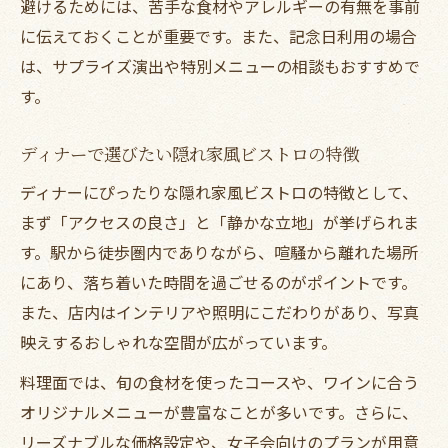
避けるためには、苦手な食材やアレルギーの有無を事前
に伝えておくことが重要です。また、記念日利用の場合
は、サプライズ演出や特別メニューの相談もおすすめで
す。
ディナーで選びたい隠れ家風ビストロの特徴
ディナーにぴったりな隠れ家風ビストロの特徴として、
まず「アクセスの良さ」と「静かな立地」が挙げられま
す。駅から徒歩圏内でありながら、喧騒から離れた場所
にあり、落ち着いた時間を過ごせるのがポイントです。
また、店内はインテリアや照明にこだわりがあり、写真
映えするおしゃれな空間が広がっています。
料理面では、旬の食材を使ったコースや、ワインに合う
オリジナルメニューが豊富なことが多いです。さらに、
リーズナブルな価格設定や、女子会向けのプランが用意