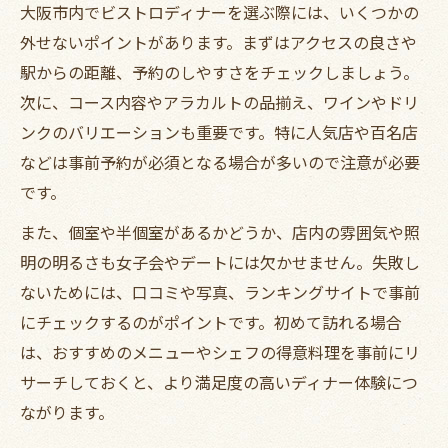
大阪市内でビストロディナーを選ぶ際には、いくつかの
外せないポイントがあります。まずはアクセスの良さや
駅からの距離、予約のしやすさをチェックしましょう。
次に、コース内容やアラカルトの品揃え、ワインやドリ
ンクのバリエーションも重要です。特に人気店や百名店
などは事前予約が必須となる場合が多いので注意が必要
です。
また、個室や半個室があるかどうか、店内の雰囲気や照
明の明るさも女子会やデートには欠かせません。失敗し
ないためには、口コミや写真、ランキングサイトで事前
にチェックするのがポイントです。初めて訪れる場合
は、おすすめのメニューやシェフの得意料理を事前にリ
サーチしておくと、より満足度の高いディナー体験につ
ながります。