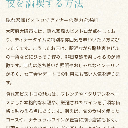
夜を満喫する方法
隠れ家風ビストロでディナーの魅力を堪能
大阪府大阪市には、隠れ家風のビストロが点在してお
り、ディナータイムに特別な雰囲気を味わいたい方にぴ
ったりです。こうしたお店は、駅近ながら路地裏やビル
の一角などにひっそり佇み、非日常感を楽しめるのが特
徴です。店内は落ち着いた照明やおしゃれなインテリア
が多く、女子会やデートでの利用にも高い人気を誇りま
す。
隠れ家ビストロの魅力は、フレンチやイタリアンをベー
スにした本格的な料理や、厳選されたワインを手頃な価
格で味わえる点にあります。例えば、旬の食材を使った
コースや、ナチュラルワインが豊富に揃う店舗も多く、