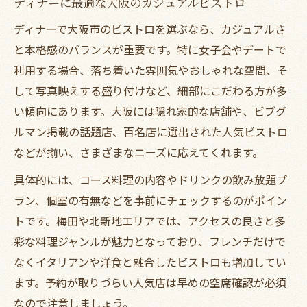
ディナーに最適な大阪のカジュアルビストロ
ディナーで大阪市のビストロを選ぶなら、カジュアルさ
と本格感のバランスが重要です。特に女子会やデートで
利用する場合、落ち着いた雰囲気やおしゃれな空間、そ
して写真映えする盛り付けなど、細部にこだわる方が多
い傾向にあります。大阪には隠れ家的な店舗や、ビブグ
ルマン掲載の話題店、百名店に選出された人気ビストロ
などが揃い、さまざまなニーズに応えてくれます。
具体的には、コース料理の内容やドリンクの飲み放題プ
ラン、個室の有無などを事前にチェックするのがポイン
トです。梅田や北新地エリアでは、アクセスの良さと多
彩な料理ジャンルが魅力となっており、フレンチだけで
なくイタリアンや洋食と融合したビストロも増加してい
ます。予約が取りづらい人気店は早めの空席確認が必須
なので注意しましょう。