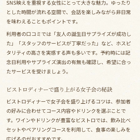
SNS映えを重視する女性にとって大きな魅力。ゆったり
とした時間が流れる空間で、会話を楽しみながら非日常
を味わえることもポイントです。
利用者の口コミでは「友人の誕生日サプライズが成功し
た」「スタッフのサービスが丁寧だった」など、ホスピ
タリティの高さを実感する声も多いです。予約時には記
念日利用やサプライズ演出の有無も確認し、希望に合っ
たサービスを受けましょう。
ビストロディナーで盛り上がる女子会の秘訣
ビストロディナーで女子会を盛り上げるコツは、参加者
の好みに合わせてコース内容やドリンクを選ぶことで
す。ワインやドリンクが豊富なビストロでは、飲み比べ
セットやペアリングコースを利用して、食事の楽しみを
広げるのがおすすめです。