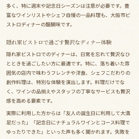
多く、特に週末や記念日シーズンは注意が必要です。豊
富なワインリストやシェフ自慢の一品料理も、大阪市ビ
ストロディナーの醍醐味です。
隠れ家ビストロで過ごす贅沢なディナー体験
隠れ家ビストロでのディナーは、日常を忘れて贅沢なひ
とときを過ごしたい方に最適です。特に、落ち着いた雰
囲気の店内で味わうフレンチや洋食、シェフこだわりの
創作料理は、特別な体験を演出します。料理だけでな
く、ワインの品揃えやスタッフの丁寧なサービスも贅沢
感を高める要素です。
実際に利用した方からは「友人の誕生日に利用して大満
足だった」「記念日にナチュラルワインとコース料理で
ゆったりできた」といった声も多く聞かれます。失敗を