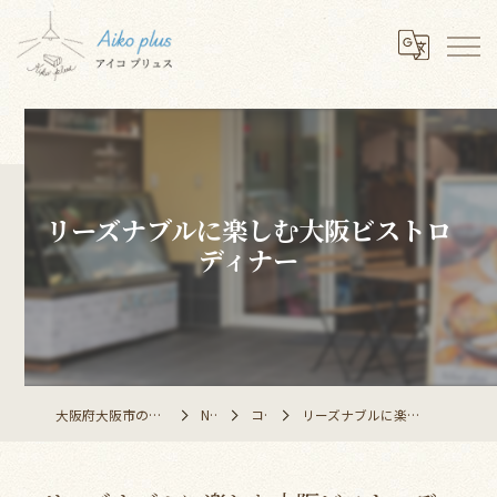
リーズナブルに楽しむ大阪ビストロ
ディナー
大阪府大阪市のレストランならAiko plus
NEWS
コラム
リーズナブルに楽しむ大阪ビストロディナー