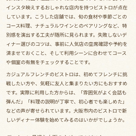
インスタ映えするおしゃれな店内を持つビストロが点在
しています。こうした店舗では、旬の食材や季節ごとの
コース料理、ナチュラルワインとのペアリングなど、特
別感を演出する工夫が随所に見られます。失敗しないデ
ィナー選びのコツは、事前に人気店の空席確認や予約を
済ませておくこと、そして利用シーンに合わせてコース
や個室の有無をチェックすることです。
カジュアルフレンチのビストロは、初めてフレンチに挑
戦したい方や、気軽に友人と集まりたい方にもおすすめ
です。実際に利用した方からは、「雰囲気がよく会話も
弾んだ」「料理の説明が丁寧で、初心者でも楽しめた」
などの声が寄せられています。大阪市内のビストロで新
しいディナー体験を始めてみるのはいかがでしょうか。